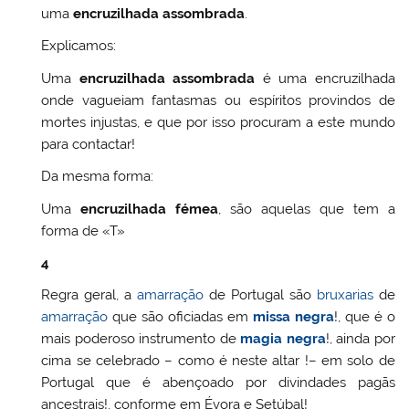
uma
encruzilhada assombrada
.
Explicamos:
Uma
encruzilhada assombrada
é uma encruzilhada
onde vagueiam fantasmas ou espíritos provindos de
mortes injustas, e que por isso procuram a este mundo
para contactar!
Da mesma forma:
Uma
encruzilhada fémea
, são aquelas que tem a
forma de «T»
4
Regra geral, a
amarração
de Portugal são
bruxarias
de
amarração
que são oficiadas em
missa negra
!, que é o
mais poderoso instrumento de
magia negra
!, ainda por
cima se celebrado – como é neste altar !– em solo de
Portugal que é abençoado por divindades pagãs
ancestrais!, conforme em Évora e Setúbal!