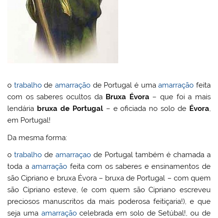
o
trabalho
de
amarração
de Portugal é uma
amarração
feita
com os saberes ocultos da
Bruxa Évora
– que foi a mais
lendária
bruxa de Portugal
– e oficiada no solo de
Évora
,
em Portugal!
Da mesma forma:
o
trabalho
de
amarraçao
de Portugal também é chamada a
toda a
amarração
feita com os saberes e ensinamentos de
são Cipriano e bruxa Évora – bruxa de Portugal – com quem
são Cipriano esteve, (e com quem são Cipriano escreveu
preciosos manuscritos da mais poderosa feitiçaria!), e que
seja uma
amarração
celebrada em solo de Setúbal!, ou de