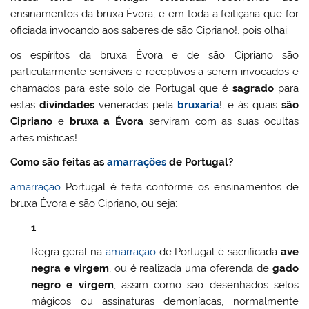
ensinamentos da bruxa Évora, e em toda a feitiçaria que for
oficiada invocando aos saberes de são Cipriano!, pois olhai:
os espíritos da bruxa Évora e de são Cipriano são
particularmente sensíveis e receptivos a serem invocados e
chamados para este solo de Portugal que é
sagrado
para
estas
divindades
veneradas pela
bruxaria
!, e ás quais
são
Cipriano
e
bruxa a Évora
serviram com as suas ocultas
artes místicas!
Como são feitas as
amarrações
de Portugal?
amarração
Portugal é feita conforme os ensinamentos de
bruxa Évora e são Cipriano, ou seja:
1
Regra geral na
amarração
de Portugal é sacrificada
ave
negra e virgem
, ou é realizada uma oferenda de
gado
negro e virgem
, assim como são desenhados selos
mágicos ou assinaturas demoníacas, normalmente