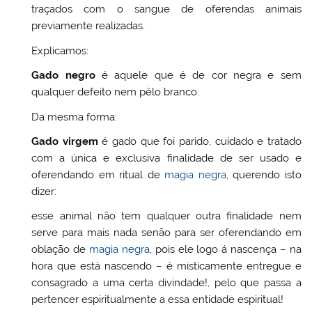
traçados com o sangue de oferendas animais
previamente realizadas.
Explicamos:
Gado negro
é aquele que é de cor negra e sem
qualquer defeito nem pêlo branco.
Da mesma forma:
Gado virgem
é gado que foi parido, cuidado e tratado
com a única e exclusiva finalidade de ser usado e
oferendando em ritual de
magia negra
, querendo isto
dizer:
esse animal não tem qualquer outra finalidade nem
serve para mais nada senão para ser oferendando em
oblação de
magia negra
, pois ele logo á nascença – na
hora que está nascendo – é misticamente entregue e
consagrado a uma certa divindade!, pelo que passa a
pertencer espiritualmente a essa entidade espiritual!