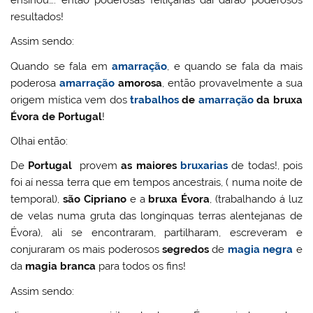
resultados!
Assim sendo:
Quando se fala em
amarração
, e quando se fala da mais
poderosa
amarração
amorosa
, então provavelmente a sua
origem mística vem dos
trabalhos
de
amarração
da bruxa
Évora de Portugal
!
Olhai então:
De
Portugal
provem
as maiores
bruxarias
de todas!, pois
foi aí nessa terra que em tempos ancestrais, ( numa noite de
temporal),
são Cipriano
e a
bruxa Évora
, (trabalhando á luz
de velas numa gruta das longínquas terras alentejanas de
Évora), ali se encontraram, partilharam, escreveram e
conjuraram os mais poderosos
segredos
de
magia negra
e
da
magia branca
para todos os fins!
Assim sendo: