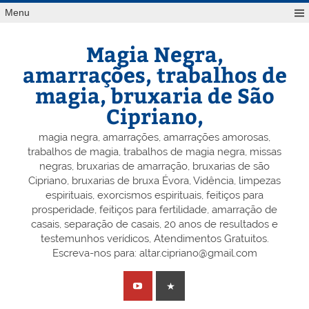
Skip
Menu
to
content
Magia Negra,
amarrações, trabalhos de
magia, bruxaria de São
Cipriano,
magia negra, amarrações, amarrações amorosas,
trabalhos de magia, trabalhos de magia negra, missas
negras, bruxarias de amarração, bruxarias de são
Cipriano, bruxarias de bruxa Évora, Vidência, limpezas
espirituais, exorcismos espirituais, feitiços para
prosperidade, feitiços para fertilidade, amarração de
casais, separação de casais, 20 anos de resultados e
testemunhos verídicos, Atendimentos Gratuitos.
Escreva-nos para: altar.cipriano@gmail.com