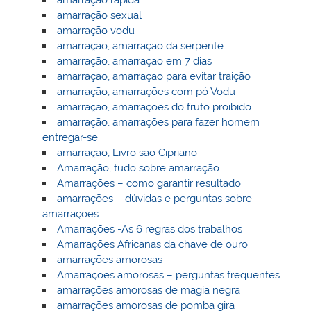
amarração sexual
amarração vodu
amarração, amarração da serpente
amarração, amarraçao em 7 dias
amarraçao, amarraçao para evitar traição
amarração, amarrações com pó Vodu
amarração, amarrações do fruto proibido
amarração, amarrações para fazer homem
entregar-se
amarração, Livro são Cipriano
Amarração, tudo sobre amarração
Amarrações – como garantir resultado
amarrações – dúvidas e perguntas sobre
amarrações
Amarrações -As 6 regras dos trabalhos
Amarrações Africanas da chave de ouro
amarrações amorosas
Amarrações amorosas – perguntas frequentes
amarrações amorosas de magia negra
amarrações amorosas de pomba gira