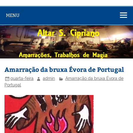
MENU
Amarração da bruxa Évora de Portugal
quarta-feira
admin
Amarração da bruxa Évora de
Portugal