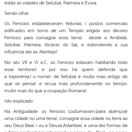
estão as cidades de Setúbal, Palmela e Évora.
Senão olhai:
Os Fenícios estabeleceram feitorias, ( postos comerciais
edificados em torno de um Templo erigido aos deuses
Fenícios para consagrar essa terra), desde a Arrábida,
Setúbal, Palmela, Alcácer do Sal, e estendendo a sua
influência ate ao Alentejo!
No séc VII e VI a.C., os Fenícios estavam habitando todo
esse território!, e por isso há quem defenda que
a toponímia,( o nome), de Setúbal é muito mais antigo do
que se pensa!, e recua mais profundamente no tempo,
muito mais do que a ocupação Romana!
Isto explicado:
Na Antiguidade, os fenícios costumavam,(para abençoar
uma cidade ou uma terra), consagrar essa cidade ou terra ao
seu Deus Baal, ( ou á Deusa Astarteia), e uma das formas de