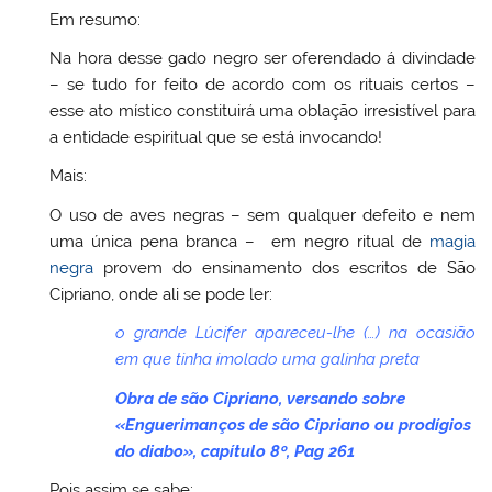
Em resumo:
Na hora desse gado negro ser oferendado á divindade
– se tudo for feito de acordo com os rituais certos –
esse ato místico constituirá uma oblação irresistível para
a entidade espiritual que se está invocando!
Mais:
O uso de aves negras – sem qualquer defeito e nem
uma única pena branca – em negro ritual de
magia
negra
provem do ensinamento dos escritos de São
Cipriano, onde ali se pode ler:
o grande Lúcifer apareceu-lhe (…) na ocasião
em que tinha imolado uma galinha preta
Obra de são Cipriano, versando sobre
«Enguerimanços de são Cipriano ou prodígios
do diabo», capítulo 8º, Pag 261
Pois assim se sabe: