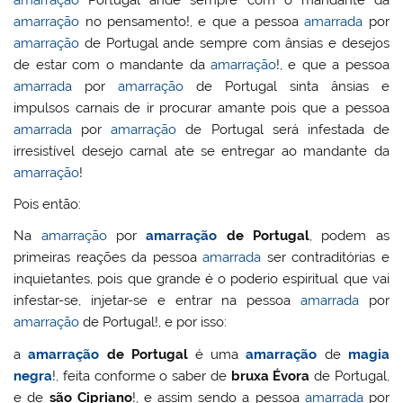
amarração
no pensamento!, e que a pessoa
amarrada
por
amarração
de Portugal ande sempre com ânsias e desejos
de estar com o mandante da
amarração
!, e que a pessoa
amarrada
por
amarração
de Portugal sinta ânsias e
impulsos carnais de ir procurar amante pois que a pessoa
amarrada
por
amarração
de Portugal será infestada de
irresistível desejo carnal ate se entregar ao mandante da
amarração
!
Pois então:
Na
amarração
por
amarração
de Portugal
, podem as
primeiras reações da pessoa
amarrada
ser contraditórias e
inquietantes, pois que grande é o poderio espiritual que vai
infestar-se, injetar-se e entrar na pessoa
amarrada
por
amarração
de Portugal!, e por isso:
a
amarração
de Portugal
é uma
amarração
de
magia
negra
!, feita conforme o saber de
bruxa Évora
de Portugal,
e de
são Cipriano
!, e assim sendo a pessoa
amarrada
por