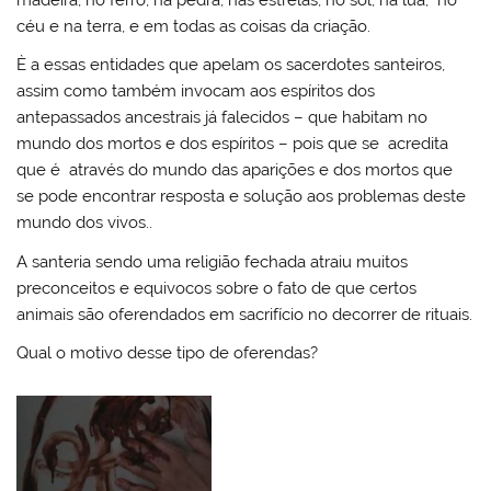
madeira, no ferro, na pedra, nas estrelas, no sol, na lua, no
céu e na terra, e em todas as coisas da criação.
È a essas entidades que apelam os sacerdotes santeiros,
assim como também invocam aos espíritos dos
antepassados ancestrais já falecidos – que habitam no
mundo dos mortos e dos espíritos – pois que se acredita
que é através do mundo das aparições e dos mortos que
se pode encontrar resposta e solução aos problemas deste
mundo dos vivos..
A santeria sendo uma religião fechada atraiu muitos
preconceitos e equivocos sobre o fato de que certos
animais são oferendados em sacrifício no decorrer de rituais.
Qual o motivo desse tipo de oferendas?