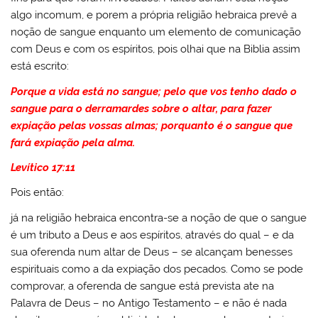
algo incomum, e porem a própria religião hebraica prevê a
noção de sangue enquanto um elemento de comunicação
com Deus e com os espíritos, pois olhai que na Biblia assim
está escrito:
Porque a vida está no sangue; pelo que vos tenho dado o
sangue para o derramardes sobre o altar, para fazer
expiação pelas vossas almas; porquanto é o sangue que
fará expiação
pela alma.
Levítico 17:11
Pois então:
já na religião hebraica encontra-se a noção de que o sangue
é um tributo a Deus e aos espíritos, através do qual – e da
sua oferenda num altar de Deus – se alcançam benesses
espirituais como a da expiação dos pecados. Como se pode
comprovar, a oferenda de sangue está prevista ate na
Palavra de Deus – no Antigo Testamento – e não é nada