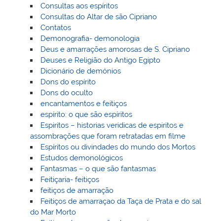
Consultas aos espíritos
Consultas do Altar de são Cipriano
Contatos
Demonografia- demonologia
Deus e amarrações amorosas de S. Cipriano
Deuses e Religião do Antigo Egipto
Dicionário de demónios
Dons do espírito
Dons do oculto
encantamentos e feitiços
espírito: o que são espíritos
Espiritos – historias veridicas de espiritos e
assombrações que foram retratadas em filme
Espíritos ou divindades do mundo dos Mortos
Estudos demonológicos
Fantasmas – o que são fantasmas
Feitiçaria- feitiços
feitiços de amarração
Feitiços de amarraçao da Taça de Prata e do sal
do Mar Morto