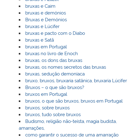
bruxas e Caim
bruxas e demónios
Bruxas e Demónios
bruxas e Lúcifer
bruxas e pacto com o Diabo
bruxas e Satã
bruxas em Portugal
bruxas no livro de Enoch
bruxas, os dons das bruxas
bruxas, os nomes secretos das bruxas
bruxas, sedução demoníaca
bruxo, bruxos, bruxaria satânica, bruxaria Lúcifer
Bruxos – o que são bruxos?
bruxos em Portugal
bruxos, o que são bruxos, bruxos em Portugal
bruxos, sobre bruxos
bruxos, tudo sobre bruxos
Budismo, religião não-teísta, magia budista,
amarrações,
como garantir o sucesso de uma amarração