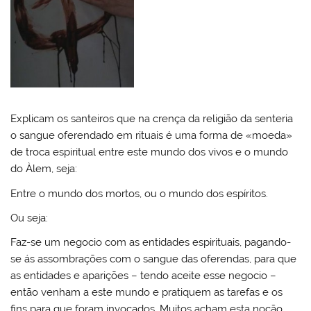
Explicam os santeiros que na crença da religião da senteria
o sangue oferendado em rituais é uma forma de «moeda»
de troca espiritual entre este mundo dos vivos e o mundo
do Àlem, seja:
Entre o mundo dos mortos, ou o mundo dos espíritos.
Ou seja:
Faz-se um negocio com as entidades espirituais, pagando-
se ás assombrações com o sangue das oferendas, para que
as entidades e aparições – tendo aceite esse negocio –
então venham a este mundo e pratiquem as tarefas e os
fins para que foram invocados. Muitos acham esta noção