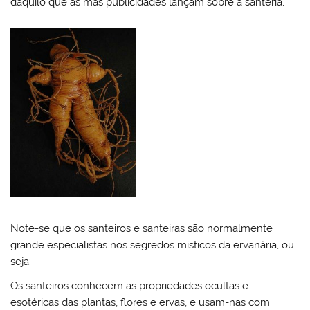
daquilo que as más publicidades lançam sobre a santeria.
Note-se que os santeiros e santeiras são normalmente
grande especialistas nos segredos místicos da ervanária, ou
seja:
Os santeiros conhecem as propriedades ocultas e
esotéricas das plantas, flores e ervas, e usam-nas com