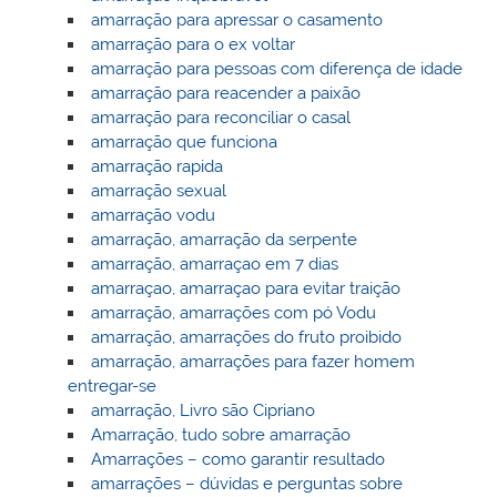
amarração para apressar o casamento
amarração para o ex voltar
amarração para pessoas com diferença de idade
amarração para reacender a paixão
amarração para reconciliar o casal
amarração que funciona
amarração rapida
amarração sexual
amarração vodu
amarração, amarração da serpente
amarração, amarraçao em 7 dias
amarraçao, amarraçao para evitar traição
amarração, amarrações com pó Vodu
amarração, amarrações do fruto proibido
amarração, amarrações para fazer homem
entregar-se
amarração, Livro são Cipriano
Amarração, tudo sobre amarração
Amarrações – como garantir resultado
amarrações – dúvidas e perguntas sobre