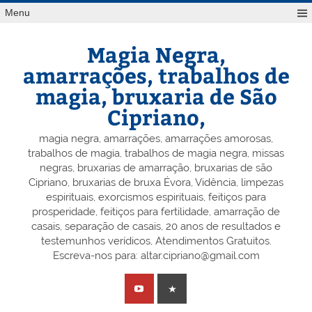
Skip
Menu
to
content
Magia Negra,
amarrações, trabalhos de
magia, bruxaria de São
Cipriano,
magia negra, amarrações, amarrações amorosas,
trabalhos de magia, trabalhos de magia negra, missas
negras, bruxarias de amarração, bruxarias de são
Cipriano, bruxarias de bruxa Évora, Vidência, limpezas
espirituais, exorcismos espirituais, feitiços para
prosperidade, feitiços para fertilidade, amarração de
casais, separação de casais, 20 anos de resultados e
testemunhos verídicos, Atendimentos Gratuitos.
Escreva-nos para: altar.cipriano@gmail.com