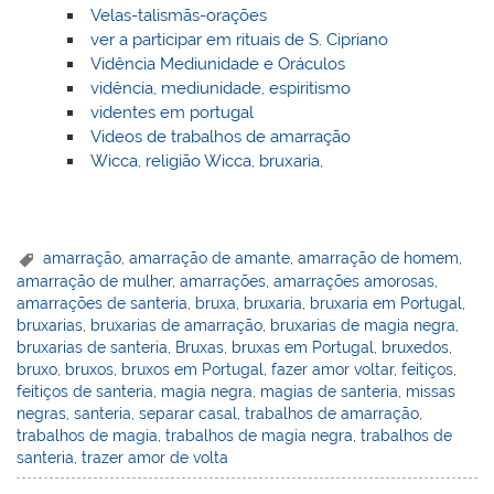
Velas-talismãs-orações
ver a participar em rituais de S. Cipriano
Vidência Mediunidade e Oráculos
vidência, mediunidade, espiritismo
videntes em portugal
Videos de trabalhos de amarração
Wicca, religião Wicca, bruxaria,
amarração
,
amarração de amante
,
amarração de homem
,
amarração de mulher
,
amarrações
,
amarrações amorosas
,
amarrações de santeria
,
bruxa
,
bruxaria
,
bruxaria em Portugal
,
bruxarias
,
bruxarias de amarração
,
bruxarias de magia negra
,
bruxarias de santeria
,
Bruxas
,
bruxas em Portugal
,
bruxedos
,
bruxo
,
bruxos
,
bruxos em Portugal
,
fazer amor voltar
,
feitiços
,
feitiços de santeria
,
magia negra
,
magias de santeria
,
missas
negras
,
santeria
,
separar casal
,
trabalhos de amarração
,
trabalhos de magia
,
trabalhos de magia negra
,
trabalhos de
santeria
,
trazer amor de volta