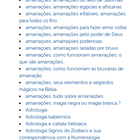
amarrações, amarrações do selo de Salomão
amarrações, amarrações egípcias e africanas
amarrações, amarrações infalíveis, amarrações
para todos os fins,
amarrações, amarrações para fazer amor voltar
amarrações, amarrações pelo poder de Deus
amarraçoes, amarraçoes poderosas
amarraçoes, amarraçoes seladas por bruxo
amarrações, como funcionam amarrações, o
que são amarrações,
amarrações, como funcionam as bruxarias de
amarração
amarrações, seus elementos e segredos
mágicos na Biblia
amarrações, tudo sobre amarrações
amarrações: magia negra ou magia branca ?
Astrologia
Astrologia babilónica
Astrologia e cabala hebraica
Astrologia Signos do Zodíaco e sua
correspondência com a Numerologia