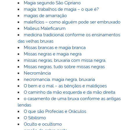
Magia segundo São Cipriano
magia: trabalhos de magia – o que é?
magias de amarração
malefícios – como alguém pode ser embruxado
Malleus Maleficarum
medicina tradicional conforme os ensinamentos
das velhas bruxas
Missas brancas e magia branca
Missas negras e magia negra
missas negras, bruxaria com missa negra,
Missas negras, tudo sobre missas negras
Necromância
necromancia. magia negra, bruxaria
O bem e o mal – as bênçãos e maldiçoes
O caminho da mão esquerda e da mão direita
o casamento de uma bruxa conforme as antigas
lendas
O que são Profecias e Oráculos
O Sibilismo
Oculto e ocultismo