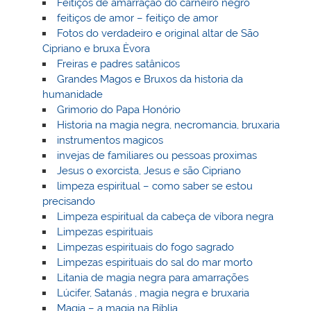
Feitiços de amarração do carneiro negro
feitiços de amor – feitiço de amor
Fotos do verdadeiro e original altar de São
Cipriano e bruxa Èvora
Freiras e padres satânicos
Grandes Magos e Bruxos da historia da
humanidade
Grimorio do Papa Honório
Historia na magia negra, necromancia, bruxaria
instrumentos magicos
invejas de familiares ou pessoas proximas
Jesus o exorcista, Jesus e são Cipriano
limpeza espiritual – como saber se estou
precisando
Limpeza espiritual da cabeça de víbora negra
Limpezas espirituais
Limpezas espirituais do fogo sagrado
Limpezas espirituais do sal do mar morto
Litania de magia negra para amarrações
Lúcifer, Satanás , magia negra e bruxaria
Magia – a magia na Bíblia