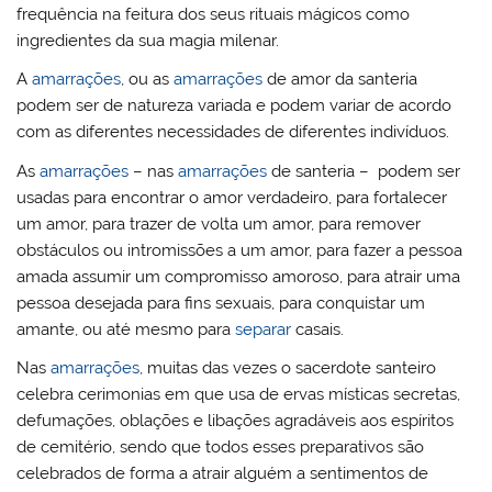
frequência na feitura dos seus rituais mágicos como
ingredientes da sua magia milenar.
A
amarrações
, ou as
amarrações
de amor da santeria
podem ser de natureza variada e podem variar de acordo
com as diferentes necessidades de diferentes indivíduos.
As
amarrações
– nas
amarrações
de santeria – podem ser
usadas ​​para encontrar o amor verdadeiro, para fortalecer
um amor, para trazer de volta um amor, para remover
obstáculos ou intromissões a um amor, para fazer a pessoa
amada assumir um compromisso amoroso, para atrair uma
pessoa desejada para fins sexuais, para conquistar um
amante, ou até mesmo para
separar
casais.
Nas
amarrações
, muitas das vezes o sacerdote santeiro
celebra cerimonias em que usa de ervas místicas secretas,
defumações, oblações e libações agradáveis aos espíritos
de cemitério, sendo que todos esses preparativos são
celebrados de forma a atrair alguém a sentimentos de