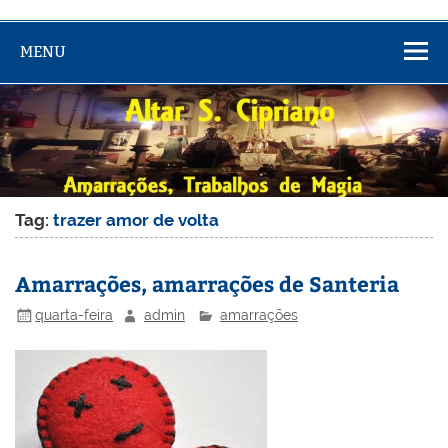
MENU
Tag:
trazer amor de volta
Amarrações, amarrações de Santeria
quarta-feira
admin
amarrações