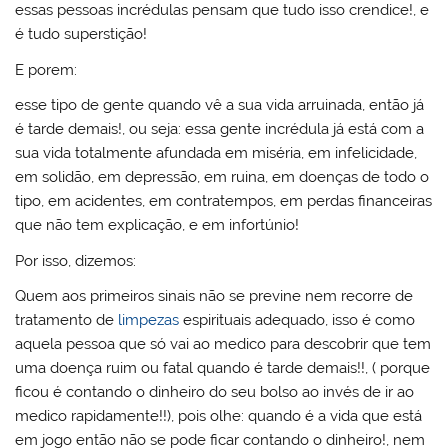
essas pessoas incrédulas pensam que tudo isso crendice!, e
é tudo superstição!
E porem:
esse tipo de gente quando vê a sua vida arruinada, então já
é tarde demais!, ou seja: essa gente incrédula já está com a
sua vida totalmente afundada em miséria, em infelicidade,
em solidão, em depressão, em ruina, em doenças de todo o
tipo, em acidentes, em contratempos, em perdas financeiras
que não tem explicação, e em infortúnio!
Por isso, dizemos:
Quem aos primeiros sinais não se previne nem recorre de
tratamento de
limpezas
espirituais adequado, isso é como
aquela pessoa que só vai ao medico para descobrir que tem
uma doença ruim ou fatal quando é tarde demais!!, ( porque
ficou é contando o dinheiro do seu bolso ao invés de ir ao
medico rapidamente!!), pois olhe: quando é a vida que está
em jogo então não se pode ficar contando o dinheiro!, nem