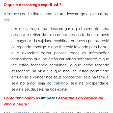
O que é descarrego espiritual ?
A
limpeza
deste tipo chama-se um descarrego espiritual, ou
seja:
um descarrego, (ou descarregar espiritualmente uma
pessoa), é retirar de cima dessa pessoa todo esse peso
esmagador da sujidade espiritual que essa pessoa está
carregando consigo, e que lhe está levando para baixo!,
e é exorcizar dessa pessoa todas as infestações
demoníacas que lhe estão causando sofrimento!, e que
lhe estão fechando caminhos!, e que estão fazendo
afundar-se na vida !, e que não lhe estão permitindo
erguer-se e vencer nos seus propósitos!, seja na família,
seja no amor, seja no
trabalho
, seja na prosperidade,
seja na saúde, seja na boa-sorte.
Como funcionam as
limpezas
espirituais da cabeça de
víbora negra?