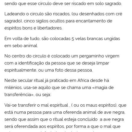
sendo que esse circulo deve ser riscado em solo sagrado.
Ladeando o circulo são riscados, (ou desenhados com cré
sagrado), cinco sigilos ocultos para encantamento de
espíritos bons e libertadores.
Em volta de tudo, são colocadas 5 velas brancas ungidas
em sebo animal.
No centro do circulo é colocado um pergaminho virgem
com a identificação da pessoa que se deseja limpar
espiritualmente, ou uma foto dessa pessoa.
Neste secular ritual já praticado em Africa desde há
milénios, usa-se aquilo que se chama uma «magia de
transferência», ou seja:
Vai-se transferir o mal espiritual , ( ou os maus espíritos), que
está numa pessoa para uma oferenda animal de ave negra,
sendo que assim que o ritual esteja concluído a ave negra
será oferendada aos espíritos, por forma a que o mal que