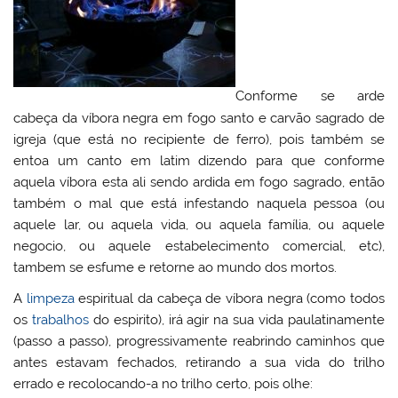
Conforme se arde
cabeça da víbora negra em fogo santo e carvão sagrado de
igreja (que está no recipiente de ferro), pois também se
entoa um canto em latim dizendo para que conforme
aquela víbora esta ali sendo ardida em fogo sagrado, então
também o mal que está infestando naquela pessoa (ou
aquele lar, ou aquela vida, ou aquela família, ou aquele
negocio, ou aquele estabelecimento comercial, etc),
tambem se esfume e retorne ao mundo dos mortos.
A
limpeza
espiritual da cabeça de víbora negra (como todos
os
trabalhos
do espirito), irá agir na sua vida paulatinamente
(passo a passo), progressivamente reabrindo caminhos que
antes estavam fechados, retirando a sua vida do trilho
errado e recolocando-a no trilho certo, pois olhe: