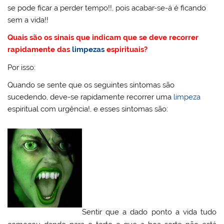
se pode ficar a perder tempo!!, pois acabar-se-á é ficando
sem a vida!!
Quais são os sinais que indicam que se deve recorrer
rapidamente das
limpezas
espirituais?
Por isso:
Quando se sente que os seguintes sintomas são
sucedendo, deve-se rapidamente recorrer uma
limpeza
espiritual com urgência!, e esses sintomas são:
Sentir que a dado ponto a vida tudo