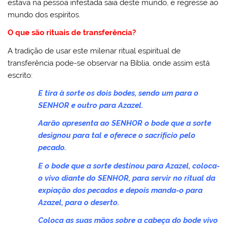
estava na pessoa infestada saia deste mundo, e regresse ao
mundo dos espíritos.
O que são rituais de transferência?
A tradição de usar este milenar ritual espiritual de
transferência pode-se observar na Bíblia, onde assim está
escrito:
E tira à sorte os dois bodes, sendo um para o
SENHOR e outro para Azazel.
Aarão apresenta ao SENHOR o bode que a sorte
designou para tal e oferece o sacrifício pelo
pecado.
E o bode que a sorte destinou para Azazel, coloca-
o vivo diante do SENHOR, para servir no ritual da
expiação dos pecados e depois manda-o para
Azazel, para o deserto.
Coloca as suas mãos sobre a cabeça do bode vivo