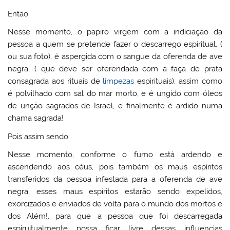
Então:
Nesse momento, o papiro virgem com a indiciação da
pessoa a quem se pretende fazer o descarrego espiritual, (
ou sua foto), é aspergida com o sangue da oferenda de ave
negra, ( que deve ser oferendada com a faça de prata
consagrada aos rituais de
limpezas
espirituais), assim como
é polvilhado com sal do mar morto, e é ungido com óleos
de unção sagrados de Israel, e finalmente é ardido numa
chama sagrada!
Pois assim sendo:
Nesse momento, conforme o fumo está ardendo e
ascendendo aos céus, pois também os maus espíritos
transferidos da pessoa infestada para a oferenda de ave
negra, esses maus espíritos estarão sendo expelidos,
exorcizados e enviados de volta para o mundo dos mortos e
dos Além!, para que a pessoa que foi descarregada
espiruitualmente possa ficar livre dessas influencias