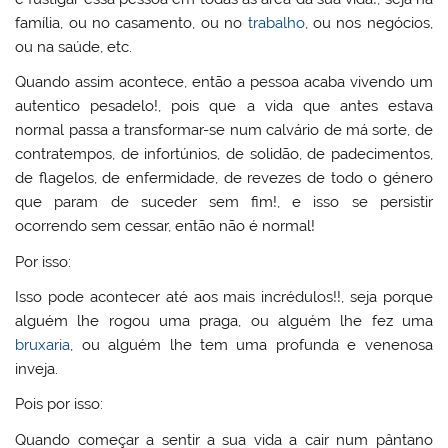
família, ou no casamento, ou no
trabalho
, ou nos negócios,
ou na saúde, etc.
Quando assim acontece, então a pessoa acaba vivendo um
autentico pesadelo!, pois que a vida que antes estava
normal passa a transformar-se num calvário de má sorte, de
contratempos, de infortúnios, de solidão, de padecimentos,
de flagelos, de enfermidade, de revezes de todo o género
que param de suceder sem fim!, e isso se persistir
ocorrendo sem cessar, então não é normal!
Por isso:
Isso pode acontecer até aos mais incrédulos!!, seja porque
alguém lhe rogou uma praga, ou alguém lhe fez uma
bruxaria
, ou alguém lhe tem uma profunda e venenosa
inveja.
Pois por isso:
Quando começar a sentir a sua vida a cair num pântano