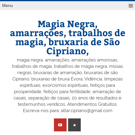
Skip
Menu
to
content
Magia Negra,
amarrações, trabalhos de
magia, bruxaria de São
Cipriano,
magia negra, amarrações, amarrações amorosas,
trabalhos de magia, trabalhos de magia negra, missas
negras, bruxarias de amarração, bruxarias de são
Cipriano, bruxarias de bruxa Évora, Vidência, limpezas
espirituais, exorcismos espirituais, feitiços para
prosperidade, feitiços para fertilidade, amarração de
casais, separação de casais, 20 anos de resultados e
testemunhos verídicos, Atendimentos Gratuitos.
Escreva-nos para: altar.cipriano@gmail.com