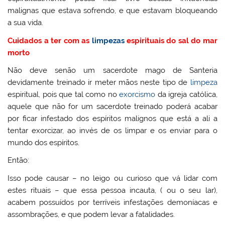
malignas que estava sofrendo, e que estavam bloqueando
a sua vida.
Cuidados a ter com as
limpezas
espirituais do sal do mar
morto
Não deve senão um sacerdote mago de Santeria
devidamente treinado ir meter mãos neste tipo de
limpeza
espiritual, pois que tal como no
exorcismo
da igreja católica,
aquele que não for um sacerdote treinado poderá acabar
por ficar infestado dos espíritos malignos que está a ali a
tentar exorcizar, ao invés de os limpar e os enviar para o
mundo dos espíritos.
Então:
Isso pode causar – no leigo ou curioso que vá lidar com
estes rituais – que essa pessoa incauta, ( ou o seu lar),
acabem possuídos por terríveis infestações demoníacas e
assombrações, e que podem levar a fatalidades.