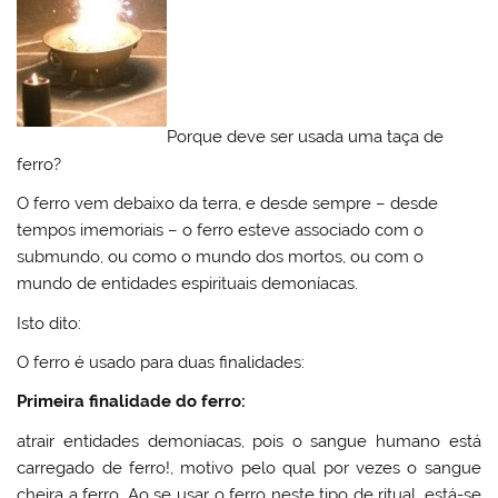
Porque deve ser usada uma taça de
ferro?
O ferro vem debaixo da terra, e desde sempre – desde
tempos imemoriais – o ferro esteve associado com o
submundo, ou como o mundo dos mortos, ou com o
mundo de entidades espirituais demoníacas.
Isto dito:
O ferro é usado para duas finalidades:
Primeira finalidade do ferro:
atrair entidades demoníacas, pois o sangue humano está
carregado de ferro!, motivo pelo qual por vezes o sangue
cheira a ferro. Ao se usar o ferro neste tipo de ritual, está-se