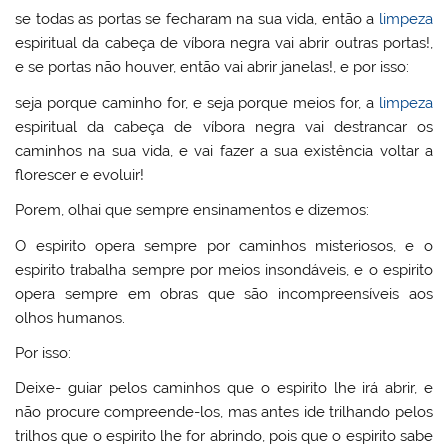
se todas as portas se fecharam na sua vida, então a
limpeza
espiritual da cabeça de víbora negra vai abrir outras portas!,
e se portas não houver, então vai abrir janelas!, e por isso:
seja porque caminho for, e seja porque meios for, a
limpeza
espiritual da cabeça de víbora negra vai destrancar os
caminhos na sua vida, e vai fazer a sua existência voltar a
florescer e evoluir!
Porem, olhai que sempre ensinamentos e dizemos:
O espirito opera sempre por caminhos misteriosos, e o
espirito trabalha sempre por meios insondáveis, e o espirito
opera sempre em obras que são incompreensíveis aos
olhos humanos.
Por isso:
Deixe- guiar pelos caminhos que o espirito lhe irá abrir, e
não procure compreende-los, mas antes ide trilhando pelos
trilhos que o espirito lhe for abrindo, pois que o espirito sabe