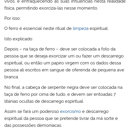
vivos, e enfraquecendo as suas influencias nesta realidade
física, permitindo exorciza-las nesse momento.
Por isso:
O ferro é essencial neste ritual de
limpeza
espiritual.
Isto explicado:
Depois – na taça de ferro – deve ser colocada a foto da
pessoa que se deseja exorcizar um ou fazer um descarrego
espiritual, ou então um papiro virgem com os dados dessa
pessoa ali escritos em sangue de oferenda de pequena ave
branca.
No final, a cabeça de serpente negra deve ser colocada na
taça de ferro por cima de tudo, e devem ser entoadas 7
litanias ocultas de descarrego espiritual.
Assim se fará um poderoso
exorcismo
e descarrego
espiritual da pessoa que se pretende livrar da má sorte e
das possessões demoníacas.