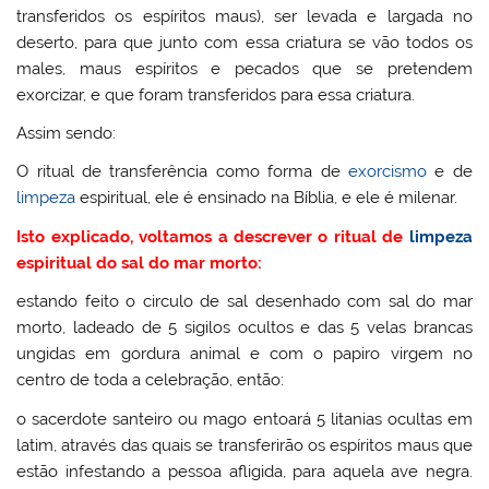
transferidos os espíritos maus), ser levada e largada no
deserto, para que junto com essa criatura se vão todos os
males, maus espíritos e pecados que se pretendem
exorcizar, e que foram transferidos para essa criatura.
Assim sendo:
O ritual de transferência como forma de
exorcismo
e de
limpeza
espiritual, ele é ensinado na Bíblia, e ele é milenar.
Isto explicado, voltamos a descrever o ritual de
limpeza
espiritual do sal do mar morto:
estando feito o circulo de sal desenhado com sal do mar
morto, ladeado de 5 sigilos ocultos e das 5 velas brancas
ungidas em gordura animal e com o papiro virgem no
centro de toda a celebração, então:
o sacerdote santeiro ou mago entoará 5 litanias ocultas em
latim, através das quais se transferirão os espíritos maus que
estão infestando a pessoa afligida, para aquela ave negra.