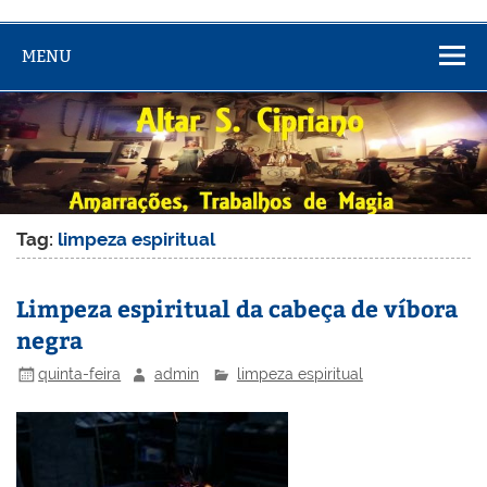
MENU
Tag:
limpeza espiritual
Limpeza espiritual da cabeça de víbora
negra
quinta-feira
admin
limpeza espiritual