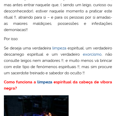
mas antes entrar naquele que, ( sendo um leigo, curioso ou
desconhecedor), estiver naquele momento a praticar este
ritual !!, atraindo para si – e para os pessoas por si amadas-
as maiores maldiçoes, possessões e infestações
demoníacas!!
Por isso:
Se deseja uma verdadeira
limpeza
espiritual, um verdadeiro
descarrego espiritual e um verdadeiro
exorcismo
, não
consulte leigos nem amadores !!, e muito menos vá brincar
com este tipo de fenómenos espirituais !!, mas sim procure
um sacerdote treinado e sabedor do oculto !!
Como funciona a
limpeza
espiritual da cabeça de víbora
negra?