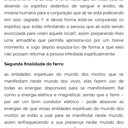
atraindo os espíritos sedentos de sangue e ávidos de
miséria humana para a conjuração que ali se está praticando
em solo sagrado !!, e dessa forma está-se conjurando os
espíritos que estão infestando a pessoa que ali está sendo
exorcizada para viram àquele local!!, assim preparando-lhes
uma armadilha que permita aprisiona-los por um breve
momento, e logo depois expulsa-los de forma a que eles
não possam retomar á pessoa infestada espiritualmente.
Segunda finalidade do ferro:
as entidades espirituais do mundo dos mortos que se
manifestam neste mundo dos vivos, elas fazem uso de
todas as energias disponíveis para se manifestarem (tal
como a energia elétrica e magnética), sendo que o ferro –
por ser um bom condutor elétrico – pode absorver as
energias de que essas entidades espirituais do mundo dos
mortos se estão a usar para se manifestar neste mundo,
assim enfraquecendo a sua presença neste mundo dos