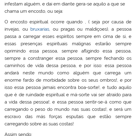
infestam alguém, e dai em diante gera-se aquilo a que se
chama um encosto, ou seja:
O encosto espiritual ocorre quando , ( seja por causa de
invejas, ou
bruxarias
, ou pragas ou maldiçoes), a pessoa
passa a carregar esses espíritos sempre em cima de si, e
essas presenças espirituais malignas estarão sempre
oprimindo essa pessoa, sempre afligindo essa pessoa,
sempre a constranger essa pessoa, sempre fechando os
caminhos de vida dessa pessoa, e por isso: essa pessoa
andará neste mundo como alguém que carrega um
enorme fardo de morbidade sobre os seus ombros!, e por
isso essa pessoa jamais encontra boa-sorte!, e tudo aquilo
que é de ruindade espiritual e má-sorte vai ser atraído para
a vida dessa pessoa!, e essa pessoa sentir-se-á como que
carregando o peso do mundo nas suas costas!, e será um
escravo das más forças esputais que estão sempre
carregando sobre as suas costas!
Assim sendo: