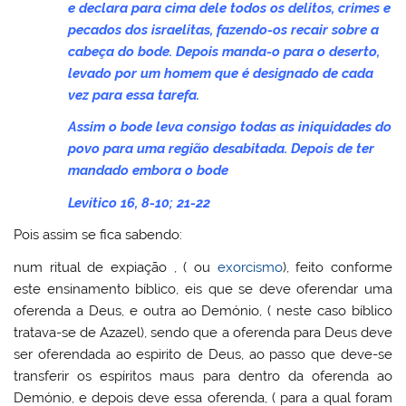
e declara para cima dele todos os delitos, crimes e
pecados dos israelitas, fazendo-os recair sobre a
cabeça do bode. Depois manda-o para o deserto,
levado por um homem que é designado de cada
vez para essa tarefa.
Assim o bode leva consigo todas as iniquidades do
povo para uma região desabitada. Depois de ter
mandado embora o bode
Levítico 16, 8-10; 21-22
Pois assim se fica sabendo:
num ritual de expiação , ( ou
exorcismo
), feito conforme
este ensinamento bíblico, eis que se deve oferendar uma
oferenda a Deus, e outra ao Demónio, ( neste caso bíblico
tratava-se de Azazel), sendo que a oferenda para Deus deve
ser oferendada ao espirito de Deus, ao passo que deve-se
transferir os espíritos maus para dentro da oferenda ao
Demónio, e depois deve essa oferenda, ( para a qual foram