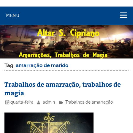
MENU
Tag:
amarração de marido
Trabalhos de amarração, trabalhos de
magia
quarta-feira
admin
Trabalhos de amarração