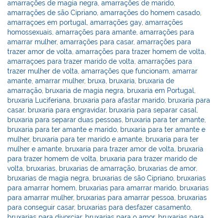
amarrações de magia negra
,
amarrações de marido
,
amarrações de são Cipriano
,
amarrações do homem casado
,
amarraçoes em portugal
,
amarrações gay
,
amarrações
homossexuais
,
amarrações para amante
,
amarrações para
amarrar mulher
,
amarrações para casar
,
amarrações para
trazer amor de volta
,
amarrações para trazer homem de volta
,
amarraçoes para trazer marido de volta
,
amarrações para
trazer mulher de volta
,
amarrações que funcionam
,
amarrar
amante
,
amarrar mulher
,
bruxa
,
bruxaria
,
bruxaria de
amarração
,
bruxaria de magia negra
,
bruxaria em Portugal
,
bruxaria Luciferiana
,
bruxaria para afastar marido
,
bruxaria para
casar
,
bruxaria para engravidar
,
bruxaria para separar casal
,
bruxaria para separar duas pessoas
,
bruxaria para ter amante
,
bruxaria para ter amante e marido
,
bruxaria para ter amante e
mulher
,
bruxaria para ter marido e amante
,
bruxaria para ter
mulher e amante
,
bruxaria para trazer amor de volta
,
bruxaria
para trazer homem de volta
,
bruxaria para trazer marido de
volta
,
bruxarias
,
bruxarias de amarração
,
bruxarias de amor
,
bruxarias de magia negra
,
bruxarias de são Cipriano
,
bruxarias
para amarrar homem
,
bruxarias para amarrar marido
,
bruxarias
para amarrar mulher
,
bruxarias para amarrar pessoa
,
bruxarias
para conseguir casar
,
bruxarias para desfazer casamento
,
bruxarias para divorciar
,
bruxarias para o amor
,
bruxarias para