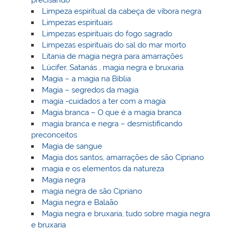
precisando
Limpeza espiritual da cabeça de víbora negra
Limpezas espirituais
Limpezas espirituais do fogo sagrado
Limpezas espirituais do sal do mar morto
Litania de magia negra para amarrações
Lúcifer, Satanás , magia negra e bruxaria
Magia – a magia na Bíblia
Magia – segredos da magia
magia -cuidados a ter com a magia
Magia branca – O que é a magia branca
magia branca e negra – desmistificando
preconceitos
Magia de sangue
Magia dos santos, amarrações de são Cipriano
magia e os elementos da natureza
Magia negra
magia negra de são Cipriano
Magia negra e Balaão
Magia negra e bruxaria, tudo sobre magia negra
e bruxaria