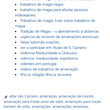
trabalhos de magia negra
trabalhos de magia para afastar pessoas
indesejáveis
Trabalhos de magia, tudo sobre trabalhos de
magia
Tradição de Magia – o atendimento á distancia
urgência de recorrer de amarrações amorosas
Velas-talismãs-orações
ver a participar em rituais de S. Cipriano
Vidência Mediunidade e Oráculos
vidência, mediunidade, espiritismo
videntes em portugal
Videos de trabalhos de amarração
Wicca, religião Wicca, bruxaria,
altar são Cipriano
,
amarração
,
amarração de marido
,
amarração para trazer amor de volta
,
amarração para trazer
homem de volta
,
amarrações
,
amarrações amorosas
,