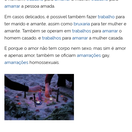
amarrar
a pessoa amada.
Em casos delicados, é possivel também fazer
trabalho
para
ter marido e amante, assim como
bruxaria
para ter mulher e
amante. Também se operam em
trabalhos
para
amarrar
o
homem casado, e
trabalhos
para
amarrar
a mulher casada.
E porque o amor não tem corpo nem sexo, mas sim é amor
e apenas amor, também se oficiam
amarrações
gay,
amarrações
homossexuais.