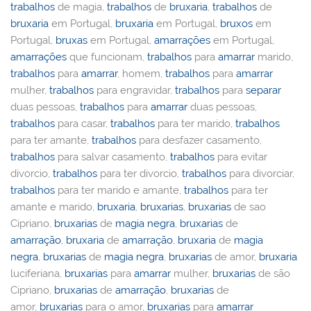
trabalhos
de magia,
trabalhos
de
bruxaria
,
trabalhos
de
bruxaria
em Portugal,
bruxaria
em Portugal,
bruxos
em
Portugal,
bruxas
em Portugal,
amarrações
em Portugal,
amarrações
que funcionam,
trabalhos
para
amarrar
marido,
trabalhos
para
amarrar
, homem,
trabalhos
para
amarrar
mulher,
trabalhos
para engravidar,
trabalhos
para
separar
duas pessoas,
trabalhos
para
amarrar
duas pessoas,
trabalhos
para casar,
trabalhos
para ter marido,
trabalhos
para ter amante,
trabalhos
para desfazer casamento,
trabalhos
para salvar casamento,
trabalhos
para evitar
divorcio,
trabalhos
para ter divorcio,
trabalhos
para divorciar,
trabalhos
para ter marido e amante,
trabalhos
para ter
amante e marido,
bruxaria
,
bruxarias
,
bruxarias
de sao
Cipriano,
bruxarias
de
magia negra
,
bruxarias
de
amarração
,
bruxaria
de
amarração
,
bruxaria
de
magia
negra
,
bruxarias
de
magia negra
,
bruxarias
de amor,
bruxaria
luciferiana,
bruxarias
para
amarrar
mulher,
bruxarias
de são
Cipriano,
bruxarias
de
amarração
,
bruxarias
de
amor,
bruxarias
para o amor,
bruxarias
para
amarrar