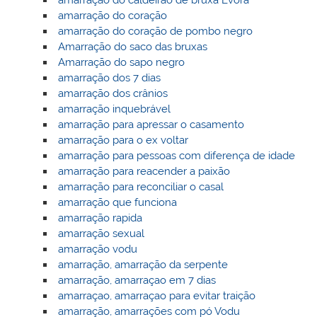
amarração do caldeirão de bruxa Èvora
amarração do coração
amarração do coração de pombo negro
Amarração do saco das bruxas
Amarração do sapo negro
amarração dos 7 dias
amarração dos crânios
amarração inquebrável
amarração para apressar o casamento
amarração para o ex voltar
amarração para pessoas com diferença de idade
amarração para reacender a paixão
amarração para reconciliar o casal
amarração que funciona
amarração rapida
amarração sexual
amarração vodu
amarração, amarração da serpente
amarração, amarraçao em 7 dias
amarraçao, amarraçao para evitar traição
amarração, amarrações com pó Vodu