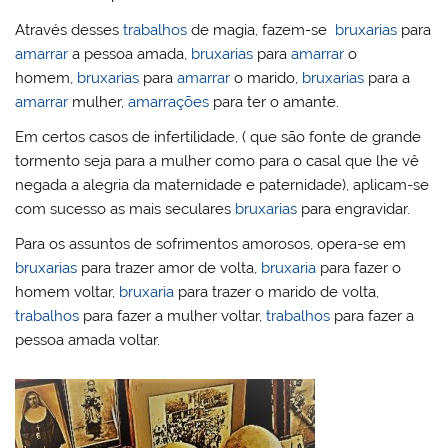
Através desses
trabalhos
de magia, fazem-se
bruxarias
para
amarrar
a pessoa amada,
bruxarias
para
amarrar
o
homem,
bruxarias
para
amarrar
o marido,
bruxarias
para a
amarrar
mulher,
amarrações
para ter o amante.
Em certos casos de infertilidade, ( que são fonte de grande
tormento seja para a mulher como para o casal que lhe vê
negada a alegria da maternidade e paternidade), aplicam-se
com sucesso as mais seculares
bruxarias
para engravidar.
Para os assuntos de sofrimentos amorosos, opera-se em
bruxarias
para trazer amor de volta,
bruxaria
para fazer o
homem voltar,
bruxaria
para trazer o marido de volta,
trabalhos
para fazer a mulher voltar,
trabalhos
para fazer a
pessoa amada voltar.