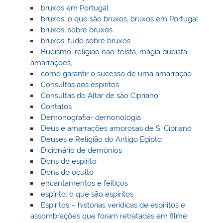
bruxos em Portugal
bruxos, o que são bruxos, bruxos em Portugal
bruxos, sobre bruxos
bruxos, tudo sobre bruxos
Budismo, religião não-teísta, magia budista,
amarrações,
como garantir o sucesso de uma amarração
Consultas aos espíritos
Consultas do Altar de são Cipriano
Contatos
Demonografia- demonologia
Deus e amarrações amorosas de S. Cipriano
Deuses e Religião do Antigo Egipto
Dicionário de demónios
Dons do espírito
Dons do oculto
encantamentos e feitiços
espírito: o que são espíritos
Espiritos – historias veridicas de espiritos e
assombrações que foram retratadas em filme