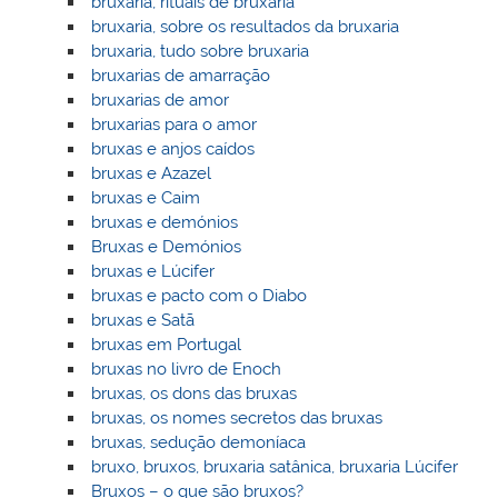
bruxaria, rituais de bruxaria
bruxaria, sobre os resultados da bruxaria
bruxaria, tudo sobre bruxaria
bruxarias de amarração
bruxarias de amor
bruxarias para o amor
bruxas e anjos caídos
bruxas e Azazel
bruxas e Caim
bruxas e demónios
Bruxas e Demónios
bruxas e Lúcifer
bruxas e pacto com o Diabo
bruxas e Satã
bruxas em Portugal
bruxas no livro de Enoch
bruxas, os dons das bruxas
bruxas, os nomes secretos das bruxas
bruxas, sedução demoníaca
bruxo, bruxos, bruxaria satânica, bruxaria Lúcifer
Bruxos – o que são bruxos?