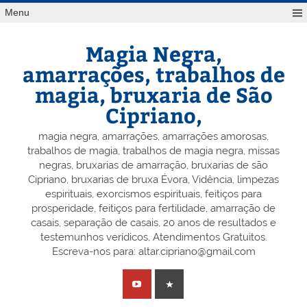
Skip
Menu
to
content
Magia Negra,
amarrações, trabalhos de
magia, bruxaria de São
Cipriano,
magia negra, amarrações, amarrações amorosas,
trabalhos de magia, trabalhos de magia negra, missas
negras, bruxarias de amarração, bruxarias de são
Cipriano, bruxarias de bruxa Évora, Vidência, limpezas
espirituais, exorcismos espirituais, feitiços para
prosperidade, feitiços para fertilidade, amarração de
casais, separação de casais, 20 anos de resultados e
testemunhos verídicos, Atendimentos Gratuitos.
Escreva-nos para: altar.cipriano@gmail.com