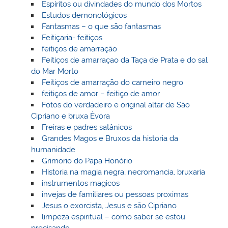
Espíritos ou divindades do mundo dos Mortos
Estudos demonológicos
Fantasmas – o que são fantasmas
Feitiçaria- feitiços
feitiços de amarração
Feitiços de amarraçao da Taça de Prata e do sal
do Mar Morto
Feitiços de amarração do carneiro negro
feitiços de amor – feitiço de amor
Fotos do verdadeiro e original altar de São
Cipriano e bruxa Èvora
Freiras e padres satânicos
Grandes Magos e Bruxos da historia da
humanidade
Grimorio do Papa Honório
Historia na magia negra, necromancia, bruxaria
instrumentos magicos
invejas de familiares ou pessoas proximas
Jesus o exorcista, Jesus e são Cipriano
limpeza espiritual – como saber se estou