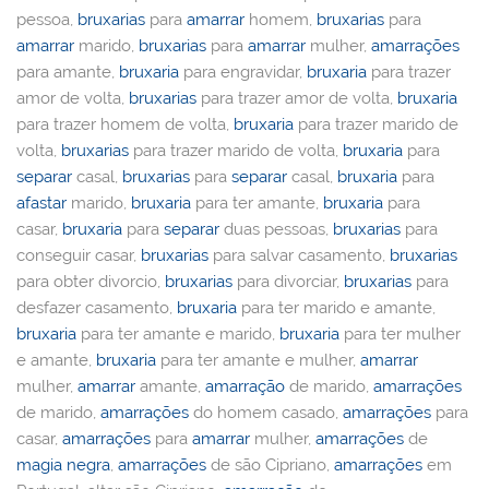
pessoa,
bruxarias
para
amarrar
homem,
bruxarias
para
amarrar
marido,
bruxarias
para
amarrar
mulher,
amarrações
para amante,
bruxaria
para engravidar,
bruxaria
para trazer
amor de volta,
bruxarias
para trazer amor de volta,
bruxaria
para trazer homem de volta,
bruxaria
para trazer marido de
volta,
bruxarias
para trazer marido de volta,
bruxaria
para
separar
casal,
bruxarias
para
separar
casal,
bruxaria
para
afastar
marido,
bruxaria
para ter amante,
bruxaria
para
casar,
bruxaria
para
separar
duas pessoas,
bruxarias
para
conseguir casar,
bruxarias
para salvar casamento,
bruxarias
para obter divorcio,
bruxarias
para divorciar,
bruxarias
para
desfazer casamento,
bruxaria
para ter marido e amante,
bruxaria
para ter amante e marido,
bruxaria
para ter mulher
e amante,
bruxaria
para ter amante e mulher,
amarrar
mulher,
amarrar
amante,
amarração
de marido,
amarrações
de marido,
amarrações
do homem casado,
amarrações
para
casar,
amarrações
para
amarrar
mulher,
amarrações
de
magia negra
,
amarrações
de são Cipriano,
amarrações
em