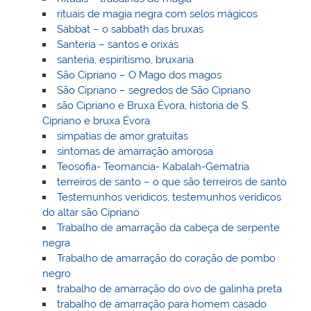
rituais de magia negra com selos mágicos
Sabbat – o sabbath das bruxas
Santeria – santos e orixás
santeria, espiritismo, bruxaria
São Cipriano – O Mago dos magos
São Cipriano – segredos de São Cipriano
são Cipriano e Bruxa Évora, historia de S.
Cipriano e bruxa Évora
simpatias de amor gratuitas
sintomas de amarração amorosa
Teosofia- Teomancia- Kabalah-Gematria
terreiros de santo – o que são terreiros de santo
Testemunhos verídicos, testemunhos verídicos
do altar são Cipriano
Trabalho de amarração da cabeça de serpente
negra
Trabalho de amarração do coração de pombo
negro
trabalho de amarração do ovo de galinha preta
trabalho de amarração para homem casado