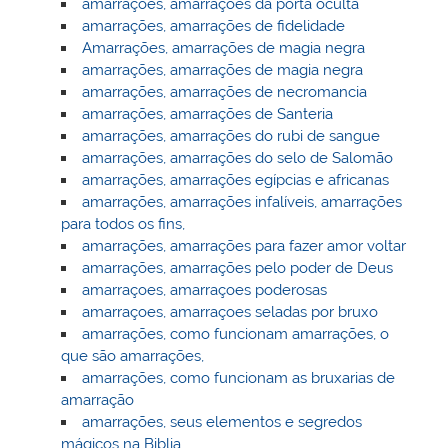
amarrações, amarrações da porta oculta
amarrações, amarrações de fidelidade
Amarrações, amarrações de magia negra
amarrações, amarrações de magia negra
amarrações, amarrações de necromancia
amarrações, amarrações de Santeria
amarrações, amarrações do rubi de sangue
amarrações, amarrações do selo de Salomão
amarrações, amarrações egípcias e africanas
amarrações, amarrações infalíveis, amarrações
para todos os fins,
amarrações, amarrações para fazer amor voltar
amarrações, amarrações pelo poder de Deus
amarraçoes, amarraçoes poderosas
amarraçoes, amarraçoes seladas por bruxo
amarrações, como funcionam amarrações, o
que são amarrações,
amarrações, como funcionam as bruxarias de
amarração
amarrações, seus elementos e segredos
mágicos na Biblia