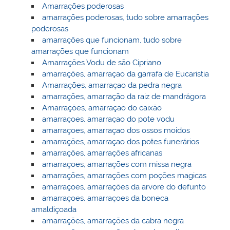
Amarrações poderosas
amarrações poderosas, tudo sobre amarrações
poderosas
amarrações que funcionam, tudo sobre
amarrações que funcionam
Amarrações Vodu de são Cipriano
amarrações, amarraçao da garrafa de Eucaristia
Amarrações, amarraçao da pedra negra
amarrações, amarração da raiz de mandrágora
Amarrações, amarraçao do caixão
amarraçoes, amarraçao do pote vodu
amarraçoes, amarraçao dos ossos moidos
amarrações, amarraçao dos potes funerários
amarrações, amarrações africanas
amarraçoes, amarrações com missa negra
amarrações, amarrações com poções magicas
amarraçoes, amarrações da arvore do defunto
amarraçoes, amarraçoes da boneca
amaldiçoada
amarrações, amarrações da cabra negra