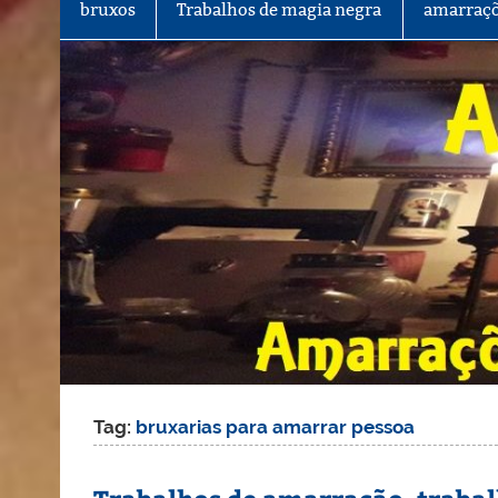
bruxos
Trabalhos de magia negra
amarraçõ
Tag:
bruxarias para amarrar pessoa