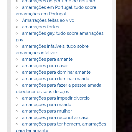
amarrações do perfume de defunto
amarrações em Portugal, tudo sobre
amarrações em Portugal
Amarrações feitas ao vivo
amarrações fortes
amarrações gay, tudo sobre amarrações
gay
amarrações infalíveis, tudo sobre
amarrações infalíveis
amarrações para amante
amarrações para casar
amarrações para dominar amante
amarrações para dominar marido
amarrações para fazer a pessoa amada
obedecer os seus desejos
amarrações para impedir divorcio
amarrações para marido
amarrações para mulher
amarrações para reconciliar casal
amarrações para ter homem, amarrações
para ter amante