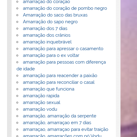
amarração do coração
amarração do coração de pombo negro
Amarração do saco das bruxas
Amarração do sapo negro
amarração dos 7 dias
amarração dos crânios
amarração inquebrável
amarração para apressar o casamento
amarração para o ex voltar
amarração para pessoas com diferença
de idade
amarração para reacender a paixão
amarração para reconciliar o casal
amarração que funciona
amarração rapida
amarração sexual
amarração vodu
amarração, amarração da serpente
amarração, amarraçao em 7 dias
amarraçao, amarraçao para evitar traição
amarração, amarrações com pó Vodu