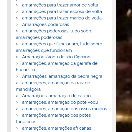
amarrações para trazer amor de volta
amarrações para trazer esposa de volta
amarrações para trazer marido de volta
Amarrações poderosas
amarrações poderosas, tudo sobre
amarrações poderosas
amarrações que funcionam, tudo sobre
amarrações que funcionam
Amarrações Vodu de são Cipriano
amarrações, amarraçao da garrafa de
Eucaristia
Amarrações, amarraçao da pedra negra
amarrações, amarração da raiz de
mandrágora
Amarrações, amarraçao do caixão
amarraçoes, amarraçao do pote vodu
amarraçoes, amarraçao dos ossos moidos
amarrações, amarraçao dos potes
funerários
amarrações, amarrações africanas