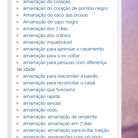
amarração do coração
amarração do coração de pombo negro
Amarração do saco das bruxas
Amarração do sapo negro
amarração dos 7 dias
amarração dos crânios
amarração inquebrável
amarração para apressar o casamento
amarração para o ex voltar
amarração para pessoas com diferença
de idade
amarração para reacender a paixão
amarração para reconciliar o casal
amarração que funciona
amarração rapida
amarração sexual
amarração vodu
amarração, amarração da serpente
amarração, amarraçao em 7 dias
amarraçao, amarraçao para evitar traição
amarração, amarrações com pó Vodu