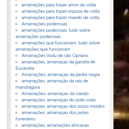
amarrações para trazer amor de volta
amarrações para trazer esposa de volta
amarrações para trazer marido de volta
Amarrações poderosas
amarrações poderosas, tudo sobre
amarrações poderosas
amarrações que funcionam, tudo sobre
amarrações que funcionam
Amarrações Vodu de são Cipriano
amarrações, amarraçao da garrafa de
Eucaristia
Amarrações, amarraçao da pedra negra
amarrações, amarração da raiz de
mandrágora
Amarrações, amarraçao do caixão
amarraçoes, amarraçao do pote vodu
amarraçoes, amarraçao dos ossos moidos
amarrações, amarraçao dos potes
funerários
amarrações, amarrações africanas