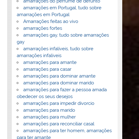
amarrações do perfume de defunto
amarrações em Portugal, tudo sobre
amarrações em Portugal
Amarrações feitas ao vivo
amarrações fortes
amarrações gay, tudo sobre amarrações
gay
amarrações infalíveis, tudo sobre
amarrações infalíveis
amarrações para amante
amarrações para casar
amarrações para dominar amante
amarrações para dominar marido
amarrações para fazer a pessoa amada
obedecer os seus desejos
amarrações para impedir divorcio
amarrações para marido
amarrações para mulher
amarrações para reconciliar casal
amarrações para ter homem, amarrações
para ter amante