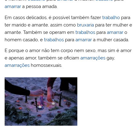
amarrar
a pessoa amada.
Em casos delicados, é possivel também fazer
trabalho
para
ter marido e amante, assim como
bruxaria
para ter mulher e
amante. Também se operam em
trabalhos
para
amarrar
o
homem casado, e
trabalhos
para
amarrar
a mulher casada.
E porque o amor não tem corpo nem sexo, mas sim é amor
e apenas amor, também se oficiam
amarrações
gay,
amarrações
homossexuais.