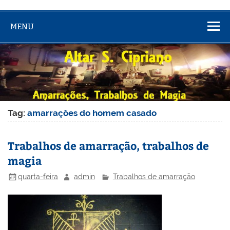
MENU
Tag:
amarrações do homem casado
Trabalhos de amarração, trabalhos de
magia
quarta-feira
admin
Trabalhos de amarração