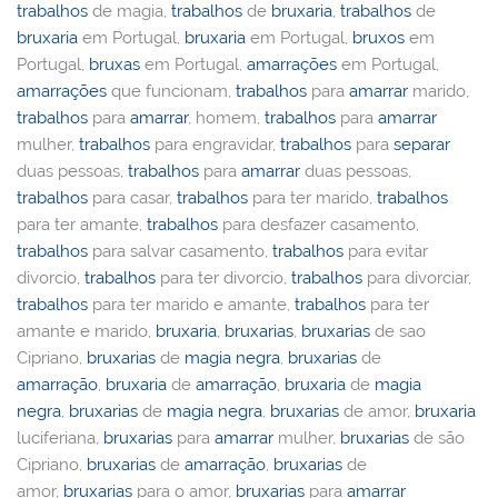
trabalhos
de magia,
trabalhos
de
bruxaria
,
trabalhos
de
bruxaria
em Portugal,
bruxaria
em Portugal,
bruxos
em
Portugal,
bruxas
em Portugal,
amarrações
em Portugal,
amarrações
que funcionam,
trabalhos
para
amarrar
marido,
trabalhos
para
amarrar
, homem,
trabalhos
para
amarrar
mulher,
trabalhos
para engravidar,
trabalhos
para
separar
duas pessoas,
trabalhos
para
amarrar
duas pessoas,
trabalhos
para casar,
trabalhos
para ter marido,
trabalhos
para ter amante,
trabalhos
para desfazer casamento,
trabalhos
para salvar casamento,
trabalhos
para evitar
divorcio,
trabalhos
para ter divorcio,
trabalhos
para divorciar,
trabalhos
para ter marido e amante,
trabalhos
para ter
amante e marido,
bruxaria
,
bruxarias
,
bruxarias
de sao
Cipriano,
bruxarias
de
magia negra
,
bruxarias
de
amarração
,
bruxaria
de
amarração
,
bruxaria
de
magia
negra
,
bruxarias
de
magia negra
,
bruxarias
de amor,
bruxaria
luciferiana,
bruxarias
para
amarrar
mulher,
bruxarias
de são
Cipriano,
bruxarias
de
amarração
,
bruxarias
de
amor,
bruxarias
para o amor,
bruxarias
para
amarrar