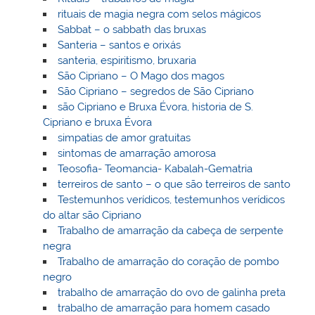
rituais de magia negra com selos mágicos
Sabbat – o sabbath das bruxas
Santeria – santos e orixás
santeria, espiritismo, bruxaria
São Cipriano – O Mago dos magos
São Cipriano – segredos de São Cipriano
são Cipriano e Bruxa Évora, historia de S.
Cipriano e bruxa Évora
simpatias de amor gratuitas
sintomas de amarração amorosa
Teosofia- Teomancia- Kabalah-Gematria
terreiros de santo – o que são terreiros de santo
Testemunhos verídicos, testemunhos verídicos
do altar são Cipriano
Trabalho de amarração da cabeça de serpente
negra
Trabalho de amarração do coração de pombo
negro
trabalho de amarração do ovo de galinha preta
trabalho de amarração para homem casado