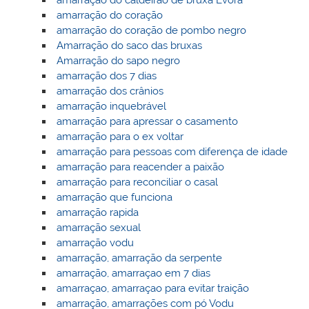
amarração do caldeirão de bruxa Èvora
amarração do coração
amarração do coração de pombo negro
Amarração do saco das bruxas
Amarração do sapo negro
amarração dos 7 dias
amarração dos crânios
amarração inquebrável
amarração para apressar o casamento
amarração para o ex voltar
amarração para pessoas com diferença de idade
amarração para reacender a paixão
amarração para reconciliar o casal
amarração que funciona
amarração rapida
amarração sexual
amarração vodu
amarração, amarração da serpente
amarração, amarraçao em 7 dias
amarraçao, amarraçao para evitar traição
amarração, amarrações com pó Vodu