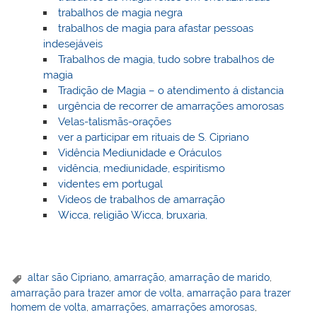
trabalhos de magia negra
trabalhos de magia para afastar pessoas
indesejáveis
Trabalhos de magia, tudo sobre trabalhos de
magia
Tradição de Magia – o atendimento á distancia
urgência de recorrer de amarrações amorosas
Velas-talismãs-orações
ver a participar em rituais de S. Cipriano
Vidência Mediunidade e Oráculos
vidência, mediunidade, espiritismo
videntes em portugal
Videos de trabalhos de amarração
Wicca, religião Wicca, bruxaria,
altar são Cipriano
,
amarração
,
amarração de marido
,
amarração para trazer amor de volta
,
amarração para trazer
homem de volta
,
amarrações
,
amarrações amorosas
,