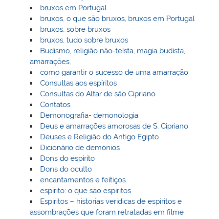
bruxos em Portugal
bruxos, o que são bruxos, bruxos em Portugal
bruxos, sobre bruxos
bruxos, tudo sobre bruxos
Budismo, religião não-teísta, magia budista,
amarrações,
como garantir o sucesso de uma amarração
Consultas aos espíritos
Consultas do Altar de são Cipriano
Contatos
Demonografia- demonologia
Deus e amarrações amorosas de S. Cipriano
Deuses e Religião do Antigo Egipto
Dicionário de demónios
Dons do espírito
Dons do oculto
encantamentos e feitiços
espírito: o que são espíritos
Espiritos – historias veridicas de espiritos e
assombrações que foram retratadas em filme