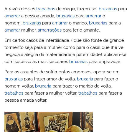
Através desses
trabalhos
de magia, fazem-se
bruxarias
para
amarrar
a pessoa amada,
bruxarias
para
amarrar
o
homem,
bruxarias
para
amarrar
o marido,
bruxarias
para a
amarrar
mulher,
amarrações
para ter o amante.
Em certos casos de infertilidade, ( que são fonte de grande
tormento seja para a mulher como para o casal que lhe vê
negada a alegria da maternidade e paternidade), aplicam-se
com sucesso as mais seculares
bruxarias
para engravidar.
Para os assuntos de sofrimentos amorosos, opera-se em
bruxarias
para trazer amor de volta,
bruxaria
para fazer o
homem voltar,
bruxaria
para trazer o marido de volta,
trabalhos
para fazer a mulher voltar,
trabalhos
para fazer a
pessoa amada voltar.