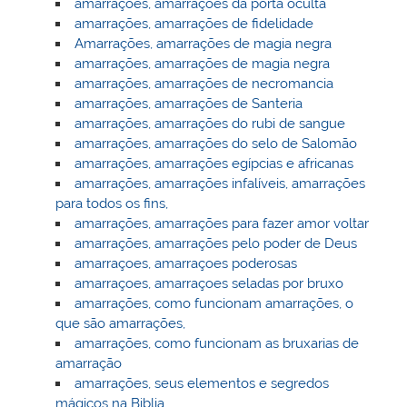
amarrações, amarrações da porta oculta
amarrações, amarrações de fidelidade
Amarrações, amarrações de magia negra
amarrações, amarrações de magia negra
amarrações, amarrações de necromancia
amarrações, amarrações de Santeria
amarrações, amarrações do rubi de sangue
amarrações, amarrações do selo de Salomão
amarrações, amarrações egípcias e africanas
amarrações, amarrações infalíveis, amarrações
para todos os fins,
amarrações, amarrações para fazer amor voltar
amarrações, amarrações pelo poder de Deus
amarraçoes, amarraçoes poderosas
amarraçoes, amarraçoes seladas por bruxo
amarrações, como funcionam amarrações, o
que são amarrações,
amarrações, como funcionam as bruxarias de
amarração
amarrações, seus elementos e segredos
mágicos na Biblia