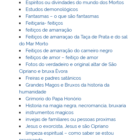
Espíritos ou divindades do mundo dos Mortos
Estudos demonológicos
Fantasmas – o que são fantasmas
Feitiçaria- feitiços
feitiços de amarração
Feitiços de amarraçao da Taça de Prata e do sal
do Mar Morto
Feitiços de amarração do carneiro negro
feitiços de amor – feitiço de amor
Fotos do verdadeiro e original altar de São
Cipriano e bruxa Èvora
Freiras e padres satânicos
Grandes Magos e Bruxos da historia da
humanidade
Grimorio do Papa Honório
Historia na magia negra, necromancia, bruxaria
instrumentos magicos
invejas de familiares ou pessoas proximas
Jesus o exorcista, Jesus e são Cipriano
limpeza espiritual – como saber se estou