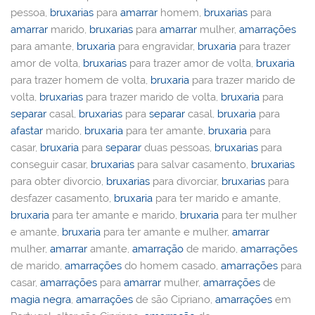
pessoa,
bruxarias
para
amarrar
homem,
bruxarias
para
amarrar
marido,
bruxarias
para
amarrar
mulher,
amarrações
para amante,
bruxaria
para engravidar,
bruxaria
para trazer
amor de volta,
bruxarias
para trazer amor de volta,
bruxaria
para trazer homem de volta,
bruxaria
para trazer marido de
volta,
bruxarias
para trazer marido de volta,
bruxaria
para
separar
casal,
bruxarias
para
separar
casal,
bruxaria
para
afastar
marido,
bruxaria
para ter amante,
bruxaria
para
casar,
bruxaria
para
separar
duas pessoas,
bruxarias
para
conseguir casar,
bruxarias
para salvar casamento,
bruxarias
para obter divorcio,
bruxarias
para divorciar,
bruxarias
para
desfazer casamento,
bruxaria
para ter marido e amante,
bruxaria
para ter amante e marido,
bruxaria
para ter mulher
e amante,
bruxaria
para ter amante e mulher,
amarrar
mulher,
amarrar
amante,
amarração
de marido,
amarrações
de marido,
amarrações
do homem casado,
amarrações
para
casar,
amarrações
para
amarrar
mulher,
amarrações
de
magia negra
,
amarrações
de são Cipriano,
amarrações
em