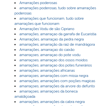
Amarrações poderosas
amarrações poderosas, tudo sobre amarrações
poderosas
amarrações que funcionam, tudo sobre
amarrações que funcionam
Amarrações Vodu de são Cipriano
amarrações, amarraçao da garrafa de Eucaristia
Amarrações, amarraçao da pedra negra
amarrações, amarração da raiz de mandrágora
Amarrações, amarraçao do caixão
amarraçoes, amarraçao do pote vodu
amarraçoes, amarraçao dos ossos moidos
amarrações, amarraçao dos potes funerários
amarrações, amarrações africanas
amarraçoes, amarrações com missa negra
amarrações, amarrações com poções magicas
amarraçoes, amarrações da arvore do defunto
amarraçoes, amarraçoes da boneca
amaldiçoada
amarrações, amarrações da cabra negra