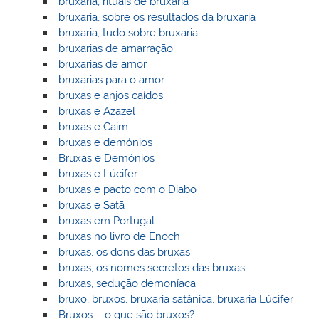
bruxaria, rituais de bruxaria
bruxaria, sobre os resultados da bruxaria
bruxaria, tudo sobre bruxaria
bruxarias de amarração
bruxarias de amor
bruxarias para o amor
bruxas e anjos caídos
bruxas e Azazel
bruxas e Caim
bruxas e demónios
Bruxas e Demónios
bruxas e Lúcifer
bruxas e pacto com o Diabo
bruxas e Satã
bruxas em Portugal
bruxas no livro de Enoch
bruxas, os dons das bruxas
bruxas, os nomes secretos das bruxas
bruxas, sedução demoníaca
bruxo, bruxos, bruxaria satânica, bruxaria Lúcifer
Bruxos – o que são bruxos?