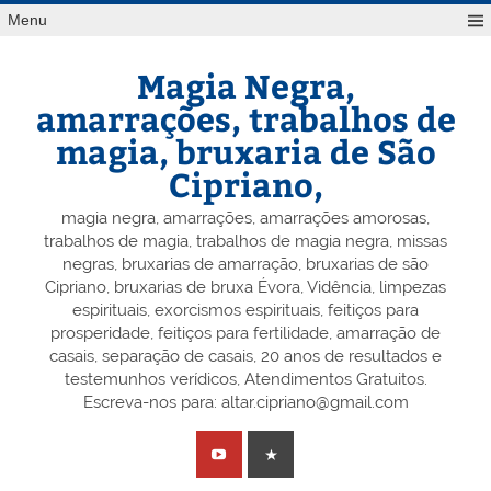
Skip
Menu
to
content
Magia Negra,
amarrações, trabalhos de
magia, bruxaria de São
Cipriano,
magia negra, amarrações, amarrações amorosas,
trabalhos de magia, trabalhos de magia negra, missas
negras, bruxarias de amarração, bruxarias de são
Cipriano, bruxarias de bruxa Évora, Vidência, limpezas
espirituais, exorcismos espirituais, feitiços para
prosperidade, feitiços para fertilidade, amarração de
casais, separação de casais, 20 anos de resultados e
testemunhos verídicos, Atendimentos Gratuitos.
Escreva-nos para: altar.cipriano@gmail.com