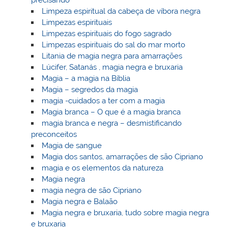
precisando
Limpeza espiritual da cabeça de víbora negra
Limpezas espirituais
Limpezas espirituais do fogo sagrado
Limpezas espirituais do sal do mar morto
Litania de magia negra para amarrações
Lúcifer, Satanás , magia negra e bruxaria
Magia – a magia na Bíblia
Magia – segredos da magia
magia -cuidados a ter com a magia
Magia branca – O que é a magia branca
magia branca e negra – desmistificando
preconceitos
Magia de sangue
Magia dos santos, amarrações de são Cipriano
magia e os elementos da natureza
Magia negra
magia negra de são Cipriano
Magia negra e Balaão
Magia negra e bruxaria, tudo sobre magia negra
e bruxaria