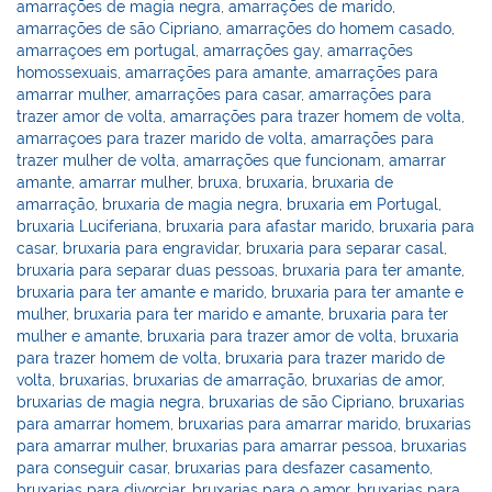
amarrações de magia negra
,
amarrações de marido
,
amarrações de são Cipriano
,
amarrações do homem casado
,
amarraçoes em portugal
,
amarrações gay
,
amarrações
homossexuais
,
amarrações para amante
,
amarrações para
amarrar mulher
,
amarrações para casar
,
amarrações para
trazer amor de volta
,
amarrações para trazer homem de volta
,
amarraçoes para trazer marido de volta
,
amarrações para
trazer mulher de volta
,
amarrações que funcionam
,
amarrar
amante
,
amarrar mulher
,
bruxa
,
bruxaria
,
bruxaria de
amarração
,
bruxaria de magia negra
,
bruxaria em Portugal
,
bruxaria Luciferiana
,
bruxaria para afastar marido
,
bruxaria para
casar
,
bruxaria para engravidar
,
bruxaria para separar casal
,
bruxaria para separar duas pessoas
,
bruxaria para ter amante
,
bruxaria para ter amante e marido
,
bruxaria para ter amante e
mulher
,
bruxaria para ter marido e amante
,
bruxaria para ter
mulher e amante
,
bruxaria para trazer amor de volta
,
bruxaria
para trazer homem de volta
,
bruxaria para trazer marido de
volta
,
bruxarias
,
bruxarias de amarração
,
bruxarias de amor
,
bruxarias de magia negra
,
bruxarias de são Cipriano
,
bruxarias
para amarrar homem
,
bruxarias para amarrar marido
,
bruxarias
para amarrar mulher
,
bruxarias para amarrar pessoa
,
bruxarias
para conseguir casar
,
bruxarias para desfazer casamento
,
bruxarias para divorciar
,
bruxarias para o amor
,
bruxarias para