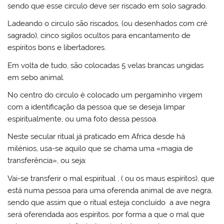
sendo que esse circulo deve ser riscado em solo sagrado.
Ladeando o circulo são riscados, (ou desenhados com cré
sagrado), cinco sigilos ocultos para encantamento de
espíritos bons e libertadores.
Em volta de tudo, são colocadas 5 velas brancas ungidas
em sebo animal.
No centro do circulo é colocado um pergaminho virgem
com a identificação da pessoa que se deseja limpar
espiritualmente, ou uma foto dessa pessoa.
Neste secular ritual já praticado em Africa desde há
milénios, usa-se aquilo que se chama uma «magia de
transferência», ou seja:
Vai-se transferir o mal espiritual , ( ou os maus espíritos), que
está numa pessoa para uma oferenda animal de ave negra,
sendo que assim que o ritual esteja concluído a ave negra
será oferendada aos espíritos, por forma a que o mal que