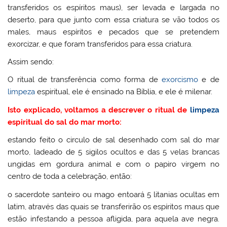
transferidos os espíritos maus), ser levada e largada no
deserto, para que junto com essa criatura se vão todos os
males, maus espíritos e pecados que se pretendem
exorcizar, e que foram transferidos para essa criatura.
Assim sendo:
O ritual de transferência como forma de
exorcismo
e de
limpeza
espiritual, ele é ensinado na Bíblia, e ele é milenar.
Isto explicado, voltamos a descrever o ritual de
limpeza
espiritual do sal do mar morto:
estando feito o circulo de sal desenhado com sal do mar
morto, ladeado de 5 sigilos ocultos e das 5 velas brancas
ungidas em gordura animal e com o papiro virgem no
centro de toda a celebração, então:
o sacerdote santeiro ou mago entoará 5 litanias ocultas em
latim, através das quais se transferirão os espíritos maus que
estão infestando a pessoa afligida, para aquela ave negra.