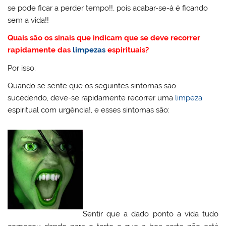
se pode ficar a perder tempo!!, pois acabar-se-á é ficando
sem a vida!!
Quais são os sinais que indicam que se deve recorrer
rapidamente das
limpezas
espirituais?
Por isso:
Quando se sente que os seguintes sintomas são
sucedendo, deve-se rapidamente recorrer uma
limpeza
espiritual com urgência!, e esses sintomas são:
Sentir que a dado ponto a vida tudo