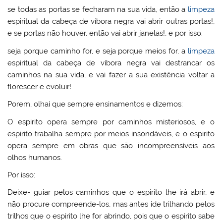
se todas as portas se fecharam na sua vida, então a
limpeza
espiritual da cabeça de víbora negra vai abrir outras portas!,
e se portas não houver, então vai abrir janelas!, e por isso:
seja porque caminho for, e seja porque meios for, a
limpeza
espiritual da cabeça de víbora negra vai destrancar os
caminhos na sua vida, e vai fazer a sua existência voltar a
florescer e evoluir!
Porem, olhai que sempre ensinamentos e dizemos:
O espirito opera sempre por caminhos misteriosos, e o
espirito trabalha sempre por meios insondáveis, e o espirito
opera sempre em obras que são incompreensíveis aos
olhos humanos.
Por isso:
Deixe- guiar pelos caminhos que o espirito lhe irá abrir, e
não procure compreende-los, mas antes ide trilhando pelos
trilhos que o espirito lhe for abrindo, pois que o espirito sabe