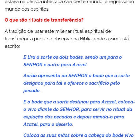
estava na pessoa infestada saia deste mundo, e regresse ao
mundo dos espíritos.
O que são rituais de transferência?
A tradição de usar este milenar ritual espiritual de
transferência pode-se observar na Bíblia, onde assim está
escrito:
E tira à sorte os dois bodes, sendo um para o
SENHOR e outro para Azazel.
Aarão apresenta ao SENHOR o bode que a sorte
designou para tal e oferece o sacrifício pelo
pecado.
E o bode que a sorte destinou para Azazel, coloca-
o vivo diante do SENHOR, para servir no ritual da
expiação dos pecados e depois manda-o para
Azazel, para o deserto.
Coloca as suas mãos sobre a cabeça do bode vivo