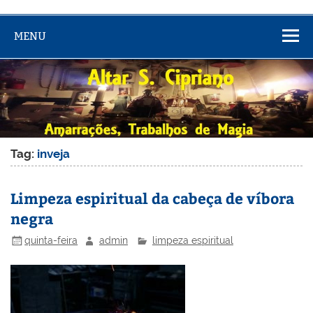
MENU
Tag:
inveja
Limpeza espiritual da cabeça de víbora
negra
quinta-feira
admin
limpeza espiritual