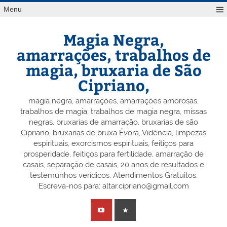
Skip
Menu
to
content
Magia Negra,
amarrações, trabalhos de
magia, bruxaria de São
Cipriano,
magia negra, amarrações, amarrações amorosas,
trabalhos de magia, trabalhos de magia negra, missas
negras, bruxarias de amarração, bruxarias de são
Cipriano, bruxarias de bruxa Évora, Vidência, limpezas
espirituais, exorcismos espirituais, feitiços para
prosperidade, feitiços para fertilidade, amarração de
casais, separação de casais, 20 anos de resultados e
testemunhos verídicos, Atendimentos Gratuitos.
Escreva-nos para: altar.cipriano@gmail.com