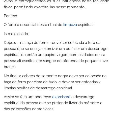
vivos, e enfraquecendo as suas influencias nesta realidade
física, permitindo exorciza-las nesse momento.
Por isso:
O ferro é essencial neste ritual de
limpeza
espiritual.
Isto explicado:
Depois – na taça de ferro – deve ser colocada a foto da
pessoa que se deseja exorcizar um ou fazer um descarrego
espiritual, ou então um papiro virgem com os dados dessa
pessoa ali escritos em sangue de oferenda de pequena ave
branca.
No final, a cabeça de serpente negra deve ser colocada na
taça de ferro por cima de tudo, e devem ser entoadas 7
litanias ocultas de descarrego espiritual.
Assim se fará um poderoso
exorcismo
e descarrego
espiritual da pessoa que se pretende livrar da má sorte e
das possessões demoníacas.