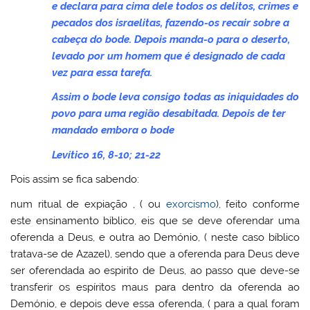
e declara para cima dele todos os delitos, crimes e
pecados dos israelitas, fazendo-os recair sobre a
cabeça do bode. Depois manda-o para o deserto,
levado por um homem que é designado de cada
vez para essa tarefa.
Assim o bode leva consigo todas as iniquidades do
povo para uma região desabitada. Depois de ter
mandado embora o bode
Levítico 16, 8-10; 21-22
Pois assim se fica sabendo:
num ritual de expiação , ( ou
exorcismo
), feito conforme
este ensinamento bíblico, eis que se deve oferendar uma
oferenda a Deus, e outra ao Demónio, ( neste caso bíblico
tratava-se de Azazel), sendo que a oferenda para Deus deve
ser oferendada ao espirito de Deus, ao passo que deve-se
transferir os espíritos maus para dentro da oferenda ao
Demónio, e depois deve essa oferenda, ( para a qual foram