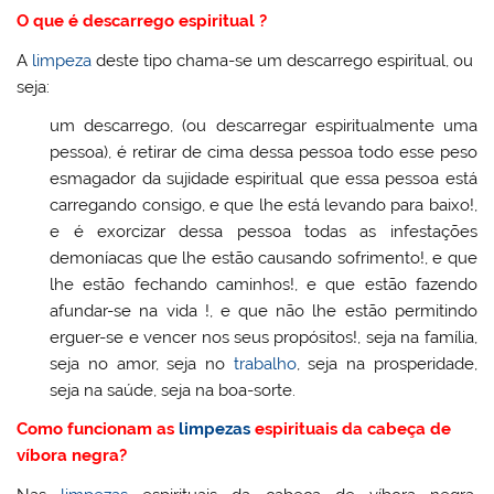
O que é descarrego espiritual ?
A
limpeza
deste tipo chama-se um descarrego espiritual, ou
seja:
um descarrego, (ou descarregar espiritualmente uma
pessoa), é retirar de cima dessa pessoa todo esse peso
esmagador da sujidade espiritual que essa pessoa está
carregando consigo, e que lhe está levando para baixo!,
e é exorcizar dessa pessoa todas as infestações
demoníacas que lhe estão causando sofrimento!, e que
lhe estão fechando caminhos!, e que estão fazendo
afundar-se na vida !, e que não lhe estão permitindo
erguer-se e vencer nos seus propósitos!, seja na família,
seja no amor, seja no
trabalho
, seja na prosperidade,
seja na saúde, seja na boa-sorte.
Como funcionam as
limpezas
espirituais da cabeça de
víbora negra?