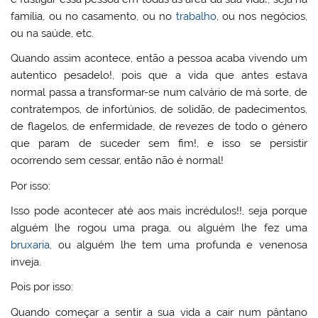
família, ou no casamento, ou no
trabalho
, ou nos negócios,
ou na saúde, etc.
Quando assim acontece, então a pessoa acaba vivendo um
autentico pesadelo!, pois que a vida que antes estava
normal passa a transformar-se num calvário de má sorte, de
contratempos, de infortúnios, de solidão, de padecimentos,
de flagelos, de enfermidade, de revezes de todo o género
que param de suceder sem fim!, e isso se persistir
ocorrendo sem cessar, então não é normal!
Por isso:
Isso pode acontecer até aos mais incrédulos!!, seja porque
alguém lhe rogou uma praga, ou alguém lhe fez uma
bruxaria
, ou alguém lhe tem uma profunda e venenosa
inveja.
Pois por isso:
Quando começar a sentir a sua vida a cair num pântano