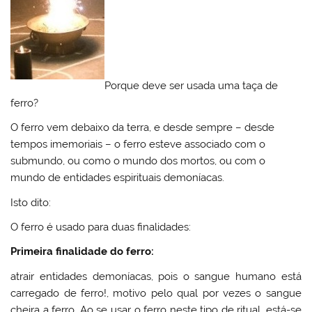
Porque deve ser usada uma taça de
ferro?
O ferro vem debaixo da terra, e desde sempre – desde
tempos imemoriais – o ferro esteve associado com o
submundo, ou como o mundo dos mortos, ou com o
mundo de entidades espirituais demoníacas.
Isto dito:
O ferro é usado para duas finalidades:
Primeira finalidade do ferro:
atrair entidades demoníacas, pois o sangue humano está
carregado de ferro!, motivo pelo qual por vezes o sangue
cheira a ferro. Ao se usar o ferro neste tipo de ritual, está-se