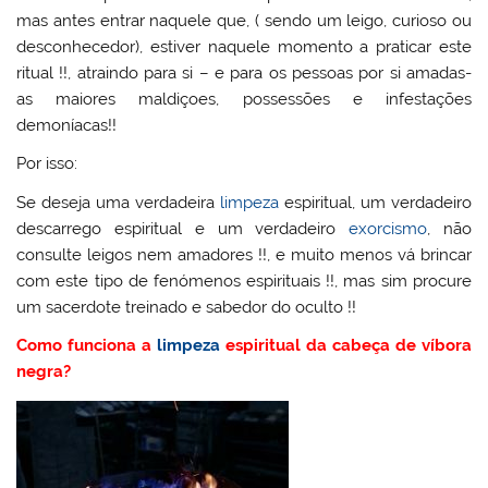
mas antes entrar naquele que, ( sendo um leigo, curioso ou
desconhecedor), estiver naquele momento a praticar este
ritual !!, atraindo para si – e para os pessoas por si amadas-
as maiores maldiçoes, possessões e infestações
demoníacas!!
Por isso:
Se deseja uma verdadeira
limpeza
espiritual, um verdadeiro
descarrego espiritual e um verdadeiro
exorcismo
, não
consulte leigos nem amadores !!, e muito menos vá brincar
com este tipo de fenómenos espirituais !!, mas sim procure
um sacerdote treinado e sabedor do oculto !!
Como funciona a
limpeza
espiritual da cabeça de víbora
negra?