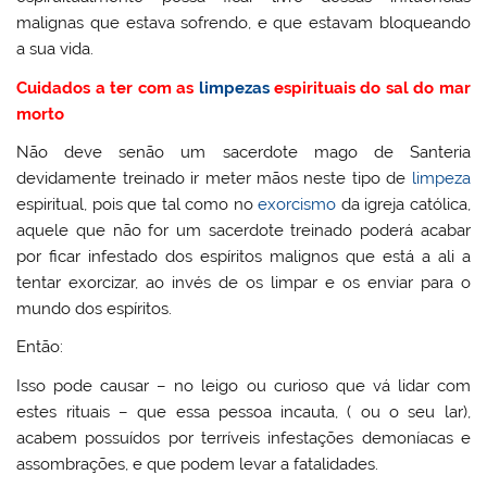
malignas que estava sofrendo, e que estavam bloqueando
a sua vida.
Cuidados a ter com as
limpezas
espirituais do sal do mar
morto
Não deve senão um sacerdote mago de Santeria
devidamente treinado ir meter mãos neste tipo de
limpeza
espiritual, pois que tal como no
exorcismo
da igreja católica,
aquele que não for um sacerdote treinado poderá acabar
por ficar infestado dos espíritos malignos que está a ali a
tentar exorcizar, ao invés de os limpar e os enviar para o
mundo dos espíritos.
Então:
Isso pode causar – no leigo ou curioso que vá lidar com
estes rituais – que essa pessoa incauta, ( ou o seu lar),
acabem possuídos por terríveis infestações demoníacas e
assombrações, e que podem levar a fatalidades.