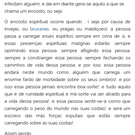
infestam alguém, e dai em diante gera-se aquilo a que se
chama um encosto, ou seja:
O encosto espiritual ocorre quando , ( seja por causa de
invejas, ou
bruxarias
, ou pragas ou maldiçoes), a pessoa
passa a carregar esses espíritos sempre em cima de si, e
essas presenças espirituais malignas estarão sempre
oprimindo essa pessoa, sempre afligindo essa pessoa,
sempre a constranger essa pessoa, sempre fechando os
caminhos de vida dessa pessoa, e por isso: essa pessoa
andará neste mundo como alguém que carrega um
enorme fardo de morbidade sobre os seus ombros!, e por
isso essa pessoa jamais encontra boa-sorte!, e tudo aquilo
que é de ruindade espiritual e má-sorte vai ser atraído para
a vida dessa pessoa!, e essa pessoa sentir-se-á como que
carregando o peso do mundo nas suas costas!, e será um
escravo das más forças esputais que estão sempre
carregando sobre as suas costas!
Assim sendo: