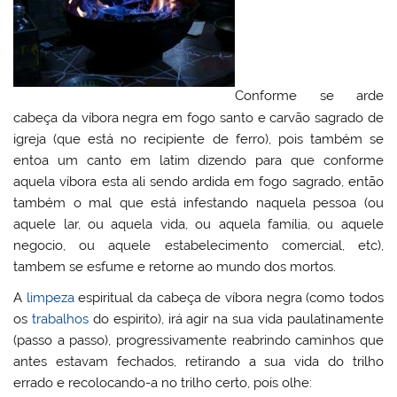
Conforme se arde
cabeça da víbora negra em fogo santo e carvão sagrado de
igreja (que está no recipiente de ferro), pois também se
entoa um canto em latim dizendo para que conforme
aquela víbora esta ali sendo ardida em fogo sagrado, então
também o mal que está infestando naquela pessoa (ou
aquele lar, ou aquela vida, ou aquela família, ou aquele
negocio, ou aquele estabelecimento comercial, etc),
tambem se esfume e retorne ao mundo dos mortos.
A
limpeza
espiritual da cabeça de víbora negra (como todos
os
trabalhos
do espirito), irá agir na sua vida paulatinamente
(passo a passo), progressivamente reabrindo caminhos que
antes estavam fechados, retirando a sua vida do trilho
errado e recolocando-a no trilho certo, pois olhe: