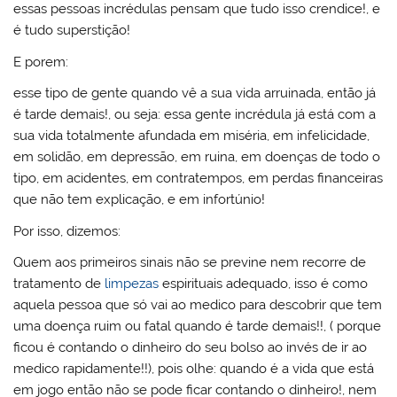
essas pessoas incrédulas pensam que tudo isso crendice!, e
é tudo superstição!
E porem:
esse tipo de gente quando vê a sua vida arruinada, então já
é tarde demais!, ou seja: essa gente incrédula já está com a
sua vida totalmente afundada em miséria, em infelicidade,
em solidão, em depressão, em ruina, em doenças de todo o
tipo, em acidentes, em contratempos, em perdas financeiras
que não tem explicação, e em infortúnio!
Por isso, dizemos:
Quem aos primeiros sinais não se previne nem recorre de
tratamento de
limpezas
espirituais adequado, isso é como
aquela pessoa que só vai ao medico para descobrir que tem
uma doença ruim ou fatal quando é tarde demais!!, ( porque
ficou é contando o dinheiro do seu bolso ao invés de ir ao
medico rapidamente!!), pois olhe: quando é a vida que está
em jogo então não se pode ficar contando o dinheiro!, nem