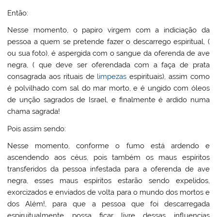
Então:
Nesse momento, o papiro virgem com a indiciação da
pessoa a quem se pretende fazer o descarrego espiritual, (
ou sua foto), é aspergida com o sangue da oferenda de ave
negra, ( que deve ser oferendada com a faça de prata
consagrada aos rituais de
limpezas
espirituais), assim como
é polvilhado com sal do mar morto, e é ungido com óleos
de unção sagrados de Israel, e finalmente é ardido numa
chama sagrada!
Pois assim sendo:
Nesse momento, conforme o fumo está ardendo e
ascendendo aos céus, pois também os maus espíritos
transferidos da pessoa infestada para a oferenda de ave
negra, esses maus espíritos estarão sendo expelidos,
exorcizados e enviados de volta para o mundo dos mortos e
dos Além!, para que a pessoa que foi descarregada
espiruitualmente possa ficar livre dessas influencias