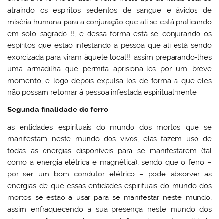
atraindo os espíritos sedentos de sangue e ávidos de
miséria humana para a conjuração que ali se está praticando
em solo sagrado !!, e dessa forma está-se conjurando os
espíritos que estão infestando a pessoa que ali está sendo
exorcizada para viram àquele local!!, assim preparando-lhes
uma armadilha que permita aprisiona-los por um breve
momento, e logo depois expulsa-los de forma a que eles
não possam retomar á pessoa infestada espiritualmente.
Segunda finalidade do ferro:
as entidades espirituais do mundo dos mortos que se
manifestam neste mundo dos vivos, elas fazem uso de
todas as energias disponíveis para se manifestarem (tal
como a energia elétrica e magnética), sendo que o ferro –
por ser um bom condutor elétrico – pode absorver as
energias de que essas entidades espirituais do mundo dos
mortos se estão a usar para se manifestar neste mundo,
assim enfraquecendo a sua presença neste mundo dos