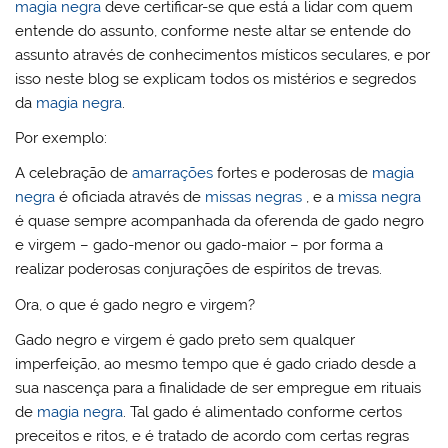
magia negra
deve certificar-se que está a lidar com quem
entende do assunto, conforme neste altar se entende do
assunto através de conhecimentos místicos seculares, e por
isso neste blog se explicam todos os mistérios e segredos
da
magia negra
.
Por exemplo:
A celebração de
amarrações
fortes e poderosas de
magia
negra
é oficiada através de
missas negras
, e a
missa negra
é quase sempre acompanhada da oferenda de gado negro
e virgem – gado-menor ou gado-maior – por forma a
realizar poderosas conjurações de espíritos de trevas.
Ora, o que é gado negro e virgem?
Gado negro e virgem é gado preto sem qualquer
imperfeição, ao mesmo tempo que é gado criado desde a
sua nascença para a finalidade de ser empregue em rituais
de
magia negra
. Tal gado é alimentado conforme certos
preceitos e ritos, e é tratado de acordo com certas regras