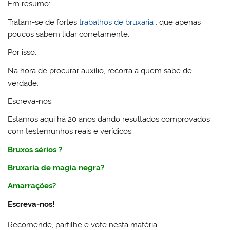
Em resumo:
Tratam-se de fortes
trabalhos de bruxaria
, que apenas
poucos sabem lidar corretamente.
Por isso:
Na hora de procurar auxílio, recorra a quem sabe de
verdade.
Escreva-nos.
Estamos aqui há 20 anos dando resultados comprovados
com testemunhos reais e verídicos.
Bruxos sérios
?
Bruxaria
de
magia negra
?
Amarrações
?
Escreva-nos!
Recomende, partilhe e vote nesta matéria