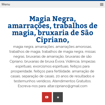
Skip
Menu
to
content
Magia Negra,
amarrações, trabalhos de
magia, bruxaria de São
Cipriano,
magia negra, amarrações, amarrações amorosas,
trabalhos de magia, trabalhos de magia negra, missas
negras, bruxarias de amarração, bruxarias de são
Cipriano, bruxarias de bruxa Évora, Vidência, limpezas
espirituais, exorcismos espirituais, feitiços para
prosperidade, feitiços para fertilidade, amarração de
casais, separação de casais, 20 anos de resultados e
testemunhos verídicos, Atendimentos Gratuitos.
Escreva-nos para: altar.cipriano@gmail.com