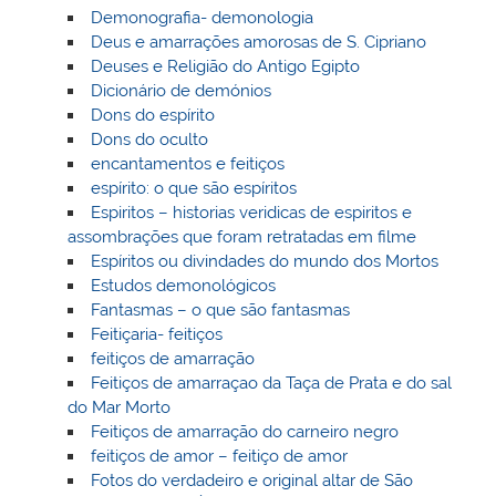
Demonografia- demonologia
Deus e amarrações amorosas de S. Cipriano
Deuses e Religião do Antigo Egipto
Dicionário de demónios
Dons do espírito
Dons do oculto
encantamentos e feitiços
espírito: o que são espíritos
Espiritos – historias veridicas de espiritos e
assombrações que foram retratadas em filme
Espíritos ou divindades do mundo dos Mortos
Estudos demonológicos
Fantasmas – o que são fantasmas
Feitiçaria- feitiços
feitiços de amarração
Feitiços de amarraçao da Taça de Prata e do sal
do Mar Morto
Feitiços de amarração do carneiro negro
feitiços de amor – feitiço de amor
Fotos do verdadeiro e original altar de São