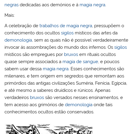
negras
dedicadas aos demónios e á
magia negra
.
Mais:
A celebração de
trabalhos de magia negra
, pressupõem o
conhecimento dos ocultos
sigilos
místicos das artes da
demonologia
, sem as quais não é possível verdadeiramente
invocar ás assombrações do mundo dos infernos. Os
sigilos
místicos são empregues por
bruxos
em rituais ocultos
quase sempre associados a
magia de sangue
, e poucos
sabem usar dessa
magia negra
. Esses conhecimentos são
milenares, e tem origem em segredos que remontam aos
primórdios das antigas civilizações Suméria, Fenícia, Egípcia,
e até mesmo a saberes druídicos e rúnicos. Apenas
verdadeiros
bruxos
são versados nesses ensinamentos, e
tem acesso aos grimórios de
demonologia
onde tais
conhecimentos ocultos estão conservados.