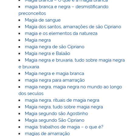
Magia branca – O que é a magia branca
magia branca e negra – desmistificando
preconceitos
Magia de sangue
Magia dos santos, amarrações de são Cipriano
magia e os elementos da natureza
Magia negra
magia negra de são Cipriano
Magia negra e Balaão
Magia negra e bruxaria, tudo sobre magia negra
e bruxaria
Magia negra e magia branca
magia negra para amarração
magia negra, magia negra no mundo ao longo
dos seculos
magia negra, rituais de magia negra
Magia negra, tudo sobre magia negra
Magia segundo são Agostinho
Magia segundo São Cipriano
magia: trabalhos de magia – o que é?
magias de amarração