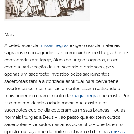
Mais:
A celebração de
missas negras
exige o uso de materiais
sagrados e consagrados, tais como vinhos de liturgia, hóstias
consagradas em Igreja, óleos de unção sagrados, assim
como a participação de um sacerdote ordenado, pois
apenas um sacerdote investido pelos sacramentos
sacerdotais tem a autoridade espiritual para perverter e
inverter esses mesmos sacramentos, assim realizando o
mais poderoso chamamento de
magia negra
que existe. Por
isso mesmo, desde a idade média que existem os
sacerdotes que de dia celebram as missas brancas – ou as
normais liturgias a Deus – , ao passo que existem outros
sacerdotes – versados nas artes do oculto – que fazem o
oposto, ou seja, que de noite celebram e lidam nas
missas