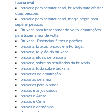
fulana rival
bruxaria para separar casal, bruxaria para afastar
duas pessoas
bruxaria para separar casal, magia negra para
separar pessoas
Bruxaria para trazer amor de volta, amarrações
para trazer amor de volta
Bruxaria- Essências, filtros e poções
bruxaria, bruxos, bruxos em Portugal
bruxaria, religião da bruxaria
bruxaria, rituais de bruxaria
bruxaria, sobre os resultados da bruxaria
bruxaria, tudo sobre bruxaria
bruxarias de amarração
bruxarias de amor
bruxarias para o amor
bruxas e anjos caídos
bruxas e Azazel
bruxas e Caim
bruxas e demónios