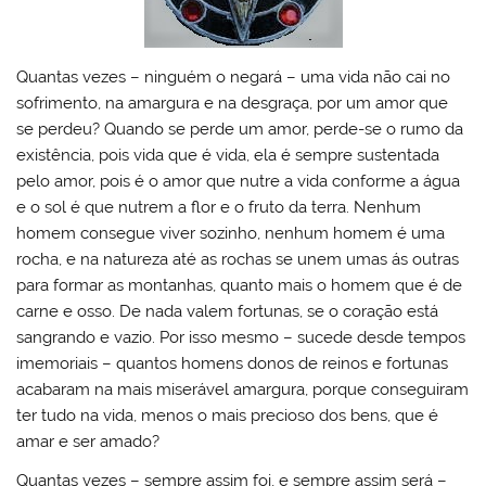
Quantas vezes – ninguém o negará – uma vida não cai no
sofrimento, na amargura e na desgraça, por um amor que
se perdeu? Quando se perde um amor, perde-se o rumo da
existência, pois vida que é vida, ela é sempre sustentada
pelo amor, pois é o amor que nutre a vida conforme a água
e o sol é que nutrem a flor e o fruto da terra. Nenhum
homem consegue viver sozinho, nenhum homem é uma
rocha, e na natureza até as rochas se unem umas ás outras
para formar as montanhas, quanto mais o homem que é de
carne e osso. De nada valem fortunas, se o coração está
sangrando e vazio. Por isso mesmo – sucede desde tempos
imemoriais – quantos homens donos de reinos e fortunas
acabaram na mais miserável amargura, porque conseguiram
ter tudo na vida, menos o mais precioso dos bens, que é
amar e ser amado?
Quantas vezes – sempre assim foi, e sempre assim será –