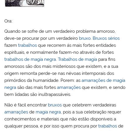
Ora:
Quando se sofre de um verdadeiro problema amoroso,
deve-se procurar por um verdadeiro
bruxo
.
Bruxos sérios
fazem
trabalhos
que recorrem ás mais fortes entidades
espirituais, e normalmente fazem-no através de fortes
trabalhos de magia negra
.
Trabalhos de magia
para fins
amorosos são dos mais misteriosos que existem, e a sua
origem remonta perde-se nas névoas intemporais dos
primórdios da humanidade. Porem: as
amarrações de magia
negra
são das mais fortes
amarrações
que existem, e sendo
bem lidadas são inultrapassáveis.
Não é fácil encontrar
bruxos
que celebrem verdadeiras
amarrações
de
magia negra
, pois a sua celebração requer
conhecimentos e materiais que não estão disponíveis a
qualquer pessoa, e por isso quem procura por
trabalhos
de