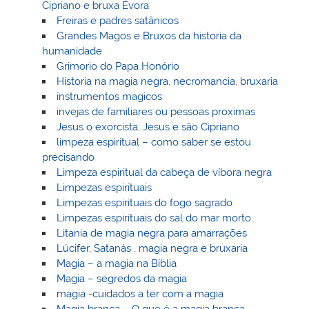
Cipriano e bruxa Èvora
Freiras e padres satânicos
Grandes Magos e Bruxos da historia da
humanidade
Grimorio do Papa Honório
Historia na magia negra, necromancia, bruxaria
instrumentos magicos
invejas de familiares ou pessoas proximas
Jesus o exorcista, Jesus e são Cipriano
limpeza espiritual – como saber se estou
precisando
Limpeza espiritual da cabeça de víbora negra
Limpezas espirituais
Limpezas espirituais do fogo sagrado
Limpezas espirituais do sal do mar morto
Litania de magia negra para amarrações
Lúcifer, Satanás , magia negra e bruxaria
Magia – a magia na Bíblia
Magia – segredos da magia
magia -cuidados a ter com a magia