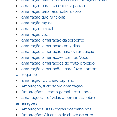
amarração para pessoas com diferença de idade
amarração para reacender a paixão
amarração para reconciliar o casal
amarração que funciona
amarração rapida
amarração sexual
amarração vodu
amarração, amarração da serpente
amarração, amarraçao em 7 dias
amarraçao, amarraçao para evitar traição
amarração, amarrações com pó Vodu
amarração, amarrações do fruto proibido
amarração, amarrações para fazer homem
entregar-se
amarração, Livro são Cipriano
Amarração, tudo sobre amarração
Amarrações – como garantir resultado
amarrações – dúvidas e perguntas sobre
amarrações
Amarrações -As 6 regras dos trabalhos
Amarrações Africanas da chave de ouro