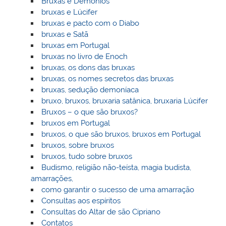
Bruxas e Demónios
bruxas e Lúcifer
bruxas e pacto com o Diabo
bruxas e Satã
bruxas em Portugal
bruxas no livro de Enoch
bruxas, os dons das bruxas
bruxas, os nomes secretos das bruxas
bruxas, sedução demoníaca
bruxo, bruxos, bruxaria satânica, bruxaria Lúcifer
Bruxos – o que são bruxos?
bruxos em Portugal
bruxos, o que são bruxos, bruxos em Portugal
bruxos, sobre bruxos
bruxos, tudo sobre bruxos
Budismo, religião não-teísta, magia budista,
amarrações,
como garantir o sucesso de uma amarração
Consultas aos espíritos
Consultas do Altar de são Cipriano
Contatos