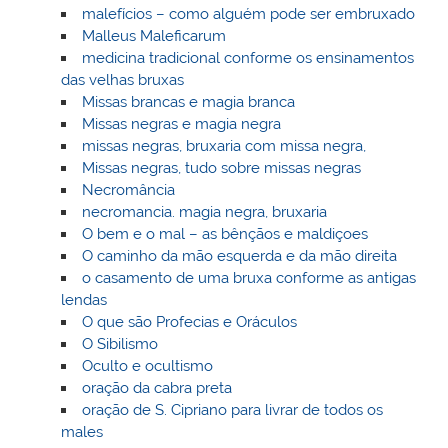
malefícios – como alguém pode ser embruxado
Malleus Maleficarum
medicina tradicional conforme os ensinamentos
das velhas bruxas
Missas brancas e magia branca
Missas negras e magia negra
missas negras, bruxaria com missa negra,
Missas negras, tudo sobre missas negras
Necromância
necromancia. magia negra, bruxaria
O bem e o mal – as bênçãos e maldiçoes
O caminho da mão esquerda e da mão direita
o casamento de uma bruxa conforme as antigas
lendas
O que são Profecias e Oráculos
O Sibilismo
Oculto e ocultismo
oração da cabra preta
oração de S. Cipriano para livrar de todos os
males