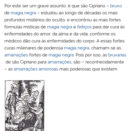
Por este ser um grave assunto, é que são Cipriano –
bruxo
de
magia negra
– estudou ao longo de décadas os mais
profundos mistérios do oculto, e encontrou as mais fortes
formulas místicas de
magia negra
e
feitiços
para dar cura ás
enfermidades do amor, da alma e da vida, conforme os
médicos dão cura ás enfermidades do corpo. A essas fortes
curas milenares de poderosa
magia negra
, chamam-se as
amarrações
fortes de
magia negra
. Pois por isso, as
bruxarias
de são Cipriano para
amarrações
, são – reconhecidamente
– as
amarrações amorosas
mais poderosas que existem.