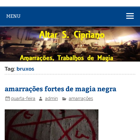
MENU
Tag:
bruxos
amarrações fortes de magia negra
quarta-feira
admin
amarrações