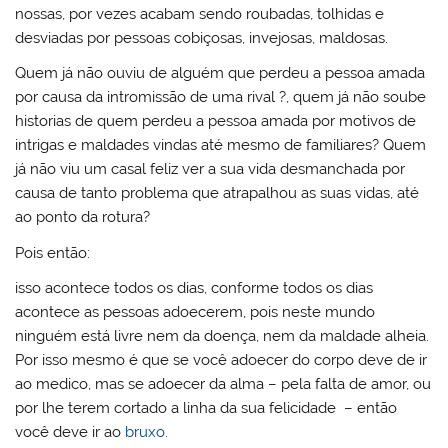
nossas, por vezes acabam sendo roubadas, tolhidas e
desviadas por pessoas cobiçosas, invejosas, maldosas.
Quem já não ouviu de alguém que perdeu a pessoa amada
por causa da intromissão de uma rival ?, quem já não soube
historias de quem perdeu a pessoa amada por motivos de
intrigas e maldades vindas até mesmo de familiares? Quem
já não viu um casal feliz ver a sua vida desmanchada por
causa de tanto problema que atrapalhou as suas vidas, até
ao ponto da rotura?
Pois então:
isso acontece todos os dias, conforme todos os dias
acontece as pessoas adoecerem, pois neste mundo
ninguém está livre nem da doença, nem da maldade alheia.
Por isso mesmo é que se você adoecer do corpo deve de ir
ao medico, mas se adoecer da alma – pela falta de amor, ou
por lhe terem cortado a linha da sua felicidade – então
você deve ir ao
bruxo
.