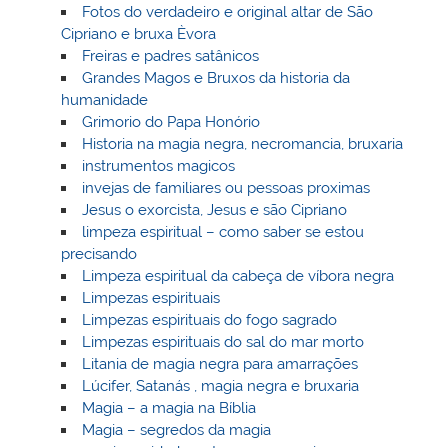
Fotos do verdadeiro e original altar de São
Cipriano e bruxa Èvora
Freiras e padres satânicos
Grandes Magos e Bruxos da historia da
humanidade
Grimorio do Papa Honório
Historia na magia negra, necromancia, bruxaria
instrumentos magicos
invejas de familiares ou pessoas proximas
Jesus o exorcista, Jesus e são Cipriano
limpeza espiritual – como saber se estou
precisando
Limpeza espiritual da cabeça de víbora negra
Limpezas espirituais
Limpezas espirituais do fogo sagrado
Limpezas espirituais do sal do mar morto
Litania de magia negra para amarrações
Lúcifer, Satanás , magia negra e bruxaria
Magia – a magia na Bíblia
Magia – segredos da magia