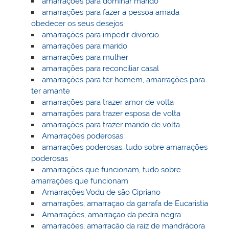
amarrações para dominar marido
amarrações para fazer a pessoa amada
obedecer os seus desejos
amarrações para impedir divorcio
amarrações para marido
amarrações para mulher
amarrações para reconciliar casal
amarrações para ter homem, amarrações para
ter amante
amarrações para trazer amor de volta
amarrações para trazer esposa de volta
amarrações para trazer marido de volta
Amarrações poderosas
amarrações poderosas, tudo sobre amarrações
poderosas
amarrações que funcionam, tudo sobre
amarrações que funcionam
Amarrações Vodu de são Cipriano
amarrações, amarraçao da garrafa de Eucaristia
Amarrações, amarraçao da pedra negra
amarrações, amarração da raiz de mandrágora