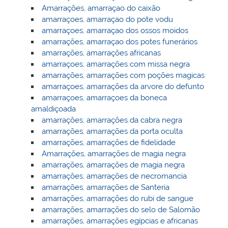
Amarrações, amarraçao do caixão
amarraçoes, amarraçao do pote vodu
amarraçoes, amarraçao dos ossos moidos
amarrações, amarraçao dos potes funerários
amarrações, amarrações africanas
amarraçoes, amarrações com missa negra
amarrações, amarrações com poções magicas
amarraçoes, amarrações da arvore do defunto
amarraçoes, amarraçoes da boneca
amaldiçoada
amarrações, amarrações da cabra negra
amarrações, amarrações da porta oculta
amarrações, amarrações de fidelidade
Amarrações, amarrações de magia negra
amarrações, amarrações de magia negra
amarrações, amarrações de necromancia
amarrações, amarrações de Santeria
amarrações, amarrações do rubi de sangue
amarrações, amarrações do selo de Salomão
amarrações, amarrações egípcias e africanas