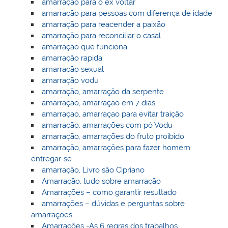
amarração para o ex voltar
amarração para pessoas com diferença de idade
amarração para reacender a paixão
amarração para reconciliar o casal
amarração que funciona
amarração rapida
amarração sexual
amarração vodu
amarração, amarração da serpente
amarração, amarraçao em 7 dias
amarraçao, amarraçao para evitar traição
amarração, amarrações com pó Vodu
amarração, amarrações do fruto proibido
amarração, amarrações para fazer homem
entregar-se
amarração, Livro são Cipriano
Amarração, tudo sobre amarração
Amarrações – como garantir resultado
amarrações – dúvidas e perguntas sobre
amarrações
Amarrações -As 6 regras dos trabalhos