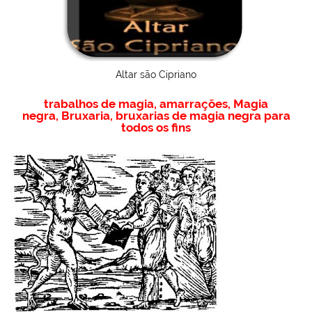
Altar são Cipriano
trabalhos de magia
,
amarrações
,
Magia
negra
,
Bruxaria
,
bruxarias
de magia negra para
todos os fins