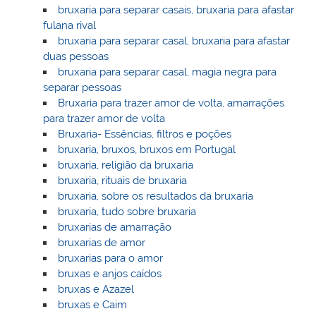
bruxaria para separar casais, bruxaria para afastar
fulana rival
bruxaria para separar casal, bruxaria para afastar
duas pessoas
bruxaria para separar casal, magia negra para
separar pessoas
Bruxaria para trazer amor de volta, amarrações
para trazer amor de volta
Bruxaria- Essências, filtros e poções
bruxaria, bruxos, bruxos em Portugal
bruxaria, religião da bruxaria
bruxaria, rituais de bruxaria
bruxaria, sobre os resultados da bruxaria
bruxaria, tudo sobre bruxaria
bruxarias de amarração
bruxarias de amor
bruxarias para o amor
bruxas e anjos caídos
bruxas e Azazel
bruxas e Caim