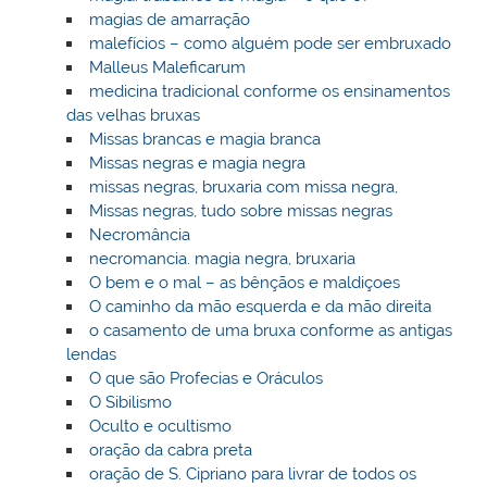
magias de amarração
malefícios – como alguém pode ser embruxado
Malleus Maleficarum
medicina tradicional conforme os ensinamentos
das velhas bruxas
Missas brancas e magia branca
Missas negras e magia negra
missas negras, bruxaria com missa negra,
Missas negras, tudo sobre missas negras
Necromância
necromancia. magia negra, bruxaria
O bem e o mal – as bênçãos e maldiçoes
O caminho da mão esquerda e da mão direita
o casamento de uma bruxa conforme as antigas
lendas
O que são Profecias e Oráculos
O Sibilismo
Oculto e ocultismo
oração da cabra preta
oração de S. Cipriano para livrar de todos os