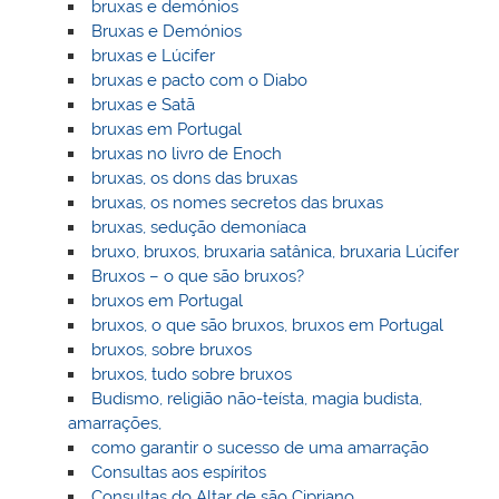
bruxas e demónios
Bruxas e Demónios
bruxas e Lúcifer
bruxas e pacto com o Diabo
bruxas e Satã
bruxas em Portugal
bruxas no livro de Enoch
bruxas, os dons das bruxas
bruxas, os nomes secretos das bruxas
bruxas, sedução demoníaca
bruxo, bruxos, bruxaria satânica, bruxaria Lúcifer
Bruxos – o que são bruxos?
bruxos em Portugal
bruxos, o que são bruxos, bruxos em Portugal
bruxos, sobre bruxos
bruxos, tudo sobre bruxos
Budismo, religião não-teísta, magia budista,
amarrações,
como garantir o sucesso de uma amarração
Consultas aos espíritos
Consultas do Altar de são Cipriano