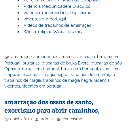
Vidência Mediunidade e Oráculos
vidência, mediunidade, espiritismo
videntes em portugal
Videos de trabalhos de amarração
Wicca, religião Wicca, bruxaria,
amarrações
,
amarrações amorosas
,
bruxaria
,
bruxaria em
Portugal
,
bruxarias
,
bruxarias de bruxa Evora
,
bruxarias de são
Cipriano
,
bruxas em Portugal
,
bruxos em Portugal
,
exorcismos
,
limpezas espirituais
,
magia negra
,
trabalhos de amarração
,
trabalhos de magia
,
trabalhos de magia negra
,
vidência
,
videntes
,
videntes em portugal
amarração dos ossos de santo,
exorcismo para abrir caminhos,
quinta-feira
admin
exorcismo