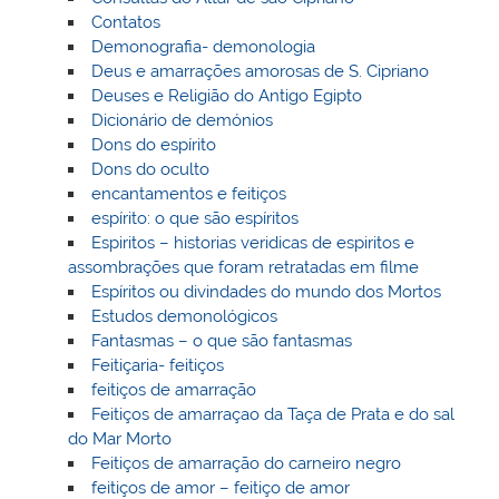
Contatos
Demonografia- demonologia
Deus e amarrações amorosas de S. Cipriano
Deuses e Religião do Antigo Egipto
Dicionário de demónios
Dons do espírito
Dons do oculto
encantamentos e feitiços
espírito: o que são espíritos
Espiritos – historias veridicas de espiritos e
assombrações que foram retratadas em filme
Espíritos ou divindades do mundo dos Mortos
Estudos demonológicos
Fantasmas – o que são fantasmas
Feitiçaria- feitiços
feitiços de amarração
Feitiços de amarraçao da Taça de Prata e do sal
do Mar Morto
Feitiços de amarração do carneiro negro
feitiços de amor – feitiço de amor