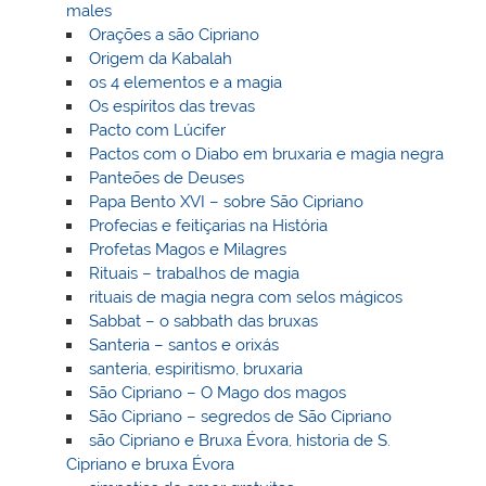
males
Orações a são Cipriano
Origem da Kabalah
os 4 elementos e a magia
Os espíritos das trevas
Pacto com Lúcifer
Pactos com o Diabo em bruxaria e magia negra
Panteões de Deuses
Papa Bento XVI – sobre São Cipriano
Profecias e feitiçarias na História
Profetas Magos e Milagres
Rituais – trabalhos de magia
rituais de magia negra com selos mágicos
Sabbat – o sabbath das bruxas
Santeria – santos e orixás
santeria, espiritismo, bruxaria
São Cipriano – O Mago dos magos
São Cipriano – segredos de São Cipriano
são Cipriano e Bruxa Évora, historia de S.
Cipriano e bruxa Évora