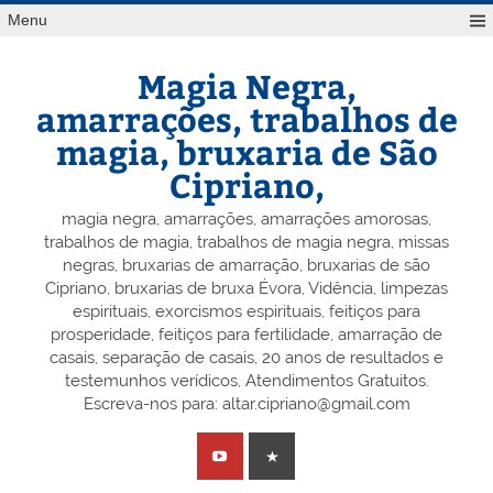
Skip
Menu
to
content
Magia Negra,
amarrações, trabalhos de
magia, bruxaria de São
Cipriano,
magia negra, amarrações, amarrações amorosas,
trabalhos de magia, trabalhos de magia negra, missas
negras, bruxarias de amarração, bruxarias de são
Cipriano, bruxarias de bruxa Évora, Vidência, limpezas
espirituais, exorcismos espirituais, feitiços para
prosperidade, feitiços para fertilidade, amarração de
casais, separação de casais, 20 anos de resultados e
testemunhos verídicos, Atendimentos Gratuitos.
Escreva-nos para: altar.cipriano@gmail.com