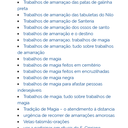
Trabalhos de amarraçao das patas de galinha
preta
Trabalhos de amarração das tabuletas do Nilo
Trabalhos de amarração de Santeria
Trabalhos de amarração dos ossos de santo
trabalhos de amarração e o destino
trabalhos de amarraçao, trabalhos de magia
Trabalhos de amarração, tudo sobre trabalhos
de amarração
trabalhos de magia
trabalhos de magia feitos em cemitério
trabalhos de magia feitos em encruzilhadas
trabalhos de magia negra
trabalhos de magia para afastar pessoas
indesejáveis
Trabalhos de magia, tudo sobre trabalhos de
magia
Tradição de Magia – o atendimento á distancia
urgência de recorrer de amarrações amorosas
Velas-talismãs-orações
ver a participar em rituais de S. Cipriano