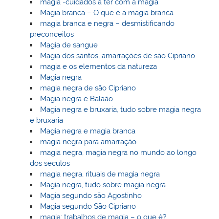
magia -cuidados a ter com a magia
Magia branca – O que é a magia branca
magia branca e negra – desmistificando
preconceitos
Magia de sangue
Magia dos santos, amarrações de são Cipriano
magia e os elementos da natureza
Magia negra
magia negra de são Cipriano
Magia negra e Balaão
Magia negra e bruxaria, tudo sobre magia negra
e bruxaria
Magia negra e magia branca
magia negra para amarração
magia negra, magia negra no mundo ao longo
dos seculos
magia negra, rituais de magia negra
Magia negra, tudo sobre magia negra
Magia segundo são Agostinho
Magia segundo São Cipriano
magia: trabalhos de magia – o que é?