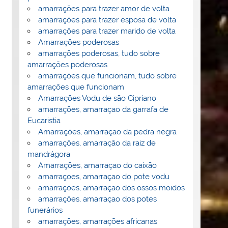
amarrações para trazer amor de volta
amarrações para trazer esposa de volta
amarrações para trazer marido de volta
Amarrações poderosas
amarrações poderosas, tudo sobre
amarrações poderosas
amarrações que funcionam, tudo sobre
amarrações que funcionam
Amarrações Vodu de são Cipriano
amarrações, amarraçao da garrafa de
Eucaristia
Amarrações, amarraçao da pedra negra
amarrações, amarração da raiz de
mandrágora
Amarrações, amarraçao do caixão
amarraçoes, amarraçao do pote vodu
amarraçoes, amarraçao dos ossos moidos
amarrações, amarraçao dos potes
funerários
amarrações, amarrações africanas