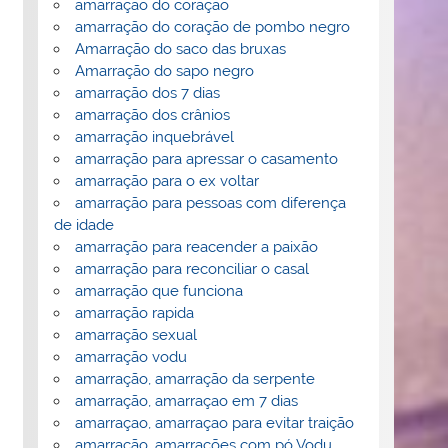
amarração do coração
amarração do coração de pombo negro
Amarração do saco das bruxas
Amarração do sapo negro
amarração dos 7 dias
amarração dos crânios
amarração inquebrável
amarração para apressar o casamento
amarração para o ex voltar
amarração para pessoas com diferença
de idade
amarração para reacender a paixão
amarração para reconciliar o casal
amarração que funciona
amarração rapida
amarração sexual
amarração vodu
amarração, amarração da serpente
amarração, amarraçao em 7 dias
amarraçao, amarraçao para evitar traição
amarração, amarrações com pó Vodu