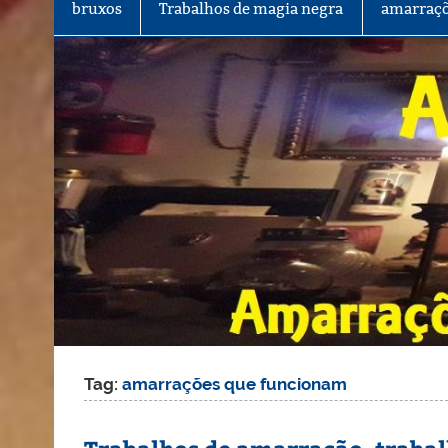
bruxos
Trabalhos de magia negra
amarraçõ
Tag:
amarrações que funcionam