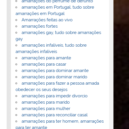
amarrações do perfume de defunto
amarrações em Portugal, tudo sobre
amarrações em Portugal
Amarrações feitas ao vivo
amarrações fortes
amarrações gay, tudo sobre amarrações
gay
amarrações infalíveis, tudo sobre
amarrações infalíveis
amarrações para amante
amarrações para casar
amarrações para dominar amante
amarrações para dominar marido
amarrações para fazer a pessoa amada
obedecer os seus desejos
amarrações para impedir divorcio
amarrações para marido
amarrações para mulher
amarrações para reconciliar casal
amarrações para ter homem, amarrações
para ter amante