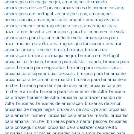
amarrações de magia negra
,
amarrações de marido
,
amarrações de são Cipriano
,
amarrações do homem casado
,
amarraçoes em portugal
,
amarrações gay
,
amarrações
homossexuais
,
amarrações para amante
,
amarrações para
amarrar mulher
,
amarrações para casar
,
amarrações para
trazer amor de volta
,
amarrações para trazer homem de volta
,
amarraçoes para trazer marido de volta
,
amarrações para
trazer mulher de volta
,
amarrações que funcionam
,
amarrar
amante
,
amarrar mulher
,
bruxa
,
bruxaria
,
bruxaria de
amarração
,
bruxaria de magia negra
,
bruxaria em Portugal
,
bruxaria Luciferiana
,
bruxaria para afastar marido
,
bruxaria para
casar
,
bruxaria para engravidar
,
bruxaria para separar casal
,
bruxaria para separar duas pessoas
,
bruxaria para ter amante
,
bruxaria para ter amante e marido
,
bruxaria para ter amante e
mulher
,
bruxaria para ter marido e amante
,
bruxaria para ter
mulher e amante
,
bruxaria para trazer amor de volta
,
bruxaria
para trazer homem de volta
,
bruxaria para trazer marido de
volta
,
bruxarias
,
bruxarias de amarração
,
bruxarias de amor
,
bruxarias de magia negra
,
bruxarias de são Cipriano
,
bruxarias
para amarrar homem
,
bruxarias para amarrar marido
,
bruxarias
para amarrar mulher
,
bruxarias para amarrar pessoa
,
bruxarias
para conseguir casar
,
bruxarias para desfazer casamento
,
bruxarias para divorciar
,
bruxarias para o amor
,
bruxarias para