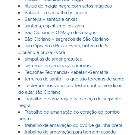
rituais de magia negra com selos mágicos
Sabbat – o sabbath das bruxas
Santeria – santos e orixás
santeria, espiritismo, bruxaria
São Cipriano – O Mago dos magos
São Cipriano – segredos de São Cipriano
são Cipriano e Bruxa Évora, historia de S.
Cipriano e bruxa Évora
simpatias de amor gratuitas
sintomas de amarração amorosa
Teosofia- Teomancia- Kabalah-Gematria
terreiros de santo – o que são terreiros de santo
Testemunhos verídicos, testemunhos verídicos
do altar são Cipriano
Trabalho de amarração da cabeça de serpente
negra
Trabalho de amarração do coração de pombo
negro
trabalho de amarração do ovo de galinha preta
trabalho de amarração para homem casado