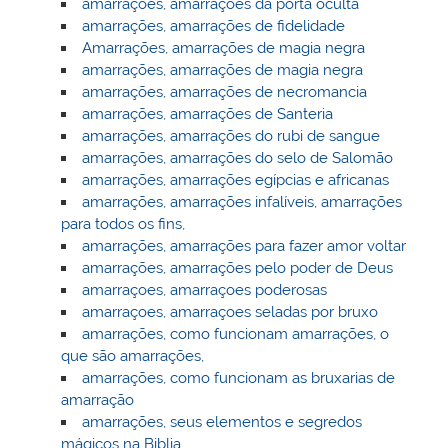
amarrações, amarrações da porta oculta
amarrações, amarrações de fidelidade
Amarrações, amarrações de magia negra
amarrações, amarrações de magia negra
amarrações, amarrações de necromancia
amarrações, amarrações de Santeria
amarrações, amarrações do rubi de sangue
amarrações, amarrações do selo de Salomão
amarrações, amarrações egípcias e africanas
amarrações, amarrações infalíveis, amarrações
para todos os fins,
amarrações, amarrações para fazer amor voltar
amarrações, amarrações pelo poder de Deus
amarraçoes, amarraçoes poderosas
amarraçoes, amarraçoes seladas por bruxo
amarrações, como funcionam amarrações, o
que são amarrações,
amarrações, como funcionam as bruxarias de
amarração
amarrações, seus elementos e segredos
mágicos na Biblia