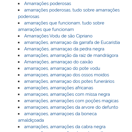
Amarrações poderosas
amarrações poderosas, tudo sobre amarrações
poderosas
amarrações que funcionam, tudo sobre
amarrações que funcionam
Amarrações Vodu de são Cipriano
amarrações, amarraçao da garrafa de Eucaristia
Amarrações, amarraçao da pedra negra
amarrações, amarração da raiz de mandrágora
Amarrações, amarraçao do caixão
amarraçoes, amarraçao do pote vodu
amarraçoes, amarraçao dos ossos moidos
amarrações, amarraçao dos potes funerários
amarrações, amarrações africanas
amarraçoes, amarrações com missa negra
amarrações, amarrações com poções magicas
amarraçoes, amarrações da arvore do defunto
amarraçoes, amarraçoes da boneca
amaldiçoada
amarrações, amarrações da cabra negra