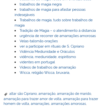
trabalhos de magia negra
trabalhos de magia para afastar pessoas
indesejáveis
Trabalhos de magia, tudo sobre trabalhos de
magia
Tradição de Magia – o atendimento á distancia
urgência de recorrer de amarrações amorosas
Velas-talismãs-orações
ver a participar em rituais de S. Cipriano
Vidência Mediunidade e Oráculos
vidência, mediunidade, espiritismo
videntes em portugal
Videos de trabalhos de amarração
Wicca, religião Wicca, bruxaria,
altar são Cipriano
,
amarração
,
amarração de marido
,
amarração para trazer amor de volta
,
amarração para trazer
homem de volta
,
amarrações
,
amarrações amorosas
,