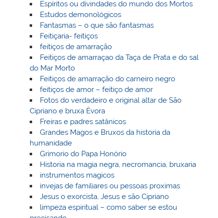
Espíritos ou divindades do mundo dos Mortos
Estudos demonológicos
Fantasmas – o que são fantasmas
Feitiçaria- feitiços
feitiços de amarração
Feitiços de amarraçao da Taça de Prata e do sal
do Mar Morto
Feitiços de amarração do carneiro negro
feitiços de amor – feitiço de amor
Fotos do verdadeiro e original altar de São
Cipriano e bruxa Èvora
Freiras e padres satânicos
Grandes Magos e Bruxos da historia da
humanidade
Grimorio do Papa Honório
Historia na magia negra, necromancia, bruxaria
instrumentos magicos
invejas de familiares ou pessoas proximas
Jesus o exorcista, Jesus e são Cipriano
limpeza espiritual – como saber se estou