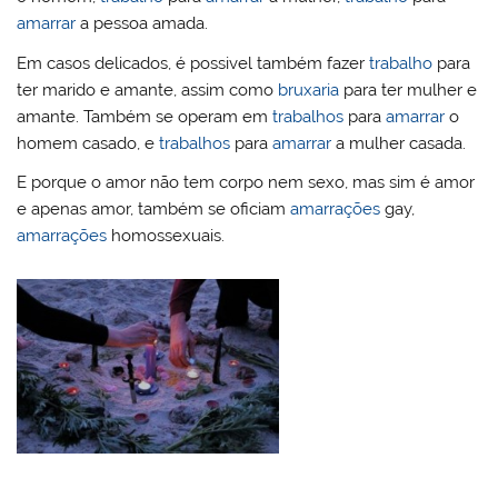
amarrar
a pessoa amada.
Em casos delicados, é possivel também fazer
trabalho
para
ter marido e amante, assim como
bruxaria
para ter mulher e
amante. Também se operam em
trabalhos
para
amarrar
o
homem casado, e
trabalhos
para
amarrar
a mulher casada.
E porque o amor não tem corpo nem sexo, mas sim é amor
e apenas amor, também se oficiam
amarrações
gay,
amarrações
homossexuais.