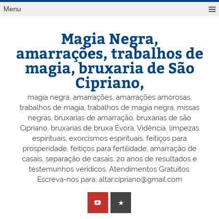
Skip
Menu
to
content
Magia Negra,
amarrações, trabalhos de
magia, bruxaria de São
Cipriano,
magia negra, amarrações, amarrações amorosas,
trabalhos de magia, trabalhos de magia negra, missas
negras, bruxarias de amarração, bruxarias de são
Cipriano, bruxarias de bruxa Évora, Vidência, limpezas
espirituais, exorcismos espirituais, feitiços para
prosperidade, feitiços para fertilidade, amarração de
casais, separação de casais, 20 anos de resultados e
testemunhos verídicos, Atendimentos Gratuitos.
Escreva-nos para: altar.cipriano@gmail.com