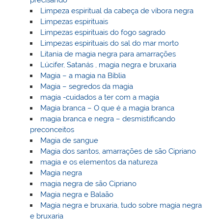
precisando
Limpeza espiritual da cabeça de víbora negra
Limpezas espirituais
Limpezas espirituais do fogo sagrado
Limpezas espirituais do sal do mar morto
Litania de magia negra para amarrações
Lúcifer, Satanás , magia negra e bruxaria
Magia – a magia na Bíblia
Magia – segredos da magia
magia -cuidados a ter com a magia
Magia branca – O que é a magia branca
magia branca e negra – desmistificando
preconceitos
Magia de sangue
Magia dos santos, amarrações de são Cipriano
magia e os elementos da natureza
Magia negra
magia negra de são Cipriano
Magia negra e Balaão
Magia negra e bruxaria, tudo sobre magia negra
e bruxaria