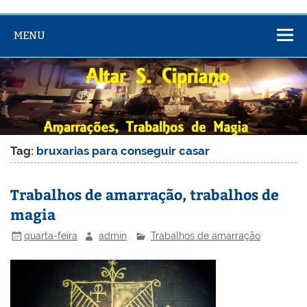
MENU
Tag:
bruxarias para conseguir casar
Trabalhos de amarração, trabalhos de
magia
quarta-feira
admin
Trabalhos de amarração