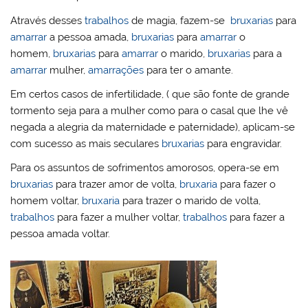
Através desses
trabalhos
de magia, fazem-se
bruxarias
para
amarrar
a pessoa amada,
bruxarias
para
amarrar
o
homem,
bruxarias
para
amarrar
o marido,
bruxarias
para a
amarrar
mulher,
amarrações
para ter o amante.
Em certos casos de infertilidade, ( que são fonte de grande
tormento seja para a mulher como para o casal que lhe vê
negada a alegria da maternidade e paternidade), aplicam-se
com sucesso as mais seculares
bruxarias
para engravidar.
Para os assuntos de sofrimentos amorosos, opera-se em
bruxarias
para trazer amor de volta,
bruxaria
para fazer o
homem voltar,
bruxaria
para trazer o marido de volta,
trabalhos
para fazer a mulher voltar,
trabalhos
para fazer a
pessoa amada voltar.