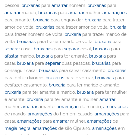
pessoa,
bruxarias
para
amarrar
homem,
bruxarias
para
amarrar
marido,
bruxarias
para
amarrar
mulher,
amarrações
para amante,
bruxaria
para engravidar,
bruxaria
para trazer
amor de volta,
bruxarias
para trazer amor de volta,
bruxaria
para trazer homem de volta,
bruxaria
para trazer marido de
volta,
bruxarias
para trazer marido de volta,
bruxaria
para
separar
casal,
bruxarias
para
separar
casal,
bruxaria
para
afastar
marido,
bruxaria
para ter amante,
bruxaria
para
casar,
bruxaria
para
separar
duas pessoas,
bruxarias
para
conseguir casar,
bruxarias
para salvar casamento,
bruxarias
para obter divorcio,
bruxarias
para divorciar,
bruxarias
para
desfazer casamento,
bruxaria
para ter marido e amante,
bruxaria
para ter amante e marido,
bruxaria
para ter mulher
e amante,
bruxaria
para ter amante e mulher,
amarrar
mulher,
amarrar
amante,
amarração
de marido,
amarrações
de marido,
amarrações
do homem casado,
amarrações
para
casar,
amarrações
para
amarrar
mulher,
amarrações
de
magia negra
,
amarrações
de são Cipriano,
amarrações
em