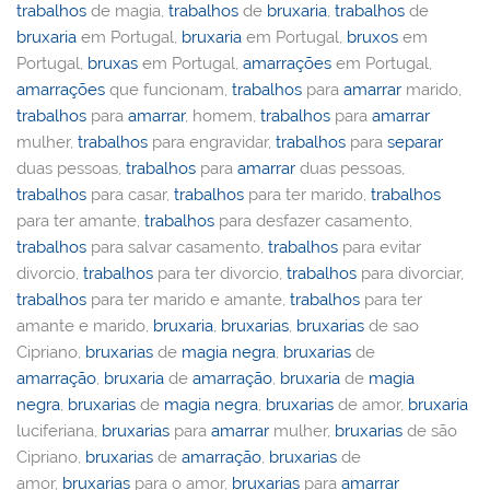
trabalhos
de magia,
trabalhos
de
bruxaria
,
trabalhos
de
bruxaria
em Portugal,
bruxaria
em Portugal,
bruxos
em
Portugal,
bruxas
em Portugal,
amarrações
em Portugal,
amarrações
que funcionam,
trabalhos
para
amarrar
marido,
trabalhos
para
amarrar
, homem,
trabalhos
para
amarrar
mulher,
trabalhos
para engravidar,
trabalhos
para
separar
duas pessoas,
trabalhos
para
amarrar
duas pessoas,
trabalhos
para casar,
trabalhos
para ter marido,
trabalhos
para ter amante,
trabalhos
para desfazer casamento,
trabalhos
para salvar casamento,
trabalhos
para evitar
divorcio,
trabalhos
para ter divorcio,
trabalhos
para divorciar,
trabalhos
para ter marido e amante,
trabalhos
para ter
amante e marido,
bruxaria
,
bruxarias
,
bruxarias
de sao
Cipriano,
bruxarias
de
magia negra
,
bruxarias
de
amarração
,
bruxaria
de
amarração
,
bruxaria
de
magia
negra
,
bruxarias
de
magia negra
,
bruxarias
de amor,
bruxaria
luciferiana,
bruxarias
para
amarrar
mulher,
bruxarias
de são
Cipriano,
bruxarias
de
amarração
,
bruxarias
de
amor,
bruxarias
para o amor,
bruxarias
para
amarrar