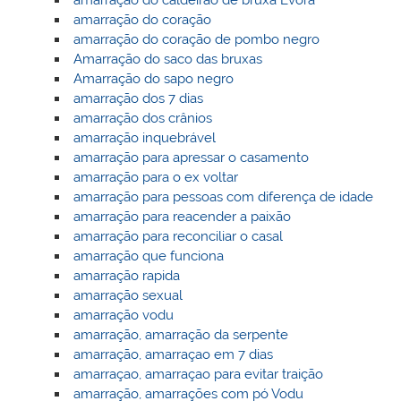
amarração do caldeirão de bruxa Èvora
amarração do coração
amarração do coração de pombo negro
Amarração do saco das bruxas
Amarração do sapo negro
amarração dos 7 dias
amarração dos crânios
amarração inquebrável
amarração para apressar o casamento
amarração para o ex voltar
amarração para pessoas com diferença de idade
amarração para reacender a paixão
amarração para reconciliar o casal
amarração que funciona
amarração rapida
amarração sexual
amarração vodu
amarração, amarração da serpente
amarração, amarraçao em 7 dias
amarraçao, amarraçao para evitar traição
amarração, amarrações com pó Vodu