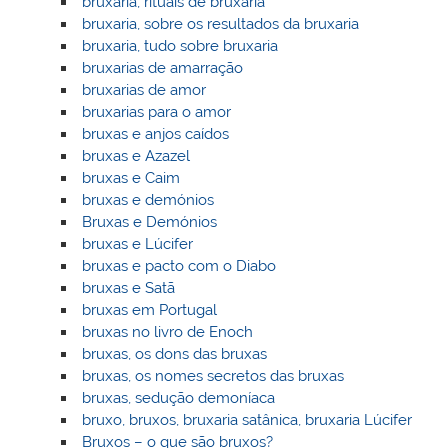
bruxaria, rituais de bruxaria
bruxaria, sobre os resultados da bruxaria
bruxaria, tudo sobre bruxaria
bruxarias de amarração
bruxarias de amor
bruxarias para o amor
bruxas e anjos caídos
bruxas e Azazel
bruxas e Caim
bruxas e demónios
Bruxas e Demónios
bruxas e Lúcifer
bruxas e pacto com o Diabo
bruxas e Satã
bruxas em Portugal
bruxas no livro de Enoch
bruxas, os dons das bruxas
bruxas, os nomes secretos das bruxas
bruxas, sedução demoníaca
bruxo, bruxos, bruxaria satânica, bruxaria Lúcifer
Bruxos – o que são bruxos?