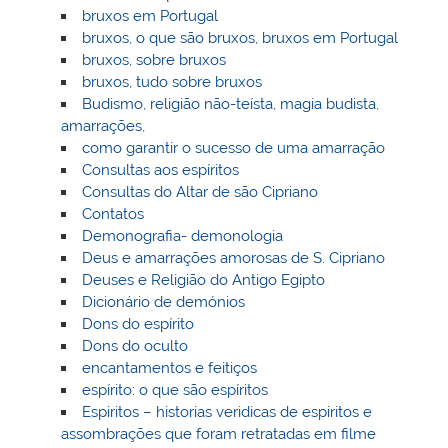
bruxos em Portugal
bruxos, o que são bruxos, bruxos em Portugal
bruxos, sobre bruxos
bruxos, tudo sobre bruxos
Budismo, religião não-teísta, magia budista,
amarrações,
como garantir o sucesso de uma amarração
Consultas aos espíritos
Consultas do Altar de são Cipriano
Contatos
Demonografia- demonologia
Deus e amarrações amorosas de S. Cipriano
Deuses e Religião do Antigo Egipto
Dicionário de demónios
Dons do espírito
Dons do oculto
encantamentos e feitiços
espírito: o que são espíritos
Espiritos – historias veridicas de espiritos e
assombrações que foram retratadas em filme