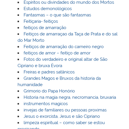
Espíritos ou divindades do mundo dos Mortos
Estudos demonológicos
Fantasmas – o que são fantasmas
Feitiçaria- feitiços
feitiços de amarração
Feitiços de amarraçao da Taça de Prata e do sal
do Mar Morto
Feitiços de amarração do carneiro negro
feitiços de amor – feitiço de amor
Fotos do verdadeiro e original altar de São
Cipriano e bruxa Èvora
Freiras e padres satânicos
Grandes Magos e Bruxos da historia da
humanidade
Grimorio do Papa Honório
Historia na magia negra, necromancia, bruxaria
instrumentos magicos
invejas de familiares ou pessoas proximas
Jesus o exorcista, Jesus e são Cipriano
limpeza espiritual – como saber se estou