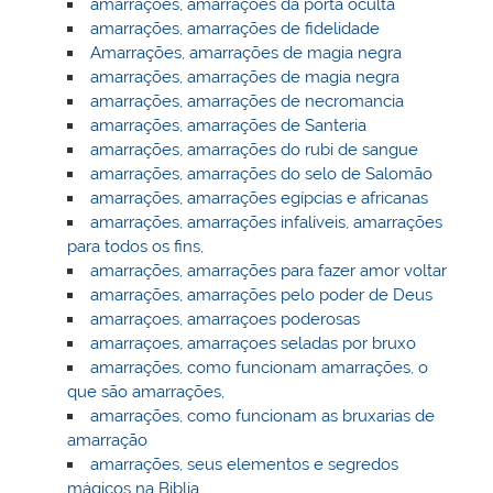
amarrações, amarrações da porta oculta
amarrações, amarrações de fidelidade
Amarrações, amarrações de magia negra
amarrações, amarrações de magia negra
amarrações, amarrações de necromancia
amarrações, amarrações de Santeria
amarrações, amarrações do rubi de sangue
amarrações, amarrações do selo de Salomão
amarrações, amarrações egípcias e africanas
amarrações, amarrações infalíveis, amarrações
para todos os fins,
amarrações, amarrações para fazer amor voltar
amarrações, amarrações pelo poder de Deus
amarraçoes, amarraçoes poderosas
amarraçoes, amarraçoes seladas por bruxo
amarrações, como funcionam amarrações, o
que são amarrações,
amarrações, como funcionam as bruxarias de
amarração
amarrações, seus elementos e segredos
mágicos na Biblia