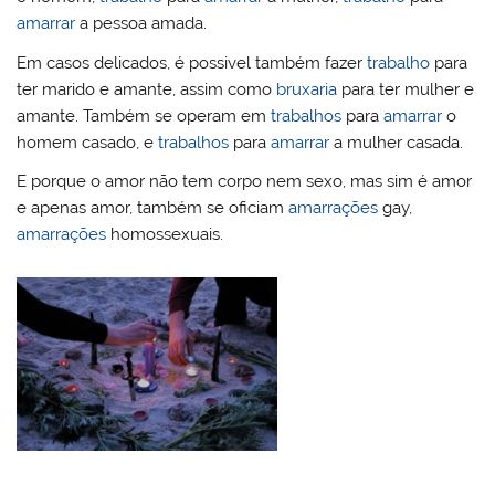
amarrar
a pessoa amada.
Em casos delicados, é possivel também fazer
trabalho
para
ter marido e amante, assim como
bruxaria
para ter mulher e
amante. Também se operam em
trabalhos
para
amarrar
o
homem casado, e
trabalhos
para
amarrar
a mulher casada.
E porque o amor não tem corpo nem sexo, mas sim é amor
e apenas amor, também se oficiam
amarrações
gay,
amarrações
homossexuais.