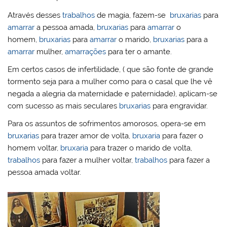
Através desses
trabalhos
de magia, fazem-se
bruxarias
para
amarrar
a pessoa amada,
bruxarias
para
amarrar
o
homem,
bruxarias
para
amarrar
o marido,
bruxarias
para a
amarrar
mulher,
amarrações
para ter o amante.
Em certos casos de infertilidade, ( que são fonte de grande
tormento seja para a mulher como para o casal que lhe vê
negada a alegria da maternidade e paternidade), aplicam-se
com sucesso as mais seculares
bruxarias
para engravidar.
Para os assuntos de sofrimentos amorosos, opera-se em
bruxarias
para trazer amor de volta,
bruxaria
para fazer o
homem voltar,
bruxaria
para trazer o marido de volta,
trabalhos
para fazer a mulher voltar,
trabalhos
para fazer a
pessoa amada voltar.