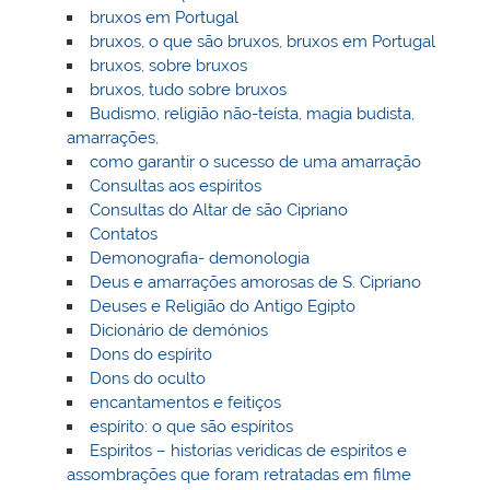
bruxos em Portugal
bruxos, o que são bruxos, bruxos em Portugal
bruxos, sobre bruxos
bruxos, tudo sobre bruxos
Budismo, religião não-teísta, magia budista,
amarrações,
como garantir o sucesso de uma amarração
Consultas aos espíritos
Consultas do Altar de são Cipriano
Contatos
Demonografia- demonologia
Deus e amarrações amorosas de S. Cipriano
Deuses e Religião do Antigo Egipto
Dicionário de demónios
Dons do espírito
Dons do oculto
encantamentos e feitiços
espírito: o que são espíritos
Espiritos – historias veridicas de espiritos e
assombrações que foram retratadas em filme