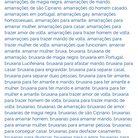
amarrações de magia negra
,
amarrações de marido
,
amarrações de são Cipriano
,
amarrações do homem casado
,
amarraçoes em portugal
,
amarrações gay
,
amarrações
homossexuais
,
amarrações para amante
,
amarrações para
amarrar mulher
,
amarrações para casar
,
amarrações para
trazer amor de volta
,
amarrações para trazer homem de volta
,
amarraçoes para trazer marido de volta
,
amarrações para
trazer mulher de volta
,
amarrações que funcionam
,
amarrar
amante
,
amarrar mulher
,
bruxa
,
bruxaria
,
bruxaria de
amarração
,
bruxaria de magia negra
,
bruxaria em Portugal
,
bruxaria Luciferiana
,
bruxaria para afastar marido
,
bruxaria para
casar
,
bruxaria para engravidar
,
bruxaria para separar casal
,
bruxaria para separar duas pessoas
,
bruxaria para ter amante
,
bruxaria para ter amante e marido
,
bruxaria para ter amante e
mulher
,
bruxaria para ter marido e amante
,
bruxaria para ter
mulher e amante
,
bruxaria para trazer amor de volta
,
bruxaria
para trazer homem de volta
,
bruxaria para trazer marido de
volta
,
bruxarias
,
bruxarias de amarração
,
bruxarias de amor
,
bruxarias de magia negra
,
bruxarias de são Cipriano
,
bruxarias
para amarrar homem
,
bruxarias para amarrar marido
,
bruxarias
para amarrar mulher
,
bruxarias para amarrar pessoa
,
bruxarias
para conseguir casar
,
bruxarias para desfazer casamento
,
bruxarias para divorciar
,
bruxarias para o amor
,
bruxarias para