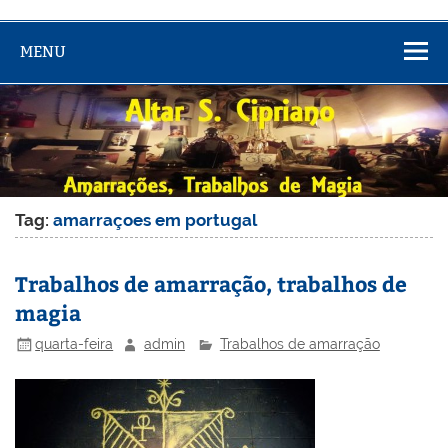
MENU
Tag:
amarraçoes em portugal
Trabalhos de amarração, trabalhos de
magia
quarta-feira
admin
Trabalhos de amarração