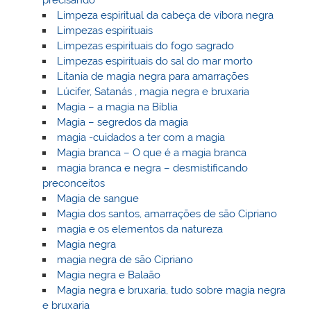
precisando
Limpeza espiritual da cabeça de víbora negra
Limpezas espirituais
Limpezas espirituais do fogo sagrado
Limpezas espirituais do sal do mar morto
Litania de magia negra para amarrações
Lúcifer, Satanás , magia negra e bruxaria
Magia – a magia na Bíblia
Magia – segredos da magia
magia -cuidados a ter com a magia
Magia branca – O que é a magia branca
magia branca e negra – desmistificando
preconceitos
Magia de sangue
Magia dos santos, amarrações de são Cipriano
magia e os elementos da natureza
Magia negra
magia negra de são Cipriano
Magia negra e Balaão
Magia negra e bruxaria, tudo sobre magia negra
e bruxaria