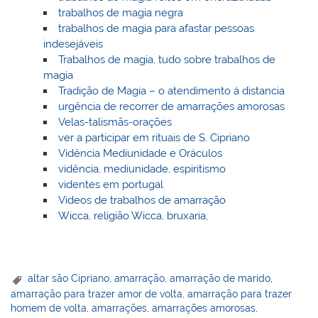
trabalhos de magia negra
trabalhos de magia para afastar pessoas
indesejáveis
Trabalhos de magia, tudo sobre trabalhos de
magia
Tradição de Magia – o atendimento á distancia
urgência de recorrer de amarrações amorosas
Velas-talismãs-orações
ver a participar em rituais de S. Cipriano
Vidência Mediunidade e Oráculos
vidência, mediunidade, espiritismo
videntes em portugal
Videos de trabalhos de amarração
Wicca, religião Wicca, bruxaria,
altar são Cipriano
,
amarração
,
amarração de marido
,
amarração para trazer amor de volta
,
amarração para trazer
homem de volta
,
amarrações
,
amarrações amorosas
,