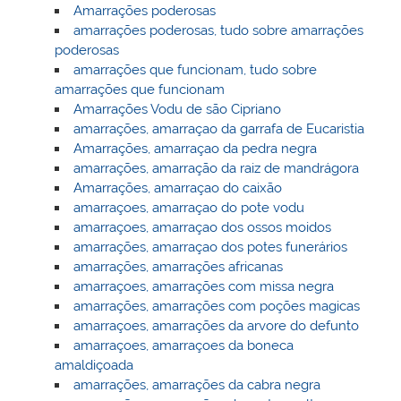
Amarrações poderosas
amarrações poderosas, tudo sobre amarrações
poderosas
amarrações que funcionam, tudo sobre
amarrações que funcionam
Amarrações Vodu de são Cipriano
amarrações, amarraçao da garrafa de Eucaristia
Amarrações, amarraçao da pedra negra
amarrações, amarração da raiz de mandrágora
Amarrações, amarraçao do caixão
amarraçoes, amarraçao do pote vodu
amarraçoes, amarraçao dos ossos moidos
amarrações, amarraçao dos potes funerários
amarrações, amarrações africanas
amarraçoes, amarrações com missa negra
amarrações, amarrações com poções magicas
amarraçoes, amarrações da arvore do defunto
amarraçoes, amarraçoes da boneca
amaldiçoada
amarrações, amarrações da cabra negra