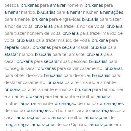
pessoa,
bruxarias
para
amarrar
homem,
bruxarias
para
amarrar
marido,
bruxarias
para
amarrar
mulher,
amarrações
para amante,
bruxaria
para engravidar,
bruxaria
para trazer
amor de volta,
bruxarias
para trazer amor de volta,
bruxaria
para trazer homem de volta,
bruxaria
para trazer marido de
volta,
bruxarias
para trazer marido de volta,
bruxaria
para
separar
casal,
bruxarias
para
separar
casal,
bruxaria
para
afastar
marido,
bruxaria
para ter amante,
bruxaria
para
casar,
bruxaria
para
separar
duas pessoas,
bruxarias
para
conseguir casar,
bruxarias
para salvar casamento,
bruxarias
para obter divorcio,
bruxarias
para divorciar,
bruxarias
para
desfazer casamento,
bruxaria
para ter marido e amante,
bruxaria
para ter amante e marido,
bruxaria
para ter mulher
e amante,
bruxaria
para ter amante e mulher,
amarrar
mulher,
amarrar
amante,
amarração
de marido,
amarrações
de marido,
amarrações
do homem casado,
amarrações
para
casar,
amarrações
para
amarrar
mulher,
amarrações
de
magia negra
,
amarrações
de são Cipriano,
amarrações
em