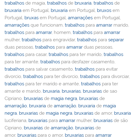
trabalhos
de magia,
trabalhos
de
bruxaria
,
trabalhos
de
bruxaria
em Portugal,
bruxaria
em Portugal,
bruxos
em
Portugal,
bruxas
em Portugal,
amarrações
em Portugal,
amarrações
que funcionam,
trabalhos
para
amarrar
marido,
trabalhos
para
amarrar
, homem,
trabalhos
para
amarrar
mulher,
trabalhos
para engravidar,
trabalhos
para
separar
duas pessoas,
trabalhos
para
amarrar
duas pessoas,
trabalhos
para casar,
trabalhos
para ter marido,
trabalhos
para ter amante,
trabalhos
para desfazer casamento,
trabalhos
para salvar casamento,
trabalhos
para evitar
divorcio,
trabalhos
para ter divorcio,
trabalhos
para divorciar,
trabalhos
para ter marido e amante,
trabalhos
para ter
amante e marido,
bruxaria
,
bruxarias
,
bruxarias
de sao
Cipriano,
bruxarias
de
magia negra
,
bruxarias
de
amarração
,
bruxaria
de
amarração
,
bruxaria
de
magia
negra
,
bruxarias
de
magia negra
,
bruxarias
de amor,
bruxaria
luciferiana,
bruxarias
para
amarrar
mulher,
bruxarias
de são
Cipriano,
bruxarias
de
amarração
,
bruxarias
de
amor,
bruxarias
para o amor,
bruxarias
para
amarrar