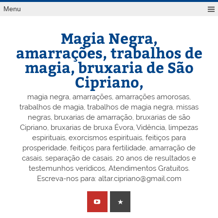
Skip
Menu
to
content
Magia Negra,
amarrações, trabalhos de
magia, bruxaria de São
Cipriano,
magia negra, amarrações, amarrações amorosas,
trabalhos de magia, trabalhos de magia negra, missas
negras, bruxarias de amarração, bruxarias de são
Cipriano, bruxarias de bruxa Évora, Vidência, limpezas
espirituais, exorcismos espirituais, feitiços para
prosperidade, feitiços para fertilidade, amarração de
casais, separação de casais, 20 anos de resultados e
testemunhos verídicos, Atendimentos Gratuitos.
Escreva-nos para: altar.cipriano@gmail.com