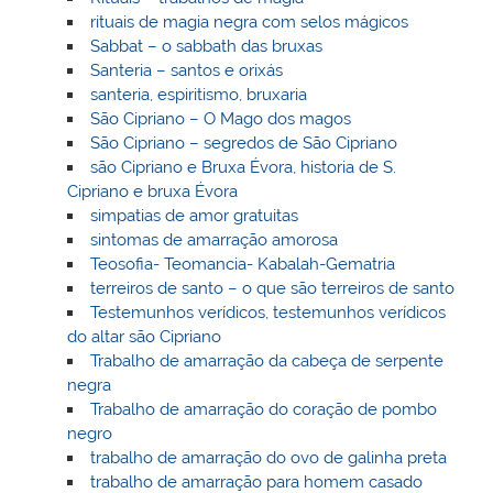
rituais de magia negra com selos mágicos
Sabbat – o sabbath das bruxas
Santeria – santos e orixás
santeria, espiritismo, bruxaria
São Cipriano – O Mago dos magos
São Cipriano – segredos de São Cipriano
são Cipriano e Bruxa Évora, historia de S.
Cipriano e bruxa Évora
simpatias de amor gratuitas
sintomas de amarração amorosa
Teosofia- Teomancia- Kabalah-Gematria
terreiros de santo – o que são terreiros de santo
Testemunhos verídicos, testemunhos verídicos
do altar são Cipriano
Trabalho de amarração da cabeça de serpente
negra
Trabalho de amarração do coração de pombo
negro
trabalho de amarração do ovo de galinha preta
trabalho de amarração para homem casado