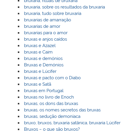
bruxaria, rituais de bruxaria
bruxaria, sobre os resultados da bruxaria
bruxaria, tudo sobre bruxaria
bruxarias de amarração
bruxarias de amor
bruxarias para o amor
bruxas e anjos caídos
bruxas e Azazel
bruxas e Caim
bruxas e demónios
Bruxas e Demónios
bruxas e Lúcifer
bruxas e pacto com o Diabo
bruxas e Satã
bruxas em Portugal
bruxas no livro de Enoch
bruxas, os dons das bruxas
bruxas, os nomes secretos das bruxas
bruxas, sedução demoníaca
bruxo, bruxos, bruxaria satânica, bruxaria Lúcifer
Bruxos – o que são bruxos?