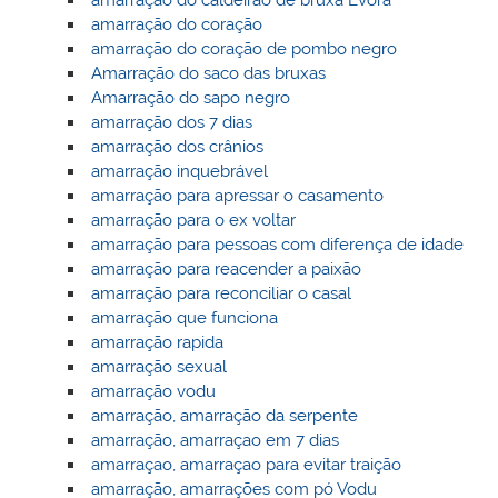
amarração do caldeirão de bruxa Èvora
amarração do coração
amarração do coração de pombo negro
Amarração do saco das bruxas
Amarração do sapo negro
amarração dos 7 dias
amarração dos crânios
amarração inquebrável
amarração para apressar o casamento
amarração para o ex voltar
amarração para pessoas com diferença de idade
amarração para reacender a paixão
amarração para reconciliar o casal
amarração que funciona
amarração rapida
amarração sexual
amarração vodu
amarração, amarração da serpente
amarração, amarraçao em 7 dias
amarraçao, amarraçao para evitar traição
amarração, amarrações com pó Vodu