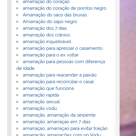
amarração do coração
amarração do coração de pombo negro
Amarração do saco das bruxas
Amarração do sapo negro
amarração dos 7 dias
amarração dos crânios
amarração inquebrável
amarração para apressar o casamento
amarração para o ex voltar
amarração para pessoas com diferença
de idade
amarração para reacender a paixão
amarração para reconciliar o casal
amarração que funciona
amarração rapida
amarração sexual
amarração vodu
amarração, amarração da serpente
amarração, amarraçao em 7 dias
amarraçao, amarraçao para evitar traição
amarração, amarrações com pó Vodu