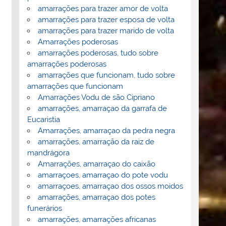
amarrações para trazer amor de volta
amarrações para trazer esposa de volta
amarrações para trazer marido de volta
Amarrações poderosas
amarrações poderosas, tudo sobre
amarrações poderosas
amarrações que funcionam, tudo sobre
amarrações que funcionam
Amarrações Vodu de são Cipriano
amarrações, amarraçao da garrafa de
Eucaristia
Amarrações, amarraçao da pedra negra
amarrações, amarração da raiz de
mandrágora
Amarrações, amarraçao do caixão
amarraçoes, amarraçao do pote vodu
amarraçoes, amarraçao dos ossos moidos
amarrações, amarraçao dos potes
funerários
amarrações, amarrações africanas