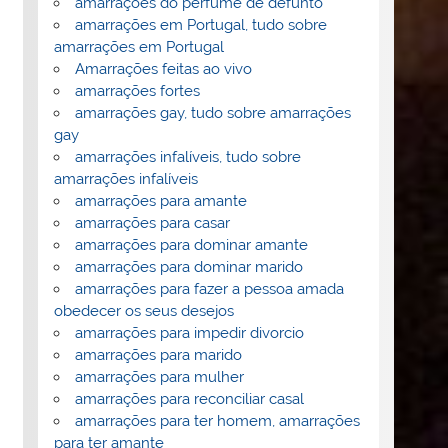
amarrações do perfume de defunto
amarrações em Portugal, tudo sobre
amarrações em Portugal
Amarrações feitas ao vivo
amarrações fortes
amarrações gay, tudo sobre amarrações
gay
amarrações infalíveis, tudo sobre
amarrações infalíveis
amarrações para amante
amarrações para casar
amarrações para dominar amante
amarrações para dominar marido
amarrações para fazer a pessoa amada
obedecer os seus desejos
amarrações para impedir divorcio
amarrações para marido
amarrações para mulher
amarrações para reconciliar casal
amarrações para ter homem, amarrações
para ter amante