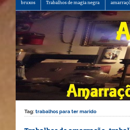
bruxos
Trabalhos de magia negra
amarraçõ
Tag:
trabalhos para ter marido