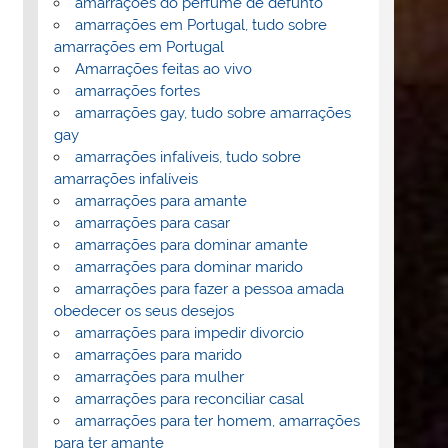
amarrações do perfume de defunto
amarrações em Portugal, tudo sobre
amarrações em Portugal
Amarrações feitas ao vivo
amarrações fortes
amarrações gay, tudo sobre amarrações
gay
amarrações infalíveis, tudo sobre
amarrações infalíveis
amarrações para amante
amarrações para casar
amarrações para dominar amante
amarrações para dominar marido
amarrações para fazer a pessoa amada
obedecer os seus desejos
amarrações para impedir divorcio
amarrações para marido
amarrações para mulher
amarrações para reconciliar casal
amarrações para ter homem, amarrações
para ter amante