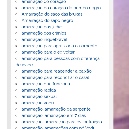
amarração do coração
amarração do coração de pombo negro
Amarração do saco das bruxas
Amarração do sapo negro
amarração dos 7 dias
amarração dos crânios
amarração inquebrável
amarração para apressar o casamento
amarração para o ex voltar
amarração para pessoas com diferença
de idade
amarração para reacender a paixão
amarração para reconciliar o casal
amarração que funciona
amarração rapida
amarração sexual
amarração vodu
amarração, amarração da serpente
amarração, amarraçao em 7 dias
amarraçao, amarraçao para evitar traição
amarração, amarrações com pó Vodu