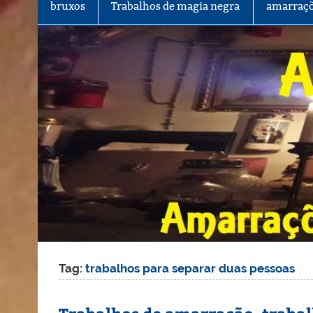
bruxos
Trabalhos de magia negra
amarraçõ
Tag:
trabalhos para separar duas pessoas