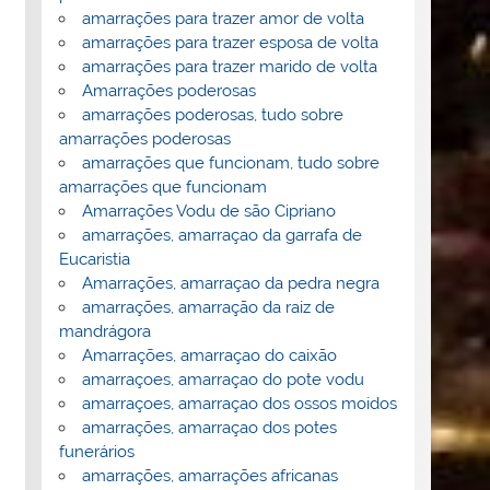
amarrações para trazer amor de volta
amarrações para trazer esposa de volta
amarrações para trazer marido de volta
Amarrações poderosas
amarrações poderosas, tudo sobre
amarrações poderosas
amarrações que funcionam, tudo sobre
amarrações que funcionam
Amarrações Vodu de são Cipriano
amarrações, amarraçao da garrafa de
Eucaristia
Amarrações, amarraçao da pedra negra
amarrações, amarração da raiz de
mandrágora
Amarrações, amarraçao do caixão
amarraçoes, amarraçao do pote vodu
amarraçoes, amarraçao dos ossos moidos
amarrações, amarraçao dos potes
funerários
amarrações, amarrações africanas