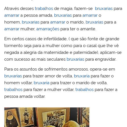
Através desses
trabalhos
de magia, fazem-se
bruxarias
para
amarrar
a pessoa amada,
bruxarias
para
amarrar
o
homem,
bruxarias
para
amarrar
o marido,
bruxarias
para a
amarrar
mulher,
amarrações
para ter o amante.
Em certos casos de infertilidade, ( que são fonte de grande
tormento seja para a mulher como para o casal que lhe vê
negada a alegria da maternidade e paternidade), aplicam-se
com sucesso as mais seculares
bruxarias
para engravidar.
Para os assuntos de sofrimentos amorosos, opera-se em
bruxarias
para trazer amor de volta,
bruxaria
para fazer o
homem voltar,
bruxaria
para trazer o marido de volta,
trabalhos
para fazer a mulher voltar,
trabalhos
para fazer a
pessoa amada voltar.