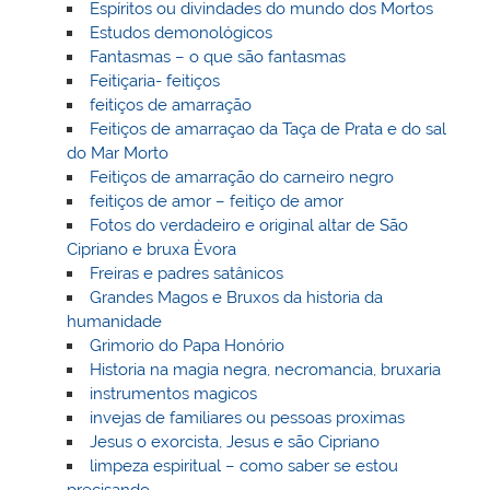
Espíritos ou divindades do mundo dos Mortos
Estudos demonológicos
Fantasmas – o que são fantasmas
Feitiçaria- feitiços
feitiços de amarração
Feitiços de amarraçao da Taça de Prata e do sal
do Mar Morto
Feitiços de amarração do carneiro negro
feitiços de amor – feitiço de amor
Fotos do verdadeiro e original altar de São
Cipriano e bruxa Èvora
Freiras e padres satânicos
Grandes Magos e Bruxos da historia da
humanidade
Grimorio do Papa Honório
Historia na magia negra, necromancia, bruxaria
instrumentos magicos
invejas de familiares ou pessoas proximas
Jesus o exorcista, Jesus e são Cipriano
limpeza espiritual – como saber se estou