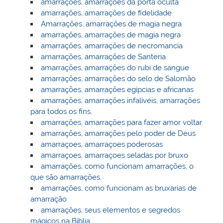
amarrações, amarrações da porta oculta
amarrações, amarrações de fidelidade
Amarrações, amarrações de magia negra
amarrações, amarrações de magia negra
amarrações, amarrações de necromancia
amarrações, amarrações de Santeria
amarrações, amarrações do rubi de sangue
amarrações, amarrações do selo de Salomão
amarrações, amarrações egípcias e africanas
amarrações, amarrações infalíveis, amarrações
para todos os fins,
amarrações, amarrações para fazer amor voltar
amarrações, amarrações pelo poder de Deus
amarraçoes, amarraçoes poderosas
amarraçoes, amarraçoes seladas por bruxo
amarrações, como funcionam amarrações, o
que são amarrações,
amarrações, como funcionam as bruxarias de
amarração
amarrações, seus elementos e segredos
mágicos na Biblia