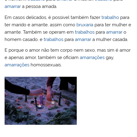
amarrar
a pessoa amada.
Em casos delicados, é possivel também fazer
trabalho
para
ter marido e amante, assim como
bruxaria
para ter mulher e
amante. Também se operam em
trabalhos
para
amarrar
o
homem casado, e
trabalhos
para
amarrar
a mulher casada.
E porque o amor não tem corpo nem sexo, mas sim é amor
e apenas amor, também se oficiam
amarrações
gay,
amarrações
homossexuais.