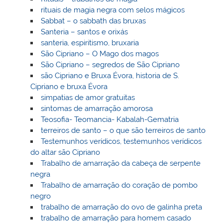
rituais de magia negra com selos mágicos
Sabbat – o sabbath das bruxas
Santeria – santos e orixás
santeria, espiritismo, bruxaria
São Cipriano – O Mago dos magos
São Cipriano – segredos de São Cipriano
são Cipriano e Bruxa Évora, historia de S.
Cipriano e bruxa Évora
simpatias de amor gratuitas
sintomas de amarração amorosa
Teosofia- Teomancia- Kabalah-Gematria
terreiros de santo – o que são terreiros de santo
Testemunhos verídicos, testemunhos verídicos
do altar são Cipriano
Trabalho de amarração da cabeça de serpente
negra
Trabalho de amarração do coração de pombo
negro
trabalho de amarração do ovo de galinha preta
trabalho de amarração para homem casado