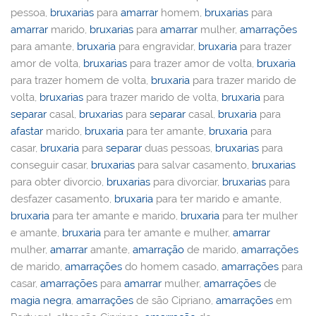
pessoa,
bruxarias
para
amarrar
homem,
bruxarias
para
amarrar
marido,
bruxarias
para
amarrar
mulher,
amarrações
para amante,
bruxaria
para engravidar,
bruxaria
para trazer
amor de volta,
bruxarias
para trazer amor de volta,
bruxaria
para trazer homem de volta,
bruxaria
para trazer marido de
volta,
bruxarias
para trazer marido de volta,
bruxaria
para
separar
casal,
bruxarias
para
separar
casal,
bruxaria
para
afastar
marido,
bruxaria
para ter amante,
bruxaria
para
casar,
bruxaria
para
separar
duas pessoas,
bruxarias
para
conseguir casar,
bruxarias
para salvar casamento,
bruxarias
para obter divorcio,
bruxarias
para divorciar,
bruxarias
para
desfazer casamento,
bruxaria
para ter marido e amante,
bruxaria
para ter amante e marido,
bruxaria
para ter mulher
e amante,
bruxaria
para ter amante e mulher,
amarrar
mulher,
amarrar
amante,
amarração
de marido,
amarrações
de marido,
amarrações
do homem casado,
amarrações
para
casar,
amarrações
para
amarrar
mulher,
amarrações
de
magia negra
,
amarrações
de são Cipriano,
amarrações
em