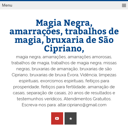
Skip
Menu
to
content
Magia Negra,
amarrações, trabalhos de
magia, bruxaria de São
Cipriano,
magia negra, amarrações, amarrações amorosas,
trabalhos de magia, trabalhos de magia negra, missas
negras, bruxarias de amarração, bruxarias de são
Cipriano, bruxarias de bruxa Évora, Vidência, limpezas
espirituais, exorcismos espirituais, feitiços para
prosperidade, feitiços para fertilidade, amarração de
casais, separação de casais, 20 anos de resultados e
testemunhos verídicos, Atendimentos Gratuitos.
Escreva-nos para: altar.cipriano@gmail.com