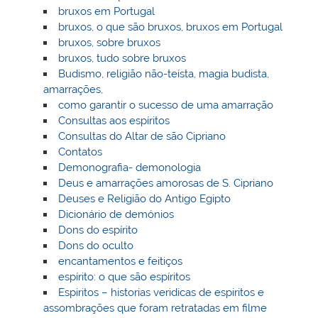
bruxos em Portugal
bruxos, o que são bruxos, bruxos em Portugal
bruxos, sobre bruxos
bruxos, tudo sobre bruxos
Budismo, religião não-teísta, magia budista,
amarrações,
como garantir o sucesso de uma amarração
Consultas aos espíritos
Consultas do Altar de são Cipriano
Contatos
Demonografia- demonologia
Deus e amarrações amorosas de S. Cipriano
Deuses e Religião do Antigo Egipto
Dicionário de demónios
Dons do espírito
Dons do oculto
encantamentos e feitiços
espírito: o que são espíritos
Espiritos – historias veridicas de espiritos e
assombrações que foram retratadas em filme