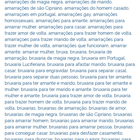
amarrações de magia negra
,
amarrações de marido
,
amarrações de são Cipriano
,
amarrações do homem casado
,
amarraçoes em portugal
,
amarrações gay
,
amarrações
homossexuais
,
amarrações para amante
,
amarrações para
amarrar mulher
,
amarrações para casar
,
amarrações para
trazer amor de volta
,
amarrações para trazer homem de volta
,
amarraçoes para trazer marido de volta
,
amarrações para
trazer mulher de volta
,
amarrações que funcionam
,
amarrar
amante
,
amarrar mulher
,
bruxa
,
bruxaria
,
bruxaria de
amarração
,
bruxaria de magia negra
,
bruxaria em Portugal
,
bruxaria Luciferiana
,
bruxaria para afastar marido
,
bruxaria para
casar
,
bruxaria para engravidar
,
bruxaria para separar casal
,
bruxaria para separar duas pessoas
,
bruxaria para ter amante
,
bruxaria para ter amante e marido
,
bruxaria para ter amante e
mulher
,
bruxaria para ter marido e amante
,
bruxaria para ter
mulher e amante
,
bruxaria para trazer amor de volta
,
bruxaria
para trazer homem de volta
,
bruxaria para trazer marido de
volta
,
bruxarias
,
bruxarias de amarração
,
bruxarias de amor
,
bruxarias de magia negra
,
bruxarias de são Cipriano
,
bruxarias
para amarrar homem
,
bruxarias para amarrar marido
,
bruxarias
para amarrar mulher
,
bruxarias para amarrar pessoa
,
bruxarias
para conseguir casar
,
bruxarias para desfazer casamento
,
bruxarias para divorciar
,
bruxarias para o amor
,
bruxarias para