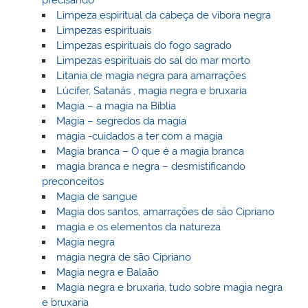
precisando
Limpeza espiritual da cabeça de víbora negra
Limpezas espirituais
Limpezas espirituais do fogo sagrado
Limpezas espirituais do sal do mar morto
Litania de magia negra para amarrações
Lúcifer, Satanás , magia negra e bruxaria
Magia – a magia na Bíblia
Magia – segredos da magia
magia -cuidados a ter com a magia
Magia branca – O que é a magia branca
magia branca e negra – desmistificando
preconceitos
Magia de sangue
Magia dos santos, amarrações de são Cipriano
magia e os elementos da natureza
Magia negra
magia negra de são Cipriano
Magia negra e Balaão
Magia negra e bruxaria, tudo sobre magia negra
e bruxaria