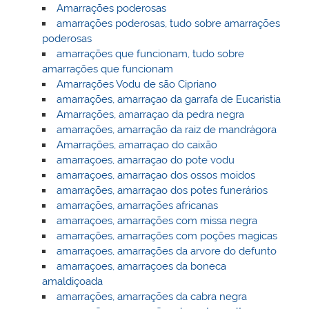
Amarrações poderosas
amarrações poderosas, tudo sobre amarrações
poderosas
amarrações que funcionam, tudo sobre
amarrações que funcionam
Amarrações Vodu de são Cipriano
amarrações, amarraçao da garrafa de Eucaristia
Amarrações, amarraçao da pedra negra
amarrações, amarração da raiz de mandrágora
Amarrações, amarraçao do caixão
amarraçoes, amarraçao do pote vodu
amarraçoes, amarraçao dos ossos moidos
amarrações, amarraçao dos potes funerários
amarrações, amarrações africanas
amarraçoes, amarrações com missa negra
amarrações, amarrações com poções magicas
amarraçoes, amarrações da arvore do defunto
amarraçoes, amarraçoes da boneca
amaldiçoada
amarrações, amarrações da cabra negra