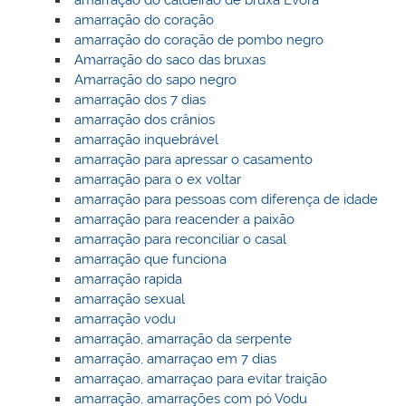
amarração do caldeirão de bruxa Èvora
amarração do coração
amarração do coração de pombo negro
Amarração do saco das bruxas
Amarração do sapo negro
amarração dos 7 dias
amarração dos crânios
amarração inquebrável
amarração para apressar o casamento
amarração para o ex voltar
amarração para pessoas com diferença de idade
amarração para reacender a paixão
amarração para reconciliar o casal
amarração que funciona
amarração rapida
amarração sexual
amarração vodu
amarração, amarração da serpente
amarração, amarraçao em 7 dias
amarraçao, amarraçao para evitar traição
amarração, amarrações com pó Vodu