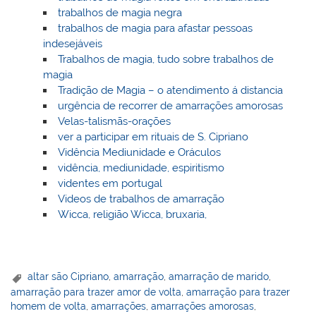
trabalhos de magia negra
trabalhos de magia para afastar pessoas
indesejáveis
Trabalhos de magia, tudo sobre trabalhos de
magia
Tradição de Magia – o atendimento á distancia
urgência de recorrer de amarrações amorosas
Velas-talismãs-orações
ver a participar em rituais de S. Cipriano
Vidência Mediunidade e Oráculos
vidência, mediunidade, espiritismo
videntes em portugal
Videos de trabalhos de amarração
Wicca, religião Wicca, bruxaria,
altar são Cipriano
,
amarração
,
amarração de marido
,
amarração para trazer amor de volta
,
amarração para trazer
homem de volta
,
amarrações
,
amarrações amorosas
,