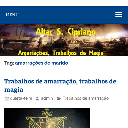
MENU
Tag:
amarrações de marido
Trabalhos de amarração, trabalhos de
magia
quarta-feira
admin
Trabalhos de amarração