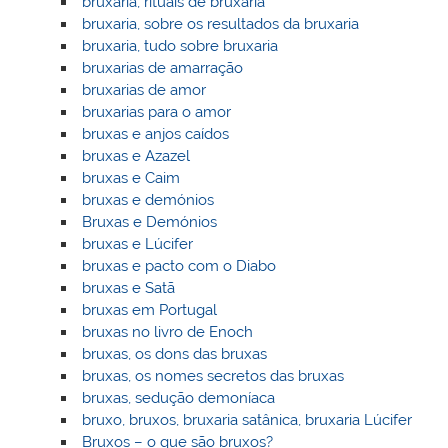
bruxaria, rituais de bruxaria
bruxaria, sobre os resultados da bruxaria
bruxaria, tudo sobre bruxaria
bruxarias de amarração
bruxarias de amor
bruxarias para o amor
bruxas e anjos caídos
bruxas e Azazel
bruxas e Caim
bruxas e demónios
Bruxas e Demónios
bruxas e Lúcifer
bruxas e pacto com o Diabo
bruxas e Satã
bruxas em Portugal
bruxas no livro de Enoch
bruxas, os dons das bruxas
bruxas, os nomes secretos das bruxas
bruxas, sedução demoníaca
bruxo, bruxos, bruxaria satânica, bruxaria Lúcifer
Bruxos – o que são bruxos?