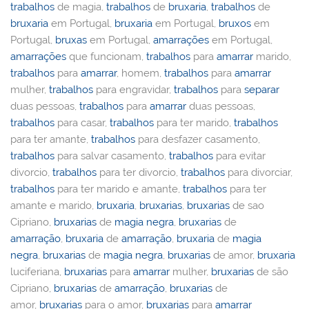
trabalhos
de magia,
trabalhos
de
bruxaria
,
trabalhos
de
bruxaria
em Portugal,
bruxaria
em Portugal,
bruxos
em
Portugal,
bruxas
em Portugal,
amarrações
em Portugal,
amarrações
que funcionam,
trabalhos
para
amarrar
marido,
trabalhos
para
amarrar
, homem,
trabalhos
para
amarrar
mulher,
trabalhos
para engravidar,
trabalhos
para
separar
duas pessoas,
trabalhos
para
amarrar
duas pessoas,
trabalhos
para casar,
trabalhos
para ter marido,
trabalhos
para ter amante,
trabalhos
para desfazer casamento,
trabalhos
para salvar casamento,
trabalhos
para evitar
divorcio,
trabalhos
para ter divorcio,
trabalhos
para divorciar,
trabalhos
para ter marido e amante,
trabalhos
para ter
amante e marido,
bruxaria
,
bruxarias
,
bruxarias
de sao
Cipriano,
bruxarias
de
magia negra
,
bruxarias
de
amarração
,
bruxaria
de
amarração
,
bruxaria
de
magia
negra
,
bruxarias
de
magia negra
,
bruxarias
de amor,
bruxaria
luciferiana,
bruxarias
para
amarrar
mulher,
bruxarias
de são
Cipriano,
bruxarias
de
amarração
,
bruxarias
de
amor,
bruxarias
para o amor,
bruxarias
para
amarrar