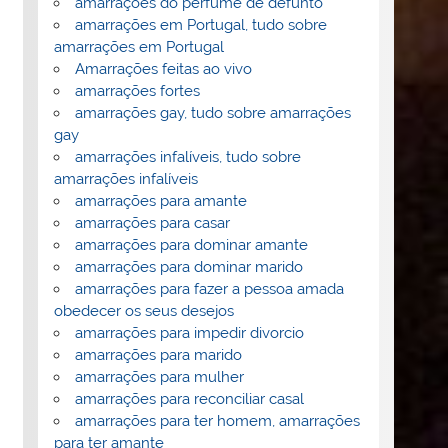
amarrações do perfume de defunto
amarrações em Portugal, tudo sobre
amarrações em Portugal
Amarrações feitas ao vivo
amarrações fortes
amarrações gay, tudo sobre amarrações
gay
amarrações infalíveis, tudo sobre
amarrações infalíveis
amarrações para amante
amarrações para casar
amarrações para dominar amante
amarrações para dominar marido
amarrações para fazer a pessoa amada
obedecer os seus desejos
amarrações para impedir divorcio
amarrações para marido
amarrações para mulher
amarrações para reconciliar casal
amarrações para ter homem, amarrações
para ter amante