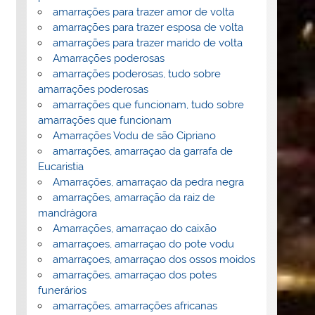
amarrações para trazer amor de volta
amarrações para trazer esposa de volta
amarrações para trazer marido de volta
Amarrações poderosas
amarrações poderosas, tudo sobre
amarrações poderosas
amarrações que funcionam, tudo sobre
amarrações que funcionam
Amarrações Vodu de são Cipriano
amarrações, amarraçao da garrafa de
Eucaristia
Amarrações, amarraçao da pedra negra
amarrações, amarração da raiz de
mandrágora
Amarrações, amarraçao do caixão
amarraçoes, amarraçao do pote vodu
amarraçoes, amarraçao dos ossos moidos
amarrações, amarraçao dos potes
funerários
amarrações, amarrações africanas