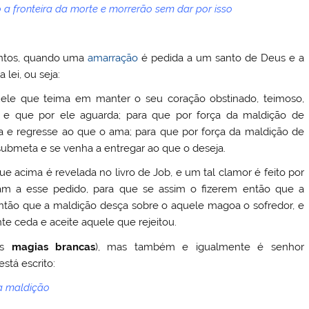
a fronteira da morte e morrerão sem dar por isso
antos, quando uma
amarração
é pedida a um santo de Deus e a
lei, ou seja:
ele que teima em manter o seu coração obstinado, teimoso,
 e que por ele aguarda; para que por força da maldição de
 e regresse ao que o ama; para que por força da maldição de
ubmeta e se venha a entregar ao que o deseja.
e acima é revelada no livro de Job, e um tal clamor é feito por
am a esse pedido, para que se assim o fizerem então que a
 então que a maldição desça sobre o aquele magoa o sofredor, e
te ceda e aceite aquele que rejeitou.
as
magias brancas
), mas também e igualmente é senhor
está escrito:
 a maldição