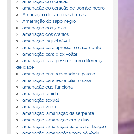
amarração do coração
amarração do coração de pombo negro
Amarração do saco das bruxas
Amarração do sapo negro
amarração dos 7 dias
amarração dos crânios
amarração inquebrável
amarração para apressar o casamento
amarração para o ex voltar
amarração para pessoas com diferença
de idade
amarração para reacender a paixão
amarração para reconciliar o casal
amarração que funciona
amarração rapida
amarração sexual
amarração vodu
amarração, amarração da serpente
amarração, amarraçao em 7 dias
amarraçao, amarraçao para evitar traição
amarração, amarrações com pó Vodu