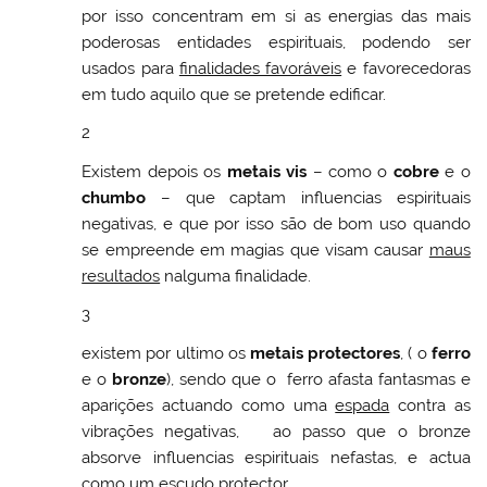
por isso concentram em si as energias das mais
poderosas entidades espirituais, podendo ser
usados para
finalidades favoráveis
e favorecedoras
em tudo aquilo que se pretende edificar.
2
Existem depois os
metais vis
– como o
cobre
e o
chumbo
– que captam influencias espirituais
negativas, e que por isso são de bom uso quando
se empreende em magias que visam causar
maus
resultados
nalguma finalidade.
3
existem por ultimo os
metais protectores
, ( o
ferro
e o
bronze
), sendo que o ferro afasta fantasmas e
aparições actuando como uma
espada
contra as
vibrações negativas, ao passo que o bronze
absorve influencias espirituais nefastas, e actua
como um
escudo
protector.