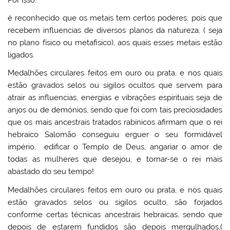
é reconhecido que os metais tem certos poderes, pois que
recebem influencias de diversos planos da natureza, ( seja
no plano físico ou metafisico), aos quais esses metais estão
ligados.
Medalhões circulares feitos em ouro ou prata, e nos quais
estão gravados selos ou sigilos ocultos que servem para
atrair as influencias, energias e vibrações espirituais seja de
anjos ou de demónios, sendo que foi com tais preciosidades
que os mais ancestrais tratados rabínicos afirmam que o rei
hebraico Salomão conseguiu erguer o seu formidável
império, edificar o Templo de Deus, angariar o amor de
todas as mulheres que desejou, e tornar-se o rei mais
abastado do seu tempo!
Medalhões circulares feitos em ouro ou prata, e nos quais
estão gravados selos ou sigilos oculto, são forjados
conforme certas técnicas ancestrais hebraicas, sendo que
depois de estarem fundidos são depois mergulhados,(