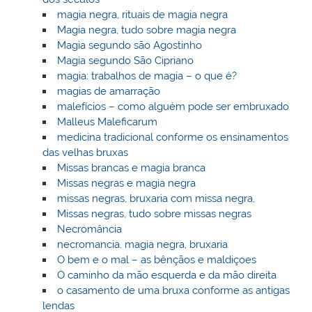
magia negra, rituais de magia negra
Magia negra, tudo sobre magia negra
Magia segundo são Agostinho
Magia segundo São Cipriano
magia: trabalhos de magia – o que é?
magias de amarração
malefícios – como alguém pode ser embruxado
Malleus Maleficarum
medicina tradicional conforme os ensinamentos
das velhas bruxas
Missas brancas e magia branca
Missas negras e magia negra
missas negras, bruxaria com missa negra,
Missas negras, tudo sobre missas negras
Necromância
necromancia. magia negra, bruxaria
O bem e o mal – as bênçãos e maldiçoes
O caminho da mão esquerda e da mão direita
o casamento de uma bruxa conforme as antigas
lendas