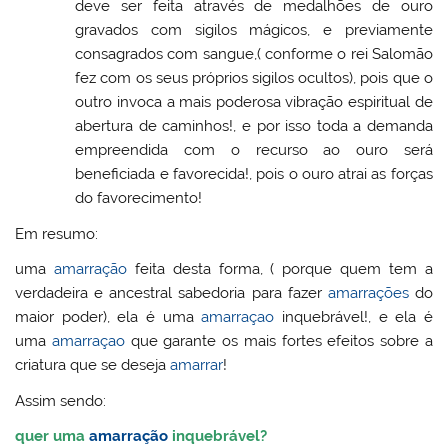
deve ser feita através de medalhões de ouro
gravados com sigilos mágicos, e previamente
consagrados com sangue,( conforme o rei Salomão
fez com os seus próprios sigilos ocultos), pois que o
outro invoca a mais poderosa vibração espiritual de
abertura de caminhos!, e por isso toda a demanda
empreendida com o recurso ao ouro será
beneficiada e favorecida!, pois o ouro atrai as forças
do favorecimento!
Em resumo:
uma
amarração
feita desta forma, ( porque quem tem a
verdadeira e ancestral sabedoria para fazer
amarrações
do
maior poder), ela é uma
amarraçao
inquebrável!, e ela é
uma
amarraçao
que garante os mais fortes efeitos sobre a
criatura que se deseja
amarrar
!
Assim sendo:
quer uma
amarração
inquebrável?