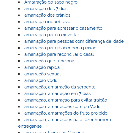
Amarração do sapo negro
amarração dos 7 dias
amarração dos crânios
amarração inquebrável
amarração para apressar o casamento
amarração para o ex voltar
amarração para pessoas com diferença de idade
amarração para reacender a paixão
amarração para reconciliar o casal
amarração que funciona
amarração rapida
amarração sexual
amarração vodu
amarração, amarração da serpente
amarração, amarraçao em 7 dias
amarraçao, amarraçao para evitar traição
amarração, amarrações com pó Vodu
amarração, amarrações do fruto proibido
amarração, amarrações para fazer homem
entregar-se
amarração, Livro são Cipriano