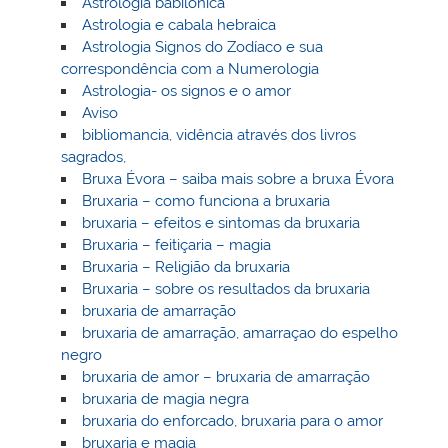
Astrologia babilónica
Astrologia e cabala hebraica
Astrologia Signos do Zodíaco e sua
correspondência com a Numerologia
Astrologia- os signos e o amor
Aviso
bibliomancia, vidência através dos livros
sagrados,
Bruxa Évora – saiba mais sobre a bruxa Évora
Bruxaria – como funciona a bruxaria
bruxaria – efeitos e sintomas da bruxaria
Bruxaria – feitiçaria – magia
Bruxaria – Religião da bruxaria
Bruxaria – sobre os resultados da bruxaria
bruxaria de amarração
bruxaria de amarração, amarraçao do espelho
negro
bruxaria de amor – bruxaria de amarração
bruxaria de magia negra
bruxaria do enforcado, bruxaria para o amor
bruxaria e magia