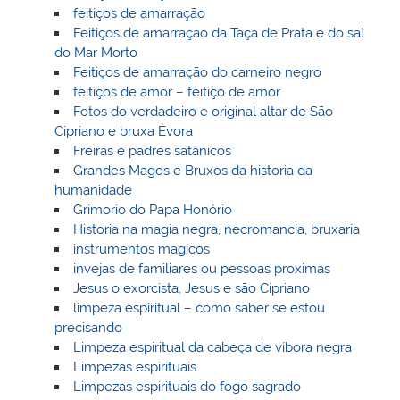
feitiços de amarração
Feitiços de amarraçao da Taça de Prata e do sal
do Mar Morto
Feitiços de amarração do carneiro negro
feitiços de amor – feitiço de amor
Fotos do verdadeiro e original altar de São
Cipriano e bruxa Èvora
Freiras e padres satânicos
Grandes Magos e Bruxos da historia da
humanidade
Grimorio do Papa Honório
Historia na magia negra, necromancia, bruxaria
instrumentos magicos
invejas de familiares ou pessoas proximas
Jesus o exorcista, Jesus e são Cipriano
limpeza espiritual – como saber se estou
precisando
Limpeza espiritual da cabeça de víbora negra
Limpezas espirituais
Limpezas espirituais do fogo sagrado