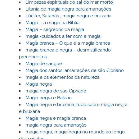
Limpezas espirituais do sal do mar morto
Litania de magia negra para amarrações
Lúcifer, Satanás , magia negra e bruxaria
Magia – a magia na Bíblia
Magia – segredos da magia
magia -cuidados a ter com a magia
Magia branca – O que é a magia branca
magia branca e negra – desmistificando
preconceitos
Magia de sangue
Magia dos santos, amarrações de são Cipriano
magia e os elementos da natureza
Magia negra
magia negra de são Cipriano
Magia negra e Balaão
Magia negra e bruxaria, tudo sobre magia negra
e bruxaria
Magia negra e magia branca
magia negra para amarração
magia negra, magia negra no mundo ao longo
dos seculos