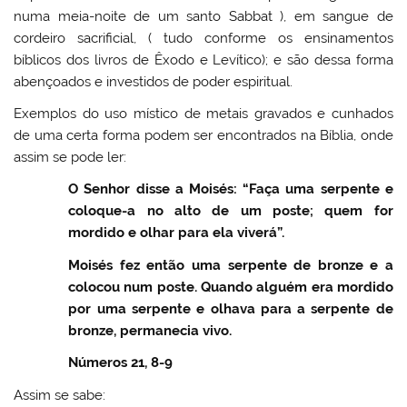
numa meia-noite de um santo Sabbat ), em sangue de
cordeiro sacrificial, ( tudo conforme os ensinamentos
bíblicos dos livros de Êxodo e Levítico); e são dessa forma
abençoados e investidos de poder espiritual.
Exemplos do uso místico de metais gravados e cunhados
de uma certa forma podem ser encontrados na Bíblia, onde
assim se pode ler:
O Senhor disse a Moisés: “Faça uma serpente e
coloque-a no alto de um poste; quem for
mordido e olhar para ela viverá”.
Moisés fez então uma serpente de bronze e a
colocou num poste. Quando alguém era mordido
por uma serpente e olhava para a serpente de
bronze, permanecia vivo.
Números 21, 8-9
Assim se sabe: