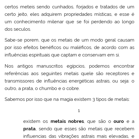
certos meteis sendo cunhados, forjados e tratados de um
certo jeito, eles adquirem propriedades místicas, e esse é
um conhecimento milenar que se foi perdendo ao longo
dos seculos.
Sabe-se porem, que os metais de um modo geral causam
por isso efeitos benéficos ou maléficos, de acordo com as
influências espirituais que captam e conservam em si.
Nos antigos manuscritos egípcios, podemos encontrar
referências aos seguintes metais quele são receptores e
transmissores de influências energéticas astrais, ou seja: o
outro, a prata, o chumbo e o cobre.
Sabemos por isso que na magia existem 3 tipos de metais:
1
existem os
metais nobres
, que são o
ouro
e a
prata
, sendo que esses são metais que recebem
influencias das vibrações astrais mais elevadas, e