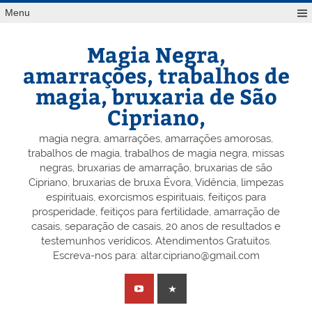
Skip
Menu
to
content
Magia Negra,
amarrações, trabalhos de
magia, bruxaria de São
Cipriano,
magia negra, amarrações, amarrações amorosas,
trabalhos de magia, trabalhos de magia negra, missas
negras, bruxarias de amarração, bruxarias de são
Cipriano, bruxarias de bruxa Évora, Vidência, limpezas
espirituais, exorcismos espirituais, feitiços para
prosperidade, feitiços para fertilidade, amarração de
casais, separação de casais, 20 anos de resultados e
testemunhos verídicos, Atendimentos Gratuitos.
Escreva-nos para: altar.cipriano@gmail.com