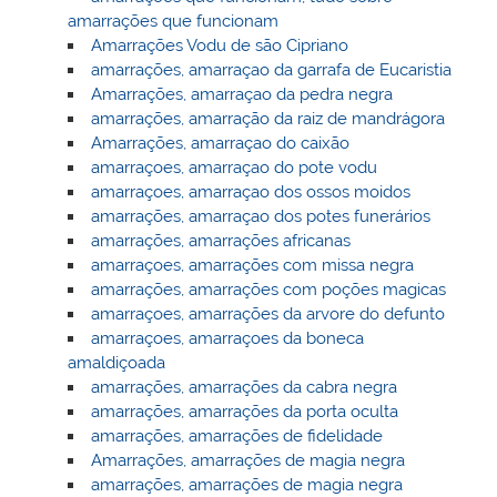
amarrações que funcionam
Amarrações Vodu de são Cipriano
amarrações, amarraçao da garrafa de Eucaristia
Amarrações, amarraçao da pedra negra
amarrações, amarração da raiz de mandrágora
Amarrações, amarraçao do caixão
amarraçoes, amarraçao do pote vodu
amarraçoes, amarraçao dos ossos moidos
amarrações, amarraçao dos potes funerários
amarrações, amarrações africanas
amarraçoes, amarrações com missa negra
amarrações, amarrações com poções magicas
amarraçoes, amarrações da arvore do defunto
amarraçoes, amarraçoes da boneca
amaldiçoada
amarrações, amarrações da cabra negra
amarrações, amarrações da porta oculta
amarrações, amarrações de fidelidade
Amarrações, amarrações de magia negra
amarrações, amarrações de magia negra