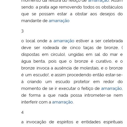
momento da feitura do feitiço de
amarração
. Assim
sendo: a prata age removendo todos os obstáculos
que se possam estar a obstar aos desejos do
mandante de
amarração
3
o local onde a
amarração
estiver a ser celebrada
deve ser rodeada de cinco taças de bronze, (
dispostas em circulo), ungidas em sal do mar e
água benta, pois que o bronze é curativo, e o
bronze invoca a ausência de molestais, e o bronze
é um escudo!, e assim procedendo então estar-se-
á criando um escudo protetor em redor do
momento de se ir executar o feitiço de
amarração
,
de forma a que nada possa intrometer-se nem
interferir com a
amarração
.
4
a invocação de espíritos e entidades espirituais