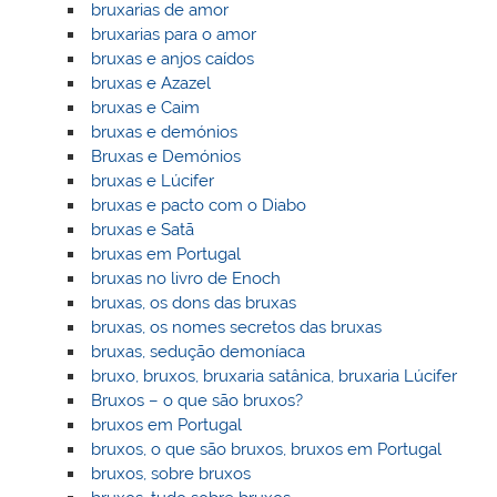
bruxarias de amor
bruxarias para o amor
bruxas e anjos caídos
bruxas e Azazel
bruxas e Caim
bruxas e demónios
Bruxas e Demónios
bruxas e Lúcifer
bruxas e pacto com o Diabo
bruxas e Satã
bruxas em Portugal
bruxas no livro de Enoch
bruxas, os dons das bruxas
bruxas, os nomes secretos das bruxas
bruxas, sedução demoníaca
bruxo, bruxos, bruxaria satânica, bruxaria Lúcifer
Bruxos – o que são bruxos?
bruxos em Portugal
bruxos, o que são bruxos, bruxos em Portugal
bruxos, sobre bruxos