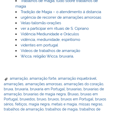
Trabalhos de magia, tudo sobre trabalhos de
magia
Tradição de Magia – o atendimento á distancia
urgência de recorrer de amarrações amorosas
Velas-talismãs-orações
ver a participar em rituais de S. Cipriano
Vidência Mediunidade e Oráculos
vidência, mediunidade, espiritismo
videntes em portugal
Videos de trabalhos de amarração
Wicca, religião Wicca, bruxaria,
amarração
,
amarração forte
,
amarração inquebrável
,
amarrações
,
amarrações amorosas
,
amarrações do coração
,
bruxa
,
bruxaria
,
bruxaria em Portugal
,
bruxarias
,
bruxarias de
amarração
,
bruxarias de magia negra
,
Bruxas
,
bruxas em
Portugal
,
bruxedos
,
bruxo
,
bruxos
,
bruxos em Portugal
,
bruxos
sérios
,
feitiços
,
magia negra
,
metais e magia
,
missas negras
,
trabalhos de amarração
,
trabalhos de magia
,
trabalhos de