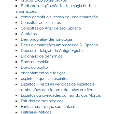
bruxos, tudo sobre bruxos
Budismo, religião não-teísta, magia budista,
amarrações,
como garantir o sucesso de uma amarração
Consultas aos espíritos
Consultas do Altar de são Cipriano
Contatos
Demonografia- demonologia
Deus e amarrações amorosas de S. Cipriano
Deuses e Religião do Antigo Egipto
Dicionário de demónios
Dons do espírito
Dons do oculto
encantamentos e feitiços
espírito: o que são espíritos
Espiritos – historias veridicas de espiritos e
assombrações que foram retratadas em filme
Espíritos ou divindades do mundo dos Mortos
Estudos demonológicos
Fantasmas – o que são fantasmas
Feitiçaria- feitiços