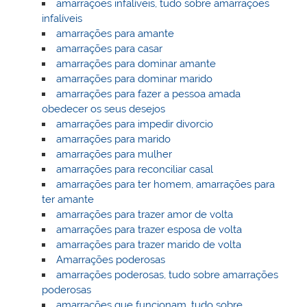
amarrações infalíveis, tudo sobre amarrações
infalíveis
amarrações para amante
amarrações para casar
amarrações para dominar amante
amarrações para dominar marido
amarrações para fazer a pessoa amada
obedecer os seus desejos
amarrações para impedir divorcio
amarrações para marido
amarrações para mulher
amarrações para reconciliar casal
amarrações para ter homem, amarrações para
ter amante
amarrações para trazer amor de volta
amarrações para trazer esposa de volta
amarrações para trazer marido de volta
Amarrações poderosas
amarrações poderosas, tudo sobre amarrações
poderosas
amarrações que funcionam, tudo sobre