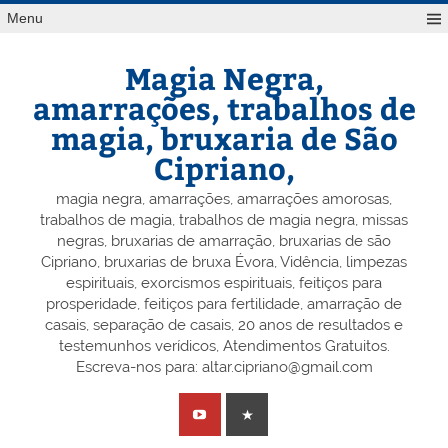
Skip
Menu
to
content
Magia Negra,
amarrações, trabalhos de
magia, bruxaria de São
Cipriano,
magia negra, amarrações, amarrações amorosas,
trabalhos de magia, trabalhos de magia negra, missas
negras, bruxarias de amarração, bruxarias de são
Cipriano, bruxarias de bruxa Évora, Vidência, limpezas
espirituais, exorcismos espirituais, feitiços para
prosperidade, feitiços para fertilidade, amarração de
casais, separação de casais, 20 anos de resultados e
testemunhos verídicos, Atendimentos Gratuitos.
Escreva-nos para: altar.cipriano@gmail.com