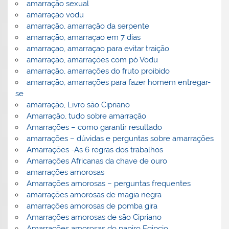
amarração sexual
amarração vodu
amarração, amarração da serpente
amarração, amarraçao em 7 dias
amarraçao, amarraçao para evitar traição
amarração, amarrações com pó Vodu
amarração, amarrações do fruto proibido
amarração, amarrações para fazer homem entregar-
se
amarração, Livro são Cipriano
Amarração, tudo sobre amarração
Amarrações – como garantir resultado
amarrações – dúvidas e perguntas sobre amarrações
Amarrações -As 6 regras dos trabalhos
Amarrações Africanas da chave de ouro
amarrações amorosas
Amarrações amorosas – perguntas frequentes
amarrações amorosas de magia negra
amarrações amorosas de pomba gira
Amarrações amorosas de são Cipriano
Amarrações amorosas do papiro Egipcio