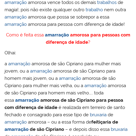
amarração
amorosa vence todos os demais
trabalhos
de
magia!, pois não existe qualquer outro
trabalho
nem outra
amarração
amorosa que possa se sobrepor a essa
amarração
amorosa para pessoa com diferença de idade!
Como é feita essa
amarração
amorosa para pessoas com
diferença de idade
?
Olhai:
a
amarração
amorosa de são Cipriano para mulher mais
jovem, ou a
amarração
amorosa de são Cipriano para
homem mais jovem, ou a
amarração
amorosa de são
Cipriano para mulher mais velha, ou a
amarração
amorosa
de são Cipriano para homem mais velho….. toda
essa
amarração
amorosa de são Cipriano para pessoa
com diferença de idade
é realizada em terreiro de santo
fechado e consagrado para esse tipo de
bruxaria
de
amarração
amorosa – ou a essa forma de
feitiçaria de
amarração
de são Cipriano
– e depois disso essa
bruxaria