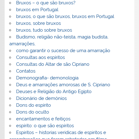
Bruxos – o que são bruxos?
bruxos em Portugal
bruxos, o que são bruxos, bruxos em Portugal
bruxos, sobre bruxos
bruxos, tudo sobre bruxos
Budismo, religião não-teísta, magia budista,
amarrações,
como garantir o sucesso de uma amarração
Consultas aos espíritos
Consultas do Altar de são Cipriano
Contatos
Demonografia- demonologia
Deus e amarrações amorosas de S. Cipriano
Deuses e Religião do Antigo Egipto
Dicionário de demónios
Dons do espírito
Dons do oculto
encantamentos e feitiços
espírito: o que são espíritos
Espiritos – historias veridicas de espiritos e