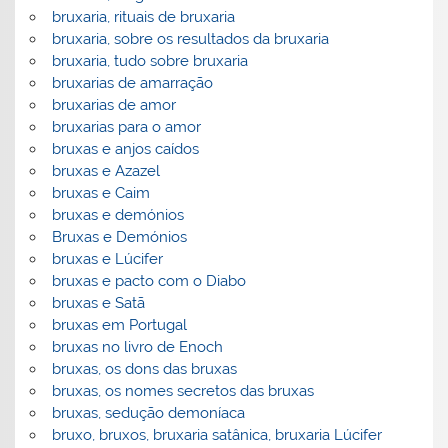
bruxaria, rituais de bruxaria
bruxaria, sobre os resultados da bruxaria
bruxaria, tudo sobre bruxaria
bruxarias de amarração
bruxarias de amor
bruxarias para o amor
bruxas e anjos caídos
bruxas e Azazel
bruxas e Caim
bruxas e demónios
Bruxas e Demónios
bruxas e Lúcifer
bruxas e pacto com o Diabo
bruxas e Satã
bruxas em Portugal
bruxas no livro de Enoch
bruxas, os dons das bruxas
bruxas, os nomes secretos das bruxas
bruxas, sedução demoníaca
bruxo, bruxos, bruxaria satânica, bruxaria Lúcifer