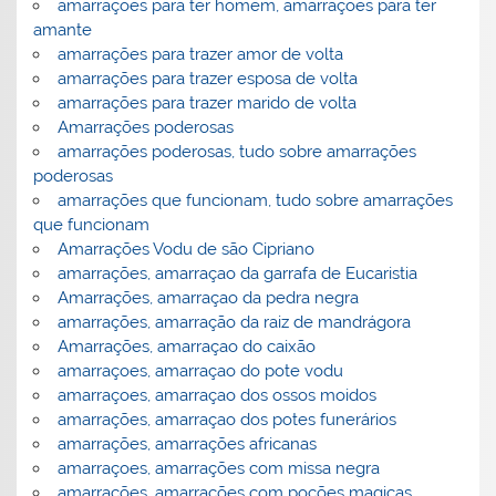
amarrações para ter homem, amarrações para ter
amante
amarrações para trazer amor de volta
amarrações para trazer esposa de volta
amarrações para trazer marido de volta
Amarrações poderosas
amarrações poderosas, tudo sobre amarrações
poderosas
amarrações que funcionam, tudo sobre amarrações
que funcionam
Amarrações Vodu de são Cipriano
amarrações, amarraçao da garrafa de Eucaristia
Amarrações, amarraçao da pedra negra
amarrações, amarração da raiz de mandrágora
Amarrações, amarraçao do caixão
amarraçoes, amarraçao do pote vodu
amarraçoes, amarraçao dos ossos moidos
amarrações, amarraçao dos potes funerários
amarrações, amarrações africanas
amarraçoes, amarrações com missa negra
amarrações, amarrações com poções magicas