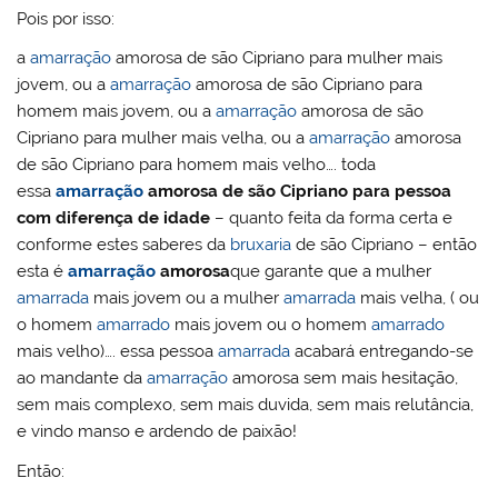
Pois por isso:
a
amarração
amorosa de são Cipriano para mulher mais
jovem, ou a
amarração
amorosa de são Cipriano para
homem mais jovem, ou a
amarração
amorosa de são
Cipriano para mulher mais velha, ou a
amarração
amorosa
de são Cipriano para homem mais velho…. toda
essa
amarração
amorosa de são Cipriano para pessoa
com diferença de idade
– quanto feita da forma certa e
conforme estes saberes da
bruxaria
de são Cipriano – então
esta é
amarração
amorosa
que garante que a mulher
amarrada
mais jovem ou a mulher
amarrada
mais velha, ( ou
o homem
amarrado
mais jovem ou o homem
amarrado
mais velho)…. essa pessoa
amarrada
acabará entregando-se
ao mandante da
amarração
amorosa sem mais hesitação,
sem mais complexo, sem mais duvida, sem mais relutância,
e vindo manso e ardendo de paixão!
Então: