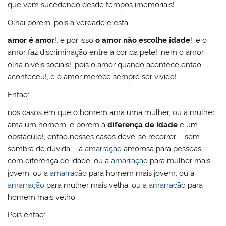
que vem sucedendo desde tempos imemoriais!
Olhai porem, pois a verdade é esta:
amor é amor
!, e por isso
o amor não escolhe idade
!, e o
amor faz discriminação entre a cor da pele!, nem o amor
olha níveis sociais!, pois o amor quando acontece então
aconteceu!, e o amor merece sempre ser vivido!
Então:
nos casos em que o homem ama uma mulher, ou a mulher
ama um homem, e porem a
diferença de idade
é um
obstáculo!, então nesses casos deve-se recorrer – sem
sombra de duvida – a
amarração
amorosa para pessoas
com diferença de idade, ou a
amarração
para mulher mais
jovem, ou a
amarração
para homem mais jovem, ou a
amarração
para mulher mais velha, ou a
amarração
para
homem mais velho.
Pois então: