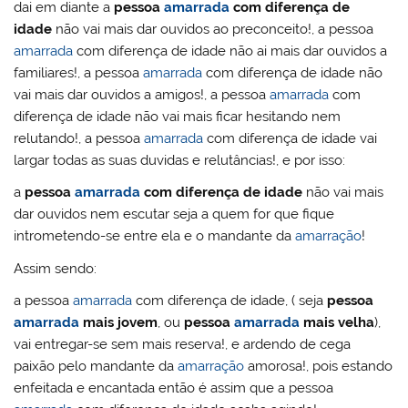
dai em diante a
pessoa
amarrada
com diferença de
idade
não vai mais dar ouvidos ao preconceito!, a pessoa
amarrada
com diferença de idade não ai mais dar ouvidos a
familiares!, a pessoa
amarrada
com diferença de idade não
vai mais dar ouvidos a amigos!, a pessoa
amarrada
com
diferença de idade não vai mais ficar hesitando nem
relutando!, a pessoa
amarrada
com diferença de idade vai
largar todas as suas duvidas e relutâncias!, e por isso:
a
pessoa
amarrada
com diferença de idade
não vai mais
dar ouvidos nem escutar seja a quem for que fique
intrometendo-se entre ela e o mandante da
amarração
!
Assim sendo:
a pessoa
amarrada
com diferença de idade, ( seja
pessoa
amarrada
mais jovem
, ou
pessoa
amarrada
mais velha
),
vai entregar-se sem mais reserva!, e ardendo de cega
paixão pelo mandante da
amarração
amorosa!, pois estando
enfeitada e encantada então é assim que a pessoa