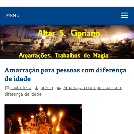
MENU
Amarração para pessoas com diferença
de idade
sexta-feira
admin
Amarração para pessoas com
diferença de idade