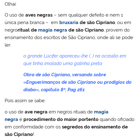
Olhai:
O uso de
aves negras
– sem qualquer defeito e nem 1
única pena branca – em
bruxaria
de são Cipriano
, ou em
negro
ritual de
magia negra
de são Cipriano
, provem do
ensinamento dos escritos de São Cipriano, onde ali se pode
ler:
o grande Lúcifer apareceu-lhe (…) na ocasião em
que tinha imolado uma galinha preta
Obra de são Cipriano, versando sobre
«Enguerimanços de são Cipriano ou prodígios do
diabo», capítulo 8º, Pag 261
Pois assim se sabe:
o uso de
ave negra
em negros rituais de
magia
negra
é
procedimento do maior portento
quando oficiado
em conformidade com os
segredos do ensinamento de
são Cipriano
!