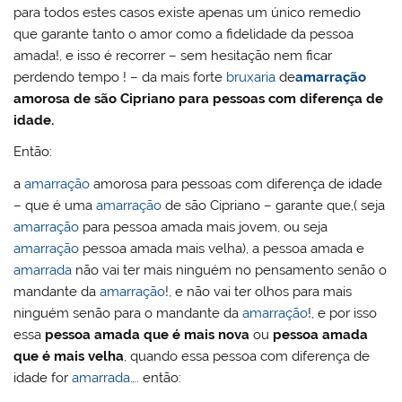
para todos estes casos existe apenas um único remedio
que garante tanto o amor como a fidelidade da pessoa
amada!, e isso é recorrer – sem hesitação nem ficar
perdendo tempo ! – da mais forte
bruxaria
de
amarração
amorosa de são Cipriano para pessoas com diferença de
idade.
Então:
a
amarração
amorosa para pessoas com diferença de idade
– que é uma
amarração
de são Cipriano – garante que,( seja
amarração
para pessoa amada mais jovem, ou seja
amarração
pessoa amada mais velha), a pessoa amada e
amarrada
não vai ter mais ninguém no pensamento senão o
mandante da
amarração
!, e não vai ter olhos para mais
ninguém senão para o mandante da
amarração
!, e por isso
essa
pessoa amada que é mais nova
ou
pessoa amada
que é mais velha
, quando essa pessoa com diferença de
idade for
amarrada
…. então: