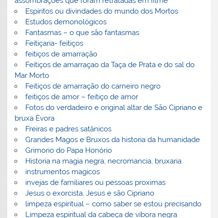
assombrações que foram retratadas em filme
Espíritos ou divindades do mundo dos Mortos
Estudos demonológicos
Fantasmas – o que são fantasmas
Feitiçaria- feitiços
feitiços de amarração
Feitiços de amarraçao da Taça de Prata e do sal do
Mar Morto
Feitiços de amarração do carneiro negro
feitiços de amor – feitiço de amor
Fotos do verdadeiro e original altar de São Cipriano e
bruxa Èvora
Freiras e padres satânicos
Grandes Magos e Bruxos da historia da humanidade
Grimorio do Papa Honório
Historia na magia negra, necromancia, bruxaria
instrumentos magicos
invejas de familiares ou pessoas proximas
Jesus o exorcista, Jesus e são Cipriano
limpeza espiritual – como saber se estou precisando
Limpeza espiritual da cabeça de víbora negra