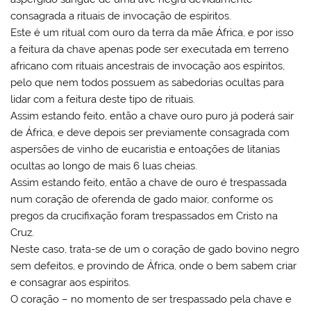
consagrada a rituais de invocação de espíritos.
Este é um ritual com ouro da terra da mãe África, e por isso
a feitura da chave apenas pode ser executada em terreno
africano com rituais ancestrais de invocação aos espíritos,
pelo que nem todos possuem as sabedorias ocultas para
lidar com a feitura deste tipo de rituais.
Assim estando feito, então a chave ouro puro já poderá sair
de África, e deve depois ser previamente consagrada com
aspersões de vinho de eucaristia e entoações de litanias
ocultas ao longo de mais 6 luas cheias.
Assim estando feito, então a chave de ouro é trespassada
num coração de oferenda de gado maior, conforme os
pregos da crucifixação foram trespassados em Cristo na
Cruz.
Neste caso, trata-se de um o coração de gado bovino negro
sem defeitos, e provindo de África, onde o bem sabem criar
e consagrar aos espíritos.
O coração – no momento de ser trespassado pela chave e