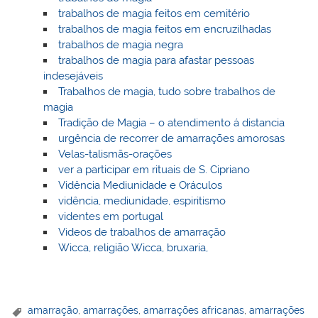
trabalhos de magia feitos em cemitério
trabalhos de magia feitos em encruzilhadas
trabalhos de magia negra
trabalhos de magia para afastar pessoas
indesejáveis
Trabalhos de magia, tudo sobre trabalhos de
magia
Tradição de Magia – o atendimento á distancia
urgência de recorrer de amarrações amorosas
Velas-talismãs-orações
ver a participar em rituais de S. Cipriano
Vidência Mediunidade e Oráculos
vidência, mediunidade, espiritismo
videntes em portugal
Videos de trabalhos de amarração
Wicca, religião Wicca, bruxaria,
amarração
,
amarrações
,
amarrações africanas
,
amarrações