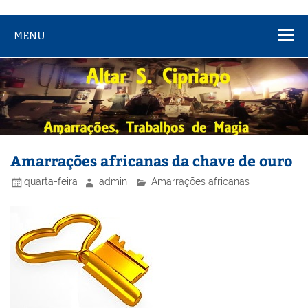
MENU
Amarrações africanas da chave de ouro
quarta-feira
admin
Amarrações africanas