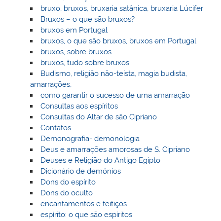
bruxo, bruxos, bruxaria satânica, bruxaria Lúcifer
Bruxos – o que são bruxos?
bruxos em Portugal
bruxos, o que são bruxos, bruxos em Portugal
bruxos, sobre bruxos
bruxos, tudo sobre bruxos
Budismo, religião não-teísta, magia budista,
amarrações,
como garantir o sucesso de uma amarração
Consultas aos espíritos
Consultas do Altar de são Cipriano
Contatos
Demonografia- demonologia
Deus e amarrações amorosas de S. Cipriano
Deuses e Religião do Antigo Egipto
Dicionário de demónios
Dons do espírito
Dons do oculto
encantamentos e feitiços
espírito: o que são espíritos