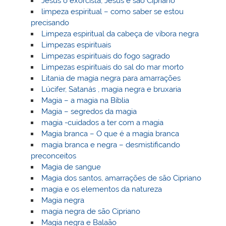
Jesus o exorcista, Jesus e são Cipriano
limpeza espiritual – como saber se estou
precisando
Limpeza espiritual da cabeça de víbora negra
Limpezas espirituais
Limpezas espirituais do fogo sagrado
Limpezas espirituais do sal do mar morto
Litania de magia negra para amarrações
Lúcifer, Satanás , magia negra e bruxaria
Magia – a magia na Bíblia
Magia – segredos da magia
magia -cuidados a ter com a magia
Magia branca – O que é a magia branca
magia branca e negra – desmistificando
preconceitos
Magia de sangue
Magia dos santos, amarrações de são Cipriano
magia e os elementos da natureza
Magia negra
magia negra de são Cipriano
Magia negra e Balaão