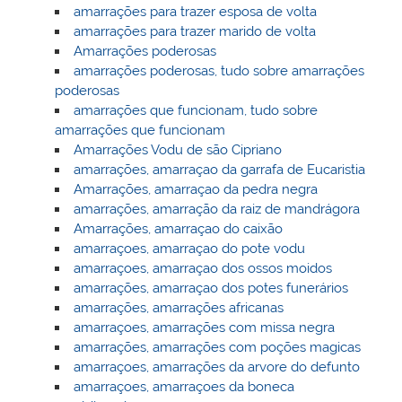
amarrações para trazer esposa de volta
amarrações para trazer marido de volta
Amarrações poderosas
amarrações poderosas, tudo sobre amarrações
poderosas
amarrações que funcionam, tudo sobre
amarrações que funcionam
Amarrações Vodu de são Cipriano
amarrações, amarraçao da garrafa de Eucaristia
Amarrações, amarraçao da pedra negra
amarrações, amarração da raiz de mandrágora
Amarrações, amarraçao do caixão
amarraçoes, amarraçao do pote vodu
amarraçoes, amarraçao dos ossos moidos
amarrações, amarraçao dos potes funerários
amarrações, amarrações africanas
amarraçoes, amarrações com missa negra
amarrações, amarrações com poções magicas
amarraçoes, amarrações da arvore do defunto
amarraçoes, amarraçoes da boneca