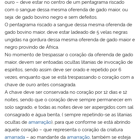
ouro – deve estar no centro de um pentagrama riscado
com o sangue dessa mesma oferenda de gado maior, ou
seja: de gado bovino negro e sem defeitos.
O pentagrama riscado a sangue dessa mesma oferenda de
gado bovino maior, deve estar ladeado de 5 velas negras
ungidas na gordura dessa mesma oferenda de gado maior e
negro provindo de África.
No momento de trespassar o coração da oferenda de gado
maior, devem ser entoadas ocultas litanias de invocação de
espíritos, sendo assim deve ser orado e repetido por 6
vezes, enquanto que se está trespassando o coração com a
chave de ouro antes consagrada.
A chave deve ser conservada no coração por 12 dias e 12
noites, sendo que o coração deve sempre permanecer em
solo sagrado, e todas as noites deve ser aspergidos com sal
consagrado e água benta, ( sempre repetindo-se as litanias
ocultas de
amarração
), para que conforme se está abrindo
aquele coração – que representa o coração da criatura
amarrada
– ao mandante da
amarração
, também se esteja