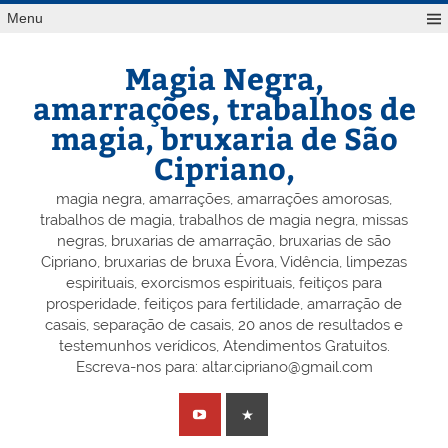
Skip
Menu
to
content
Magia Negra,
amarrações, trabalhos de
magia, bruxaria de São
Cipriano,
magia negra, amarrações, amarrações amorosas,
trabalhos de magia, trabalhos de magia negra, missas
negras, bruxarias de amarração, bruxarias de são
Cipriano, bruxarias de bruxa Évora, Vidência, limpezas
espirituais, exorcismos espirituais, feitiços para
prosperidade, feitiços para fertilidade, amarração de
casais, separação de casais, 20 anos de resultados e
testemunhos verídicos, Atendimentos Gratuitos.
Escreva-nos para: altar.cipriano@gmail.com