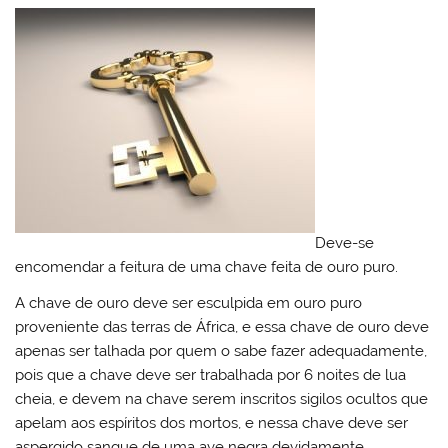
Deve-se
encomendar a feitura de uma chave feita de ouro puro.
A chave de ouro deve ser esculpida em ouro puro
proveniente das terras de África, e essa chave de ouro deve
apenas ser talhada por quem o sabe fazer adequadamente,
pois que a chave deve ser trabalhada por 6 noites de lua
cheia, e devem na chave serem inscritos sigilos ocultos que
apelam aos espíritos dos mortos, e nessa chave deve ser
aspergido sangue de uma ave negra devidamente