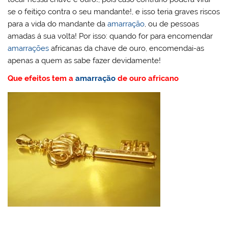
se o feitiço contra o seu mandante!, e isso teria graves riscos
para a vida do mandante da
amarração
, ou de pessoas
amadas á sua volta! Por isso: quando for para encomendar
amarrações
africanas da chave de ouro, encomendai-as
apenas a quem as sabe fazer devidamente!
Que efeitos tem a
amarração
de ouro africano