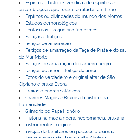
Espiritos – historias veridicas de espiritos e
assombrações que foram retratadas em filme
Espíritos ou divindades do mundo dos Mortos
Estudos demonológicos
Fantasmas – o que são fantasmas
Feitiçaria- feitiços
feitiços de amarração
Feitiços de amarraçao da Taça de Prata e do sal
do Mar Morto
Feitiços de amarração do carneiro negro
feitiços de amor – feitiço de amor
Fotos do verdadeiro e original altar de São
Cipriano e bruxa Èvora
Freiras e padres satânicos
Grandes Magos e Bruxos da historia da
humanidade
Grimorio do Papa Honório
Historia na magia negra, necromancia, bruxaria
instrumentos magicos
invejas de familiares ou pessoas proximas