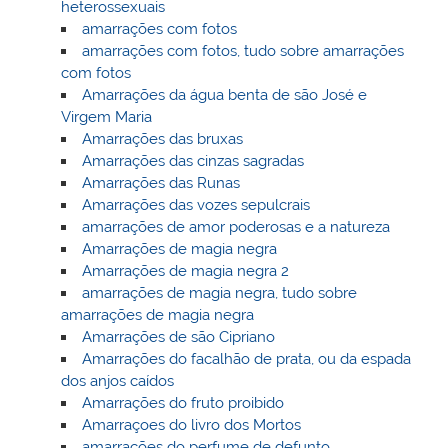
heterossexuais
amarrações com fotos
amarrações com fotos, tudo sobre amarrações
com fotos
Amarrações da água benta de são José e
Virgem Maria
Amarrações das bruxas
Amarrações das cinzas sagradas
Amarrações das Runas
Amarrações das vozes sepulcrais
amarrações de amor poderosas e a natureza
Amarrações de magia negra
Amarrações de magia negra 2
amarrações de magia negra, tudo sobre
amarrações de magia negra
Amarrações de são Cipriano
Amarrações do facalhão de prata, ou da espada
dos anjos caídos
Amarrações do fruto proibido
Amarraçoes do livro dos Mortos
amarrações do perfume de defunto