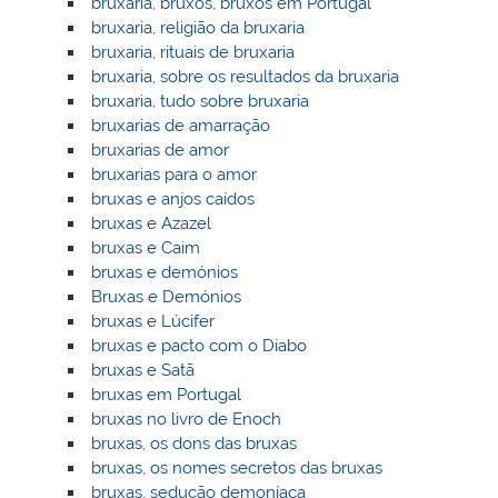
bruxaria, bruxos, bruxos em Portugal
bruxaria, religião da bruxaria
bruxaria, rituais de bruxaria
bruxaria, sobre os resultados da bruxaria
bruxaria, tudo sobre bruxaria
bruxarias de amarração
bruxarias de amor
bruxarias para o amor
bruxas e anjos caídos
bruxas e Azazel
bruxas e Caim
bruxas e demónios
Bruxas e Demónios
bruxas e Lúcifer
bruxas e pacto com o Diabo
bruxas e Satã
bruxas em Portugal
bruxas no livro de Enoch
bruxas, os dons das bruxas
bruxas, os nomes secretos das bruxas
bruxas, sedução demoníaca