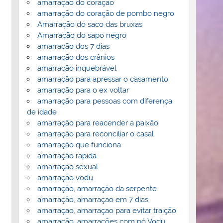
amarração do coração
amarração do coração de pombo negro
Amarração do saco das bruxas
Amarração do sapo negro
amarração dos 7 dias
amarração dos crânios
amarração inquebrável
amarração para apressar o casamento
amarração para o ex voltar
amarração para pessoas com diferença
de idade
amarração para reacender a paixão
amarração para reconciliar o casal
amarração que funciona
amarração rapida
amarração sexual
amarração vodu
amarração, amarração da serpente
amarração, amarraçao em 7 dias
amarraçao, amarraçao para evitar traição
amarração, amarrações com pó Vodu