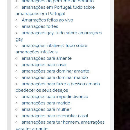
amarrações do perfume de defunto
amarrações em Portugal, tudo sobre
amarrações em Portugal
Amarrações feitas ao vivo
amarrações fortes
amarrações gay, tudo sobre amarrações
gay
amarrações infalíveis, tudo sobre
amarrações infalíveis
amarrações para amante
amarrações para casar
amarrações para dominar amante
amarrações para dominar marido
amarrações para fazer a pessoa amada
obedecer os seus desejos
amarrações para impedir divorcio
amarrações para marido
amarrações para mulher
amarrações para reconciliar casal
amarrações para ter homem, amarrações
para ter amante