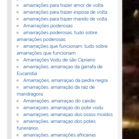
amarrações para trazer amor de volta
amarrações para trazer esposa de volta
amarrações para trazer marido de volta
Amarrações poderosas
amarrações poderosas, tudo sobre
amarrações poderosas
amarrações que funcionam, tudo sobre
amarrações que funcionam
Amarrações Vodu de são Cipriano
amarrações, amarraçao da garrafa de
Eucaristia
Amarrações, amarraçao da pedra negra
amarrações, amarração da raiz de
mandrágora
Amarrações, amarraçao do caixão
amarraçoes, amarraçao do pote vodu
amarraçoes, amarraçao dos ossos moidos
amarrações, amarraçao dos potes
funerários
amarrações, amarrações africanas