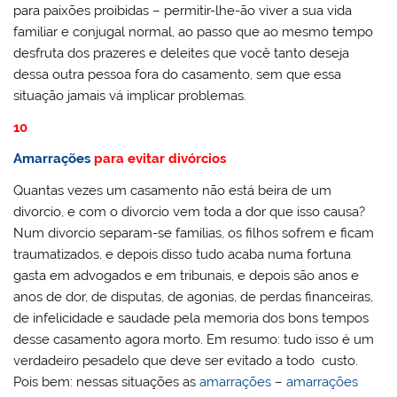
para paixões proibidas – permitir-lhe-ão viver a sua vida
familiar e conjugal normal, ao passo que ao mesmo tempo
desfruta dos prazeres e deleites que você tanto deseja
dessa outra pessoa fora do casamento, sem que essa
situação jamais vá implicar problemas.
10
Amarrações
para evitar divórcios
Quantas vezes um casamento não está beira de um
divorcio, e com o divorcio vem toda a dor que isso causa?
Num divorcio separam-se famílias, os filhos sofrem e ficam
traumatizados, e depois disso tudo acaba numa fortuna
gasta em advogados e em tribunais, e depois são anos e
anos de dor, de disputas, de agonias, de perdas financeiras,
de infelicidade e saudade pela memoria dos bons tempos
desse casamento agora morto. Em resumo: tudo isso é um
verdadeiro pesadelo que deve ser evitado a todo custo.
Pois bem: nessas situações as
amarrações
–
amarrações