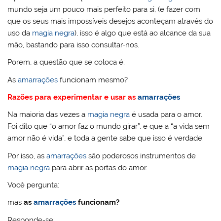
mundo seja um pouco mais perfeito para si, (e fazer com
que os seus mais impossíveis desejos aconteçam através do
uso da
magia negra
), isso é algo que está ao alcance da sua
mão, bastando para isso consultar-nos.
Porem, a questão que se coloca é:
As
amarrações
funcionam mesmo?
Razões para experimentar e usar as
amarrações
Na maioria das vezes a
magia negra
é usada para o amor.
Foi dito que “o amor faz o mundo girar”, e que a “a vida sem
amor não é vida”, e toda a gente sabe que isso é verdade.
Por isso, as
amarrações
são poderosos instrumentos de
magia negra
para abrir as portas do amor.
Você pergunta:
mas
as
amarrações
funcionam?
Responde-se: