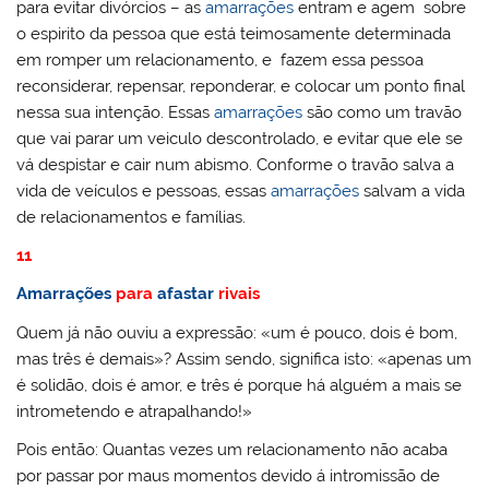
para evitar divórcios – as
amarrações
entram e agem sobre
o espirito da pessoa que está teimosamente determinada
em romper um relacionamento, e fazem essa pessoa
reconsiderar, repensar, reponderar, e colocar um ponto final
nessa sua intenção. Essas
amarrações
são como um travão
que vai parar um veiculo descontrolado, e evitar que ele se
vá despistar e cair num abismo. Conforme o travão salva a
vida de veículos e pessoas, essas
amarrações
salvam a vida
de relacionamentos e famílias.
11
Amarrações
para
afastar
rivais
Quem já não ouviu a expressão: «um é pouco, dois é bom,
mas três é demais»? Assim sendo, significa isto: «apenas um
é solidão, dois é amor, e três é porque há alguém a mais se
intrometendo e atrapalhando!»
Pois então: Quantas vezes um relacionamento não acaba
por passar por maus momentos devido á intromissão de