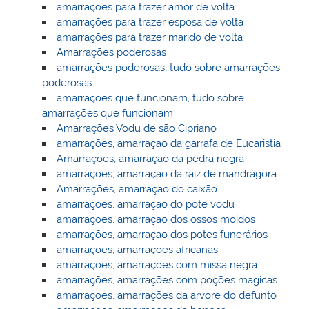
amarrações para trazer amor de volta
amarrações para trazer esposa de volta
amarrações para trazer marido de volta
Amarrações poderosas
amarrações poderosas, tudo sobre amarrações
poderosas
amarrações que funcionam, tudo sobre
amarrações que funcionam
Amarrações Vodu de são Cipriano
amarrações, amarraçao da garrafa de Eucaristia
Amarrações, amarraçao da pedra negra
amarrações, amarração da raiz de mandrágora
Amarrações, amarraçao do caixão
amarraçoes, amarraçao do pote vodu
amarraçoes, amarraçao dos ossos moidos
amarrações, amarraçao dos potes funerários
amarrações, amarrações africanas
amarraçoes, amarrações com missa negra
amarrações, amarrações com poções magicas
amarraçoes, amarrações da arvore do defunto