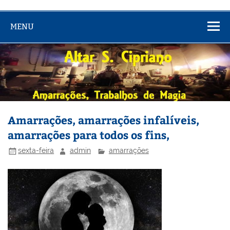
MENU
Amarrações, amarrações infalíveis,
amarrações para todos os fins,
sexta-feira
admin
amarrações