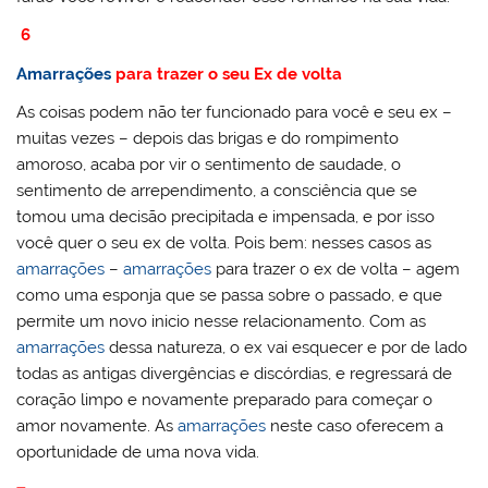
6
Amarrações
para trazer o seu Ex de volta
As coisas podem não ter funcionado para você e seu ex –
muitas vezes – depois das brigas e do rompimento
amoroso, acaba por vir o sentimento de saudade, o
sentimento de arrependimento, a consciência que se
tomou uma decisão precipitada e impensada, e por isso
você quer o seu ex de volta. Pois bem: nesses casos as
amarrações
–
amarrações
para trazer o ex de volta – agem
como uma esponja que se passa sobre o passado, e que
permite um novo inicio nesse relacionamento. Com as
amarrações
dessa natureza, o ex vai esquecer e por de lado
todas as antigas divergências e discórdias, e regressará de
coração limpo e novamente preparado para começar o
amor novamente. As
amarrações
neste caso oferecem a
oportunidade de uma nova vida.