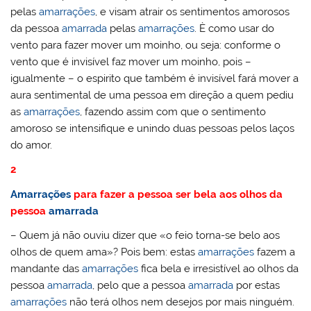
pelas
amarrações
, e visam atrair os sentimentos amorosos
da pessoa
amarrada
pelas
amarrações
. È como usar do
vento para fazer mover um moinho, ou seja: conforme o
vento que é invisível faz mover um moinho, pois –
igualmente – o espirito que também é invisível fará mover a
aura sentimental de uma pessoa em direção a quem pediu
as
amarrações
, fazendo assim com que o sentimento
amoroso se intensifique e unindo duas pessoas pelos laços
do amor.
2
Amarrações
para fazer a pessoa ser bela aos olhos da
pessoa
amarrada
– Quem já não ouviu dizer que «o feio torna-se belo aos
olhos de quem ama»? Pois bem: estas
amarrações
fazem a
mandante das
amarrações
fica bela e irresistível ao olhos da
pessoa
amarrada
, pelo que a pessoa
amarrada
por estas
amarrações
não terá olhos nem desejos por mais ninguém.