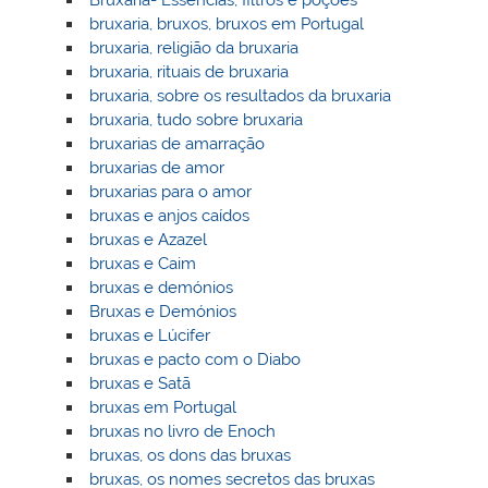
Bruxaria- Essências, filtros e poções
bruxaria, bruxos, bruxos em Portugal
bruxaria, religião da bruxaria
bruxaria, rituais de bruxaria
bruxaria, sobre os resultados da bruxaria
bruxaria, tudo sobre bruxaria
bruxarias de amarração
bruxarias de amor
bruxarias para o amor
bruxas e anjos caídos
bruxas e Azazel
bruxas e Caim
bruxas e demónios
Bruxas e Demónios
bruxas e Lúcifer
bruxas e pacto com o Diabo
bruxas e Satã
bruxas em Portugal
bruxas no livro de Enoch
bruxas, os dons das bruxas
bruxas, os nomes secretos das bruxas