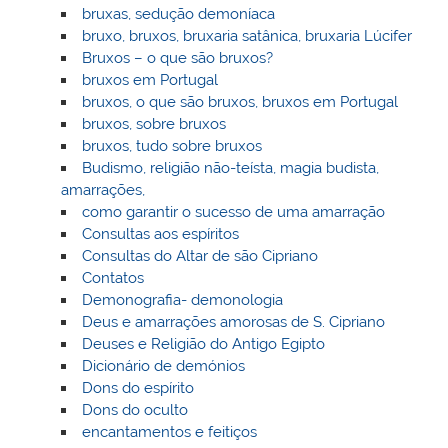
bruxas, sedução demoníaca
bruxo, bruxos, bruxaria satânica, bruxaria Lúcifer
Bruxos – o que são bruxos?
bruxos em Portugal
bruxos, o que são bruxos, bruxos em Portugal
bruxos, sobre bruxos
bruxos, tudo sobre bruxos
Budismo, religião não-teísta, magia budista,
amarrações,
como garantir o sucesso de uma amarração
Consultas aos espíritos
Consultas do Altar de são Cipriano
Contatos
Demonografia- demonologia
Deus e amarrações amorosas de S. Cipriano
Deuses e Religião do Antigo Egipto
Dicionário de demónios
Dons do espírito
Dons do oculto
encantamentos e feitiços