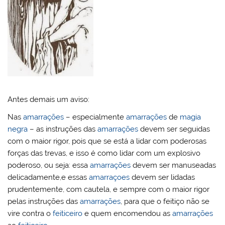
Antes demais um aviso:
Nas
amarrações
– especialmente
amarrações
de
magia
negra
– as instruções das
amarrações
devem ser seguidas
com o maior rigor, pois que se está a lidar com poderosas
forças das trevas, e isso é como lidar com um explosivo
poderoso, ou seja: essa
amarrações
devem ser manuseadas
delicadamente,e essas
amarraçoes
devem ser lidadas
prudentemente, com cautela, e sempre com o maior rigor
pelas instruções das
amarrações
, para que o feitiço não se
vire contra o
feiticeiro
e quem encomendou as
amarrações