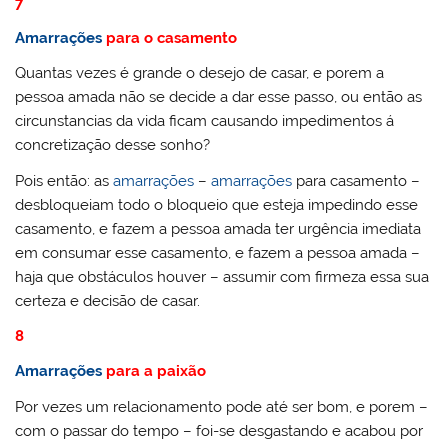
7
Amarrações
para o casamento
Quantas vezes é grande o desejo de casar, e porem a
pessoa amada não se decide a dar esse passo, ou então as
circunstancias da vida ficam causando impedimentos á
concretização desse sonho?
Pois então: as
amarrações
–
amarrações
para casamento –
desbloqueiam todo o bloqueio que esteja impedindo esse
casamento, e fazem a pessoa amada ter urgência imediata
em consumar esse casamento, e fazem a pessoa amada –
haja que obstáculos houver – assumir com firmeza essa sua
certeza e decisão de casar.
8
Amarrações
para a paixão
Por vezes um relacionamento pode até ser bom, e porem –
com o passar do tempo – foi-se desgastando e acabou por