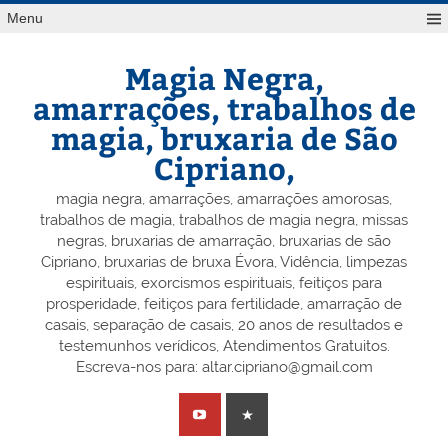
Skip
Menu
to
content
Magia Negra,
amarrações, trabalhos de
magia, bruxaria de São
Cipriano,
magia negra, amarrações, amarrações amorosas,
trabalhos de magia, trabalhos de magia negra, missas
negras, bruxarias de amarração, bruxarias de são
Cipriano, bruxarias de bruxa Évora, Vidência, limpezas
espirituais, exorcismos espirituais, feitiços para
prosperidade, feitiços para fertilidade, amarração de
casais, separação de casais, 20 anos de resultados e
testemunhos verídicos, Atendimentos Gratuitos.
Escreva-nos para: altar.cipriano@gmail.com