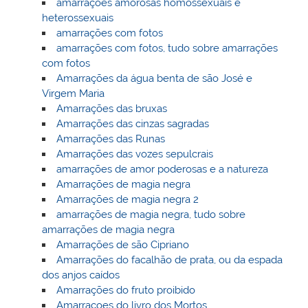
amarrações amorosas homossexuais e
heterossexuais
amarrações com fotos
amarrações com fotos, tudo sobre amarrações
com fotos
Amarrações da água benta de são José e
Virgem Maria
Amarrações das bruxas
Amarrações das cinzas sagradas
Amarrações das Runas
Amarrações das vozes sepulcrais
amarrações de amor poderosas e a natureza
Amarrações de magia negra
Amarrações de magia negra 2
amarrações de magia negra, tudo sobre
amarrações de magia negra
Amarrações de são Cipriano
Amarrações do facalhão de prata, ou da espada
dos anjos caídos
Amarrações do fruto proibido
Amarraçoes do livro dos Mortos