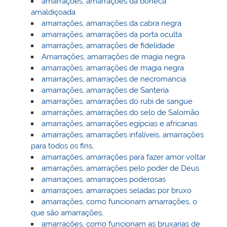
amarraçoes, amarraçoes da boneca
amaldiçoada
amarrações, amarrações da cabra negra
amarrações, amarrações da porta oculta
amarrações, amarrações de fidelidade
Amarrações, amarrações de magia negra
amarrações, amarrações de magia negra
amarrações, amarrações de necromancia
amarrações, amarrações de Santeria
amarrações, amarrações do rubi de sangue
amarrações, amarrações do selo de Salomão
amarrações, amarrações egípcias e africanas
amarrações, amarrações infalíveis, amarrações
para todos os fins,
amarrações, amarrações para fazer amor voltar
amarrações, amarrações pelo poder de Deus
amarraçoes, amarraçoes poderosas
amarraçoes, amarraçoes seladas por bruxo
amarrações, como funcionam amarrações, o
que são amarrações,
amarrações, como funcionam as bruxarias de