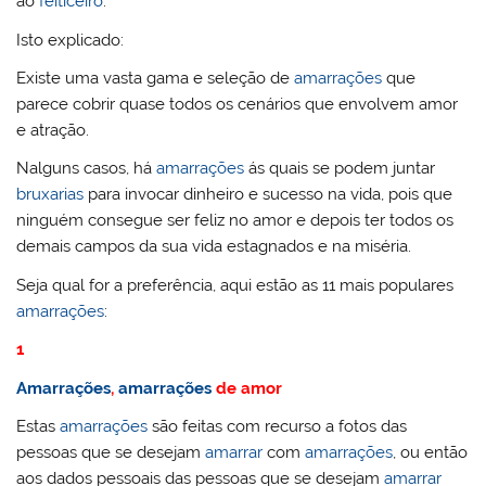
ao
feiticeiro
.
Isto explicado:
Existe uma vasta gama e seleção de
amarrações
que
parece cobrir quase todos os cenários que envolvem amor
e atração.
Nalguns casos, há
amarrações
ás quais se podem juntar
bruxarias
para invocar dinheiro e sucesso na vida, pois que
ninguém consegue ser feliz no amor e depois ter todos os
demais campos da sua vida estagnados e na miséria.
Seja qual for a preferência, aqui estão as 11 mais populares
amarrações
:
1
Amarrações
,
amarrações
de amor
Estas
amarrações
são feitas com recurso a fotos das
pessoas que se desejam
amarrar
com
amarrações
, ou então
aos dados pessoais das pessoas que se desejam
amarrar