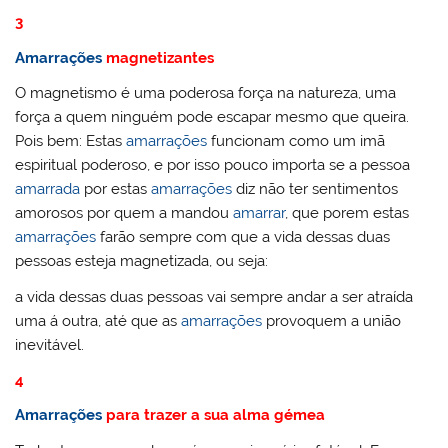
3
Amarrações
magnetizantes
O magnetismo é uma poderosa força na natureza, uma
força a quem ninguém pode escapar mesmo que queira.
Pois bem: Estas
amarrações
funcionam como um imã
espiritual poderoso, e por isso pouco importa se a pessoa
amarrada
por estas
amarrações
diz não ter sentimentos
amorosos por quem a mandou
amarrar
, que porem estas
amarrações
farão sempre com que a vida dessas duas
pessoas esteja magnetizada, ou seja:
a vida dessas duas pessoas vai sempre andar a ser atraída
uma á outra, até que as
amarrações
provoquem a união
inevitável.
4
Amarrações
para trazer a sua alma gémea