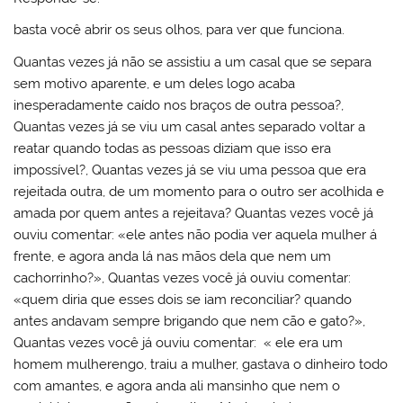
basta você abrir os seus olhos, para ver que funciona.
Quantas vezes já não se assistiu a um casal que se separa
sem motivo aparente, e um deles logo acaba
inesperadamente caído nos braços de outra pessoa?,
Quantas vezes já se viu um casal antes separado voltar a
reatar quando todas as pessoas diziam que isso era
impossível?, Quantas vezes já se viu uma pessoa que era
rejeitada outra, de um momento para o outro ser acolhida e
amada por quem antes a rejeitava? Quantas vezes você já
ouviu comentar: «ele antes não podia ver aquela mulher á
frente, e agora anda lá nas mãos dela que nem um
cachorrinho?», Quantas vezes você já ouviu comentar:
«quem diria que esses dois se iam reconciliar? quando
antes andavam sempre brigando que nem cão e gato?»,
Quantas vezes você já ouviu comentar: « ele era um
homem mulherengo, traiu a mulher, gastava o dinheiro todo
com amantes, e agora anda ali mansinho que nem o