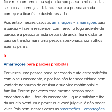
ficar meio «morno», ou seja: o tempo passa, a rotina instala-
se, o casal começa a distanciar-se, e a pessoa amada
começar a ficar fria e desinteressada.
Pois então: nesses casos as
amarrações
–
amarrações
para
a paixão – fazem reacender com fervor o fogo ardente da
paixão, e a pessoa amada deixará de andar fria e distante
para se transformar numa pessoa apaixonada, com olhos
apenas para si
9
Amarrações
para paixões proibidas
Por vezes uma pessoa pode ser casada e ate estar satisfeita
com o seu casamento, e por isso não ter necessidade nem
vontade nenhuma de arruinar a sua vida matrimonial e
familiar. Porem: por vezes essa mesma pessoa pode
encontrar outra – fora do casamento – que a satisfaz e lhe
dá aquela aventura e prazer que você julgava já não poder
viver. Pois bem: nesses casos as
amarrações
–
amarrações