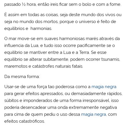
passado ½ hora, então ireis ficar sem o bolo e com a fome.
È assim em todas as coisas, seja deste mundo dos vivos ou
seja no mundo dos mortos, porque o universo é feito de
equilíbrios e harmonias.
O mar move-se em suaves harmoniosas marés através da
influencia da Lua, e tudo isso ocorre pacificamente se o
equilíbrio se mantiver entre a Lua e a Terra. Se esse
equilíbrio se alterar subitamente, podem ocorrer tsunamis,
maremotos e catástrofes naturais fatais.
Da mesma forma:
Usar-se de uma força tao poderosa como a
magia negra
para gerar efeitos apressados, ou demasiadamente rápidos,
súbitos e imponderados de uma forma irresponsável, isso
poderia desencadear uma onda extremamente negativa
para cima de quem pediu o uso dessa
magia negra
, com
efeitos catastróficos.