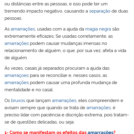
ou distâncias entre as pessoas, e isso pode ter um
tremendo impacto negativo, causando a
separação
de duas
pessoas.
As
amarrações
, usadas com a ajuda da
magia negra
são
extremamente eficazes; Se usadas corretamente, as
amarrações
podem causar mudanças imensas no
relacionamento de alguém, o que, por sua vez, afeta a vida
de alguém.
Às vezes, casais já separados procuram a ajuda das
amarraçoes
para se reconciliar e, nesses casos, as
amarrações
podem causar uma profunda mudança de
mentalidade e no casal.
Os
bruxos
que lançam
amarrações
, eles compreendem e
avisam sempre que quando se trata de
amarrações
, é
preciso lidar com paciência e discrição extrema, pois tratam-
se de questões delicadas, ou seja:
1- Como se manifestam os efeitos das
amarrações
?