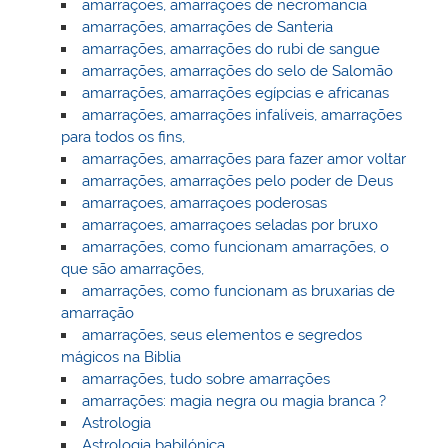
amarrações, amarrações de necromancia
amarrações, amarrações de Santeria
amarrações, amarrações do rubi de sangue
amarrações, amarrações do selo de Salomão
amarrações, amarrações egípcias e africanas
amarrações, amarrações infalíveis, amarrações
para todos os fins,
amarrações, amarrações para fazer amor voltar
amarrações, amarrações pelo poder de Deus
amarraçoes, amarraçoes poderosas
amarraçoes, amarraçoes seladas por bruxo
amarrações, como funcionam amarrações, o
que são amarrações,
amarrações, como funcionam as bruxarias de
amarração
amarrações, seus elementos e segredos
mágicos na Biblia
amarrações, tudo sobre amarrações
amarrações: magia negra ou magia branca ?
Astrologia
Astrologia babilónica