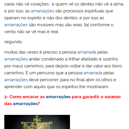
caras não vê corações, e quem vê os dentes não vê a alma,
e por isso: as
amarrações
são processos espirituais que
operam no espirito e não dos dentes, e por isso as
amarrações
são invisíveis mas são reais, tal conforme o
vento não se vê mas é real.
segundo:
muitas das vezes é preciso a pessoa
amarrada
pelas
amarrações
andar condenado a trilhar afastado e sozinho
por maus caminhos, para depois voltar e dar valor aos bons
caminhos. È um percurso que a pessoa
amarrada
pelas
amarrações
deve percorrer, para no final abrir os olhos e
aprender com aquilo que os espíritos lhe mostraram.
2- Como encarar as
amarrações
para garantir o sucesso
das
amarrações
?