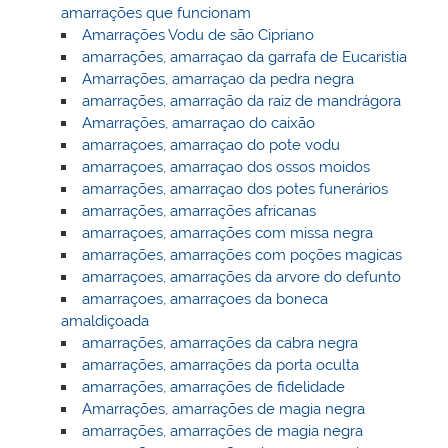
amarrações que funcionam
Amarrações Vodu de são Cipriano
amarrações, amarraçao da garrafa de Eucaristia
Amarrações, amarraçao da pedra negra
amarrações, amarração da raiz de mandrágora
Amarrações, amarraçao do caixão
amarraçoes, amarraçao do pote vodu
amarraçoes, amarraçao dos ossos moidos
amarrações, amarraçao dos potes funerários
amarrações, amarrações africanas
amarraçoes, amarrações com missa negra
amarrações, amarrações com poções magicas
amarraçoes, amarrações da arvore do defunto
amarraçoes, amarraçoes da boneca
amaldiçoada
amarrações, amarrações da cabra negra
amarrações, amarrações da porta oculta
amarrações, amarrações de fidelidade
Amarrações, amarrações de magia negra
amarrações, amarrações de magia negra