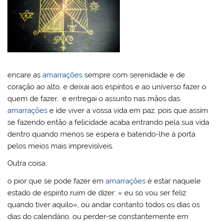
encare as
amarrações
sempre com serenidade e de
coração ao alto, e deixai aos espíritos e ao universo fazer o
quem de fazer, e entregai o assunto nas mãos das
amarrações
e ide viver a vossa vida em paz, pois que assim
se fazendo então a felicidade acaba entrando pela sua vida
dentro quando menos se espera e batendo-lhe á porta
pelos meios mais imprevisíveis.
Outra coisa:
o pior que se pode fazer em
amarrações
é estar naquele
estado de espirito ruim de dizer: « eu so vou ser feliz
quando tiver aquilo», ou andar contanto todos os dias os
dias do calendário, ou perder-se constantemente em