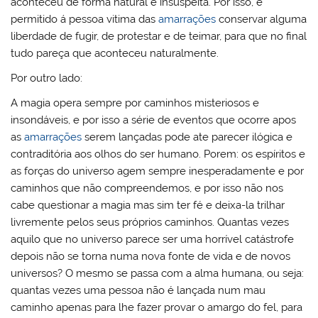
aconteceu de forma natural e insuspeita. Por isso, é
permitido á pessoa vitima das
amarrações
conservar alguma
liberdade de fugir, de protestar e de teimar, para que no final
tudo pareça que aconteceu naturalmente.
Por outro lado:
A magia opera sempre por caminhos misteriosos e
insondáveis, e por isso a série de eventos que ocorre apos
as
amarrações
serem lançadas pode ate parecer ilógica e
contraditória aos olhos do ser humano. Porem: os espíritos e
as forças do universo agem sempre inesperadamente e por
caminhos que não compreendemos, e por isso não nos
cabe questionar a magia mas sim ter fé e deixa-la trilhar
livremente pelos seus próprios caminhos. Quantas vezes
aquilo que no universo parece ser uma horrível catástrofe
depois não se torna numa nova fonte de vida e de novos
universos? O mesmo se passa com a alma humana, ou seja:
quantas vezes uma pessoa não é lançada num mau
caminho apenas para lhe fazer provar o amargo do fel, para