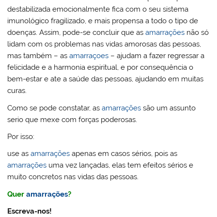
destabilizada emocionalmente fica com o seu sistema
imunológico fragilizado, e mais propensa a todo o tipo de
doenças. Assim, pode-se concluir que as
amarrações
não só
lidam com os problemas nas vidas amorosas das pessoas,
mas também – as
amarraçoes
– ajudam a fazer regressar a
felicidade e a harmonia espiritual, e por consequência o
bem-estar e ate a saúde das pessoas, ajudando em muitas
curas.
Como se pode constatar, as
amarrações
são um assunto
serio que mexe com forças poderosas.
Por isso:
use as
amarrações
apenas em casos sérios, pois as
amarrações
uma vez lançadas, elas tem efeitos sérios e
muito concretos nas vidas das pessoas.
Quer
amarrações
?
Escreva-nos!