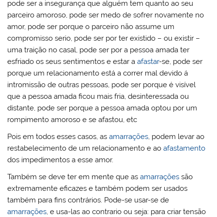
pode ser a insegurança que alguém tem quanto ao seu
parceiro amoroso, pode ser medo de sofrer novamente no
amor, pode ser porque o parceiro não assume um
compromisso serio, pode ser por ter existido – ou existir –
uma traição no casal, pode ser por a pessoa amada ter
esfriado os seus sentimentos e estar a
afastar
-se, pode ser
porque um relacionamento está a correr mal devido á
intromissão de outras pessoas, pode ser porque é visível
que a pessoa amada ficou mais fria, desinteressada ou
distante, pode ser porque a pessoa amada optou por um
rompimento amoroso e se afastou, etc
Pois em todos esses casos, as
amarrações
, podem levar ao
restabelecimento de um relacionamento e ao
afastamento
dos impedimentos a esse amor.
Também se deve ter em mente que as
amarrações
são
extremamente eficazes e também podem ser usados ​​
também para fins contrários. Pode-se usar-se de
amarrações
, e usa-las ao contrario ou seja: para criar tensão