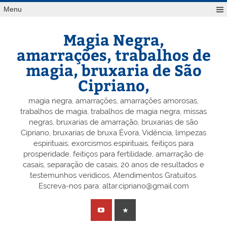
Skip
Menu
to
content
Magia Negra,
amarrações, trabalhos de
magia, bruxaria de São
Cipriano,
magia negra, amarrações, amarrações amorosas,
trabalhos de magia, trabalhos de magia negra, missas
negras, bruxarias de amarração, bruxarias de são
Cipriano, bruxarias de bruxa Évora, Vidência, limpezas
espirituais, exorcismos espirituais, feitiços para
prosperidade, feitiços para fertilidade, amarração de
casais, separação de casais, 20 anos de resultados e
testemunhos verídicos, Atendimentos Gratuitos.
Escreva-nos para: altar.cipriano@gmail.com