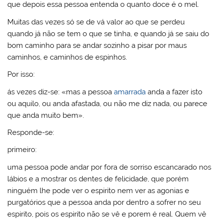
que depois essa pessoa entenda o quanto doce é o mel.
Muitas das vezes só se de vá valor ao que se perdeu
quando já não se tem o que se tinha, e quando já se saiu do
bom caminho para se andar sozinho a pisar por maus
caminhos, e caminhos de espinhos.
Por isso:
ás vezes diz-se: «mas a pessoa
amarrada
anda a fazer isto
ou aquilo, ou anda afastada, ou não me diz nada, ou parece
que anda muito bem».
Responde-se:
primeiro:
uma pessoa pode andar por fora de sorriso escancarado nos
lábios e a mostrar os dentes de felicidade, que porém
ninguém lhe pode ver o espirito nem ver as agonias e
purgatórios que a pessoa anda por dentro a sofrer no seu
espirito, pois os espirito não se vê e porem é real. Quem vê