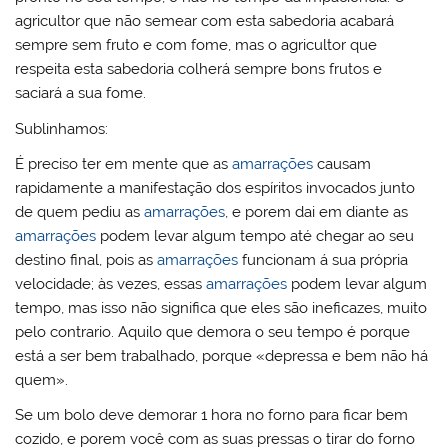
agricultor que não semear com esta sabedoria acabará
sempre sem fruto e com fome, mas o agricultor que
respeita esta sabedoria colherá sempre bons frutos e
saciará a sua fome.
Sublinhamos:
É preciso ter em mente que as
amarrações
causam
rapidamente a manifestação dos espíritos invocados junto
de quem pediu as
amarrações
, e porem dai em diante as
amarrações
podem levar algum tempo até chegar ao seu
destino final, pois as
amarrações
funcionam á sua própria
velocidade; às vezes, essas
amarrações
podem levar algum
tempo, mas isso não significa que eles são ineficazes, muito
pelo contrario. Aquilo que demora o seu tempo é porque
está a ser bem trabalhado, porque «depressa e bem não há
quem».
Se um bolo deve demorar 1 hora no forno para ficar bem
cozido, e porem você com as suas pressas o tirar do forno