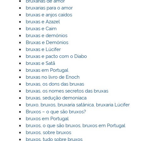
bruxarias de amor
bruxarias para o amor
bruxas e anjos caídos
bruxas e Azazel
bruxas e Caim
bruxas e demónios
Bruxas e Demónios
bruxas e Lúcifer
bruxas e pacto com o Diabo
bruxas e Satã
bruxas em Portugal
bruxas no livro de Enoch
bruxas, os dons das bruxas
bruxas, os nomes secretos das bruxas
bruxas, sedução demoníaca
bruxo, bruxos, bruxaria satânica, bruxaria Lúcifer
Bruxos – o que são bruxos?
bruxos em Portugal
bruxos, o que são bruxos, bruxos em Portugal
bruxos, sobre bruxos
bruxos, tudo sobre bruxos