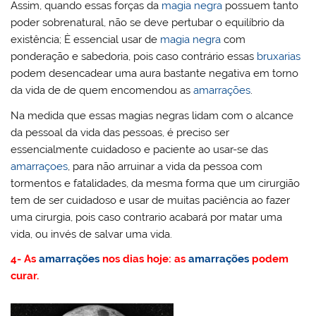
Assim, quando essas forças da
magia negra
possuem tanto
poder sobrenatural, não se deve pertubar o equilíbrio da
existência; È essencial usar de
magia negra
com
ponderação e sabedoria, pois caso contrário essas
bruxarias
podem desencadear uma aura bastante negativa em torno
da vida de de quem encomendou as
amarrações
.
Na medida que essas magias negras lidam com o alcance
da pessoal da vida das pessoas, é preciso ser
essencialmente cuidadoso e paciente ao usar-se das
amarraçoes
, para não arruinar a vida da pessoa com
tormentos e fatalidades, da mesma forma que um cirurgião
tem de ser cuidadoso e usar de muitas paciência ao fazer
uma cirurgia, pois caso contrario acabará por matar uma
vida, ou invés de salvar uma vida.
4- As
amarrações
nos dias hoje: as
amarrações
podem
curar.