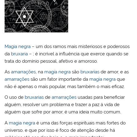
Magia negra
– um dos ramos mais misteriosos e poderosos
da
bruxaria
– ; é incrível a influência que exerce quando se
trata do domínio pessoal, afetivo e amoroso.
As
amarrações
, na
magia negra
são
bruxarias
de amor, e as
amarrações
são um fator importante da
magia negra
que
não é apenas o mais popular, mas também o mais eficaz.
O uso de
bruxarias
de
amarrações
usadas para beneficiar
alguém, resolver um problema e trazer a paz á vida de
alguém que sofre por amor, é uma ideia muito comum.
A
magia negra
é uma das forças espirituais mais fortes do
universo, e que por isso é foco de atenção desde há