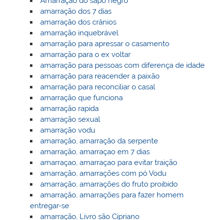
Amarração do sapo negro
amarração dos 7 dias
amarração dos crânios
amarração inquebrável
amarração para apressar o casamento
amarração para o ex voltar
amarração para pessoas com diferença de idade
amarração para reacender a paixão
amarração para reconciliar o casal
amarração que funciona
amarração rapida
amarração sexual
amarração vodu
amarração, amarração da serpente
amarração, amarraçao em 7 dias
amarraçao, amarraçao para evitar traição
amarração, amarrações com pó Vodu
amarração, amarrações do fruto proibido
amarração, amarrações para fazer homem
entregar-se
amarração, Livro são Cipriano