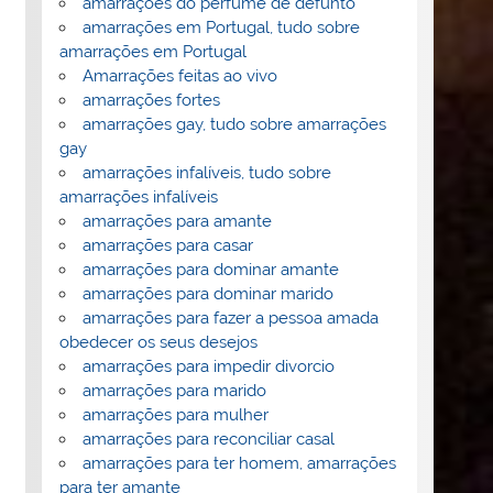
amarrações do perfume de defunto
amarrações em Portugal, tudo sobre
amarrações em Portugal
Amarrações feitas ao vivo
amarrações fortes
amarrações gay, tudo sobre amarrações
gay
amarrações infalíveis, tudo sobre
amarrações infalíveis
amarrações para amante
amarrações para casar
amarrações para dominar amante
amarrações para dominar marido
amarrações para fazer a pessoa amada
obedecer os seus desejos
amarrações para impedir divorcio
amarrações para marido
amarrações para mulher
amarrações para reconciliar casal
amarrações para ter homem, amarrações
para ter amante