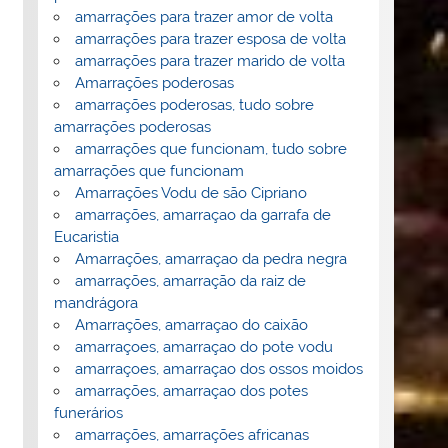
amarrações para trazer amor de volta
amarrações para trazer esposa de volta
amarrações para trazer marido de volta
Amarrações poderosas
amarrações poderosas, tudo sobre
amarrações poderosas
amarrações que funcionam, tudo sobre
amarrações que funcionam
Amarrações Vodu de são Cipriano
amarrações, amarraçao da garrafa de
Eucaristia
Amarrações, amarraçao da pedra negra
amarrações, amarração da raiz de
mandrágora
Amarrações, amarraçao do caixão
amarraçoes, amarraçao do pote vodu
amarraçoes, amarraçao dos ossos moidos
amarrações, amarraçao dos potes
funerários
amarrações, amarrações africanas