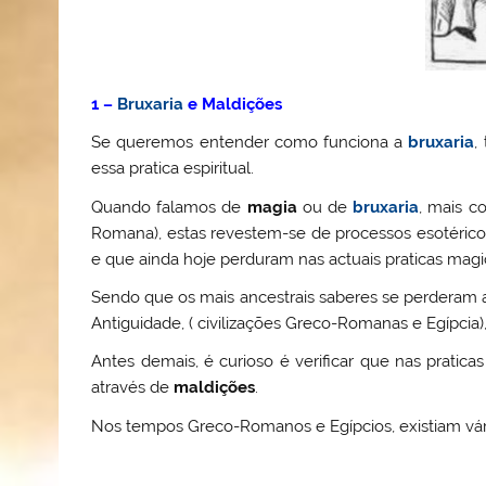
1 –
Bruxaria
e Maldições
Se queremos entender como funciona a
bruxaria
,
essa pratica espiritual.
Quando falamos de
magia
ou de
bruxaria
, mais c
Romana), estas revestem-se de processos esotérico
e que ainda hoje perduram nas actuais praticas magi
Sendo que os mais ancestrais saberes se perderam 
Antiguidade, ( civilizações Greco-Romanas e Egípcia
Antes demais, é curioso é verificar que nas pratica
através de
maldições
.
Nos tempos Greco-Romanos e Egípcios, existiam vário