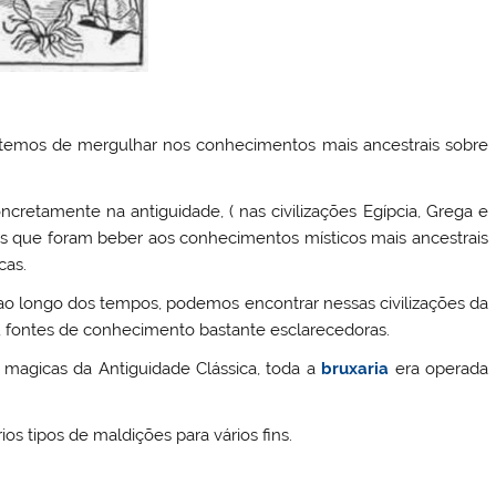
 temos de mergulhar nos conhecimentos mais ancestrais sobre
oncretamente na antiguidade, ( nas civilizações Egípcia, Grega e
s que foram beber aos conhecimentos místicos mais ancestrais
cas.
ao longo dos tempos, podemos encontrar nessas civilizações da
), fontes de conhecimento bastante esclarecedoras.
s magicas da Antiguidade Clássica, toda a
bruxaria
era operada
s tipos de maldições para vários fins.