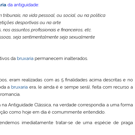
ria
da antiguidade:
m tribunais, na vida pessoal, ou social, ou na politica
tições desportivas ou na arte
 nos assuntos profissionais e financeiros, etc.
essoas, seja sentimentalmente seja sexualmente
tivos da
bruxaria
permanecem inalterados.
os, eram realizadas com as 5 finalidades acima descritas e no
oda a
bruxaria
era, (e ainda é e sempe será), feita com recurso a
cromancia.
a na Antiguidade Clássica, na verdade correspondia a uma forma
dição como hoje em dia é comummente entendido.
tendemos imediatamente tratar-se de uma espécie de praga