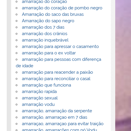
amarração do coração
amarração do coração de pombo negro
Amarração do saco das bruxas
Amarração do sapo negro
amarração dos 7 dias
amarração dos crânios
amarração inquebrável
amarração para apressar o casamento
amarração para o ex voltar
amarração para pessoas com diferença
de idade
amarração para reacender a paixão
amarração para reconciliar o casal
amarração que funciona
amarração rapida
amarração sexual
amarração vodu
amarração, amarração da serpente
amarração, amarraçao em 7 dias
amarraçao, amarraçao para evitar traição
amarração, amarrações com pó Vodu