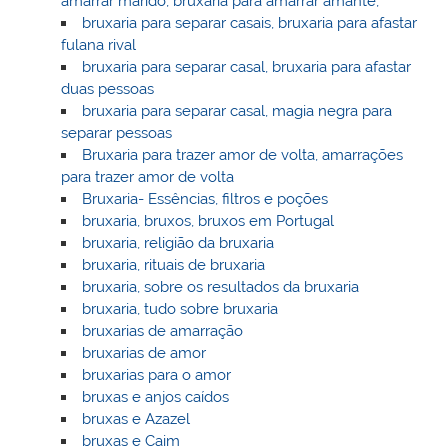
amarrar marido, bruxaria para amarrar amante,
bruxaria para separar casais, bruxaria para afastar
fulana rival
bruxaria para separar casal, bruxaria para afastar
duas pessoas
bruxaria para separar casal, magia negra para
separar pessoas
Bruxaria para trazer amor de volta, amarrações
para trazer amor de volta
Bruxaria- Essências, filtros e poções
bruxaria, bruxos, bruxos em Portugal
bruxaria, religião da bruxaria
bruxaria, rituais de bruxaria
bruxaria, sobre os resultados da bruxaria
bruxaria, tudo sobre bruxaria
bruxarias de amarração
bruxarias de amor
bruxarias para o amor
bruxas e anjos caídos
bruxas e Azazel
bruxas e Caim