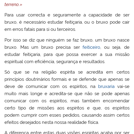
terreno.»
Para usar correcta e seguramente a capacidade de ser
bruxo, é necessário estudar feitiçaria, ou o bruxo pode cair
em erros fatais para si ou terceiros.
Por isso se diz que ninguém se faz bruxo, um bruxo nasce
bruxo. Mas um bruxo precisa ser
feiticeiro
, ou seja, de
estudar feitiçaria, para que possa exercer a sua missão
espiritual com eficiência, segurança e resultados.
Só que se na religião espírita se acredita em certos
princípios doutrinários formais e se defende que apenas se
deve de comunicar com os espíritos, na
bruxaria
vai-se
muito mais longe e acredita-se que não se pode apenas
comunicar com os espíritos, mas também encomendar
certo tipo de missões aos espíritos e que, os espíritos
podem cumprir com esses pedidos, causando assim certos
efeitos desejados nesta nossa realidade física.
A diferença entre estas duas visões espíritas acaba por ser