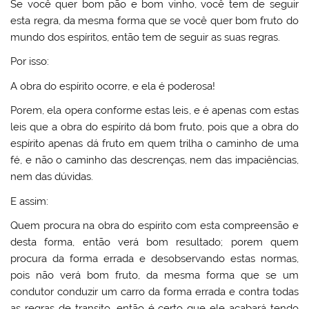
Se você quer bom pão e bom vinho, você tem de seguir
esta regra, da mesma forma que se você quer bom fruto do
mundo dos espíritos, então tem de seguir as suas regras.
Por isso:
A obra do espírito ocorre, e ela é poderosa!
Porem, ela opera conforme estas leis, e é apenas com estas
leis que a obra do espírito dá bom fruto, pois que a obra do
espírito apenas dá fruto em quem trilha o caminho de uma
fé, e não o caminho das descrenças, nem das impaciências,
nem das dúvidas.
E assim:
Quem procura na obra do espírito com esta compreensão e
desta forma, então verá bom resultado; porem quem
procura da forma errada e desobservando estas normas,
pois não verá bom fruto, da mesma forma que se um
condutor conduzir um carro da forma errada e contra todas
as regras de transito, então é certo que ele acabará tendo