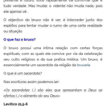
presente e futuro, você rapidamente vai confirmar que é
tudo verdade. Mas mudar, o vidente não muda nada, pois
ele apenas vê.
O objectivo do bruxo não é ver, é interceder junto dos
espíritos para tentar mudar o rumo de uma certa realidade
ou situação.
O que faz o bruxo?
O bruxo possui uma íntima relação com certas forças
espirituais, com as quais ele convive por via da celebração
seu culto religioso e da sua pratica mística. Um bruxo, é
essencialmente um sacerdote da religião da
bruxaria
.
O que é um sacerdote?
Nas escrituras assim podemos ler:
«Os sacerdotes (…) são eles que apresentam a Deus as
ofertas (…) o alimento do seu Deus»
Levítico 21,5-6