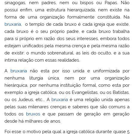
sinagogas, nem padres, nem ou bispos ou Papas. Não
possui enfim, uma estrutura hierarquizada, nem existe na
forma de uma organização formalmente constituída. Na
bruxaria
, o templo de cada bruxo é cada igreja que existe,
cada bruxo é o seu próprio padre, e cada bruxo trabalha
para si próprio em razão dos seus interesses, embora todos
estejam unificados pela mesma crença e pela mesma razão
de existir: o mundo sobrenatural, as leis do oculto, e a sua
intima relação com essas realidades.
A
bruxaria
não esta por isso unida e uniformizada por
nenhuma liturgia única, nem por uma organização
hierárquica, por nenhuma instituição formal, como esta por
exemplo a igreja católica, ou os Evangelistas, ou os Batistas,
ou os Judeus, etc…. A
bruxaria
é uma religião unida apenas
pelas suas milenares crenças e saberes que são comuns a
todos os
bruxos
e que passam de geração em geração
desde há milhares de anos.
Foi esse o motivo pela qual a igreja católica durante quase 5