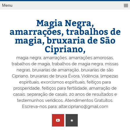
Skip
Menu
to
content
Magia Negra,
amarrações, trabalhos de
magia, bruxaria de São
Cipriano,
magia negra, amarrações, amarrações amorosas,
trabalhos de magia, trabalhos de magia negra, missas
negras, bruxarias de amarração, bruxarias de são
Cipriano, bruxarias de bruxa Évora, Vidência, limpezas
espirituais, exorcismos espirituais, feitiços para
prosperidade, feitiços para fertilidade, amarração de
casais, separação de casais, 20 anos de resultados e
testemunhos verídicos, Atendimentos Gratuitos.
Escreva-nos para: altar.cipriano@gmail.com