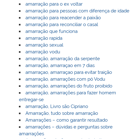
amarração para o ex voltar
amarração para pessoas com diferença de idade
amarração para reacender a paixão
amarração para reconciliar o casal
amarração que funciona
amarração rapida
amarração sexual
amarração vodu
amarração, amarração da serpente
amarração, amarraçao em 7 dias
amarraçao, amarraçao para evitar traição
amarração, amarrações com pó Vodu
amarração, amarrações do fruto proibido
amarração, amarrações para fazer homem
entregar-se
amarração, Livro são Cipriano
Amarração, tudo sobre amarração
Amarrações – como garantir resultado
amarrações – dúvidas e perguntas sobre
amarrações