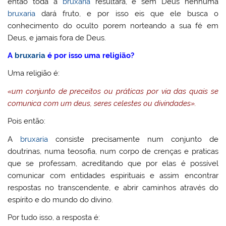
então toda a
bruxaria
resultará, e sem Deus nenhuma
bruxaria
dará fruto, e por isso eis que ele busca o
conhecimento do oculto porem norteando a sua fé em
Deus, e jamais fora de Deus.
A
bruxaria
é por isso uma religião?
Uma religião é:
«um conjunto de preceitos ou práticas por via das quais se
comunica com um deus, seres celestes ou divindades».
Pois então:
A
bruxaria
consiste precisamente num conjunto de
doutrinas, numa teosofia, num corpo de crenças e praticas
que se professam, acreditando que por elas é possível
comunicar com entidades espirituais e assim encontrar
respostas no transcendente, e abrir caminhos através do
espírito e do mundo do divino.
Por tudo isso, a resposta é: