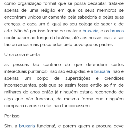
como organização formal que se possa decapitar, trata-se
apenas de uma religião em que os seus membros se
encontram unidos unicamente pela sabedoria e pelas suas
crenças, e cada um é igual ao seu colega de saber e de
arte. Não há por isso forma de matar a
bruxaria
, e os
bruxos
continuaram ao longo da história, até aos nossos dias, a ser
tão ou ainda mais procurados pelo povo que os padres.
Uma coisa é certa:
as pessoas (ao contrario do que defendem certos
intelectuais puritanos), não são estúpidas, e a
bruxaria
não é
apenas um corpo de superstições e crendices
inconsequentes, pois que se assim fosse então ao fim de
milhares de anos então já ninguém estaria recorrendo de
algo que não funciona, da mesma forma que ninguém
compraria carros se eles não funcionassem.
Por isso:
Sim, a
bruxaria
funciona!, e porem quem a procura deve