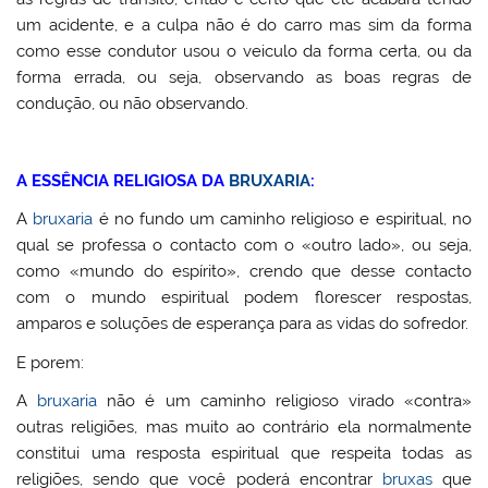
um acidente, e a culpa não é do carro mas sim da forma
como esse condutor usou o veiculo da forma certa, ou da
forma errada, ou seja, observando as boas regras de
condução, ou não observando.
A ESSÊNCIA RELIGIOSA DA
BRUXARIA
:
A
bruxaria
é no fundo um caminho religioso e espiritual, no
qual se professa o contacto com o «outro lado», ou seja,
como «mundo do espírito», crendo que desse contacto
com o mundo espiritual podem florescer respostas,
amparos e soluções de esperança para as vidas do sofredor.
E porem:
A
bruxaria
não é um caminho religioso virado «contra»
outras religiões, mas muito ao contrário ela normalmente
constitui uma resposta espiritual que respeita todas as
religiões, sendo que você poderá encontrar
bruxas
que