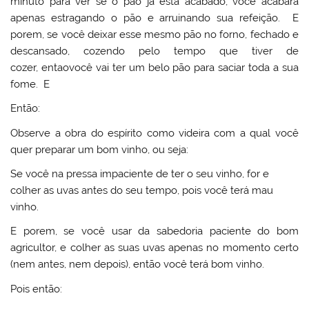
minuto para ver se o pão já está acabado, você acabará
apenas estragando o pão e arruinando sua refeição. E
porem, se você deixar esse mesmo pão no forno, fechado e
descansado, cozendo pelo tempo que tiver de
cozer, entaovocê vai ter um belo pão para saciar toda a sua
fome. E
Então:
Observe a obra do espírito como videira com a qual você
quer preparar um bom vinho, ou seja:
Se você na pressa impaciente de ter o seu vinho, for e
colher as uvas antes do seu tempo, pois você terá mau
vinho.
E porem, se você usar da sabedoria paciente do bom
agricultor, e colher as suas uvas apenas no momento certo
(nem antes, nem depois), então você terá bom vinho.
Pois então: