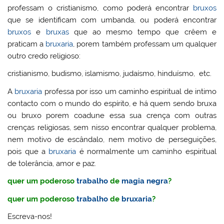
professam o cristianismo, como poderá encontrar
bruxos
que se identificam com umbanda, ou poderá encontrar
bruxos
e
bruxas
que ao mesmo tempo que crêem e
praticam a
bruxaria
, porem também professam um qualquer
outro credo religioso:
cristianismo, budismo, islamismo, judaísmo, hinduísmo, etc.
A
bruxaria
professa por isso um caminho espiritual de intimo
contacto com o mundo do espírito, e há quem sendo bruxa
ou bruxo porem coadune essa sua crença com outras
crenças religiosas, sem nisso encontrar qualquer problema,
nem motivo de escândalo, nem motivo de perseguições,
pois que a
bruxaria
é normalmente um caminho espiritual
de tolerância, amor e paz.
quer um poderoso
trabalho
de
magia negra
?
quer um poderoso
trabalho
de
bruxaria
?
Escreva-nos!