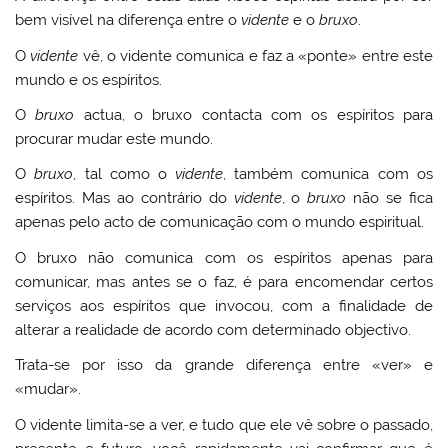
bem visível na diferença entre o
vidente
e o
bruxo
.
O
vidente
vê, o vidente comunica e faz a «ponte» entre este
mundo e os espíritos.
O
bruxo
actua, o bruxo contacta com os espíritos para
procurar mudar este mundo.
O
bruxo
, tal como o
vidente
, também comunica com os
espíritos. Mas ao contrário do
vidente
, o
bruxo
não se fica
apenas pelo acto de comunicação com o mundo espiritual.
O bruxo não comunica com os espíritos apenas para
comunicar, mas antes se o faz, é para encomendar certos
serviços aos espíritos que invocou, com a finalidade de
alterar a realidade de acordo com determinado objectivo.
Trata-se por isso da grande diferença entre «ver» e
«mudar».
O vidente limita-se a ver, e tudo que ele vê sobre o passado,