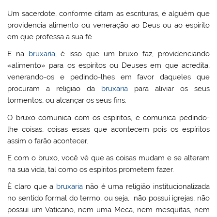
Um sacerdote, conforme ditam as escrituras, é alguém que
providencia alimento ou veneração ao Deus ou ao espírito
em que professa a sua fé.
E na
bruxaria
, é isso que um bruxo faz, providenciando
«alimento» para os espíritos ou Deuses em que acredita,
venerando-os e pedindo-lhes em favor daqueles que
procuram a religião da
bruxaria
para aliviar os seus
tormentos, ou alcançar os seus fins.
O bruxo comunica com os espíritos, e comunica pedindo-
lhe coisas, coisas essas que acontecem pois os espíritos
assim o farão acontecer.
E com o bruxo, você vê que as coisas mudam e se alteram
na sua vida, tal como os espíritos prometem fazer.
È claro que a
bruxaria
não é uma religião institucionalizada
no sentido formal do termo, ou seja, não possui igrejas, não
possui um Vaticano, nem uma Meca, nem mesquitas, nem