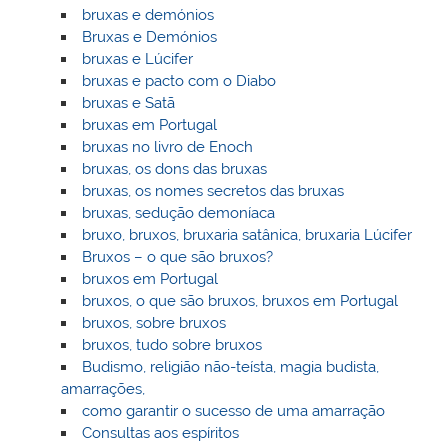
bruxas e demónios
Bruxas e Demónios
bruxas e Lúcifer
bruxas e pacto com o Diabo
bruxas e Satã
bruxas em Portugal
bruxas no livro de Enoch
bruxas, os dons das bruxas
bruxas, os nomes secretos das bruxas
bruxas, sedução demoníaca
bruxo, bruxos, bruxaria satânica, bruxaria Lúcifer
Bruxos – o que são bruxos?
bruxos em Portugal
bruxos, o que são bruxos, bruxos em Portugal
bruxos, sobre bruxos
bruxos, tudo sobre bruxos
Budismo, religião não-teísta, magia budista,
amarrações,
como garantir o sucesso de uma amarração
Consultas aos espíritos