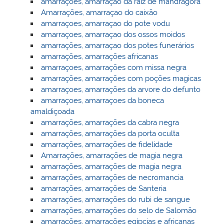
amarrações, amarração da raiz de mandrágora
Amarrações, amarraçao do caixão
amarraçoes, amarraçao do pote vodu
amarraçoes, amarraçao dos ossos moidos
amarrações, amarraçao dos potes funerários
amarrações, amarrações africanas
amarraçoes, amarrações com missa negra
amarrações, amarrações com poções magicas
amarraçoes, amarrações da arvore do defunto
amarraçoes, amarraçoes da boneca
amaldiçoada
amarrações, amarrações da cabra negra
amarrações, amarrações da porta oculta
amarrações, amarrações de fidelidade
Amarrações, amarrações de magia negra
amarrações, amarrações de magia negra
amarrações, amarrações de necromancia
amarrações, amarrações de Santeria
amarrações, amarrações do rubi de sangue
amarrações, amarrações do selo de Salomão
amarrações, amarrações egípcias e africanas