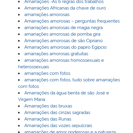
Amarrações -As 6 regras dos trabalhos
Amarrações Africanas da chave de ouro
amarrações amorosas
Amarrações amorosas – perguntas frequentes
amarrações amorosas de magia negra
amarrações amorosas de pomba gira
Amarrações amorosas de são Cipriano
Amarrações amorosas do papiro Egipcio
amarrações amorosas gratuitas
amarrações amorosas homossexuais e
heterossexuais
amarrações com fotos
amarrações com fotos, tudo sobre amarrações
com fotos
Amarrações da água benta de são José e
Virgem Maria
Amarrações das bruxas
Amarrações das cinzas sagradas
Amarrações das Runas
Amarrações das vozes sepulcrais
amarrações de amor poderosas e a natureza