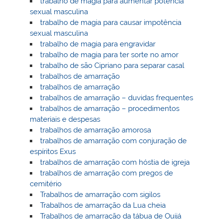
trabalho de magia para aumentar potencia
sexual masculina
trabalho de magia para causar impotência
sexual masculina
trabalho de magia para engravidar
trabalho de magia para ter sorte no amor
trabalho de são Cipriano para separar casal
trabalhos de amarração
trabalhos de amarração
trabalhos de amarração – duvidas frequentes
trabalhos de amarração – procedimentos
materiais e despesas
trabalhos de amarração amorosa
trabalhos de amarração com conjuração de
espíritos Exus
trabalhos de amarração com hóstia de igreja
trabalhos de amarração com pregos de
cemitério
Trabalhos de amarração com sigilos
Trabalhos de amarração da Lua cheia
Trabalhos de amarração da tábua de Ouijá