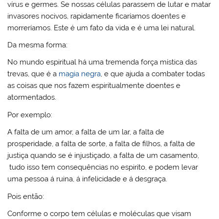
vírus e germes. Se nossas células parassem de lutar e matar
invasores nocivos, rapidamente ficaríamos doentes e
morreríamos. Este é um fato da vida e é uma lei natural.
Da mesma forma:
No mundo espiritual há uma tremenda força mística das
trevas, que é a
magia negra
, e que ajuda a combater todas
as coisas que nos fazem espiritualmente doentes e
atormentados.
Por exemplo:
A falta de um amor, a falta de um lar, a falta de
prosperidade, a falta de sorte, a falta de filhos, a falta de
justiça quando se é injustiçado, a falta de um casamento,
tudo isso tem consequências no espirito, e podem levar
uma pessoa á ruina, á infelicidade e á desgraça.
Pois então:
Conforme o corpo tem células e moléculas que visam