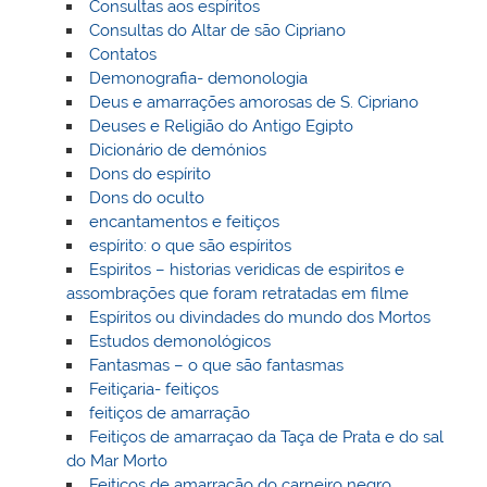
Consultas aos espíritos
Consultas do Altar de são Cipriano
Contatos
Demonografia- demonologia
Deus e amarrações amorosas de S. Cipriano
Deuses e Religião do Antigo Egipto
Dicionário de demónios
Dons do espírito
Dons do oculto
encantamentos e feitiços
espírito: o que são espíritos
Espiritos – historias veridicas de espiritos e
assombrações que foram retratadas em filme
Espíritos ou divindades do mundo dos Mortos
Estudos demonológicos
Fantasmas – o que são fantasmas
Feitiçaria- feitiços
feitiços de amarração
Feitiços de amarraçao da Taça de Prata e do sal
do Mar Morto
Feitiços de amarração do carneiro negro