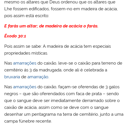
mesmo os altares que Deus ordenou que os altares que
Lhe fossem edificados, fossem-no em madeira de acácia,
pois assim está escrito:
E farás um altar; de madeira de acácia o farás.
Êxodo 30:1
Pois assim se sabe: A madeira de acácia tem especiais
propriedades místicas.
Nas
amarrações
do caixão, leve-se o caixão para terreno de
cemitério ás 3 da madrugada, onde ali é celebrada a
bruxaria
de
amarração
.
Nas
amarrações
do caixão, façam-se oferendas de 3 galos
negros – que são oferendados com faca de prata – sendo
que o sangue deve ser imediatamente derramado sobre o
caixão de acácia, assim como se deve com o sangue
desenhar um pentagrama na terra de cemitério, junto a uma
campa fúnebre recente.