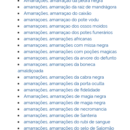
Amarrações, amarraçao da pedra negra
amarrações, amarração da raiz de mandrágora
Amarrações, amarraçao do caixão
amarraçoes, amarraçao do pote vodu
amarraçoes, amarraçao dos ossos moidos
amarrações, amarraçao dos potes funerários
amarrações, amarrações africanas
amarraçoes, amarrações com missa negra
amarrações, amarrações com poções magicas
amarraçoes, amarrações da arvore do defunto
amarraçoes, amarraçoes da boneca
amaldiçoada
amarrações, amarrações da cabra negra
amarrações, amarrações da porta oculta
amarrações, amarrações de fidelidade
Amarrações, amarrações de magia negra
amarrações, amarrações de magia negra
amarrações, amarrações de necromancia
amarrações, amarrações de Santeria
amarrações, amarrações do rubi de sangue
amarrações, amarrações do selo de Salomão