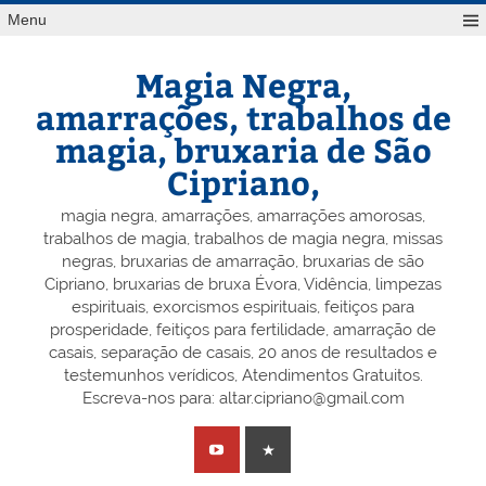
Skip
Menu
to
content
Magia Negra,
amarrações, trabalhos de
magia, bruxaria de São
Cipriano,
magia negra, amarrações, amarrações amorosas,
trabalhos de magia, trabalhos de magia negra, missas
negras, bruxarias de amarração, bruxarias de são
Cipriano, bruxarias de bruxa Évora, Vidência, limpezas
espirituais, exorcismos espirituais, feitiços para
prosperidade, feitiços para fertilidade, amarração de
casais, separação de casais, 20 anos de resultados e
testemunhos verídicos, Atendimentos Gratuitos.
Escreva-nos para: altar.cipriano@gmail.com