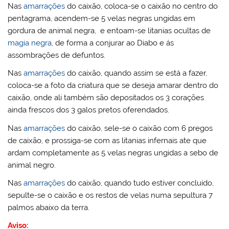
Nas
amarrações
do caixão, coloca-se o caixão no centro do
pentagrama, acendem-se 5 velas negras ungidas em
gordura de animal negra, e entoam-se litanias ocultas de
magia negra
, de forma a conjurar ao Diabo e ás
assombrações de defuntos.
Nas
amarrações
do caixão, quando assim se está a fazer,
coloca-se a foto da criatura que se deseja amarar dentro do
caixão, onde ali também são depositados os 3 corações
ainda frescos dos 3 galos pretos oferendados.
Nas
amarrações
do caixão, sele-se o caixão com 6 pregos
de caixão, e prossiga-se com as litanias infernais ate que
ardam completamente as 5 velas negras ungidas a sebo de
animal negro.
Nas
amarrações
do caixão, quando tudo estiver concluído,
sepulte-se o caixão e os restos de velas numa sepultura 7
palmos abaixo da terra.
Aviso: