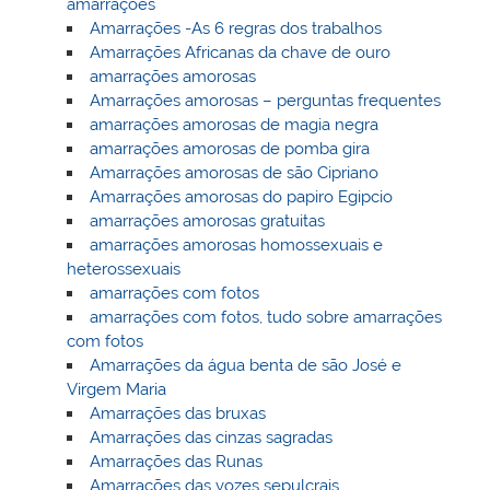
amarrações
Amarrações -As 6 regras dos trabalhos
Amarrações Africanas da chave de ouro
amarrações amorosas
Amarrações amorosas – perguntas frequentes
amarrações amorosas de magia negra
amarrações amorosas de pomba gira
Amarrações amorosas de são Cipriano
Amarrações amorosas do papiro Egipcio
amarrações amorosas gratuitas
amarrações amorosas homossexuais e
heterossexuais
amarrações com fotos
amarrações com fotos, tudo sobre amarrações
com fotos
Amarrações da água benta de são José e
Virgem Maria
Amarrações das bruxas
Amarrações das cinzas sagradas
Amarrações das Runas
Amarrações das vozes sepulcrais