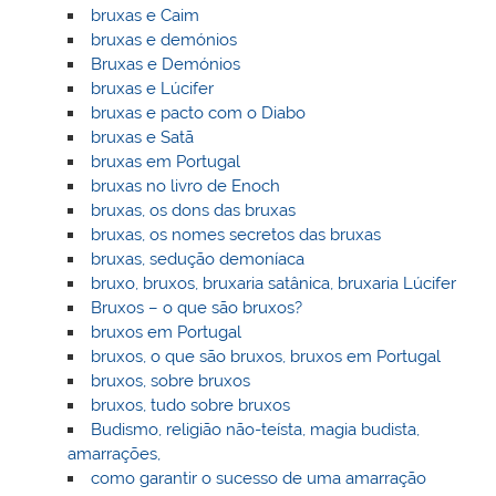
bruxas e Caim
bruxas e demónios
Bruxas e Demónios
bruxas e Lúcifer
bruxas e pacto com o Diabo
bruxas e Satã
bruxas em Portugal
bruxas no livro de Enoch
bruxas, os dons das bruxas
bruxas, os nomes secretos das bruxas
bruxas, sedução demoníaca
bruxo, bruxos, bruxaria satânica, bruxaria Lúcifer
Bruxos – o que são bruxos?
bruxos em Portugal
bruxos, o que são bruxos, bruxos em Portugal
bruxos, sobre bruxos
bruxos, tudo sobre bruxos
Budismo, religião não-teísta, magia budista,
amarrações,
como garantir o sucesso de uma amarração