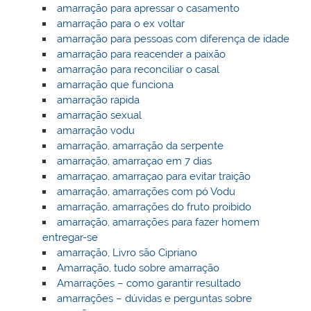
amarração para apressar o casamento
amarração para o ex voltar
amarração para pessoas com diferença de idade
amarração para reacender a paixão
amarração para reconciliar o casal
amarração que funciona
amarração rapida
amarração sexual
amarração vodu
amarração, amarração da serpente
amarração, amarraçao em 7 dias
amarraçao, amarraçao para evitar traição
amarração, amarrações com pó Vodu
amarração, amarrações do fruto proibido
amarração, amarrações para fazer homem
entregar-se
amarração, Livro são Cipriano
Amarração, tudo sobre amarração
Amarrações – como garantir resultado
amarrações – dúvidas e perguntas sobre