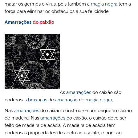
matar os germes e vírus, pois também a
magia negra
tem a
força para eliminar os obstáculos á sua felicidade.
Amarrações
do caixão
As
amarrações
do caixão são
poderosas
bruxarias
de
amarração
de
magia negra
.
Nas
amarrações
do caixão, construa-se um pequeno caixão
de madeira. Nas
amarrações
do caixão, o caixão deve ser
feito de madeira de acácia. A madeira de acácia tem
poderosas propriedades de apelo ao espirito, e por isso