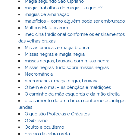
Magia segundo São Cipriano
magia: trabalhos de magia – o que é?
magias de amarração
malefícios – como alguém pode ser embruxado
Malleus Maleficarum
medicina tradicional conforme os ensinamentos
das velhas bruxas
Missas brancas e magia branca
Missas negras e magia negra
missas negras, bruxaria com missa negra,
Missas negras, tudo sobre missas negras
Necromância
necromancia. magia negra, bruxaria
O bem e o mal – as bênçãos e maldiçoes
O caminho da mão esquerda e da mão direita
o casamento de uma bruxa conforme as antigas
lendas
O que são Profecias e Oráculos
O Sibilismo
Oculto e ocultismo
oração da cabra preta