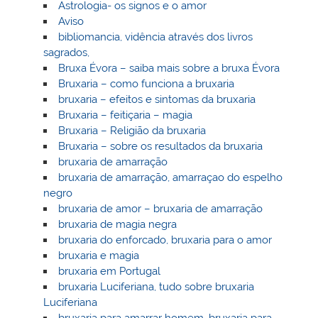
Astrologia- os signos e o amor
Aviso
bibliomancia, vidência através dos livros
sagrados,
Bruxa Évora – saiba mais sobre a bruxa Évora
Bruxaria – como funciona a bruxaria
bruxaria – efeitos e sintomas da bruxaria
Bruxaria – feitiçaria – magia
Bruxaria – Religião da bruxaria
Bruxaria – sobre os resultados da bruxaria
bruxaria de amarração
bruxaria de amarração, amarraçao do espelho
negro
bruxaria de amor – bruxaria de amarração
bruxaria de magia negra
bruxaria do enforcado, bruxaria para o amor
bruxaria e magia
bruxaria em Portugal
bruxaria Luciferiana, tudo sobre bruxaria
Luciferiana
bruxaria para amarrar homem, bruxaria para