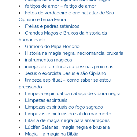
feitiços de amor – feitiço de amor
Fotos do verdadeiro e original altar de São
Cipriano e bruxa Èvora
Freiras e padres satânicos
Grandes Magos e Bruxos da historia da
humanidade
Grimorio do Papa Honório
Historia na magia negra, necromancia, bruxaria
instrumentos magicos
invejas de familiares ou pessoas proximas
Jesus o exorcista, Jesus e são Cipriano
limpeza espiritual – como saber se estou
precisando
Limpeza espiritual da cabeça de víbora negra
Limpezas espirituais
Limpezas espirituais do fogo sagrado
Limpezas espirituais do sal do mar morto
Litania de magia negra para amarrações
Lúcifer, Satanás , magia negra e bruxaria
Magia – a magia na Bíblia