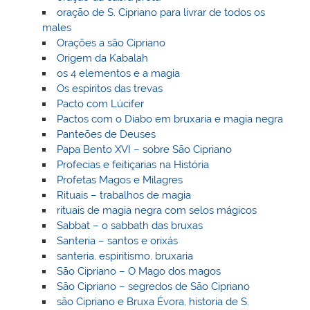
oração de S. Cipriano para livrar de todos os
males
Orações a são Cipriano
Origem da Kabalah
os 4 elementos e a magia
Os espíritos das trevas
Pacto com Lúcifer
Pactos com o Diabo em bruxaria e magia negra
Panteões de Deuses
Papa Bento XVI – sobre São Cipriano
Profecias e feitiçarias na História
Profetas Magos e Milagres
Rituais – trabalhos de magia
rituais de magia negra com selos mágicos
Sabbat – o sabbath das bruxas
Santeria – santos e orixás
santeria, espiritismo, bruxaria
São Cipriano – O Mago dos magos
São Cipriano – segredos de São Cipriano
são Cipriano e Bruxa Évora, historia de S.