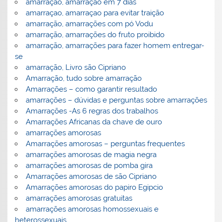
amarração, amarraçao em 7 dias
amarraçao, amarraçao para evitar traição
amarração, amarrações com pó Vodu
amarração, amarrações do fruto proibido
amarração, amarrações para fazer homem entregar-
se
amarração, Livro são Cipriano
Amarração, tudo sobre amarração
Amarrações – como garantir resultado
amarrações – dúvidas e perguntas sobre amarrações
Amarrações -As 6 regras dos trabalhos
Amarrações Africanas da chave de ouro
amarrações amorosas
Amarrações amorosas – perguntas frequentes
amarrações amorosas de magia negra
amarrações amorosas de pomba gira
Amarrações amorosas de são Cipriano
Amarrações amorosas do papiro Egipcio
amarrações amorosas gratuitas
amarrações amorosas homossexuais e
heterossexuais