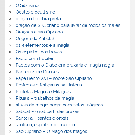
O Sibilismo
Oculto e ocultismo
oração da cabra preta
oração de S. Cipriano para livrar de todos os males
Orações a são Cipriano
Origem da Kabalah
os 4 elementos e a magia
Os espíritos das trevas
Pacto com Lúcifer
Pactos com o Diabo em bruxaria e magia negra
Panteões de Deuses
Papa Bento XVI – sobre São Cipriano
Profecias e feitiçarias na História
Profetas Magos e Milagres
Rituais – trabalhos de magia
rituais de magia negra com selos mágicos
Sabbat – o sabbath das bruxas
Santeria – santos e orixás
santeria, espiritismo, bruxaria
São Cipriano – O Mago dos magos