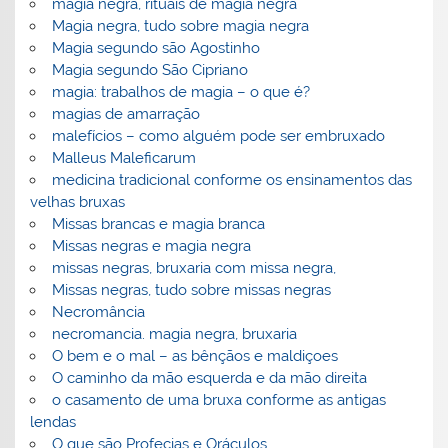
magia negra, rituais de magia negra
Magia negra, tudo sobre magia negra
Magia segundo são Agostinho
Magia segundo São Cipriano
magia: trabalhos de magia – o que é?
magias de amarração
malefícios – como alguém pode ser embruxado
Malleus Maleficarum
medicina tradicional conforme os ensinamentos das
velhas bruxas
Missas brancas e magia branca
Missas negras e magia negra
missas negras, bruxaria com missa negra,
Missas negras, tudo sobre missas negras
Necromância
necromancia. magia negra, bruxaria
O bem e o mal – as bênçãos e maldiçoes
O caminho da mão esquerda e da mão direita
o casamento de uma bruxa conforme as antigas
lendas
O que são Profecias e Oráculos