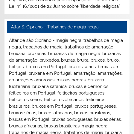
Lei nº 16/2001 de 22 Junho sobre "liberdade religiosa".
Altar S. Cipriano – Trabalhos de magia negra
Altar de são Cipriano - magia negra, trabalhos de magia
negra, trabalhos de magia, trabalhos de amarração,
bruxaria, bruxarias, bruxarias de magia negra, bruxarias
de amarração, bruxedos, bruxas, bruxa, bruxos, bruxo,
feitiços, bruxos em Portugal, bruxos sérios, bruxas em
Portugal, bruxaria em Portugal, amarração, amarrações,
amarrações amorosas, missas negras, bruxaria
luciferiana, bruxaria satânica, bruxas e demónios,
feiticeiros em Portugal, feiticeiros portugueses,
feiticeiros sérios, feiticeiros africanos, feiticeiros
brasileiros, bruxos em Portugal, bruxos portugueses,
bruxos sérios, bruxos africanos, bruxos brasileiros,
bruxas em Portugal, bruxas portuguesas, bruxas sérias,
bruxas africanas, bruxas brasileiras, magia negra,
trabalhos de magia negra, trabalhos de magia, bruxaria,