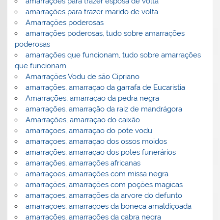
amarrações para trazer esposa de volta
amarrações para trazer marido de volta
Amarrações poderosas
amarrações poderosas, tudo sobre amarrações
poderosas
amarrações que funcionam, tudo sobre amarrações
que funcionam
Amarrações Vodu de são Cipriano
amarrações, amarraçao da garrafa de Eucaristia
Amarrações, amarraçao da pedra negra
amarrações, amarração da raiz de mandrágora
Amarrações, amarraçao do caixão
amarraçoes, amarraçao do pote vodu
amarraçoes, amarraçao dos ossos moidos
amarrações, amarraçao dos potes funerários
amarrações, amarrações africanas
amarraçoes, amarrações com missa negra
amarrações, amarrações com poções magicas
amarraçoes, amarrações da arvore do defunto
amarraçoes, amarraçoes da boneca amaldiçoada
amarrações, amarrações da cabra negra