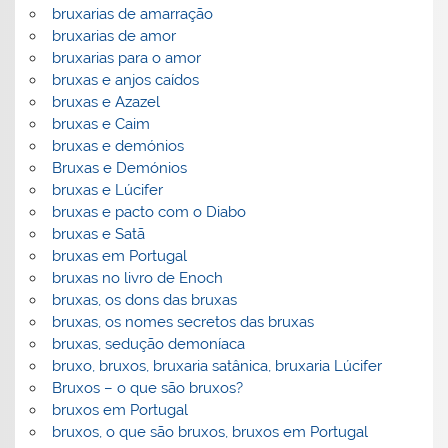
bruxarias de amarração
bruxarias de amor
bruxarias para o amor
bruxas e anjos caídos
bruxas e Azazel
bruxas e Caim
bruxas e demónios
Bruxas e Demónios
bruxas e Lúcifer
bruxas e pacto com o Diabo
bruxas e Satã
bruxas em Portugal
bruxas no livro de Enoch
bruxas, os dons das bruxas
bruxas, os nomes secretos das bruxas
bruxas, sedução demoníaca
bruxo, bruxos, bruxaria satânica, bruxaria Lúcifer
Bruxos – o que são bruxos?
bruxos em Portugal
bruxos, o que são bruxos, bruxos em Portugal