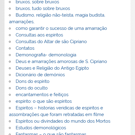
bruxos, sobre bruxos
bruxos, tudo sobre bruxos
Budismo, religião não-teísta, magia budista,
amarrações,
como garantir o sucesso de uma amarração
Consultas aos espíritos
Consultas do Altar de são Cipriano
Contatos
Demonografia- demonologia
Deus e amarrações amorosas de S. Cipriano
Deuses e Religião do Antigo Egipto
Dicionário de demónios
Dons do espírito
Dons do oculto
encantamentos e feitiços
espírito: o que são espíritos
Espiritos – historias veridicas de espiritos e
assombrações que foram retratadas em filme
Espíritos ou divindades do mundo dos Mortos
Estudos demonológicos
Fantasmas – o que são fantasmas