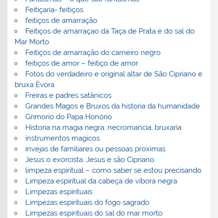
Feitiçaria- feitiços
feitiços de amarração
Feitiços de amarraçao da Taça de Prata e do sal do
Mar Morto
Feitiços de amarração do carneiro negro
feitiços de amor – feitiço de amor
Fotos do verdadeiro e original altar de São Cipriano e
bruxa Èvora
Freiras e padres satânicos
Grandes Magos e Bruxos da historia da humanidade
Grimorio do Papa Honório
Historia na magia negra, necromancia, bruxaria
instrumentos magicos
invejas de familiares ou pessoas proximas
Jesus o exorcista, Jesus e são Cipriano
limpeza espiritual – como saber se estou precisando
Limpeza espiritual da cabeça de víbora negra
Limpezas espirituais
Limpezas espirituais do fogo sagrado
Limpezas espirituais do sal do mar morto