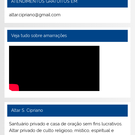
ATENDIMENTOS GRATUITOS EM:
altar.cipriano@gmail.com
Veja tudo sobre amarrações
Altar S. Cipriano
Santuário privado e casa de oração sem fins lucrativos.
Altar privado de culto religioso, místico, espiritual e