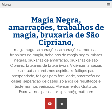
Skip
Menu
to
content
Magia Negra,
amarrações, trabalhos de
magia, bruxaria de São
Cipriano,
magia negra, amarrações, amarrações amorosas,
trabalhos de magia, trabalhos de magia negra, missas
negras, bruxarias de amarração, bruxarias de são
Cipriano, bruxarias de bruxa Évora, Vidência, limpezas
espirituais, exorcismos espirituais, feitiços para
prosperidade, feitiços para fertilidade, amarração de
casais, separação de casais, 20 anos de resultados e
testemunhos verídicos, Atendimentos Gratuitos.
Escreva-nos para: altar.cipriano@gmail.com