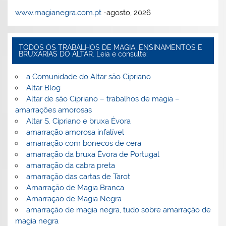
www.magianegra.com.pt
-agosto, 2026
TODOS OS TRABALHOS DE MAGIA, ENSINAMENTOS E
BRUXARIAS DO ALTAR. Leia e consulte:
a Comunidade do Altar são Cipriano
Altar Blog
Altar de são Cipriano – trabalhos de magia –
amarrações amorosas
Altar S. Cipriano e bruxa Évora
amarração amorosa infalível
amarração com bonecos de cera
amarração da bruxa Évora de Portugal
amarração da cabra preta
amarração das cartas de Tarot
Amarração de Magia Branca
Amarração de Magia Negra
amarração de magia negra, tudo sobre amarração de
magia negra