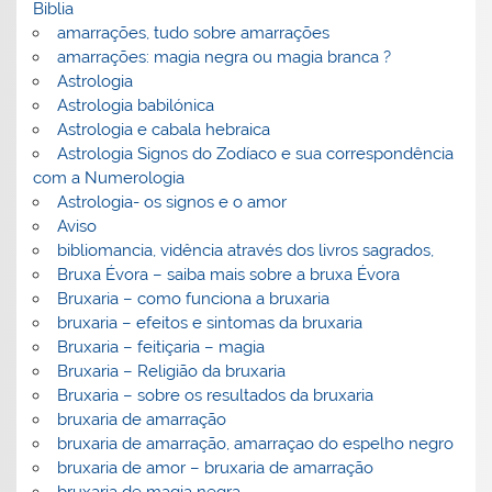
Biblia
amarrações, tudo sobre amarrações
amarrações: magia negra ou magia branca ?
Astrologia
Astrologia babilónica
Astrologia e cabala hebraica
Astrologia Signos do Zodíaco e sua correspondência
com a Numerologia
Astrologia- os signos e o amor
Aviso
bibliomancia, vidência através dos livros sagrados,
Bruxa Évora – saiba mais sobre a bruxa Évora
Bruxaria – como funciona a bruxaria
bruxaria – efeitos e sintomas da bruxaria
Bruxaria – feitiçaria – magia
Bruxaria – Religião da bruxaria
Bruxaria – sobre os resultados da bruxaria
bruxaria de amarração
bruxaria de amarração, amarraçao do espelho negro
bruxaria de amor – bruxaria de amarração
bruxaria de magia negra