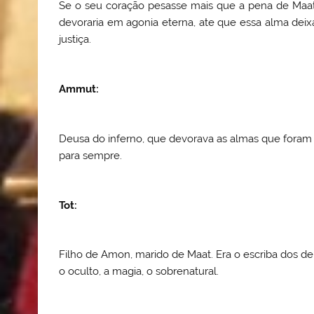
Se o seu coração pesasse mais que a pena de Maat
devoraria em agonia eterna, ate que essa alma deixa
justiça.
Ammut
:
Deusa do inferno, que devorava as almas que foram
para sempre.
Tot
:
Filho de Amon, marido de Maat. Era o escriba dos d
o oculto, a magia, o sobrenatural.