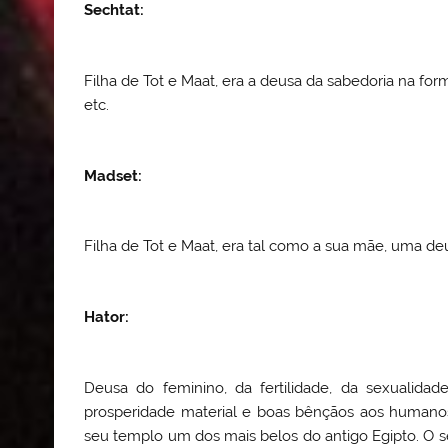
Sechtat
:
Filha de Tot e Maat, era a deusa da sabedoria na for
etc.
Madset
:
Filha de Tot e Maat, era tal como a sua mãe, uma de
Hator
:
Deusa do feminino, da fertilidade, da sexualidade
prosperidade material e boas bênçãos aos humanos
seu templo um dos mais belos do antigo Egipto. O se