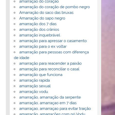
amarração do coração
amarração do coração de pombo negro
Amarração do saco das bruxas
Amarração do sapo negro
amarração dos 7 dias
amarração dos crânios
amarração inquebrável
amarração para apressar o casamento
amarração para o ex voltar
amarração para pessoas com diferença
de idade
amarração para reacender a paixão
amarração para reconciliar o casal
amarração que funciona
amarração rapida
amarração sexual
amarração vodu
amarração, amarração da serpente
amarração, amarraçao em 7 dias
amarraçao, amarraçao para evitar traição
amarração, amarrações com pó Vodu