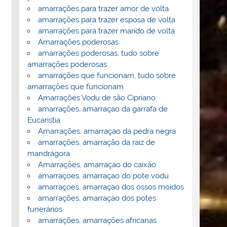
amarrações para trazer amor de volta
amarrações para trazer esposa de volta
amarrações para trazer marido de volta
Amarrações poderosas
amarrações poderosas, tudo sobre
amarrações poderosas
amarrações que funcionam, tudo sobre
amarrações que funcionam
Amarrações Vodu de são Cipriano
amarrações, amarraçao da garrafa de
Eucaristia
Amarrações, amarraçao da pedra negra
amarrações, amarração da raiz de
mandrágora
Amarrações, amarraçao do caixão
amarraçoes, amarraçao do pote vodu
amarraçoes, amarraçao dos ossos moidos
amarrações, amarraçao dos potes
funerários
amarrações, amarrações africanas