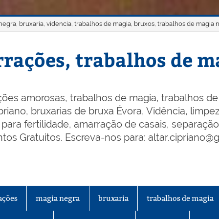
gra, bruxaria, videncia, trabalhos de magia, bruxos, trabalhos de magia 
rações, trabalhos de ma
ões amorosas, trabalhos de magia, trabalhos de 
riano, bruxarias de bruxa Évora, Vidência, limpeza
os para fertilidade, amarração de casais, separaçã
os Gratuitos. Escreva-nos para: altar.cipriano@
ações
magia negra
bruxaria
trabalhos de magia