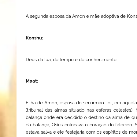
A segunda esposa da Amon e mãe adoptiva de Kons
Konshu
:
Deus da lua, do tempo e do conhecimento
Maat
:
Filha de Amon, esposa do seu irmão Tot, era aquel
(tribunal das almas situado nas esferas celeste
balança onde era decidido o destino da alma de q
da balança, Osíris colocava o coração do falecido.
estava salva e ele festejaria com os espíritos de mo