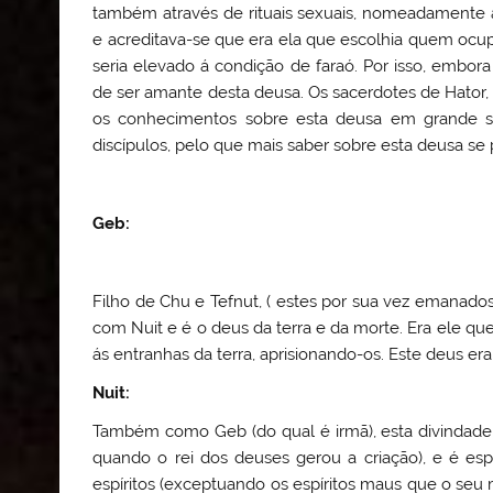
também através de rituais sexuais, nomeadamente at
e acreditava-se que era ela que escolhia quem ocu
seria elevado á condição de faraó. Por isso, embor
de ser amante desta deusa. Os sacerdotes de Hator,
os conhecimentos sobre esta deusa em grande seg
discípulos, pelo que mais saber sobre esta deusa s
Geb
:
Filho de Chu e Tefnut, ( estes por sua vez emanado
com Nuit e é o deus da terra e da morte. Era ele qu
ás entranhas da terra, aprisionando-os. Este deus e
Nuit
:
Também como Geb (do qual é irmã), esta divindade
quando o rei dos deuses gerou a criação), e é es
espíritos (exceptuando os espíritos maus que o seu 