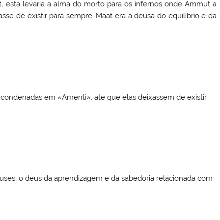
, esta levaria a alma do morto para os infernos onde Ammut a
sse de existir para sempre. Maat era a deusa do equilíbrio e da
 condenadas em «Amenti», ate que elas deixassem de existir
euses, o deus da aprendizagem e da sabedoria relacionada com