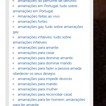
amarrações do perfume de defunto
amarrações em Portugal, tudo sobre
amarrações em Portugal
Amarrações feitas ao vivo
amarrações fortes
amarrações gay, tudo sobre amarrações
gay
amarrações infalíveis, tudo sobre
amarrações infalíveis
amarrações para amante
amarrações para casar
amarrações para dominar amante
amarrações para dominar marido
amarrações para fazer a pessoa amada
obedecer os seus desejos
amarrações para impedir divorcio
amarrações para marido
amarrações para mulher
amarrações para reconciliar casal
amarrações para ter homem, amarrações
para ter amante