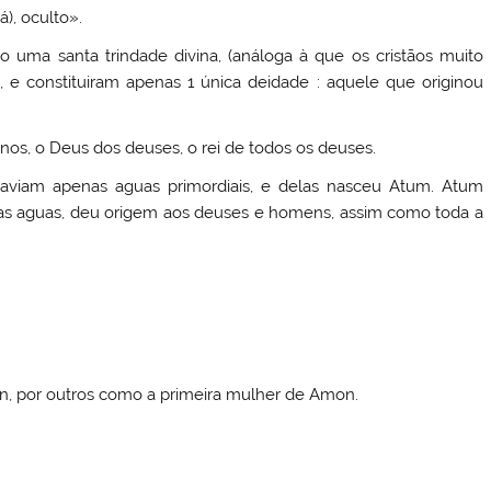
), oculto».
o uma santa trindade divina, (análoga à que os cristãos muito
, e constituiram apenas 1 única deidade : aquele que originou
os, o Deus dos deuses, o rei de todos os deuses.
 haviam apenas aguas primordiais, e delas nasceu Atum. Atum
as aguas, deu origem aos deuses e homens, assim como toda a
n, por outros como a primeira mulher de Amon.