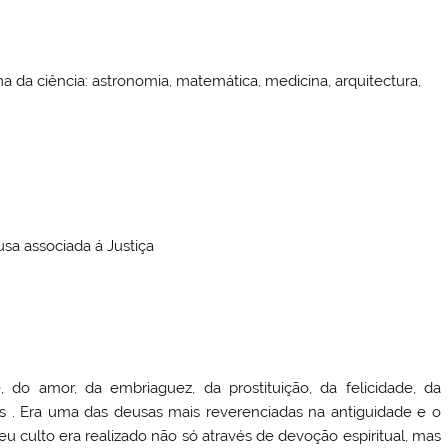
ma da ciência: astronomia, matemática, medicina, arquitectura,
usa associada á Justiça
, do amor, da embriaguez, da prostituição, da felicidade, da
 . Era uma das deusas mais reverenciadas na antiguidade e o
u culto era realizado não só através de devoção espiritual, mas