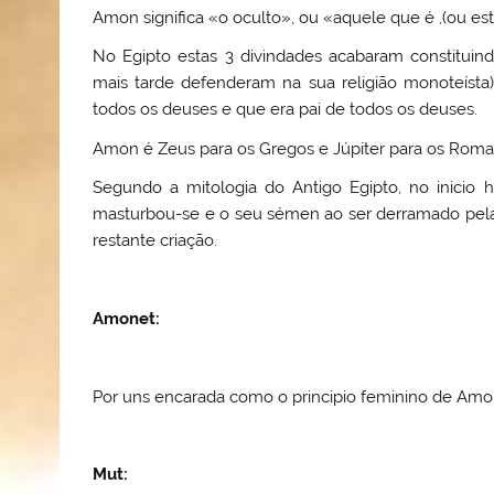
Amon significa «o oculto», ou «aquele que é ,(ou está
No Egipto estas 3 divindades acabaram constituind
mais tarde defenderam na sua religião monoteísta)
todos os deuses e que era pai de todos os deuses.
Amon é Zeus para os Gregos e Júpiter para os Roman
Segundo a mitologia do Antigo Egipto, no inicio
masturbou-se e o seu sémen ao ser derramado pel
restante criação.
Amonet
:
Por uns encarada como o principio feminino de Amo
Mut
: