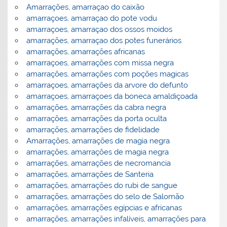
Amarrações, amarraçao do caixão
amarraçoes, amarraçao do pote vodu
amarraçoes, amarraçao dos ossos moidos
amarrações, amarraçao dos potes funerários
amarrações, amarrações africanas
amarraçoes, amarrações com missa negra
amarrações, amarrações com poções magicas
amarraçoes, amarrações da arvore do defunto
amarraçoes, amarraçoes da boneca amaldiçoada
amarrações, amarrações da cabra negra
amarrações, amarrações da porta oculta
amarrações, amarrações de fidelidade
Amarrações, amarrações de magia negra
amarrações, amarrações de magia negra
amarrações, amarrações de necromancia
amarrações, amarrações de Santeria
amarrações, amarrações do rubi de sangue
amarrações, amarrações do selo de Salomão
amarrações, amarrações egípcias e africanas
amarrações, amarrações infalíveis, amarrações para