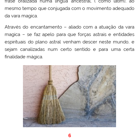
frase oralizada numa língua ancestral, ( como latim), ao
mesmo tempo que conjugada com o movimento adequado
da vara magica.
Através do encantamento – aliado com a atuação da vara
magica – se faz apelo para que forças astrais e entidades
espirituais do plano astral venham descer neste mundo, e
sejam canalizadas num certo sentido e para uma certa
finalidade mágica.
6