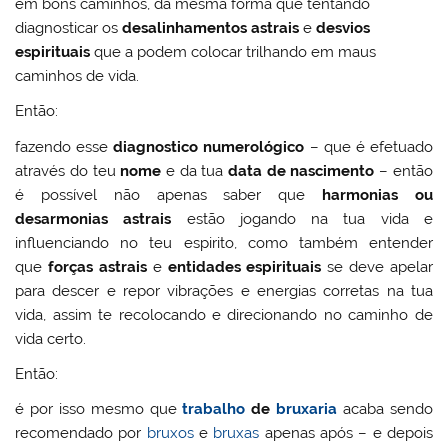
em bons caminhos, da mesma forma que tentando
diagnosticar os
desalinhamentos astrais
e
desvios
espirituais
que a podem colocar trilhando em maus
caminhos de vida.
Então:
fazendo esse
diagnostico numerológico
– que é efetuado
através do teu
nome
e da tua
data de nascimento
– então
é possível não apenas saber que
harmonias ou
desarmonias astrais
estão jogando na tua vida e
influenciando no teu espirito, como também entender
que
forças astrais
e
entidades espirituais
se deve apelar
para descer e repor vibrações e energias corretas na tua
vida, assim te recolocando e direcionando no caminho de
vida certo.
Então:
é por isso mesmo que
trabalho
de
bruxaria
acaba sendo
recomendado por
bruxos
e
bruxas
apenas após – e depois