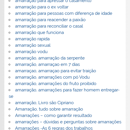
amarração para apressar o casamento
amarração para o ex voltar
amarração para pessoas com diferença de idade
amarração para reacender a paixão
amarração para reconciliar o casal
amarração que funciona
amarração rapida
amarração sexual
amarração vodu
amarração, amarração da serpente
amarração, amarraçao em 7 dias
amarraçao, amarraçao para evitar traição
amarração, amarrações com pó Vodu
amarração, amarrações do fruto proibido
amarração, amarrações para fazer homem entregar-
se
amarração, Livro são Cipriano
Amarração, tudo sobre amarração
Amarrações – como garantir resultado
amarrações – dúvidas e perguntas sobre amarrações
Amarrações -As 6 regras dos trabalhos