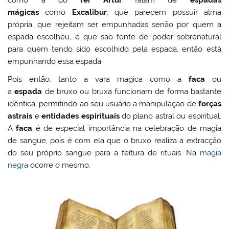
mágicas
como
Excalibur
, que parecem possuir alma
própria, que rejeitam ser empunhadas senão por quem a
espada escolheu, e que são fonte de poder sobrenatural
para quem tendo sido escolhido pela espada, então está
empunhando essa espada.
Pois então: tanto a vara magica como a
faca
ou
a
espada
de bruxo ou bruxa funcionam de forma bastante
idêntica, permitindo ao seu usuário a manipulação de
forças
astrais
e
entidades espirituais
do plano astral ou espiritual.
A
faca
é de especial importância na celebração de magia
de sangue, pois é com ela que o bruxo realiza a extracção
do seu próprio sangue para a feitura de rituais. Na
magia
negra
ocorre o mesmo.