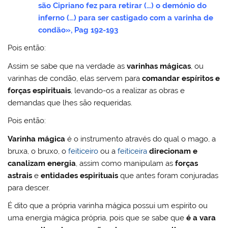
são Cipriano fez para retirar (…) o demónio do
inferno (…) para ser castigado com a varinha de
condão», Pag 192-193
Pois então:
Assim se sabe que na verdade as
varinhas mágicas
, ou
varinhas de condão, elas servem para
comandar espíritos e
forças espirituais
, levando-os a realizar as obras e
demandas que lhes são requeridas.
Pois então:
Varinha mágica
é o instrumento através do qual o mago, a
bruxa, o bruxo, o
feiticeiro
ou a
feiticeira
direcionam e
canalizam
energia
, assim como manipulam as
forças
astrais
e
entidades espirituais
que antes foram conjuradas
para descer.
É dito que a própria varinha mágica possui um espírito ou
uma energia mágica própria, pois que se sabe que
é a vara