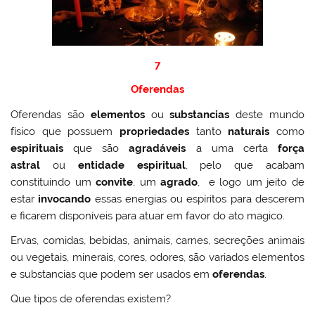
7
Oferendas
Oferendas são
elementos
ou
substancias
deste mundo
físico que possuem
propriedades
tanto
naturais
como
espirituais
que são
agradáveis
a uma certa
força
astral
ou
entidade espiritual
, pelo que acabam
constituindo um
convite
, um
agrado
, e logo um jeito de
estar
invocando
essas energias ou espíritos para descerem
e ficarem disponíveis para atuar em favor do ato magico.
Ervas, comidas, bebidas, animais, carnes, secreções animais
ou vegetais, minerais, cores, odores, são variados elementos
e substancias que podem ser usados em
oferendas
.
Que tipos de oferendas existem?