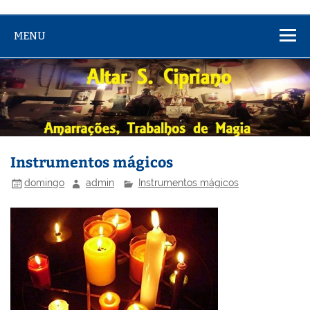
MENU
Instrumentos mágicos
domingo
admin
Instrumentos mágicos