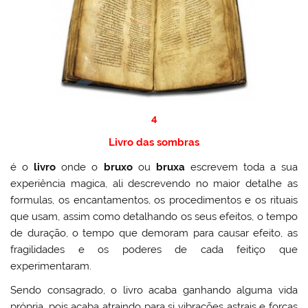
4
Livro das sombras
é o
livro
onde o
bruxo
ou
bruxa
escrevem toda a sua
experiência magica, ali descrevendo no maior detalhe as
formulas, os encantamentos, os procedimentos e os rituais
que usam, assim como detalhando os seus efeitos, o tempo
de duração, o tempo que demoram para causar efeito, as
fragilidades e os poderes de cada feitiço que
experimentaram.
Sendo consagrado, o livro acaba ganhando alguma vida
própria, pois acaba atraindo para si vibrações astrais e forças