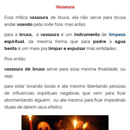
Vassoura
Essa mítica
vassoura
de bruxa, ela não serve para bruxa
andar
voando
pela noite fora, mas antes:
para a
bruxa,
a
vassoura
é um
instrumento
de
limpeza
espiritual
, da mesma forma que para
padre
a
agua
benta
é um meio pra
limpar e expulsar
más entidades.
Pois então:
vassoura de bruxa
serve para essa mesma finalidade, ou
seja:
para estar livrando locais e ate mesmo libertando pessoas
de influencias espirituais negativas que vem para ficar
atormentando alguém, ou ate mesmo para ficar impedindo
rituais de darem seus efeitos.