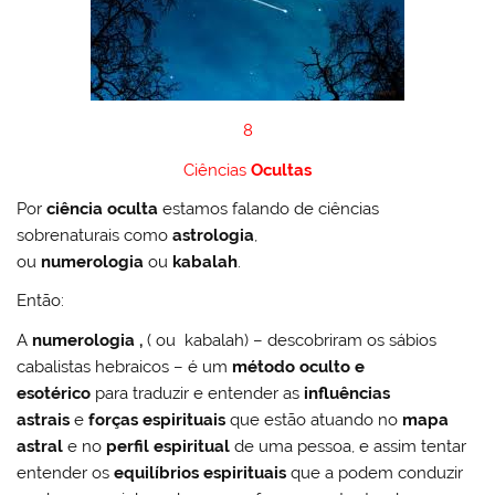
8
Ciências
Ocultas
Por
ciência oculta
estamos falando de ciências
sobrenaturais como
astrologia
,
ou
numerologia
ou
kabalah
.
Então:
A
numerologia ,
( ou kabalah) – descobriram os sábios
cabalistas hebraicos – é um
método oculto e
esotérico
para traduzir e entender as
influências
astrais
e
forças espirituais
que estão atuando no
mapa
astral
e no
perfil espiritual
de uma pessoa, e assim tentar
entender os
equilíbrios espirituais
que a podem conduzir