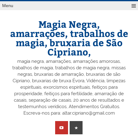
Skip
Menu
to
content
Magia Negra,
amarrações, trabalhos de
magia, bruxaria de São
Cipriano,
magia negra, amarrações, amarrações amorosas,
trabalhos de magia, trabalhos de magia negra, missas
negras, bruxarias de amarração, bruxarias de são
Cipriano, bruxarias de bruxa Évora, Vidência, limpezas
espirituais, exorcismos espirituais, feitiços para
prosperidade, feitiços para fertilidade, amarração de
casais, separação de casais, 20 anos de resultados e
testemunhos verídicos, Atendimentos Gratuitos.
Escreva-nos para: altar.cipriano@gmail.com