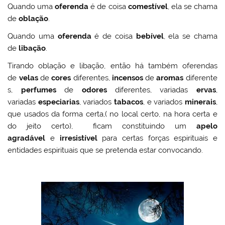
Quando uma
oferenda
é de coisa
comestível
, ela se chama
de
oblação
.
Quando uma
oferenda
é de coisa
bebível
, ela se chama
de
libação
.
Tirando oblação e libação, então há também oferendas
de
velas
de
cores
diferentes,
incensos
de
aromas
diferente
s,
perfumes
de
odores
diferentes, variadas
ervas
,
variadas
especiarias
, variados
tabacos
, e variados
minerais
,
que usados da forma certa,( no local certo, na hora certa e
do jeito certo), ficam constituindo um
apelo
agradável
e
irresistível
para certas forças espirituais e
entidades espirituais que se pretenda estar convocando.