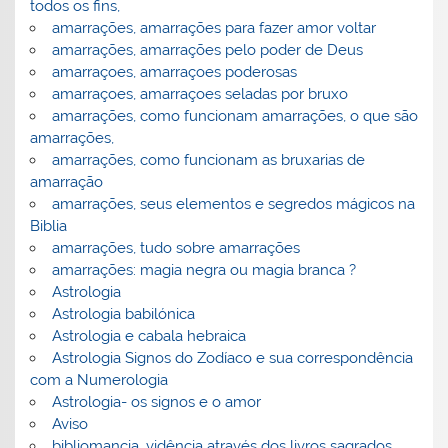
todos os fins,
amarrações, amarrações para fazer amor voltar
amarrações, amarrações pelo poder de Deus
amarraçoes, amarraçoes poderosas
amarraçoes, amarraçoes seladas por bruxo
amarrações, como funcionam amarrações, o que são
amarrações,
amarrações, como funcionam as bruxarias de
amarração
amarrações, seus elementos e segredos mágicos na
Biblia
amarrações, tudo sobre amarrações
amarrações: magia negra ou magia branca ?
Astrologia
Astrologia babilónica
Astrologia e cabala hebraica
Astrologia Signos do Zodíaco e sua correspondência
com a Numerologia
Astrologia- os signos e o amor
Aviso
bibliomancia, vidência através dos livros sagrados,