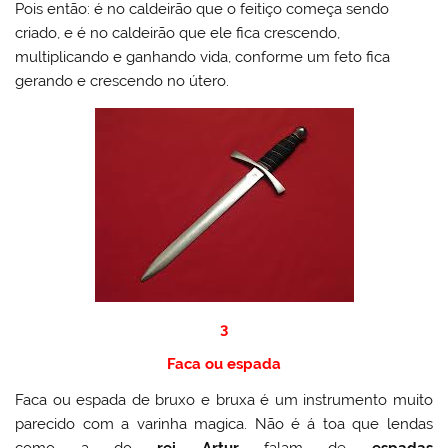
Pois então: é no caldeirão que o feitiço começa sendo
criado, e é no caldeirão que ele fica crescendo,
multiplicando e ganhando vida, conforme um feto fica
gerando e crescendo no útero.
3
Faca ou espada
Faca ou espada de bruxo e bruxa é um instrumento muito
parecido com a varinha magica. Não é á toa que lendas
como a do
rei Artur
falam de
espadas