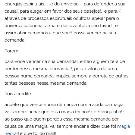
energias espirituais – e do universo – para defender a sua
causa!, para alegar em favor dos seus desejos!, e para, (
através de processos espirutuais ocultos), apelar para o
universo balancear a maré dos eventos a seu favor! , e
assim abrir caminhos a que você possa vencer na sua
demanda!
Porem:
para você vencer na sua demanda!, então alguém terá de
perder nessa mesma demanda !, pois a vitoria de uma
pessoa numa demanda, implica sempre a derrota de outras
tantas pessoas nessa mesma demanda!
Pois acredite:
aquele que vence numa demanda com a ajuda da magia
vai sempre achar que essa magia foi boa!,( e branquinha!),
ao passo que quem perdeu essa mesma demanda por
causa de uma magia, vai sempre andar a dizer que foi
magia
negra
!!,e que foi do mal!!