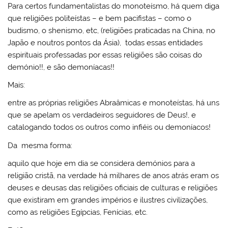
Para certos fundamentalistas do monoteísmo, há quem diga
que religiões politeístas – e bem pacifistas – como o
budismo, o shenismo, etc, (religiões praticadas na China, no
Japão e noutros pontos da Ásia), todas essas entidades
espirituais professadas por essas religiões são coisas do
demónio!!, e são demoníacas!!
Mais:
entre as próprias religiões Abraâmicas e monoteístas, há uns
que se apelam os verdadeiros seguidores de Deus!, e
catalogando todos os outros como infiéis ou demoníacos!
Da mesma forma:
aquilo que hoje em dia se considera demónios para a
religião cristã, na verdade há milhares de anos atrás eram os
deuses e deusas das religiões oficiais de culturas e religiões
que existiram em grandes impérios e ilustres civilizações,
como as religiões Egípcias, Fenícias, etc.