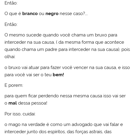
Então:
O que é
branco
ou
negro
nesse caso?….
Então:
O mesmo sucede quando você chama um bruxo para
interceder na sua causa, ( da mesma forma que acontece
quando chama um padre para interceder na sua causa), pois
olhai:
o bruxo vai atuar para fazer você vencer na sua causa, e isso
para você vai ser o teu
bem!
E porem:
para quem ficar perdendo nessa mesma causa isso vai ser
o
mal
dessa pessoa!
Por isso, cuidai:
o mago na verdade é como um advogado que vai falar e
interceder junto dos espíritos, das forças astrais, das