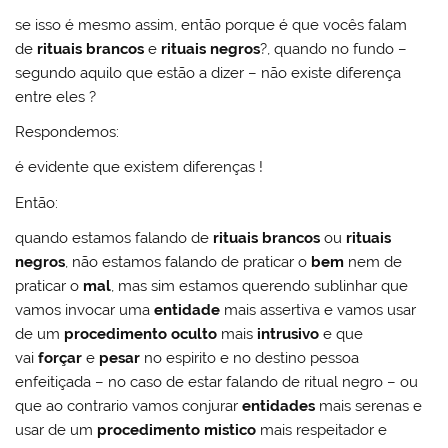
se isso é mesmo assim, então porque é que vocês falam
de
rituais brancos
e
rituais negros
?, quando no fundo –
segundo aquilo que estão a dizer – não existe diferença
entre eles ?
Respondemos:
é evidente que existem diferenças !
Então:
quando estamos falando de
rituais brancos
ou
rituais
negros
, não estamos falando de praticar o
bem
nem de
praticar o
mal
, mas sim estamos querendo sublinhar que
vamos invocar uma
entidade
mais assertiva
e vamos usar
de um
procedimento oculto
mais
intrusivo
e que
vai
forçar
e
pesar
no espirito e no destino pessoa
enfeitiçada – no caso de estar falando de ritual negro – ou
que ao contrario vamos conjurar
entidades
mais serenas e
usar de um
procedimento mistico
mais respeitador e