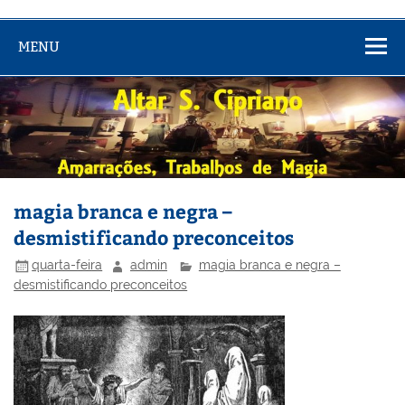
MENU
magia branca e negra –
desmistificando preconceitos
quarta-feira
admin
magia branca e negra –
desmistificando preconceitos