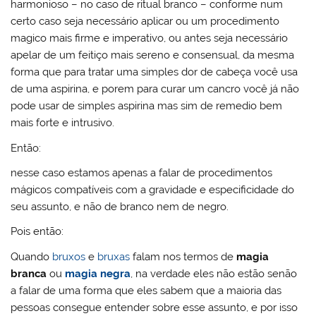
harmonioso – no caso de ritual branco – conforme num
certo caso seja necessário aplicar ou um procedimento
magico mais firme e imperativo, ou antes seja necessário
apelar de um feitiço mais sereno e consensual, da mesma
forma que para tratar uma simples dor de cabeça você usa
de uma aspirina, e porem para curar um cancro você já não
pode usar de simples aspirina mas sim de remedio bem
mais forte e intrusivo.
Então:
nesse caso estamos apenas a falar de procedimentos
mágicos compatíveis com a gravidade e especificidade do
seu assunto, e não de branco nem de negro.
Pois então:
Quando
bruxos
e
bruxas
falam nos termos de
magia
branca
ou
magia negra
, na verdade eles não estão senão
a falar de uma forma que eles sabem que a maioria das
pessoas consegue entender sobre esse assunto, e por isso