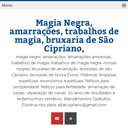
Skip
Menu
to
content
Magia Negra,
amarrações, trabalhos de
magia, bruxaria de São
Cipriano,
magia negra, amarrações, amarrações amorosas,
trabalhos de magia, trabalhos de magia negra, missas
negras, bruxarias de amarração, bruxarias de são
Cipriano, bruxarias de bruxa Évora, Vidência, limpezas
espirituais, exorcismos espirituais, feitiços para
prosperidade, feitiços para fertilidade, amarração de
casais, separação de casais, 20 anos de resultados e
testemunhos verídicos, Atendimentos Gratuitos.
Escreva-nos para: altar.cipriano@gmail.com