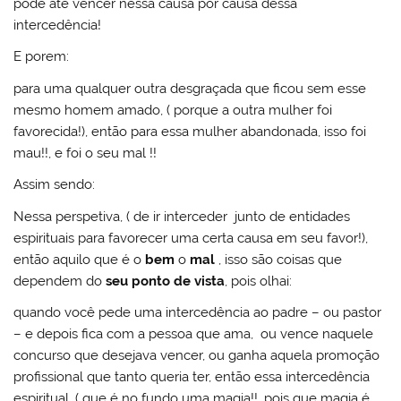
pode até vencer nessa causa por causa dessa
intercedência!
E porem:
para uma qualquer outra desgraçada que ficou sem esse
mesmo homem amado, ( porque a outra mulher foi
favorecida!), então para essa mulher abandonada, isso foi
mau!!, e foi o seu mal !!
Assim sendo:
Nessa perspetiva, ( de ir interceder junto de entidades
espirituais para favorecer uma certa causa em seu favor!),
então aquilo que é o
bem
o
mal
, isso são coisas que
dependem do
seu ponto de vista
, pois olhai:
quando você pede uma intercedência ao padre – ou pastor
– e depois fica com a pessoa que ama, ou vence naquele
concurso que desejava vencer, ou ganha aquela promoção
profissional que tanto queria ter, então essa intercedência
espiritual, ( que é no fundo uma magia!!, pois que magia é