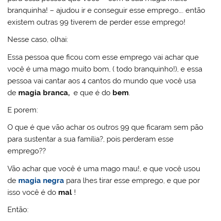
branquinha! – ajudou ir e conseguir esse emprego…. então
existem outras 99 tiverem de perder esse emprego!
Nesse caso, olhai:
Essa pessoa que ficou com esse emprego vai achar que
você é uma mago muito bom, ( todo branquinho!), e essa
pessoa vai cantar aos 4 cantos do mundo que você usa
de
magia branca,
e que é do
bem
.
E porem:
O que é que vão achar os outros 99 que ficaram sem pão
para sustentar a sua família?, pois perderam esse
emprego??
Vão achar que você é uma mago mau!, e que você usou
de
magia negra
para lhes tirar esse emprego, e que por
isso você é do
mal
!
Então: