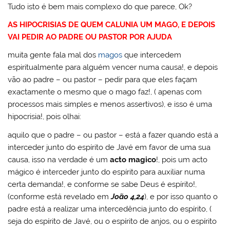
Tudo isto é bem mais complexo do que parece, Ok?
AS HIPOCRISIAS DE QUEM CALUNIA UM MAGO, E DEPOIS
VAI PEDIR AO PADRE OU PASTOR POR AJUDA
muita gente fala mal dos
magos
que intercedem
espiritualmente para alguém vencer numa causa!, e depois
vão ao padre – ou pastor – pedir para que eles façam
exactamente o mesmo que o mago faz!, ( apenas com
processos mais simples e menos assertivos), e isso é uma
hipocrisia!, pois olhai:
aquilo que o padre – ou pastor – está a fazer quando está a
interceder junto do espírito de Javé em favor de uma sua
causa, isso na verdade é um
acto magico
!, pois um acto
mágico é interceder junto do espírito para auxiliar numa
certa demanda!, e conforme se sabe Deus é espírito!,
(conforme está revelado em
João 4,24
), e por isso quanto o
padre está a realizar uma intercedência junto do espírito, (
seja do espírito de Javé, ou o espírito de anjos, ou o espírito