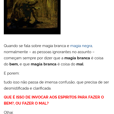
Quando se fala sobre magia branca e
magia negra
,
normalmente – as pessoas ignorantes no assunto –
começam sempre por dizer que a
magia branca
é coisa
do
bem,
e que
magia branca
é coisa do
mal
.
E porem:
tudo isso não passa de imensa confusão, que precisa de ser
desmistificada e clarificada.
QUE É ISSO DE INVOCAR AOS ESPIRITOS PARA FAZER O
BEM?, OU FAZER O MAL?
Olhai: