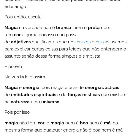
este artigo.
Pois então, escutai:
Magia
na verdade não é
branca
, nem é
preta
nem
tem
cor
alguma pois isso não passa
de
adjetivos
qualificantes que nós
bruxos
e
bruxas
usamos
para explicar certas coisas para leigos que não entendem o
assunto senão dessa forma simples e simplista.
E porem:
Na verdade é assim:
Magia
é
energia
, pois magia é usar de
energias astrais
,
de
entidades espirituais
e de
forças místicas
que existem
na
natureza
e no
universo
.
Pois por isso:
magia
não tem
cor
, e
magia
nem é
boa
nem é
má
, da
mesma forma que qualquer energia não é boa nem é má,