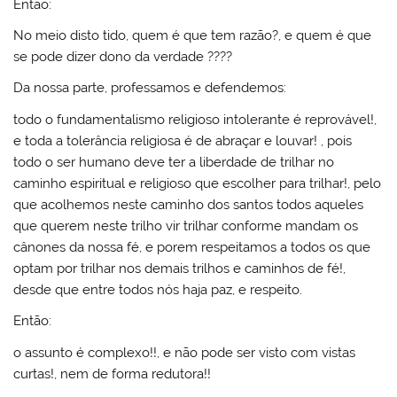
Então:
No meio disto tido, quem é que tem razão?, e quem é que
se pode dizer dono da verdade ????
Da nossa parte, professamos e defendemos:
todo o fundamentalismo religioso intolerante é reprovável!,
e toda a tolerância religiosa é de abraçar e louvar! , pois
todo o ser humano deve ter a liberdade de trilhar no
caminho espiritual e religioso que escolher para trilhar!, pelo
que acolhemos neste caminho dos santos todos aqueles
que querem neste trilho vir trilhar conforme mandam os
cânones da nossa fé, e porem respeitamos a todos os que
optam por trilhar nos demais trilhos e caminhos de fé!,
desde que entre todos nós haja paz, e respeito.
Então:
o assunto é complexo!!, e não pode ser visto com vistas
curtas!, nem de forma redutora!!