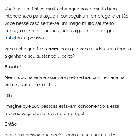
Você faz um feitiço muito «branquinho» e muito bem-
intencionado para alguém conseguir um emprego, e então
você nesse caso sente-se um mago muito satisfeito
consigo mesmo, porque ajudou alguém a conseguir
trabalho
, e por isso:
você acha que fez o
bem
, pois que você ajudou uma família
a ganhar o seu sustendo …. certo?
Errado!
Nem tudo na vida é assim a «preto e branco»!, e nada na
vida é assim tão simplista!!
Olhai:
Imagine que 100 pessoas estavam concorrendo a essa
mesma vaga desse mesmo emprego!
Então:
para essa pessoa que você – com a sua magia muito