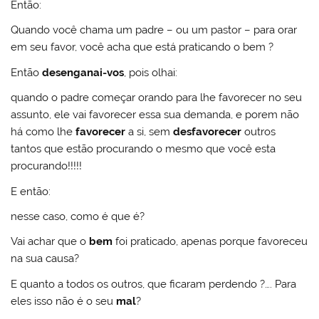
Então:
Quando você chama um padre – ou um pastor – para orar
em seu favor, você acha que está praticando o bem ?
Então
desenganai-vos
, pois olhai:
quando o padre começar orando para lhe favorecer no seu
assunto, ele vai favorecer essa sua demanda, e porem não
há como lhe
favorecer
a si, sem
desfavorecer
outros
tantos que estão procurando o mesmo que você esta
procurando!!!!!
E então:
nesse caso, como é que é?
Vai achar que o
bem
foi praticado, apenas porque favoreceu
na sua causa?
E quanto a todos os outros, que ficaram perdendo ?…. Para
eles isso não é o seu
mal
?