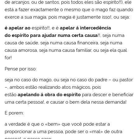
de arcanjos, ou de santos, pois todos eles são espírito!!), ele
está a fazer exactamente o mesmo que o mago faz quando
exerce a sua magia, pois magia é justamente isso!, ou seja:
é apelar ao
espírito
!!, e é
apelar á intercedência
do espírito para ajudar numa certa causa
!!, seja numa
causa de saúde, seja numa causa financeira, seja numa
causa amorosa, seja numa causa familiar, ou seja ela qual
for!
Pense por isso:
seja no caso do mago, ou seja no caso do padre – ou pastor
–, ambos estão realizando atos mágicos, pois
estão
apelando á obra do espírito
para descer e beneficiar
uma certa pessoa!, e causar o bem dela nessa demanda!
E porem:
a verdade é que o «bem» que você pode estar a
proporcionar a uma pessoa, pode ser o «mal» de outra
pessoa!, e nesse caso: