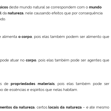
sicos
deste mundo natural se correspondem com o
mundo
l
da
natureza
, nele causando efeitos que por consequência
do.
e alimenta
o corpo
, pois elas também podem ser alimento que
 pode atuar no
corpo
, pois elas também pode ser agentes que
tas de
propriedades materiais
, pois elas também pode ser
 de essências e espíritos que nelas habitam.
mentos da natureza
, certos
locais da natureza
– e ate mesmo