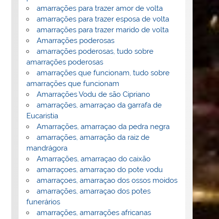
amarrações para trazer amor de volta
amarrações para trazer esposa de volta
amarrações para trazer marido de volta
Amarrações poderosas
amarrações poderosas, tudo sobre
amarrações poderosas
amarrações que funcionam, tudo sobre
amarrações que funcionam
Amarrações Vodu de são Cipriano
amarrações, amarraçao da garrafa de
Eucaristia
Amarrações, amarraçao da pedra negra
amarrações, amarração da raiz de
mandrágora
Amarrações, amarraçao do caixão
amarraçoes, amarraçao do pote vodu
amarraçoes, amarraçao dos ossos moidos
amarrações, amarraçao dos potes
funerários
amarrações, amarrações africanas