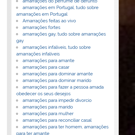
amarrações do perfume de defunto
amarrações em Portugal, tudo sobre
amarrações em Portugal
Amarrações feitas ao vivo
amarrações fortes
amarrações gay, tudo sobre amarrações
gay
amarrações infalíveis, tudo sobre
amarrações infalíveis
amarrações para amante
amarrações para casar
amarrações para dominar amante
amarrações para dominar marido
amarrações para fazer a pessoa amada
obedecer os seus desejos
amarrações para impedir divorcio
amarrações para marido
amarrações para mulher
amarrações para reconciliar casal
amarrações para ter homem, amarrações
para ter amante