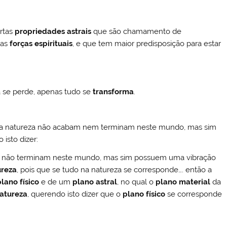
rtas
propriedades astrais
que são chamamento de
tas
forças espirituais
, e que tem maior predisposição para estar
a se perde, apenas tudo se
transforma
.
 da natureza não acabam nem terminam neste mundo, mas sim
isto dizer:
não terminam neste mundo, mas sim possuem uma vibração
ureza
, pois que se tudo na natureza se corresponde…. então a
plano físico
e de um
plano astral
, no qual o
plano material
da
atureza
, querendo isto dizer que o
plano físico
se corresponde