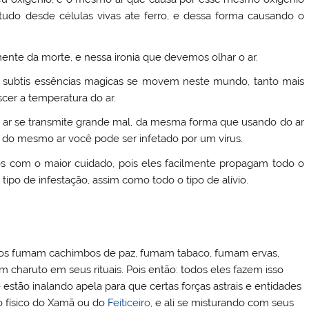
 tudo desde células vivas ate ferro, e dessa forma causando o
emente da morte, e nessa ironia que devemos olhar o ar.
s subtis essências magicas se movem neste mundo, tanto mais
cer a temperatura do ar.
o ar se transmite grande mal, da mesma forma que usando do ar
 do mesmo ar você pode ser infetado por um vírus.
os com o maior cuidado, pois eles facilmente propagam todo o
tipo de infestação, assim como todo o tipo de alívio.
ticos fumam cachimbos de paz, fumam tabaco, fumam ervas,
charuto em seus rituais. Pois então: todos eles fazem isso
estão inalando apela para que certas forças astrais e entidades
po físico do Xamã ou do
Feiticeiro
, e ali se misturando com seus