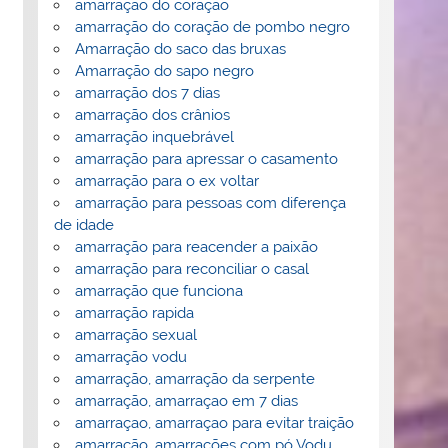
amarração do coração
amarração do coração de pombo negro
Amarração do saco das bruxas
Amarração do sapo negro
amarração dos 7 dias
amarração dos crânios
amarração inquebrável
amarração para apressar o casamento
amarração para o ex voltar
amarração para pessoas com diferença
de idade
amarração para reacender a paixão
amarração para reconciliar o casal
amarração que funciona
amarração rapida
amarração sexual
amarração vodu
amarração, amarração da serpente
amarração, amarraçao em 7 dias
amarraçao, amarraçao para evitar traição
amarração, amarrações com pó Vodu