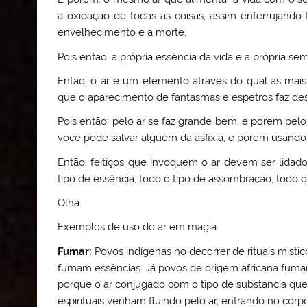
a oxidação de todas as coisas, assim enferrujando
envelhecimento e a morte.
Pois então: a própria essência da vida e a própria s
Então: o ar é um elemento através do qual as mai
que o aparecimento de fantasmas e espetros faz des
Pois então: pelo ar se faz grande bem, e porem pel
você pode salvar alguém da asfixia, e porem usando
Então: feitiços que invoquem o ar devem ser lidad
tipo de essência, todo o tipo de assombração, todo o 
Olha:
Exemplos de uso do ar em magia:
Fumar:
Povos indígenas no decorrer de rituais mis
fumam essências. Já povos de origem africana fumam 
porque o ar conjugado com o tipo de substancia que 
espirituais venham fluindo pelo ar, entrando no cor