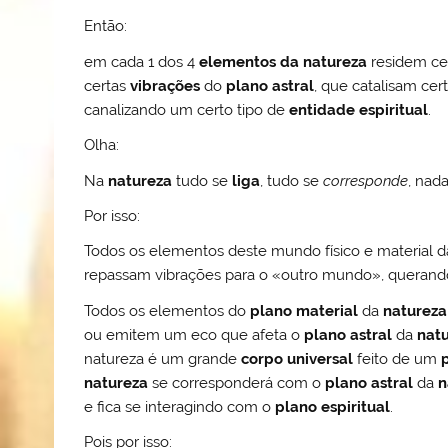
Então:
em cada 1 dos 4
elementos da natureza
residem ce
certas
vibrações
do
plano astral
, que catalisam cer
canalizando um certo tipo de
entidade espiritual
.
Olha:
Na
natureza
tudo se
liga
, tudo se
corresponde
, nad
Por isso:
Todos os elementos deste mundo físico e material
repassam vibrações para o «outro mundo», querando 
Todos os elementos do
plano material
da
natureza
ou emitem um eco que afeta o
plano astral
da
nat
natureza é um grande
corpo universal
feito de um
natureza
se corresponderá com o
plano astral
da
n
e fica se interagindo com o
plano espiritual
.
Pois por isso: