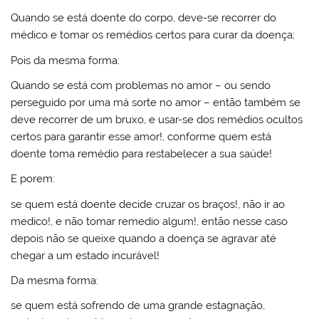
Quando se está doente do corpo, deve-se recorrer do
médico e tomar os remédios certos para curar da doença;
Pois da mesma forma:
Quando se está com problemas no amor – ou sendo
perseguido por uma má sorte no amor – então também se
deve recorrer de um bruxo, e usar-se dos remédios ocultos
certos para garantir esse amor!, conforme quem está
doente toma remédio para restabelecer a sua saúde!
E porem:
se quem está doente decide cruzar os braços!, não ir ao
medico!, e não tomar remedio algum!, então nesse caso
depois não se queixe quando a doença se agravar até
chegar a um estado incurável!
Da mesma forma:
se quem está sofrendo de uma grande estagnação,