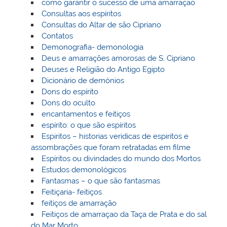
como garantir o sucesso de uma amarração
Consultas aos espíritos
Consultas do Altar de são Cipriano
Contatos
Demonografia- demonologia
Deus e amarrações amorosas de S. Cipriano
Deuses e Religião do Antigo Egipto
Dicionário de demónios
Dons do espírito
Dons do oculto
encantamentos e feitiços
espírito: o que são espíritos
Espiritos – historias veridicas de espiritos e
assombrações que foram retratadas em filme
Espíritos ou divindades do mundo dos Mortos
Estudos demonológicos
Fantasmas – o que são fantasmas
Feitiçaria- feitiços
feitiços de amarração
Feitiços de amarraçao da Taça de Prata e do sal
do Mar Morto