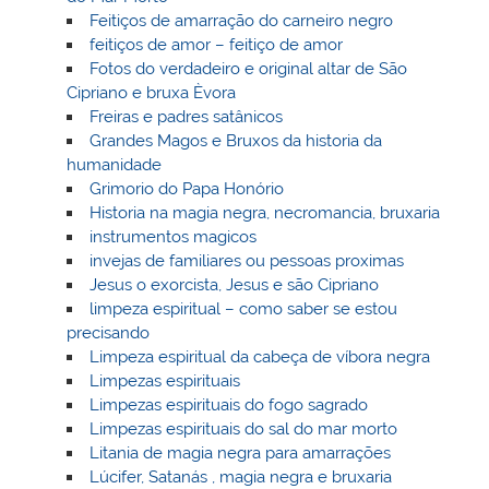
Feitiços de amarração do carneiro negro
feitiços de amor – feitiço de amor
Fotos do verdadeiro e original altar de São
Cipriano e bruxa Èvora
Freiras e padres satânicos
Grandes Magos e Bruxos da historia da
humanidade
Grimorio do Papa Honório
Historia na magia negra, necromancia, bruxaria
instrumentos magicos
invejas de familiares ou pessoas proximas
Jesus o exorcista, Jesus e são Cipriano
limpeza espiritual – como saber se estou
precisando
Limpeza espiritual da cabeça de víbora negra
Limpezas espirituais
Limpezas espirituais do fogo sagrado
Limpezas espirituais do sal do mar morto
Litania de magia negra para amarrações
Lúcifer, Satanás , magia negra e bruxaria