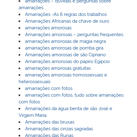
amarrações – dúvidas e perguntas sobre
amarrações
Amarrações -As 6 regras dos trabalhos
Amarrações Africanas da chave de ouro
amarrações amorosas
Amarrações amorosas – perguntas frequentes
amarrações amorosas de magia negra
amarrações amorosas de pomba gira
Amarrações amorosas de são Cipriano
Amarrações amorosas do papiro Egipcio
amarrações amorosas gratuitas
amarrações amorosas homossexuais e
heterossexuais
amarrações com fotos
amarrações com fotos, tudo sobre amarrações
com fotos
Amarrações da água benta de são José e
Virgem Maria
Amarrações das bruxas
Amarrações das cinzas sagradas
Amarrações das Runas