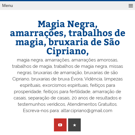
Skip
Menu
to
content
Magia Negra,
amarrações, trabalhos de
magia, bruxaria de São
Cipriano,
magia negra, amarrações, amarrações amorosas,
trabalhos de magia, trabalhos de magia negra, missas
negras, bruxarias de amarração, bruxarias de são
Cipriano, bruxarias de bruxa Évora, Vidência, limpezas
espirituais, exorcismos espirituais, feitiços para
prosperidade, feitiços para fertilidade, amarração de
casais, separação de casais, 20 anos de resultados e
testemunhos verídicos, Atendimentos Gratuitos.
Escreva-nos para: altar.cipriano@gmail.com