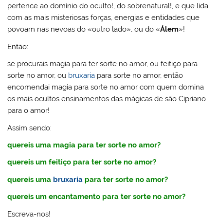
pertence ao domínio do oculto!, do sobrenatural!, e que lida
com as mais misteriosas forças, energias e entidades que
povoam nas nevoas do «outro lado», ou do «
Álem
»!
Então:
se procurais magia para ter sorte no amor, ou feitiço para
sorte no amor, ou
bruxaria
para sorte no amor, então
encomendai magia para sorte no amor com quem domina
os mais ocultos ensinamentos das mágicas de são Cipriano
para o amor!
Assim sendo:
quereis uma magia para ter sorte no amor?
quereis um feitiço para ter sorte no amor?
quereis uma
bruxaria
para ter sorte no amor?
quereis um encantamento para ter sorte no amor?
Escreva-nos!