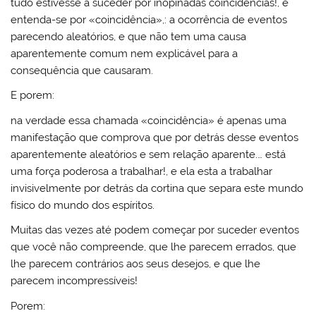
tudo estivesse a suceder por inopinadas coincidências!, e
entenda-se por «coincidência»,: a ocorrência de eventos
parecendo aleatórios, e que não tem uma causa
aparentemente comum nem explicável para a
consequência que causaram.
E porem:
na verdade essa chamada «coincidência» é apenas uma
manifestação que comprova que por detrás desse eventos
aparentemente aleatórios e sem relação aparente.… está
uma força poderosa a trabalhar!, e ela esta a trabalhar
invisivelmente por detrás da cortina que separa este mundo
físico do mundo dos espíritos.
Muitas das vezes até podem começar por suceder eventos
que você não compreende, que lhe parecem errados, que
lhe parecem contrários aos seus desejos, e que lhe
parecem incompressíveis!
Porem: