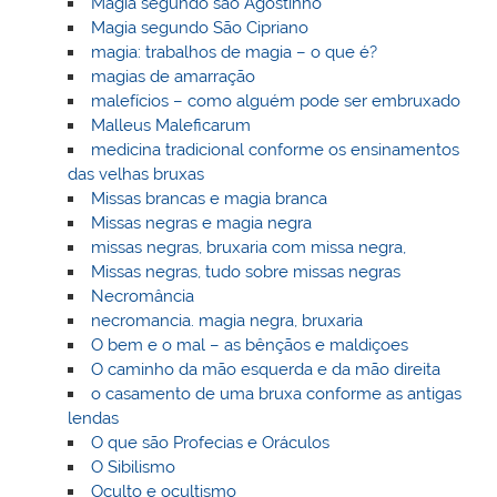
Magia segundo são Agostinho
Magia segundo São Cipriano
magia: trabalhos de magia – o que é?
magias de amarração
malefícios – como alguém pode ser embruxado
Malleus Maleficarum
medicina tradicional conforme os ensinamentos
das velhas bruxas
Missas brancas e magia branca
Missas negras e magia negra
missas negras, bruxaria com missa negra,
Missas negras, tudo sobre missas negras
Necromância
necromancia. magia negra, bruxaria
O bem e o mal – as bênçãos e maldiçoes
O caminho da mão esquerda e da mão direita
o casamento de uma bruxa conforme as antigas
lendas
O que são Profecias e Oráculos
O Sibilismo
Oculto e ocultismo