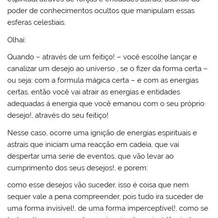
poder de conhecimentos ocultos que manipulam essas
esferas celestiais.
Olhai:
Quando – através de um feitiço! – você escolhe lançar e
canalizar um desejo ao universo , se o fizer da forma certa –
ou seja: com a formula mágica certa – e com as energias
certas, então você vai atrair as energias e entidades
adequadas á energia que você emanou com o seu próprio
desejo!, através do seu feitiço!
Nesse caso, ocorre uma ignição de energias espirituais e
astrais que iniciam uma reacção em cadeia, que vai
despertar uma serie de eventos, que vão levar ao
cumprimento dos seus desejos!, e porem:
como esse desejos vão suceder, isso é coisa que nem
sequer vale a pena compreender, pois tudo ira suceder de
uma forma invisível!, de uma forma imperceptível!, como se