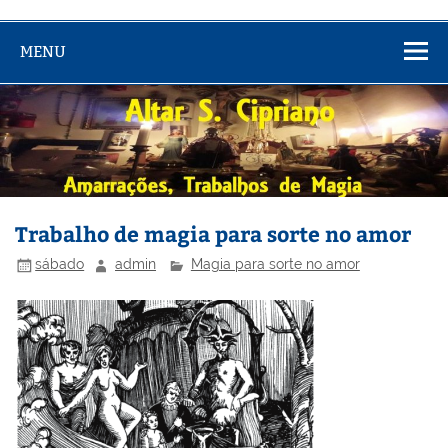
MENU
Trabalho de magia para sorte no amor
sábado
admin
Magia para sorte no amor