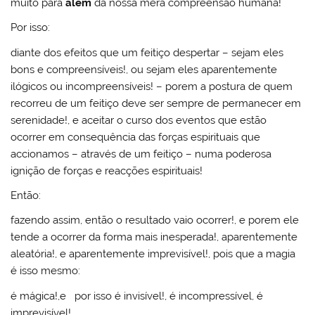
muito para
alem
da nossa mera compreensão humana!
Por isso:
diante dos efeitos que um feitiço despertar – sejam eles
bons e compreensíveis!, ou sejam eles aparentemente
ilógicos ou incompreensíveis! – porem a postura de quem
recorreu de um feitiço deve ser sempre de permanecer em
serenidade!, e aceitar o curso dos eventos que estão
ocorrer em consequência das forças espirituais que
accionamos – através de um feitiço – numa poderosa
ignição de forças e reacções espirituais!
Então:
fazendo assim, então o resultado vaio ocorrer!, e porem ele
tende a ocorrer da forma mais inesperada!, aparentemente
aleatória!, e aparentemente imprevisível!, pois que a magia
é isso mesmo:
é mágica!,e por isso é invisível!, é incompressível, é
imprevisível!