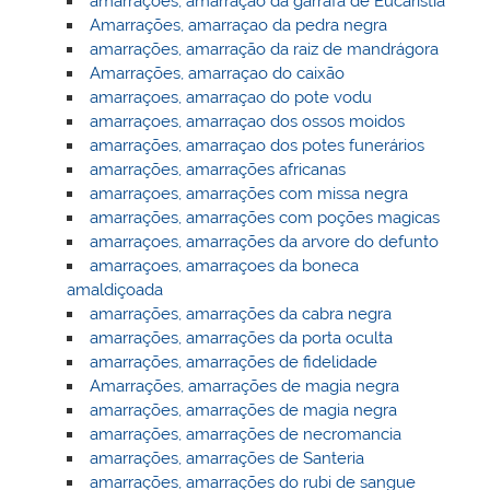
amarrações, amarraçao da garrafa de Eucaristia
Amarrações, amarraçao da pedra negra
amarrações, amarração da raiz de mandrágora
Amarrações, amarraçao do caixão
amarraçoes, amarraçao do pote vodu
amarraçoes, amarraçao dos ossos moidos
amarrações, amarraçao dos potes funerários
amarrações, amarrações africanas
amarraçoes, amarrações com missa negra
amarrações, amarrações com poções magicas
amarraçoes, amarrações da arvore do defunto
amarraçoes, amarraçoes da boneca
amaldiçoada
amarrações, amarrações da cabra negra
amarrações, amarrações da porta oculta
amarrações, amarrações de fidelidade
Amarrações, amarrações de magia negra
amarrações, amarrações de magia negra
amarrações, amarrações de necromancia
amarrações, amarrações de Santeria
amarrações, amarrações do rubi de sangue