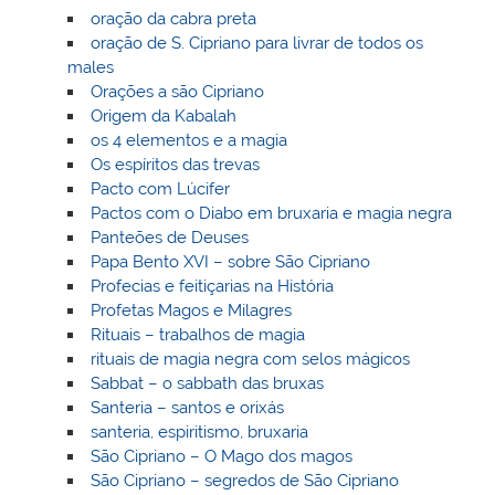
oração da cabra preta
oração de S. Cipriano para livrar de todos os
males
Orações a são Cipriano
Origem da Kabalah
os 4 elementos e a magia
Os espíritos das trevas
Pacto com Lúcifer
Pactos com o Diabo em bruxaria e magia negra
Panteões de Deuses
Papa Bento XVI – sobre São Cipriano
Profecias e feitiçarias na História
Profetas Magos e Milagres
Rituais – trabalhos de magia
rituais de magia negra com selos mágicos
Sabbat – o sabbath das bruxas
Santeria – santos e orixás
santeria, espiritismo, bruxaria
São Cipriano – O Mago dos magos
São Cipriano – segredos de São Cipriano