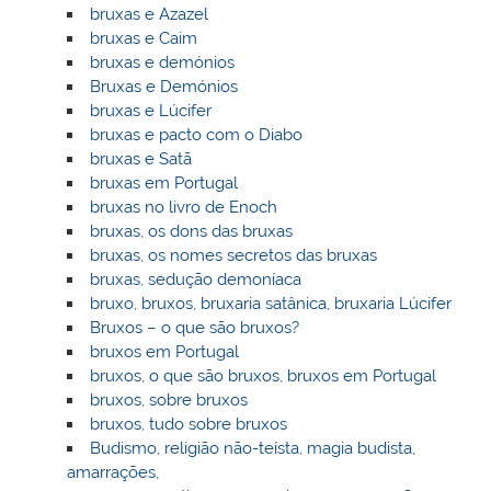
bruxas e Azazel
bruxas e Caim
bruxas e demónios
Bruxas e Demónios
bruxas e Lúcifer
bruxas e pacto com o Diabo
bruxas e Satã
bruxas em Portugal
bruxas no livro de Enoch
bruxas, os dons das bruxas
bruxas, os nomes secretos das bruxas
bruxas, sedução demoníaca
bruxo, bruxos, bruxaria satânica, bruxaria Lúcifer
Bruxos – o que são bruxos?
bruxos em Portugal
bruxos, o que são bruxos, bruxos em Portugal
bruxos, sobre bruxos
bruxos, tudo sobre bruxos
Budismo, religião não-teísta, magia budista,
amarrações,