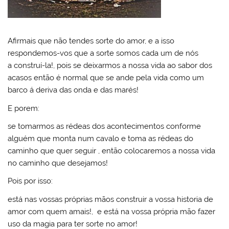
Afirmais que não tendes sorte do amor, e a isso
respondemos-vos que a sorte somos cada um de nós
a construí-la!, pois se deixarmos a nossa vida ao sabor dos
acasos então é normal que se ande pela vida como um
barco á deriva das onda e das marés!
E porem:
se tomarmos as rédeas dos acontecimentos conforme
alguém que monta num cavalo e toma as rédeas do
caminho que quer seguir , então colocaremos a nossa vida
no caminho que desejamos!
Pois por isso:
está nas vossas próprias mãos construir a vossa historia de
amor com quem amais!, e está na vossa própria mão fazer
uso da magia para ter sorte no amor!