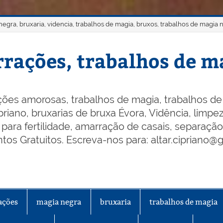
gra, bruxaria, videncia, trabalhos de magia, bruxos, trabalhos de magia 
rações, trabalhos de ma
ões amorosas, trabalhos de magia, trabalhos de 
riano, bruxarias de bruxa Évora, Vidência, limpeza
os para fertilidade, amarração de casais, separaçã
os Gratuitos. Escreva-nos para: altar.cipriano@
ações
magia negra
bruxaria
trabalhos de magia