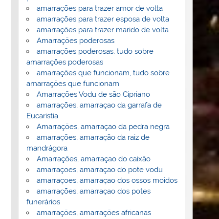
amarrações para trazer amor de volta
amarrações para trazer esposa de volta
amarrações para trazer marido de volta
Amarrações poderosas
amarrações poderosas, tudo sobre
amarrações poderosas
amarrações que funcionam, tudo sobre
amarrações que funcionam
Amarrações Vodu de são Cipriano
amarrações, amarraçao da garrafa de
Eucaristia
Amarrações, amarraçao da pedra negra
amarrações, amarração da raiz de
mandrágora
Amarrações, amarraçao do caixão
amarraçoes, amarraçao do pote vodu
amarraçoes, amarraçao dos ossos moidos
amarrações, amarraçao dos potes
funerários
amarrações, amarrações africanas