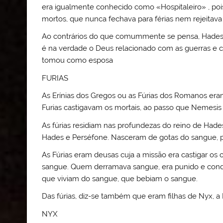
era igualmente conhecido como «Hospitaleiro» , poi
mortos, que nunca fechava para férias nem rejeitav
Ao contrários do que comummente se pensa, Hades 
é na verdade o Deus relacionado com as guerras e 
tomou como esposa
FURIAS
As Erínias dos Gregos ou as Fúrias dos Romanos era
Furias castigavam os mortais, ao passo que Nemesis
As fúrias residiam nas profundezas do reino de Had
Hades e Perséfone. Nasceram de gotas do sangue, 
As Fúrias eram deusas cuja a missão era castigar o
sangue. Quem derramava sangue, era punido e cond
que viviam do sangue, que bebiam o sangue.
Das fúrias, diz-se também que eram filhas de Nyx, a
NYX