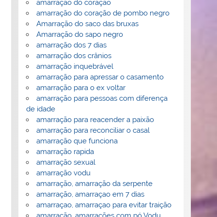
amarração do coração
amarração do coração de pombo negro
Amarração do saco das bruxas
Amarração do sapo negro
amarração dos 7 dias
amarração dos crânios
amarração inquebrável
amarração para apressar o casamento
amarração para o ex voltar
amarração para pessoas com diferença
de idade
amarração para reacender a paixão
amarração para reconciliar o casal
amarração que funciona
amarração rapida
amarração sexual
amarração vodu
amarração, amarração da serpente
amarração, amarraçao em 7 dias
amarraçao, amarraçao para evitar traição
amarração, amarrações com pó Vodu