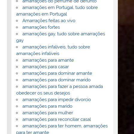
amarrações do perfume de defunto
amarrações em Portugal, tudo sobre
amarrações em Portugal
Amarrações feitas ao vivo
amarrações fortes
amarrações gay, tudo sobre amarrações
gay
amarrações infalíveis, tudo sobre
amarrações infalíveis
amarrações para amante
amarrações para casar
amarrações para dominar amante
amarrações para dominar marido
amarrações para fazer a pessoa amada
obedecer os seus desejos
amarrações para impedir divorcio
amarrações para marido
amarrações para mulher
amarrações para reconciliar casal
amarrações para ter homem, amarrações
para ter amante