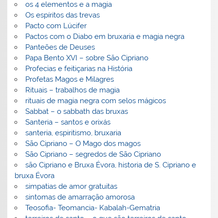
os 4 elementos e a magia
Os espíritos das trevas
Pacto com Lúcifer
Pactos com o Diabo em bruxaria e magia negra
Panteões de Deuses
Papa Bento XVI – sobre São Cipriano
Profecias e feitiçarias na História
Profetas Magos e Milagres
Rituais – trabalhos de magia
rituais de magia negra com selos mágicos
Sabbat – o sabbath das bruxas
Santeria – santos e orixás
santeria, espiritismo, bruxaria
São Cipriano – O Mago dos magos
São Cipriano – segredos de São Cipriano
são Cipriano e Bruxa Évora, historia de S. Cipriano e
bruxa Évora
simpatias de amor gratuitas
sintomas de amarração amorosa
Teosofia- Teomancia- Kabalah-Gematria