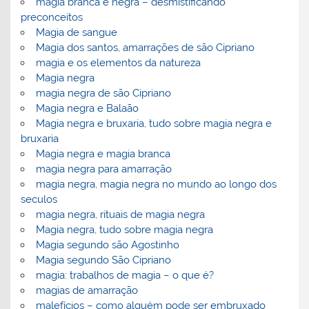
magia branca e negra – desmistificando
preconceitos
Magia de sangue
Magia dos santos, amarrações de são Cipriano
magia e os elementos da natureza
Magia negra
magia negra de são Cipriano
Magia negra e Balaão
Magia negra e bruxaria, tudo sobre magia negra e
bruxaria
Magia negra e magia branca
magia negra para amarração
magia negra, magia negra no mundo ao longo dos
seculos
magia negra, rituais de magia negra
Magia negra, tudo sobre magia negra
Magia segundo são Agostinho
Magia segundo São Cipriano
magia: trabalhos de magia – o que é?
magias de amarração
malefícios – como alguém pode ser embruxado