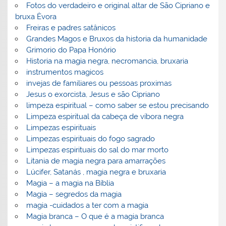
Fotos do verdadeiro e original altar de São Cipriano e
bruxa Èvora
Freiras e padres satânicos
Grandes Magos e Bruxos da historia da humanidade
Grimorio do Papa Honório
Historia na magia negra, necromancia, bruxaria
instrumentos magicos
invejas de familiares ou pessoas proximas
Jesus o exorcista, Jesus e são Cipriano
limpeza espiritual – como saber se estou precisando
Limpeza espiritual da cabeça de víbora negra
Limpezas espirituais
Limpezas espirituais do fogo sagrado
Limpezas espirituais do sal do mar morto
Litania de magia negra para amarrações
Lúcifer, Satanás , magia negra e bruxaria
Magia – a magia na Bíblia
Magia – segredos da magia
magia -cuidados a ter com a magia
Magia branca – O que é a magia branca