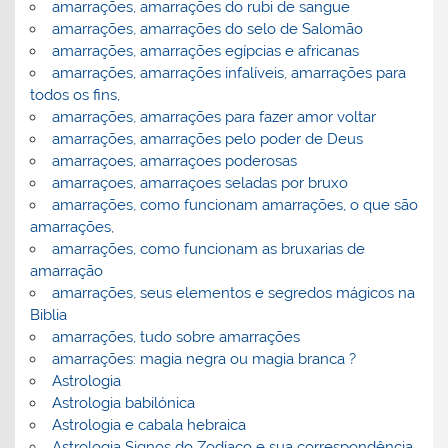
amarrações, amarrações do rubi de sangue
amarrações, amarrações do selo de Salomão
amarrações, amarrações egípcias e africanas
amarrações, amarrações infalíveis, amarrações para
todos os fins,
amarrações, amarrações para fazer amor voltar
amarrações, amarrações pelo poder de Deus
amarraçoes, amarraçoes poderosas
amarraçoes, amarraçoes seladas por bruxo
amarrações, como funcionam amarrações, o que são
amarrações,
amarrações, como funcionam as bruxarias de
amarração
amarrações, seus elementos e segredos mágicos na
Biblia
amarrações, tudo sobre amarrações
amarrações: magia negra ou magia branca ?
Astrologia
Astrologia babilónica
Astrologia e cabala hebraica
Astrologia Signos do Zodíaco e sua correspondência