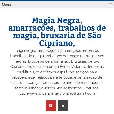
Skip
Menu
to
content
Magia Negra,
amarrações, trabalhos de
magia, bruxaria de São
Cipriano,
magia negra, amarrações, amarrações amorosas,
trabalhos de magia, trabalhos de magia negra, missas
negras, bruxarias de amarração, bruxarias de são
Cipriano, bruxarias de bruxa Évora, Vidência, limpezas
espirituais, exorcismos espirituais, feitiços para
prosperidade, feitiços para fertilidade, amarração de
casais, separação de casais, 20 anos de resultados e
testemunhos verídicos, Atendimentos Gratuitos.
Escreva-nos para: altar.cipriano@gmail.com