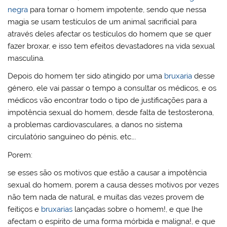
negra
para tornar o homem impotente, sendo que nessa
magia se usam testículos de um animal sacrificial para
através deles afectar os testículos do homem que se quer
fazer broxar, e isso tem efeitos devastadores na vida sexual
masculina.
Depois do homem ter sido atingido por uma
bruxaria
desse
género, ele vai passar o tempo a consultar os médicos, e os
médicos vão encontrar todo o tipo de justificações para a
impotência sexual do homem, desde falta de testosterona,
a problemas cardiovasculares, a danos no sistema
circulatório sanguíneo do pénis, etc….
Porem:
se esses são os motivos que estão a causar a impotência
sexual do homem, porem a causa desses motivos por vezes
não tem nada de natural, e muitas das vezes provem de
feitiços e
bruxarias
lançadas sobre o homem!, e que lhe
afectam o espírito de uma forma mórbida e maligna!, e que