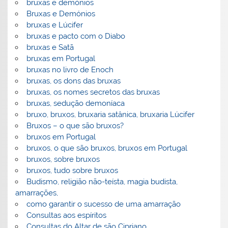
bruxas e demónios
Bruxas e Demónios
bruxas e Lúcifer
bruxas e pacto com o Diabo
bruxas e Satã
bruxas em Portugal
bruxas no livro de Enoch
bruxas, os dons das bruxas
bruxas, os nomes secretos das bruxas
bruxas, sedução demoníaca
bruxo, bruxos, bruxaria satânica, bruxaria Lúcifer
Bruxos – o que são bruxos?
bruxos em Portugal
bruxos, o que são bruxos, bruxos em Portugal
bruxos, sobre bruxos
bruxos, tudo sobre bruxos
Budismo, religião não-teísta, magia budista,
amarrações,
como garantir o sucesso de uma amarração
Consultas aos espíritos
Consultas do Altar de são Cipriano