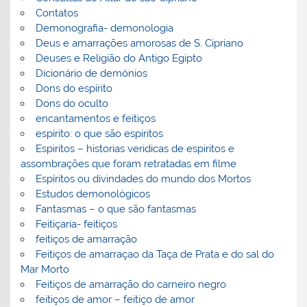
Contatos
Demonografia- demonologia
Deus e amarrações amorosas de S. Cipriano
Deuses e Religião do Antigo Egipto
Dicionário de demónios
Dons do espírito
Dons do oculto
encantamentos e feitiços
espírito: o que são espíritos
Espiritos – historias veridicas de espiritos e
assombrações que foram retratadas em filme
Espíritos ou divindades do mundo dos Mortos
Estudos demonológicos
Fantasmas – o que são fantasmas
Feitiçaria- feitiços
feitiços de amarração
Feitiços de amarraçao da Taça de Prata e do sal do
Mar Morto
Feitiços de amarração do carneiro negro
feitiços de amor – feitiço de amor