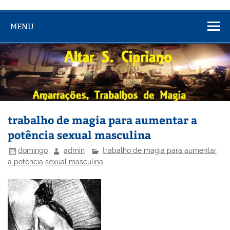
MENU
trabalho de magia para aumentar a
potência sexual masculina
domingo
admin
trabalho de magia para aumentar
a potência sexual masculina