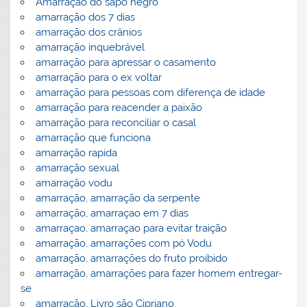
Amarração do sapo negro
amarração dos 7 dias
amarração dos crânios
amarração inquebrável
amarração para apressar o casamento
amarração para o ex voltar
amarração para pessoas com diferença de idade
amarração para reacender a paixão
amarração para reconciliar o casal
amarração que funciona
amarração rapida
amarração sexual
amarração vodu
amarração, amarração da serpente
amarração, amarraçao em 7 dias
amarraçao, amarraçao para evitar traição
amarração, amarrações com pó Vodu
amarração, amarrações do fruto proibido
amarração, amarrações para fazer homem entregar-
se
amarração, Livro são Cipriano