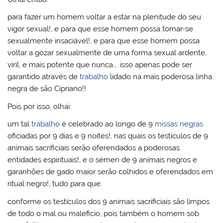
para fazer um homem voltar a estar na plenitude do seu
vigor sexual!, e para que esse homem possa tornar-se
sexualmente insaciável!, e para que esse homem possa
voltar a gozar sexualmente de uma forma sexual ardente,
viril, e mais potente que nunca…. isso apenas pode ser
garantido através de
trabalho
lidado na mais poderosa linha
negra de são Cipriano!!
Pois por isso, olhai:
um tal
trabalho
é celebrado ao longo de 9
missas negras
oficiadas por 9 dias e 9 noites!, nas quais os testículos de 9
animais sacrificiais serão oferendados a poderosas
entidades espirituais!, e o sémen de 9 animais negros e
garanhões de gado maior serão colhidos e oferendados em
ritual negro!, tudo para que:
conforme os testículos dos 9 animais sacrificiais são limpos
de todo o mal ou maleficio, pois também o homem sob