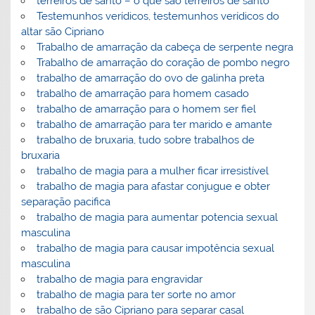
terreiros de santo – o que são terreiros de santo
Testemunhos verídicos, testemunhos verídicos do
altar são Cipriano
Trabalho de amarração da cabeça de serpente negra
Trabalho de amarração do coração de pombo negro
trabalho de amarração do ovo de galinha preta
trabalho de amarração para homem casado
trabalho de amarração para o homem ser fiel
trabalho de amarração para ter marido e amante
trabalho de bruxaria, tudo sobre trabalhos de
bruxaria
trabalho de magia para a mulher ficar irresistível
trabalho de magia para afastar conjugue e obter
separação pacifica
trabalho de magia para aumentar potencia sexual
masculina
trabalho de magia para causar impotência sexual
masculina
trabalho de magia para engravidar
trabalho de magia para ter sorte no amor
trabalho de são Cipriano para separar casal