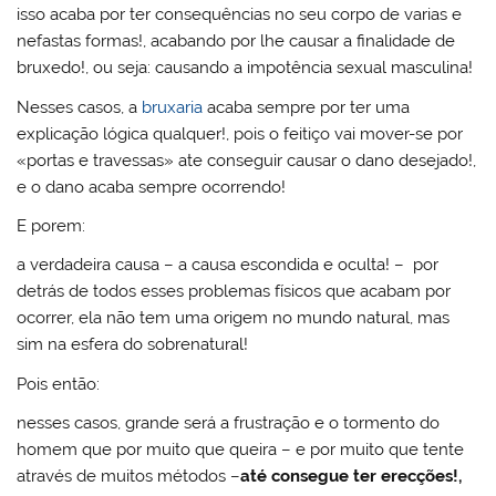
isso acaba por ter consequências no seu corpo de varias e
nefastas formas!, acabando por lhe causar a finalidade de
bruxedo!, ou seja: causando a impotência sexual masculina!
Nesses casos, a
bruxaria
acaba sempre por ter uma
explicação lógica qualquer!, pois o feitiço vai mover-se por
«portas e travessas» ate conseguir causar o dano desejado!,
e o dano acaba sempre ocorrendo!
E porem:
a verdadeira causa – a causa escondida e oculta! – por
detrás de todos esses problemas físicos que acabam por
ocorrer, ela não tem uma origem no mundo natural, mas
sim na esfera do sobrenatural!
Pois então:
nesses casos, grande será a frustração e o tormento do
homem que por muito que queira – e por muito que tente
através de muitos métodos –
até consegue ter erecções!,