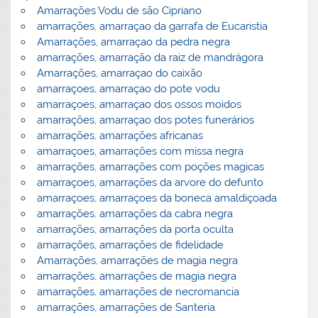
Amarrações Vodu de são Cipriano
amarrações, amarraçao da garrafa de Eucaristia
Amarrações, amarraçao da pedra negra
amarrações, amarração da raiz de mandrágora
Amarrações, amarraçao do caixão
amarraçoes, amarraçao do pote vodu
amarraçoes, amarraçao dos ossos moidos
amarrações, amarraçao dos potes funerários
amarrações, amarrações africanas
amarraçoes, amarrações com missa negra
amarrações, amarrações com poções magicas
amarraçoes, amarrações da arvore do defunto
amarraçoes, amarraçoes da boneca amaldiçoada
amarrações, amarrações da cabra negra
amarrações, amarrações da porta oculta
amarrações, amarrações de fidelidade
Amarrações, amarrações de magia negra
amarrações, amarrações de magia negra
amarrações, amarrações de necromancia
amarrações, amarrações de Santeria