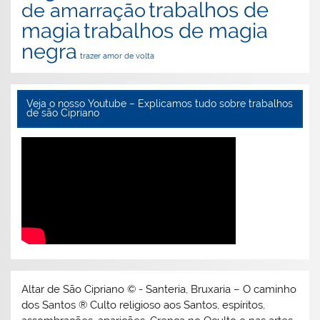
trabalhos de
de amarração
magia
trabalhos de magia
negra
trazer amor de volta
Veja o nosso Youtube – Explicamos tudo sobre trabalhos
de são Cipriano
Altar de São Cipriano © - Santeria, Bruxaria – O caminho
dos Santos ® Culto religioso aos Santos, espíritos,