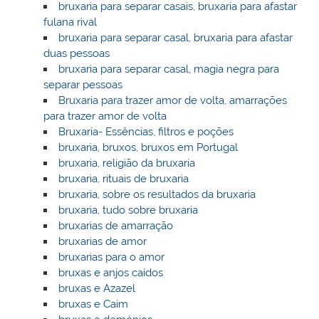
bruxaria para separar casais, bruxaria para afastar
fulana rival
bruxaria para separar casal, bruxaria para afastar
duas pessoas
bruxaria para separar casal, magia negra para
separar pessoas
Bruxaria para trazer amor de volta, amarrações
para trazer amor de volta
Bruxaria- Essências, filtros e poções
bruxaria, bruxos, bruxos em Portugal
bruxaria, religião da bruxaria
bruxaria, rituais de bruxaria
bruxaria, sobre os resultados da bruxaria
bruxaria, tudo sobre bruxaria
bruxarias de amarração
bruxarias de amor
bruxarias para o amor
bruxas e anjos caídos
bruxas e Azazel
bruxas e Caim