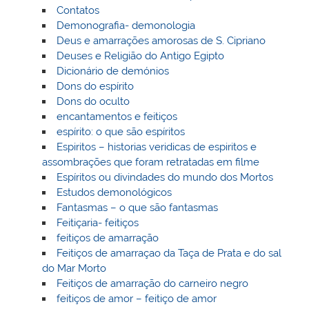
Contatos
Demonografia- demonologia
Deus e amarrações amorosas de S. Cipriano
Deuses e Religião do Antigo Egipto
Dicionário de demónios
Dons do espírito
Dons do oculto
encantamentos e feitiços
espírito: o que são espíritos
Espiritos – historias veridicas de espiritos e
assombrações que foram retratadas em filme
Espíritos ou divindades do mundo dos Mortos
Estudos demonológicos
Fantasmas – o que são fantasmas
Feitiçaria- feitiços
feitiços de amarração
Feitiços de amarraçao da Taça de Prata e do sal
do Mar Morto
Feitiços de amarração do carneiro negro
feitiços de amor – feitiço de amor