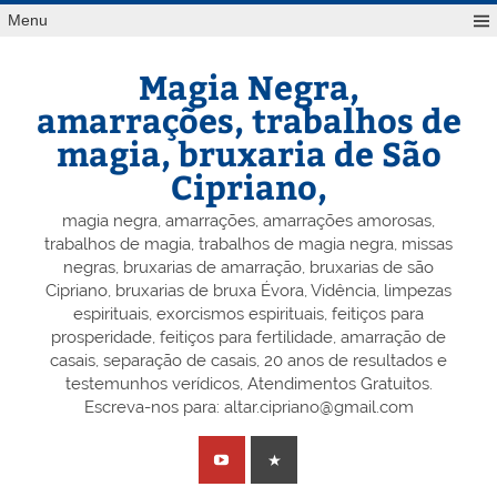
Skip
Menu
to
content
Magia Negra,
amarrações, trabalhos de
magia, bruxaria de São
Cipriano,
magia negra, amarrações, amarrações amorosas,
trabalhos de magia, trabalhos de magia negra, missas
negras, bruxarias de amarração, bruxarias de são
Cipriano, bruxarias de bruxa Évora, Vidência, limpezas
espirituais, exorcismos espirituais, feitiços para
prosperidade, feitiços para fertilidade, amarração de
casais, separação de casais, 20 anos de resultados e
testemunhos verídicos, Atendimentos Gratuitos.
Escreva-nos para: altar.cipriano@gmail.com