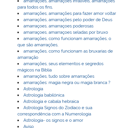
amarrações, amarrações infalíveis, amarrações
para todos os fins,
amarrações, amarrações para fazer amor voltar
amarrações, amarrações pelo poder de Deus
amarraçoes, amarraçoes poderosas
amarraçoes, amarraçoes seladas por bruxo
amarrações, como funcionam amarrações, o
que são amarrações,
amarrações, como funcionam as bruxarias de
amarração
amarrações, seus elementos e segredos
mágicos na Biblia
amarrações, tudo sobre amarrações
amarrações: magia negra ou magia branca ?
Astrologia
Astrologia babilónica
Astrologia e cabala hebraica
Astrologia Signos do Zodíaco e sua
correspondência com a Numerologia
Astrologia- os signos e o amor
Aviso