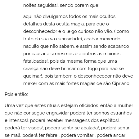
noites seguidas!, sendo porem que:
aqui não divulgamos todos os mais ocultos
detalhes desta oculta magia, para que o
desconhecedor e o leigo curioso não vão, ( como
fruto da sua vã curiosidade), acabar mexendo
naquilo que não sabem, e assim sendo acabando
por causar a si mesmos e a outros as maiores
fatalidades!, pois da mesma forma que uma
criança não deve brincar com fogo para não se
queimar!, pois também o desconhecedor não deve
mexer com as mais fortes magias de são Cipriano!
Pois então:
Uma vez que estes rituais estejam oficiados, então a mulher
que não consegue engravidar poderá ter sonhos estranhos
e intensos!, poderá receber mensagens dos espíritos!,
poderá ter visões!, poderá sentir-se abalada!, poderá sentir-
se mal!, poderá ter febre!, poderá vomitar!, poderá andar