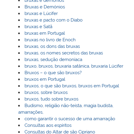
bruxas e demónios
Bruxas e Demónios
bruxas e Lúcifer
bruxas e pacto com o Diabo
bruxas e Satã
bruxas em Portugal
bruxas no livro de Enoch
bruxas, os dons das bruxas
bruxas, os nomes secretos das bruxas
bruxas, sedução demoníaca
bruxo, bruxos, bruxaria satânica, bruxaria Lúcifer
Bruxos – o que são bruxos?
bruxos em Portugal
bruxos, o que são bruxos, bruxos em Portugal
bruxos, sobre bruxos
bruxos, tudo sobre bruxos
Budismo, religião não-teísta, magia budista,
amarrações,
como garantir o sucesso de uma amarração
Consultas aos espíritos
Consultas do Altar de são Cipriano