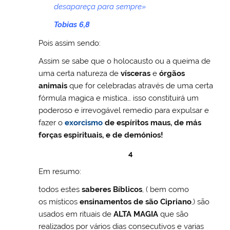
desapareça para sempre»
Tobias 6,8
Pois assim sendo:
Assim se sabe que o holocausto ou a queima de
uma certa natureza de
vísceras
e
órgãos
animais
que for celebradas através de uma certa
fórmula magica e mistica… isso constituirá um
poderoso e irrevogável remedio para expulsar e
fazer o
exorcismo
de espíritos maus, de más
forças espirituais, e de demónios!
4
Em resumo:
todos estes
saberes Bíblicos
, ( bem como
os místicos
ensinamentos de são Cipriano
,) são
usados em rituais de
ALTA MAGIA
que são
realizados por vários dias consecutivos e varias