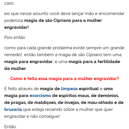
caso:
eis que nesse assunto você deve lançar mão e encomendar
poderosa
magia de são Cipriano para a mulher
engravidar!
Pois então:
como para cada grande problema existe sempre um grande
remedio!, então também a magia de são Cipriano tem uma
magia para engravidar
, e uma
magia para a fertilidade
da mulher
.
Como é feita essa magia para a mulher engravidar?
È feito através de
magia de
limpeza
espiritual
e
uma
magia para
exorcismo
de espíritos maus, de demónios,
de pragas, de maldiçoes, de invejas, de mau-olhado e de
bruxaria
que esteja recaindo sobre a mulher que quer
engravidar e não consegue!
Então: