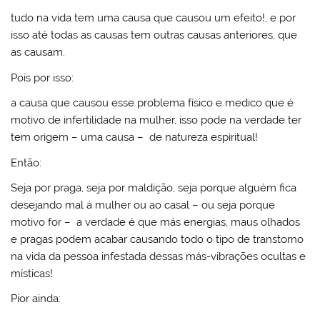
tudo na vida tem uma causa que causou um efeito!, e por
isso até todas as causas tem outras causas anteriores, que
as causam.
Pois por isso:
a causa que causou esse problema físico e medico que é
motivo de infertilidade na mulher, isso pode na verdade ter
tem origem – uma causa – de natureza espiritual!
Então:
Seja por praga, seja por maldição, seja porque alguém fica
desejando mal á mulher ou ao casal – ou seja porque
motivo for – a verdade é que más energias, maus olhados
e pragas podem acabar causando todo o tipo de transtorno
na vida da pessoa infestada dessas más-vibrações ocultas e
místicas!
Pior ainda: