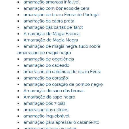
amarração amorosa infalível
amarração com bonecos de cera
amarração da bruxa Évora de Portugal
amarração da cabra preta
amarração das cartas de Tarot
Amarração de Magia Branca
Amarração de Magia Negra
amarração de magia negra, tudo sobre
amarração de magia negra
amarração de obediência
amarração do cadeado
amarração do caldeirão de bruxa Èvora
amarração do coração
amarração do coração de pombo negro
Amarração do saco das bruxas
Amarração do sapo negro
amarração dos 7 dias
amarração dos crânios
amarração inquebrável
amarração para apressar o casamento
amarração para o ex voltar