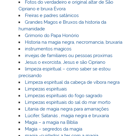
Fotos do verdadeiro e original altar de São
Cipriano e bruxa Èvora
Freiras e padres satânicos
Grandes Magos e Bruxos da historia da
humanidade
Grimorio do Papa Honório
Historia na magia negra, necromancia, bruxaria
instrumentos magicos
invejas de familiares ou pessoas proximas
Jesus o exorcista, Jesus e são Cipriano
limpeza espiritual – como saber se estou
precisando
Limpeza espiritual da cabeça de víbora negra
Limpezas espirituais
Limpezas espirituais do fogo sagrado
Limpezas espirituais do sal do mar morto
Litania de magia negra para amarrações
Lúcifer, Satanás , magia negra e bruxaria
Magia – a magia na Bíblia
Magia – segredos da magia
magia -cuidados a ter com a magia