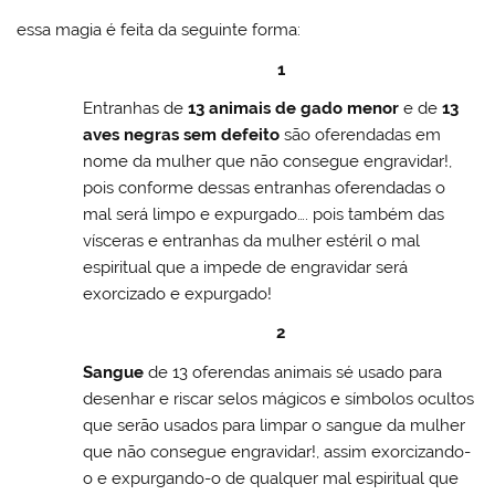
essa magia é feita da seguinte forma:
1
Entranhas de
13 animais de gado menor
e de
13
aves negras sem defeito
são oferendadas em
nome da mulher que não consegue engravidar!,
pois conforme dessas entranhas oferendadas o
mal será limpo e expurgado…. pois também das
vísceras e entranhas da mulher estéril o mal
espiritual que a impede de engravidar será
exorcizado e expurgado!
2
Sangue
de 13 oferendas animais sé usado para
desenhar e riscar selos mágicos e símbolos ocultos
que serão usados para limpar o sangue da mulher
que não consegue engravidar!, assim exorcizando-
o e expurgando-o de qualquer mal espiritual que