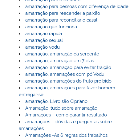
amarração para pessoas com diferença de idade
amarração para reacender a paixão
amarração para reconciliar o casal
amarração que funciona
amarração rapida
amarração sexual
amarração vodu
amarração, amarração da serpente
amarração, amarraçao em 7 dias
amarraçao, amarraçao para evitar traição
amarração, amarrações com pó Vodu
amarração, amarrações do fruto proibido
amarração, amarrações para fazer homem
entregar-se
amarração, Livro são Cipriano
Amarração, tudo sobre amarração
Amarrações – como garantir resultado
amarrações – dúvidas e perguntas sobre
amarrações
Amarrações -As 6 regras dos trabalhos