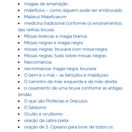
magias de amarração
malefícios – como alguém pode ser embruxado
Malleus Maleficarum
medicina tradicional conforme os ensinamentos
das velhas bruxas
Missas brancas e magia branca
Missas negras e magia negra
missas negras, bruxaria com missa negra,
Missas negras, tudo sobre missas negras
Necromância
necromancia. magia negra, bruxaria
O bem e o mal – as bênçãos e maldiçoes
O caminho da mão esquerda e da mão direita
o casamento de uma bruxa conforme as antigas
lendas
O que são Profecias e Oráculos
O Sibilismo
Oculto e ocultismo
oração da cabra preta
oração de S. Cipriano para livrar de todos os