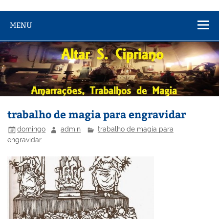
MENU
trabalho de magia para engravidar
domingo
admin
trabalho de magia para
engravidar