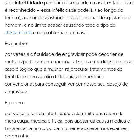
se a
infertilidade
persistir perseguindo o casal, então – isso
é reconhecido – essa infelicidade poderá, ( ao longo do
tempo), acabar desgastando o casal, acabar desgostando o
homem, e no limite acabar causando todo o tipo de
afastamento
e de problema num casal.
Pois então:
por vezes a dificuldade de engravidar pode decorrer de
motivos perfeitamente racionais, físicos e médicos!, e nesse
caso é logico que a mulher irá procurar tratamentos de
fertilidade com auxilio de terapias de medicina
convencional para conseguir vencer nesse seu desejo de
engravidar!
E porem:
por vezes a raiz da infertilidade está muito para alem da
mera causa medica e física, pois apesar da causa medica e
física estar lá no corpo da mulher e aparecer nos exames,
porem olhai: