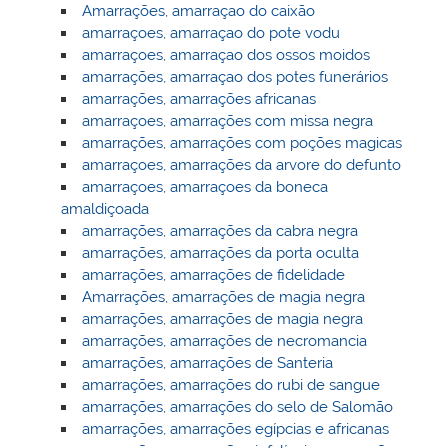
Amarrações, amarraçao do caixão
amarraçoes, amarraçao do pote vodu
amarraçoes, amarraçao dos ossos moidos
amarrações, amarraçao dos potes funerários
amarrações, amarrações africanas
amarraçoes, amarrações com missa negra
amarrações, amarrações com poções magicas
amarraçoes, amarrações da arvore do defunto
amarraçoes, amarraçoes da boneca
amaldiçoada
amarrações, amarrações da cabra negra
amarrações, amarrações da porta oculta
amarrações, amarrações de fidelidade
Amarrações, amarrações de magia negra
amarrações, amarrações de magia negra
amarrações, amarrações de necromancia
amarrações, amarrações de Santeria
amarrações, amarrações do rubi de sangue
amarrações, amarrações do selo de Salomão
amarrações, amarrações egípcias e africanas