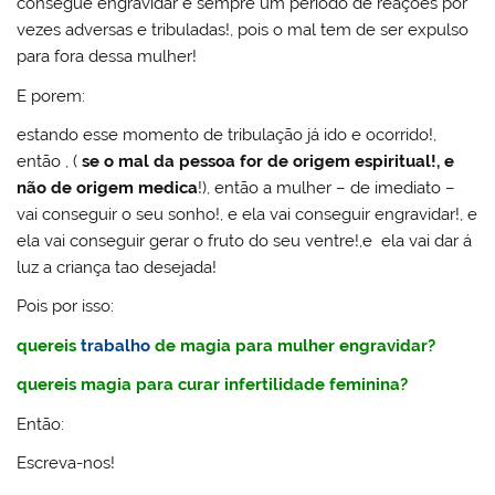
consegue engravidar é sempre um período de reações por
vezes adversas e tribuladas!, pois o mal tem de ser expulso
para fora dessa mulher!
E porem:
estando esse momento de tribulação já ido e ocorrido!,
então , (
se o mal da pessoa for de origem espiritual!, e
não de origem medica
!), então a mulher – de imediato –
vai conseguir o seu sonho!, e ela vai conseguir engravidar!, e
ela vai conseguir gerar o fruto do seu ventre!,e ela vai dar á
luz a criança tao desejada!
Pois por isso:
quereis
trabalho
de magia para mulher engravidar?
quereis magia para curar infertilidade feminina?
Então:
Escreva-nos!