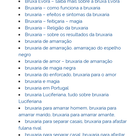
Bruxa Évora – saiba mais sobre a bruxa Évora
Bruxaria – como funciona a bruxaria
bruxaria – efeitos e sintomas da bruxaria
Bruxaria – feitiçaria – magia
Bruxaria – Religião da bruxaria
Bruxaria – sobre os resultados da bruxaria
bruxaria de amarração
bruxaria de amarração, amarraçao do espelho
negro
bruxaria de amor – bruxaria de amarração
bruxaria de magia negra
bruxaria do enforcado, bruxaria para o amor
bruxaria e magia
bruxaria em Portugal
bruxaria Luciferiana, tudo sobre bruxaria
Luciferiana
bruxaria para amarrar homem, bruxaria para
amarrar marido, bruxaria para amarrar amante,
bruxaria para separar casais, bruxaria para afastar
fulana rival
bruxaria para separar casal, bruxaria para afastar