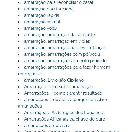
amarração para reconciliar o casal
amarração que funciona
amarração rapida
amarração sexual
amarração vodu
amarração, amarração da serpente
amarração, amarraçao em 7 dias
amarraçao, amarraçao para evitar traição
amarração, amarrações com pó Vodu
amarração, amarrações do fruto proibido
amarração, amarrações para fazer homem
entregar-se
amarração, Livro são Cipriano
Amarração, tudo sobre amarração
Amarrações – como garantir resultado
amarrações – dúvidas e perguntas sobre
amarrações
Amarrações -As 6 regras dos trabalhos
Amarrações Africanas da chave de ouro
amarrações amorosas
Amarrações amorosas – perguntas frequentes