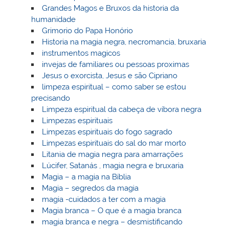
Grandes Magos e Bruxos da historia da
humanidade
Grimorio do Papa Honório
Historia na magia negra, necromancia, bruxaria
instrumentos magicos
invejas de familiares ou pessoas proximas
Jesus o exorcista, Jesus e são Cipriano
limpeza espiritual – como saber se estou
precisando
Limpeza espiritual da cabeça de víbora negra
Limpezas espirituais
Limpezas espirituais do fogo sagrado
Limpezas espirituais do sal do mar morto
Litania de magia negra para amarrações
Lúcifer, Satanás , magia negra e bruxaria
Magia – a magia na Bíblia
Magia – segredos da magia
magia -cuidados a ter com a magia
Magia branca – O que é a magia branca
magia branca e negra – desmistificando