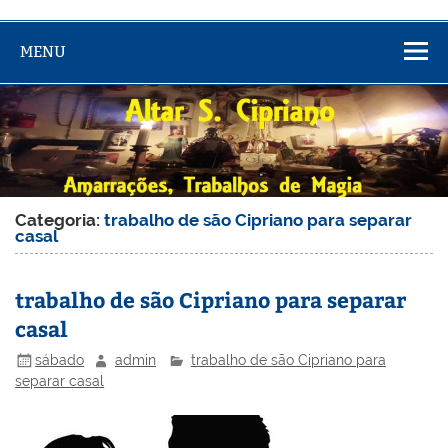
MENU
Categoria:
trabalho de são Cipriano para separar
casal
trabalho de são Cipriano para separar
casal
sábado
admin
trabalho de são Cipriano para
separar casal