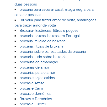
duas pessoas
bruxaria para separar casal, magia negra para
separar pessoas
Bruxaria para trazer amor de volta, amarrações
para trazer amor de volta
Bruxaria- Essências, filtros e poções
bruxaria, bruxos, bruxos em Portugal
bruxaria, religião da bruxaria
bruxaria, rituais de bruxaria
bruxaria, sobre os resultados da bruxaria
bruxaria, tudo sobre bruxaria
bruxarias de amarração
bruxarias de amor
bruxarias para o amor
bruxas e anjos caídos
bruxas e Azazel
bruxas e Caim
bruxas e demónios
Bruxas e Demónios
bruxas e Lúcifer