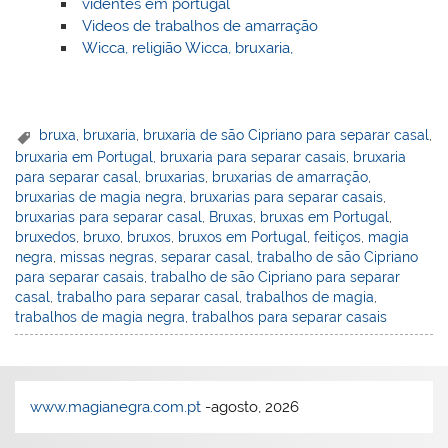
videntes em portugal
Videos de trabalhos de amarração
Wicca, religião Wicca, bruxaria,
bruxa
,
bruxaria
,
bruxaria de são Cipriano para separar casal
,
bruxaria em Portugal
,
bruxaria para separar casais
,
bruxaria
para separar casal
,
bruxarias
,
bruxarias de amarração
,
bruxarias de magia negra
,
bruxarias para separar casais
,
bruxarias para separar casal
,
Bruxas
,
bruxas em Portugal
,
bruxedos
,
bruxo
,
bruxos
,
bruxos em Portugal
,
feitiços
,
magia
negra
,
missas negras
,
separar casal
,
trabalho de são Cipriano
para separar casais
,
trabalho de são Cipriano para separar
casal
,
trabalho para separar casal
,
trabalhos de magia
,
trabalhos de magia negra
,
trabalhos para separar casais
www.magianegra.com.pt
-agosto, 2026