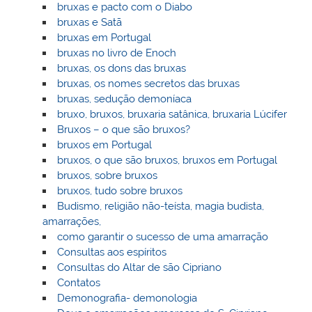
bruxas e pacto com o Diabo
bruxas e Satã
bruxas em Portugal
bruxas no livro de Enoch
bruxas, os dons das bruxas
bruxas, os nomes secretos das bruxas
bruxas, sedução demoníaca
bruxo, bruxos, bruxaria satânica, bruxaria Lúcifer
Bruxos – o que são bruxos?
bruxos em Portugal
bruxos, o que são bruxos, bruxos em Portugal
bruxos, sobre bruxos
bruxos, tudo sobre bruxos
Budismo, religião não-teísta, magia budista,
amarrações,
como garantir o sucesso de uma amarração
Consultas aos espíritos
Consultas do Altar de são Cipriano
Contatos
Demonografia- demonologia