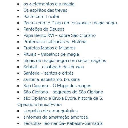
os 4 elementos e a magia
Os espíritos das trevas
Pacto com Lúcifer
Pactos com o Diabo em bruxaria e magia negra
Panteões de Deuses
Papa Bento XVI – sobre São Cipriano
Profecias e feitiçarias na História
Profetas Magos e Milagres
Rituais – trabalhos de magia
rituais de magia negra com selos mágicos
Sabbat – o sabbath das bruxas
Santeria – santos e orixás
santeria, espiritismo, bruxaria
São Cipriano – O Mago dos magos
São Cipriano – segredos de São Cipriano
são Cipriano e Bruxa Évora, historia de S.
Cipriano e bruxa Évora
simpatias de amor gratuitas
sintomas de amarração amorosa
Teosofia- Teomancia- Kabalah-Gematria