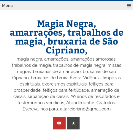
Skip
Menu
to
content
Magia Negra,
amarrações, trabalhos de
magia, bruxaria de São
Cipriano,
magia negra, amarrações, amarrações amorosas,
trabalhos de magia, trabalhos de magia negra, missas
negras, bruxarias de amarração, bruxarias de são
Cipriano, bruxarias de bruxa Évora, Vidência, limpezas
espirituais, exorcismos espirituais, feitiços para
prosperidade, feitiços para fertilidade, amarração de
casais, separação de casais, 20 anos de resultados e
testemunhos verídicos, Atendimentos Gratuitos.
Escreva-nos para: altar.cipriano@gmail.com