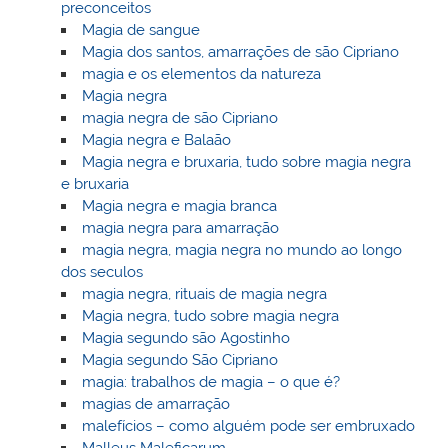
preconceitos
Magia de sangue
Magia dos santos, amarrações de são Cipriano
magia e os elementos da natureza
Magia negra
magia negra de são Cipriano
Magia negra e Balaão
Magia negra e bruxaria, tudo sobre magia negra
e bruxaria
Magia negra e magia branca
magia negra para amarração
magia negra, magia negra no mundo ao longo
dos seculos
magia negra, rituais de magia negra
Magia negra, tudo sobre magia negra
Magia segundo são Agostinho
Magia segundo São Cipriano
magia: trabalhos de magia – o que é?
magias de amarração
malefícios – como alguém pode ser embruxado
Malleus Maleficarum