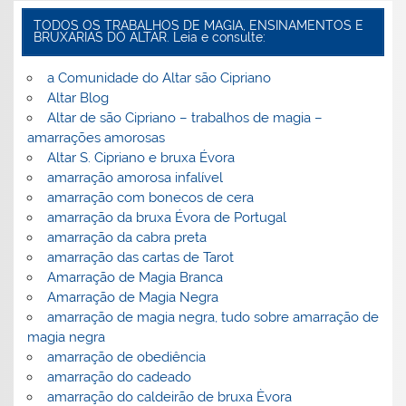
TODOS OS TRABALHOS DE MAGIA, ENSINAMENTOS E
BRUXARIAS DO ALTAR. Leia e consulte:
a Comunidade do Altar são Cipriano
Altar Blog
Altar de são Cipriano – trabalhos de magia –
amarrações amorosas
Altar S. Cipriano e bruxa Évora
amarração amorosa infalível
amarração com bonecos de cera
amarração da bruxa Évora de Portugal
amarração da cabra preta
amarração das cartas de Tarot
Amarração de Magia Branca
Amarração de Magia Negra
amarração de magia negra, tudo sobre amarração de
magia negra
amarração de obediência
amarração do cadeado
amarração do caldeirão de bruxa Èvora