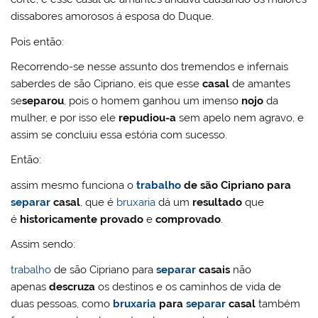
dissabores amorosos á esposa do Duque.
Pois então:
Recorrendo-se nesse assunto dos tremendos e infernais
saberdes de são Cipriano, eis que esse
casal
de amantes
se
separou
, pois o homem ganhou um imenso
nojo
da
mulher, e por isso ele
repudiou-a
sem apelo nem agravo, e
assim se concluiu essa estória com sucesso.
Então:
assim mesmo funciona o
trabalho
de são Cipriano para
separar
casal
, que é
bruxaria
dá um
resultado
que
é
historicamente provado
e
comprovado
.
Assim sendo:
trabalho
de são Cipriano para
separar
casais
não
apenas
descruza
os destinos e os caminhos de vida de
duas pessoas, como
bruxaria
para
separar
casal
também