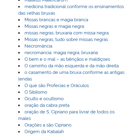
medicina tradicional conforme os ensinamentos
das velhas bruxas
Missas brancas e magia branca
Missas negras e magia negra
missas negras, bruxaria com missa negra,
Missas negras, tudo sobre missas negras
Necromância
necromancia. magia negra, bruxaria
O bem e o mal – as bênçãos e maldiçoes
O caminho da mão esquerda e da mão direita
o casamento de uma bruxa conforme as antigas
lendas
O que são Profecias e Oráculos
O Sibilismo
Oculto e ocultismo
oração da cabra preta
oração de S. Cipriano para livrar de todos os
males
Orações a são Cipriano
Origem da Kabalah