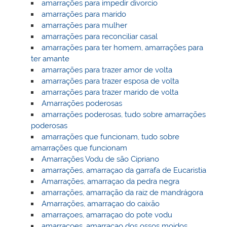
amarrações para impedir divorcio
amarrações para marido
amarrações para mulher
amarrações para reconciliar casal
amarrações para ter homem, amarrações para
ter amante
amarrações para trazer amor de volta
amarrações para trazer esposa de volta
amarrações para trazer marido de volta
Amarrações poderosas
amarrações poderosas, tudo sobre amarrações
poderosas
amarrações que funcionam, tudo sobre
amarrações que funcionam
Amarrações Vodu de são Cipriano
amarrações, amarraçao da garrafa de Eucaristia
Amarrações, amarraçao da pedra negra
amarrações, amarração da raiz de mandrágora
Amarrações, amarraçao do caixão
amarraçoes, amarraçao do pote vodu
amarraçoes, amarraçao dos ossos moidos