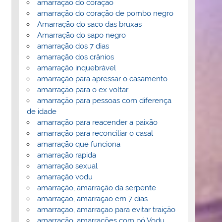
amarração do coração
amarração do coração de pombo negro
Amarração do saco das bruxas
Amarração do sapo negro
amarração dos 7 dias
amarração dos crânios
amarração inquebrável
amarração para apressar o casamento
amarração para o ex voltar
amarração para pessoas com diferença
de idade
amarração para reacender a paixão
amarração para reconciliar o casal
amarração que funciona
amarração rapida
amarração sexual
amarração vodu
amarração, amarração da serpente
amarração, amarraçao em 7 dias
amarraçao, amarraçao para evitar traição
amarração, amarrações com pó Vodu