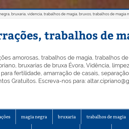
gra, bruxaria, videncia, trabalhos de magia, bruxos, trabalhos de magia 
rações, trabalhos de ma
ões amorosas, trabalhos de magia, trabalhos de 
riano, bruxarias de bruxa Évora, Vidência, limpeza
os para fertilidade, amarração de casais, separaçã
os Gratuitos. Escreva-nos para: altar.cipriano@
ações
magia negra
bruxaria
trabalhos de magia