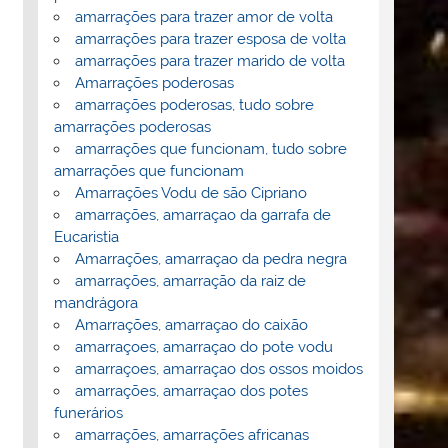
amarrações para trazer amor de volta
amarrações para trazer esposa de volta
amarrações para trazer marido de volta
Amarrações poderosas
amarrações poderosas, tudo sobre
amarrações poderosas
amarrações que funcionam, tudo sobre
amarrações que funcionam
Amarrações Vodu de são Cipriano
amarrações, amarraçao da garrafa de
Eucaristia
Amarrações, amarraçao da pedra negra
amarrações, amarração da raiz de
mandrágora
Amarrações, amarraçao do caixão
amarraçoes, amarraçao do pote vodu
amarraçoes, amarraçao dos ossos moidos
amarrações, amarraçao dos potes
funerários
amarrações, amarrações africanas