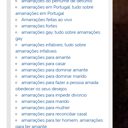
amarrações do perfume de defunto
amarrações em Portugal, tudo sobre
amarrações em Portugal
Amarrações feitas ao vivo
amarrações fortes
amarrações gay, tudo sobre amarrações
gay
amarrações infalíveis, tudo sobre
amarrações infalíveis
amarrações para amante
amarrações para casar
amarrações para dominar amante
amarrações para dominar marido
amarrações para fazer a pessoa amada
obedecer os seus desejos
amarrações para impedir divorcio
amarrações para marido
amarrações para mulher
amarrações para reconciliar casal
amarrações para ter homem, amarrações
para ter amante