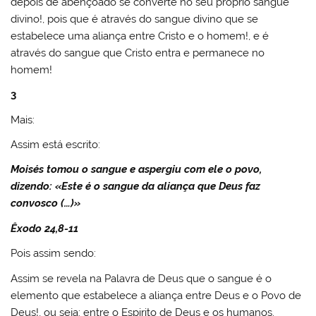
depois de abençoado se converte no seu próprio sangue
divino!, pois que é através do sangue divino que se
estabelece uma aliança entre Cristo e o homem!, e é
através do sangue que Cristo entra e permanece no
homem!
3
Mais:
Assim está escrito:
Moisés tomou o sangue e aspergiu com ele o povo,
dizendo: «Este é o sangue da aliança que Deus faz
convosco (…)»
Êxodo 24,8-11
Pois assim sendo:
Assim se revela na Palavra de Deus que o sangue é o
elemento que estabelece a aliança entre Deus e o Povo de
Deus!, ou seja: entre o Espirito de Deus e os humanos.