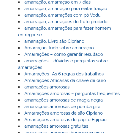
amarração, amarraçao em 7 dias
amarraçao, amarraçao para evitar traição
amarração, amarrações com pó Vodu
amarração, amarrações do fruto proibido
amarração, amarrações para fazer homem
entregar-se
amarração, Livro são Cipriano
Amarração, tudo sobre amarração
Amarrações – como garantir resultado
amarrações – dúvidas e perguntas sobre
amarrações
Amarrações -As 6 regras dos trabalhos
Amarrações Africanas da chave de ouro
amarrações amorosas
Amarrações amorosas – perguntas frequentes
amarrações amorosas de magia negra
amarrações amorosas de pomba gira
Amarrações amorosas de são Cipriano
Amarrações amorosas do papiro Egipcio
amarrações amorosas gratuitas
amarrações amorosas homossexuais e