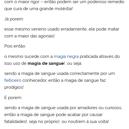
com o maior rigor – então podem ser um poderoso remedio
que cura de uma grande moléstia!
Já porem:
esse mesmo veneno usado erradamente, ele pode matar
com a maior das agonias!
Pois então:
o mesmo sucede com a
magia negra
praticada através do
isso uso de
magia de sangue
!, ou seja:
sendo a magia de sangue usada correctamente por um
feiticeiro
conhecedor, então a magia de sangue faz
prodígios!
E porem:
sendo a magia de sangue usada por amadores ou curiosos,
então a magia de sangue pode acabar por causar
fatalidades!, seja no próprio!, ou noutrem á sua volta!