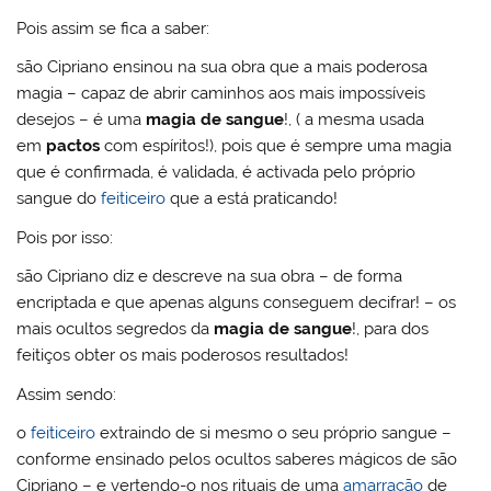
Pois assim se fica a saber:
são Cipriano ensinou na sua obra que a mais poderosa
magia – capaz de abrir caminhos aos mais impossíveis
desejos – é uma
magia de sangue
!, ( a mesma usada
em
pactos
com espíritos!), pois que é sempre uma magia
que é confirmada, é validada, é activada pelo próprio
sangue do
feiticeiro
que a está praticando!
Pois por isso:
são Cipriano diz e descreve na sua obra – de forma
encriptada e que apenas alguns conseguem decifrar! – os
mais ocultos segredos da
magia de sangue
!, para dos
feitiços obter os mais poderosos resultados!
Assim sendo:
o
feiticeiro
extraindo de si mesmo o seu próprio sangue –
conforme ensinado pelos ocultos saberes mágicos de são
Cipriano – e vertendo-o nos rituais de uma
amarração
de