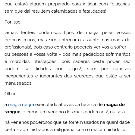
que estará alguém preparado para ir lidar com feitiçarias,
sem que dai resultem calamidades e fatalidades!
Por isso:
jamais tenteis poderosos tipos de magia pelas vossas
próprias mãos, mas sim entregai o assunto nas mãos de
profissionais!, pois caso contrario podereis ver-vos a sofrer –
ou pessoas á vossa volta – dos mais padecidos sofrimentos
e mórbidas infestações!, pois saberes deste poder não
podem ser lidados por leigos!, nem por curiosos
inexperientes e ignorantes dos segredos que estão a ser
manuseados!
Olhai:
a
magia negra
executada através da técnica de
magia de
sangue
, é como um veneno dos mais poderosos!, ou seja:
há venenos poderosos que se forrem usados na quantidade
certa – administrados á miligrama, com o maior cuidado, e