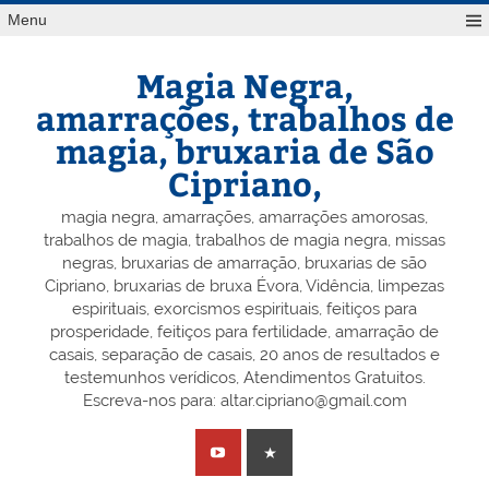
Skip
Menu
to
content
Magia Negra,
amarrações, trabalhos de
magia, bruxaria de São
Cipriano,
magia negra, amarrações, amarrações amorosas,
trabalhos de magia, trabalhos de magia negra, missas
negras, bruxarias de amarração, bruxarias de são
Cipriano, bruxarias de bruxa Évora, Vidência, limpezas
espirituais, exorcismos espirituais, feitiços para
prosperidade, feitiços para fertilidade, amarração de
casais, separação de casais, 20 anos de resultados e
testemunhos verídicos, Atendimentos Gratuitos.
Escreva-nos para: altar.cipriano@gmail.com