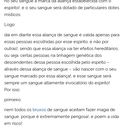
no seu sangue a marca da aliança estabelecida com o
espirito!, e o seu sangue será dotado de particulares dotes
místicos.
Logo:
dai em diante essa aliança de sangue é valida apenas para
essas pessoas escolhidas por esse espirito, e não por
outras!, sendo que essa aliança vai ter efeitos hereditários,
ou seja: certas pessoas na linhagem genética dos
descendentes dessa pessoa escolhida pelo espirito –
através dessa aliança de sangue – vão nascer com o seu
sangue marcado por essa aliança!, e esse sangue será
sempre um sangue altamente invocatório do espirito!
Por isso:
primeiro:
nem todos os
bruxos
de sangue aceitam fazer magia de
sangue, porque é extremamente perigosa!, e poem a vida
em risco!