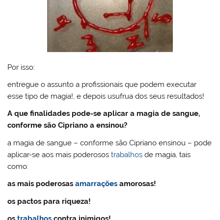
Por isso:
entregue o assunto a profissionais que podem executar
esse tipo de magia!, e depois usufrua dos seus resultados!
A que finalidades pode-se aplicar a magia de sangue,
conforme são Cipriano a ensinou?
a magia de sangue – conforme são Cipriano ensinou – pode
aplicar-se aos mais poderosos
trabalhos
de magia, tais
como:
as mais poderosas
amarrações
amorosas!
os pactos para riqueza!
os
trabalhos
contra inimigos!