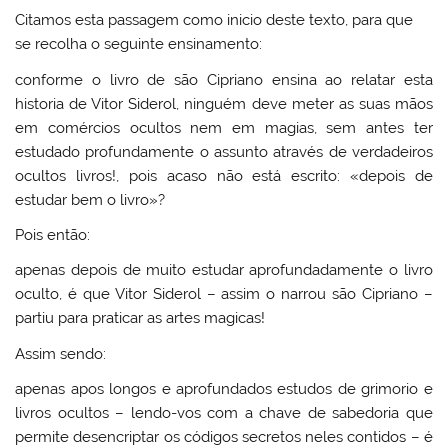
Citamos esta passagem como inicio deste texto, para que
se recolha o seguinte ensinamento:
conforme o livro de são Cipriano ensina ao relatar esta
historia de Vitor Siderol, ninguém deve meter as suas mãos
em comércios ocultos nem em magias, sem antes ter
estudado profundamente o assunto através de verdadeiros
ocultos livros!, pois acaso não está escrito: «depois de
estudar bem o livro»?
Pois então:
apenas depois de muito estudar aprofundadamente o livro
oculto, é que Vitor Siderol – assim o narrou são Cipriano –
partiu para praticar as artes magicas!
Assim sendo:
apenas apos longos e aprofundados estudos de grimorio e
livros ocultos – lendo-vos com a chave de sabedoria que
permite desencriptar os códigos secretos neles contidos – é