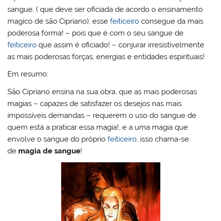
sangue, ( que deve ser oficiada de acordo o ensinamento
magico de são Cipriano), esse
feiticeiro
consegue da mais
poderosa forma! – pois que é com o seu sangue de
feiticeiro
que assim é oficiado! – conjurar irresistivelmente
as mais poderosas forças, energias e entidades espirituais!
Em resumo:
São Cipriano ensina na sua obra, que as mais poderosas
magias – capazes de satisfazer os desejos nas mais
impossíveis demandas – requerem o uso do sangue de
quem está a praticar essa magia!, e a uma magia que
envolve o sangue do próprio
feiticeiro
, isso chama-se
de
magia de sangue
!