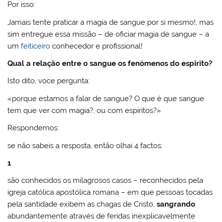
Por isso:
Jamais tente praticar a magia de sangue por si mesmo!, mas
sim entregue essa missão – de oficiar magia de sangue – a
um
feiticeiro
conhecedor e profissional!
Qual a relação entre o sangue os fenómenos do espirito?
Isto dito, voce pergunta:
«porque estamos a falar de sangue? O que é que sangue
tem que ver com magia?, ou com espíritos?»
Respondemos:
se não sabeis a resposta, então olhai 4 factos:
1
são conhecidos os milagrosos casos – reconhecidos pela
igreja católica apostólica romana – em que pessoas tocadas
pela santidade exibem as chagas de Cristo,
sangrando
abundantemente através de feridas inexplicavelmente