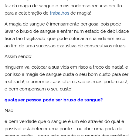
faz da magia de sangue o mais poderoso recurso oculto
para a celebração de
trabalhos
de magia!
A magia de sangue é imensamente perigosa, pois pode
levar o bruxo de sangue a entrar num estado de debilidade
física tão fragilizado, que pode colocar a sua vida em risco!,
ao fim de uma sucessão exaustiva de consecutivos rituais!
Assim sendo:
ninguem vai colocar a sua vida em risco a troco de nada!, e
por isso a magia de sangue custa o seu bom custo para ser
realizada!, e porem os seus efeitos são os mais poderosos!,
e bem compensam o seu custo!
qualquer pessoa pode ser bruxo de sangue?
Não!
é bem verdade que o sangue é um elo através do qual é
possível estabelecer uma ponte – ou abrir uma porta de
comunicação – entre este mundo e o mundo dos espíritos!