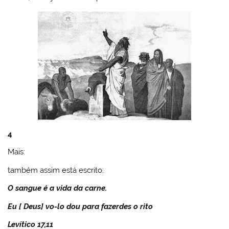
4
Mais:
também assim está escrito:
O sangue é a vida da carne.
Eu [ Deus] vo-lo dou para fazerdes o rito
Levítico 17,11