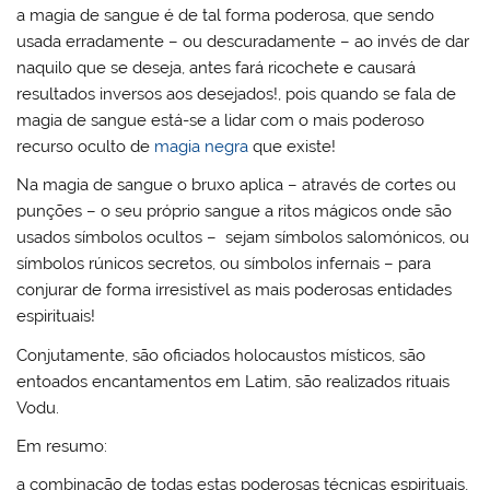
a magia de sangue é de tal forma poderosa, que sendo
usada erradamente – ou descuradamente – ao invés de dar
naquilo que se deseja, antes fará ricochete e causará
resultados inversos aos desejados!, pois quando se fala de
magia de sangue está-se a lidar com o mais poderoso
recurso oculto de
magia negra
que existe!
Na magia de sangue o bruxo aplica – através de cortes ou
punções – o seu próprio sangue a ritos mágicos onde são
usados símbolos ocultos – sejam símbolos salomónicos, ou
símbolos rúnicos secretos, ou símbolos infernais – para
conjurar de forma irresistível as mais poderosas entidades
espirituais!
Conjutamente, são oficiados holocaustos místicos, são
entoados encantamentos em Latim, são realizados rituais
Vodu.
Em resumo:
a combinação de todas estas poderosas técnicas espirituais,