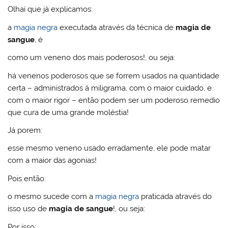
Olhai que já explicamos:
a
magia negra
executada através da técnica de
magia de
sangue
, é
como um veneno dos mais poderosos!, ou seja:
há venenos poderosos que se forrem usados na quantidade
certa – administrados á miligrama, com o maior cuidado, e
com o maior rigor – então podem ser um poderoso remedio
que cura de uma grande moléstia!
Já porem:
esse mesmo veneno usado erradamente, ele pode matar
com a maior das agonias!
Pois então:
o mesmo sucede com a
magia negra
praticada através do
isso uso de
magia de sangue
!, ou seja:
Por isso: