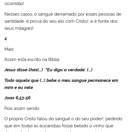
ocorridas!
Nesses casos, o sangue derramado por esses pessoas de
santidade, é prova do seu elo com Cristo!, e é fonte dos
seus milagres!
2
Mais:
Assim está escrito na Bíblia:
Jesus disse-lhes(…) “Eu digo a verdade: (…)
Todo aquele que (…) bebe o meu sangue permanece em
mim e eu nele
Joao 6,53-56
Pois assim sendo:
O próprio Cristo falou do sangue o do seu poder!, pedindo
que em todas as eucaristias fosse bebido o vinho que