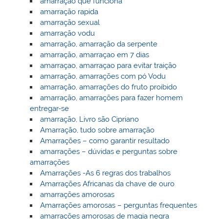
amarração que funciona
amarração rapida
amarração sexual
amarração vodu
amarração, amarração da serpente
amarração, amarraçao em 7 dias
amarraçao, amarraçao para evitar traição
amarração, amarrações com pó Vodu
amarração, amarrações do fruto proibido
amarração, amarrações para fazer homem
entregar-se
amarração, Livro são Cipriano
Amarração, tudo sobre amarração
Amarrações – como garantir resultado
amarrações – dúvidas e perguntas sobre
amarrações
Amarrações -As 6 regras dos trabalhos
Amarrações Africanas da chave de ouro
amarrações amorosas
Amarrações amorosas – perguntas frequentes
amarrações amorosas de magia negra