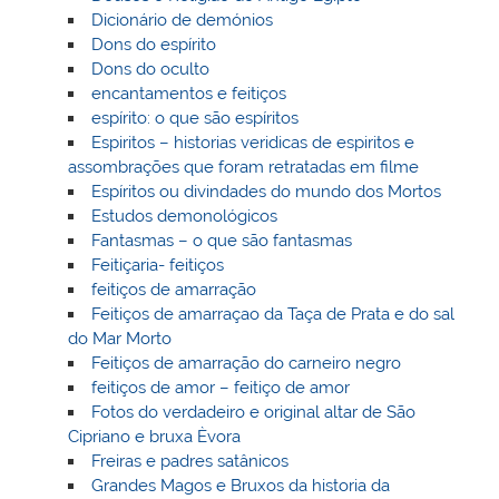
Dicionário de demónios
Dons do espírito
Dons do oculto
encantamentos e feitiços
espírito: o que são espíritos
Espiritos – historias veridicas de espiritos e
assombrações que foram retratadas em filme
Espíritos ou divindades do mundo dos Mortos
Estudos demonológicos
Fantasmas – o que são fantasmas
Feitiçaria- feitiços
feitiços de amarração
Feitiços de amarraçao da Taça de Prata e do sal
do Mar Morto
Feitiços de amarração do carneiro negro
feitiços de amor – feitiço de amor
Fotos do verdadeiro e original altar de São
Cipriano e bruxa Èvora
Freiras e padres satânicos
Grandes Magos e Bruxos da historia da