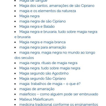
Magia de sangue
Magia dos santos, amarrações de são Cipriano
magia e os elementos da natureza
Magia negra
magia negra de são Cipriano
Magia negra e Balaão
Magia negra e bruxaria, tudo sobre magia negra
e bruxaria
Magia negra e magia branca
magia negra para amarração
magia negra, magia negra no mundo ao longo
dos seculos
magia negra, rituais de magia negra
Magia negra, tudo sobre magia negra
Magia segundo são Agostinho
Magia segundo São Cipriano
magia: trabalhos de magia – o que é?
magias de amarração
malefícios – como alguém pode ser embruxado
Malleus Maleficarum
medicina tradicional conforme os ensinamentos