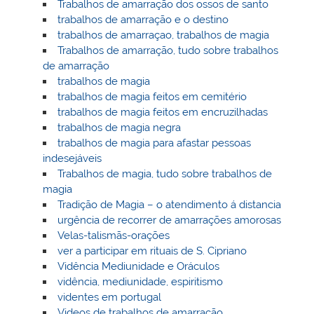
Trabalhos de amarração dos ossos de santo
trabalhos de amarração e o destino
trabalhos de amarraçao, trabalhos de magia
Trabalhos de amarração, tudo sobre trabalhos
de amarração
trabalhos de magia
trabalhos de magia feitos em cemitério
trabalhos de magia feitos em encruzilhadas
trabalhos de magia negra
trabalhos de magia para afastar pessoas
indesejáveis
Trabalhos de magia, tudo sobre trabalhos de
magia
Tradição de Magia – o atendimento á distancia
urgência de recorrer de amarrações amorosas
Velas-talismãs-orações
ver a participar em rituais de S. Cipriano
Vidência Mediunidade e Oráculos
vidência, mediunidade, espiritismo
videntes em portugal
Videos de trabalhos de amarração