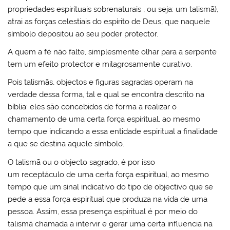
propriedades espirituais sobrenaturais , ou seja: um talismã),
atrai as forças celestiais do espírito de Deus, que naquele
símbolo depositou ao seu poder protector.
A quem a fé não falte, simplesmente olhar para a serpente
tem um efeito protector e milagrosamente curativo.
Pois talismãs, objectos e figuras sagradas operam na
verdade dessa forma, tal e qual se encontra descrito na
bíblia: eles são concebidos de forma a realizar o
chamamento de uma certa força espiritual, ao mesmo
tempo que indicando a essa entidade espiritual a finalidade
a que se destina aquele símbolo.
O talismã ou o objecto sagrado, é por isso
um receptáculo de uma certa força espiritual, ao mesmo
tempo que um sinal indicativo do tipo de objectivo que se
pede a essa força espiritual que produza na vida de uma
pessoa. Assim, essa presença espiritual é por meio do
talismã chamada a intervir e gerar uma certa influencia na