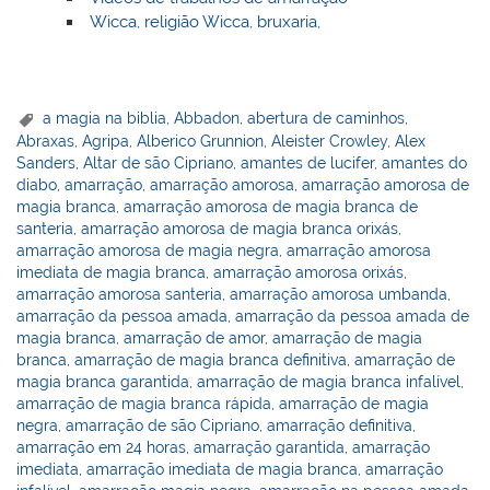
Wicca, religião Wicca, bruxaria,
a magia na biblia
,
Abbadon
,
abertura de caminhos
,
Abraxas
,
Agripa
,
Alberico Grunnion
,
Aleister Crowley
,
Alex
Sanders
,
Altar de são Cipriano
,
amantes de lucifer
,
amantes do
diabo
,
amarração
,
amarração amorosa
,
amarração amorosa de
magia branca
,
amarração amorosa de magia branca de
santeria
,
amarração amorosa de magia branca orixás
,
amarração amorosa de magia negra
,
amarração amorosa
imediata de magia branca
,
amarração amorosa orixás
,
amarração amorosa santeria
,
amarração amorosa umbanda
,
amarração da pessoa amada
,
amarração da pessoa amada de
magia branca
,
amarração de amor
,
amarração de magia
branca
,
amarração de magia branca definitiva
,
amarração de
magia branca garantida
,
amarração de magia branca infalível
,
amarração de magia branca rápida
,
amarração de magia
negra
,
amarração de são Cipriano
,
amarração definitiva
,
amarração em 24 horas
,
amarração garantida
,
amarração
imediata
,
amarração imediata de magia branca
,
amarração