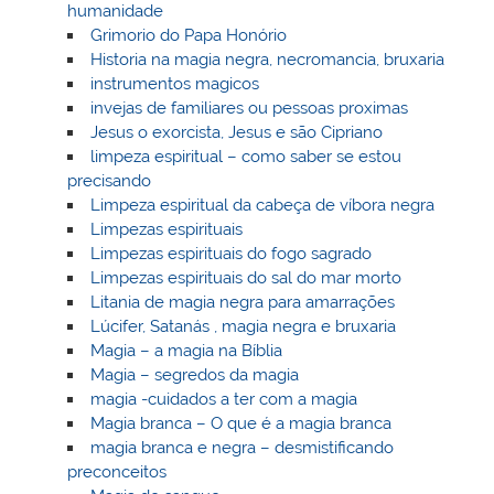
humanidade
Grimorio do Papa Honório
Historia na magia negra, necromancia, bruxaria
instrumentos magicos
invejas de familiares ou pessoas proximas
Jesus o exorcista, Jesus e são Cipriano
limpeza espiritual – como saber se estou
precisando
Limpeza espiritual da cabeça de víbora negra
Limpezas espirituais
Limpezas espirituais do fogo sagrado
Limpezas espirituais do sal do mar morto
Litania de magia negra para amarrações
Lúcifer, Satanás , magia negra e bruxaria
Magia – a magia na Bíblia
Magia – segredos da magia
magia -cuidados a ter com a magia
Magia branca – O que é a magia branca
magia branca e negra – desmistificando
preconceitos