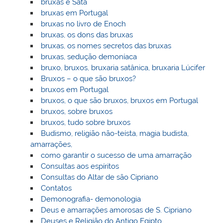
bruxas e Satã
bruxas em Portugal
bruxas no livro de Enoch
bruxas, os dons das bruxas
bruxas, os nomes secretos das bruxas
bruxas, sedução demoníaca
bruxo, bruxos, bruxaria satânica, bruxaria Lúcifer
Bruxos – o que são bruxos?
bruxos em Portugal
bruxos, o que são bruxos, bruxos em Portugal
bruxos, sobre bruxos
bruxos, tudo sobre bruxos
Budismo, religião não-teísta, magia budista,
amarrações,
como garantir o sucesso de uma amarração
Consultas aos espíritos
Consultas do Altar de são Cipriano
Contatos
Demonografia- demonologia
Deus e amarrações amorosas de S. Cipriano
Deuses e Religião do Antigo Egipto