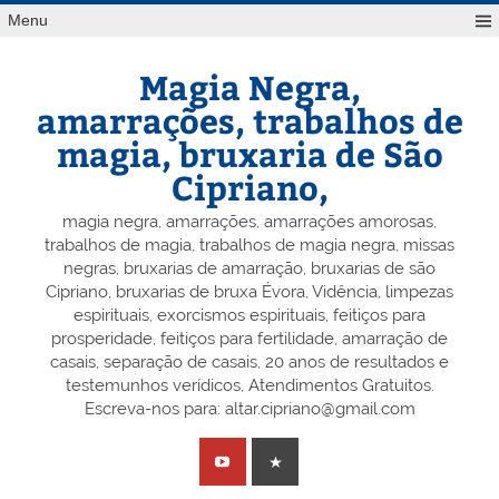
Skip
Menu
to
content
Magia Negra,
amarrações, trabalhos de
magia, bruxaria de São
Cipriano,
magia negra, amarrações, amarrações amorosas,
trabalhos de magia, trabalhos de magia negra, missas
negras, bruxarias de amarração, bruxarias de são
Cipriano, bruxarias de bruxa Évora, Vidência, limpezas
espirituais, exorcismos espirituais, feitiços para
prosperidade, feitiços para fertilidade, amarração de
casais, separação de casais, 20 anos de resultados e
testemunhos verídicos, Atendimentos Gratuitos.
Escreva-nos para: altar.cipriano@gmail.com