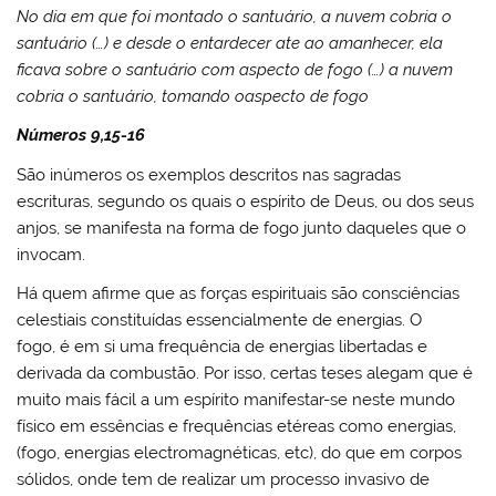
No dia em que foi montado o santuário, a nuvem cobria o
santuário (…) e desde o entardecer ate ao amanhecer, ela
ficava sobre o santuário com aspecto de fogo (…) a nuvem
cobria o santuário, tomando oaspecto de fogo
Números 9,15-16
São inúmeros os exemplos descritos nas sagradas
escrituras, segundo os quais o espírito de Deus, ou dos seus
anjos, se manifesta na forma de fogo junto daqueles que o
invocam.
Há quem afirme que as forças espirituais são consciências
celestiais constituídas essencialmente de energias. O
fogo, é em si uma frequência de energias libertadas e
derivada da combustão. Por isso, certas teses alegam que é
muito mais fácil a um espírito manifestar-se neste mundo
físico em essências e frequências etéreas como energias,
(fogo, energias electromagnéticas, etc), do que em corpos
sólidos, onde tem de realizar um processo invasivo de