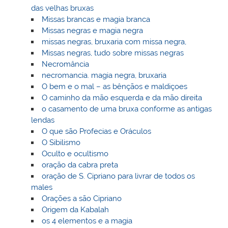
das velhas bruxas
Missas brancas e magia branca
Missas negras e magia negra
missas negras, bruxaria com missa negra,
Missas negras, tudo sobre missas negras
Necromância
necromancia. magia negra, bruxaria
O bem e o mal – as bênçãos e maldiçoes
O caminho da mão esquerda e da mão direita
o casamento de uma bruxa conforme as antigas
lendas
O que são Profecias e Oráculos
O Sibilismo
Oculto e ocultismo
oração da cabra preta
oração de S. Cipriano para livrar de todos os
males
Orações a são Cipriano
Origem da Kabalah
os 4 elementos e a magia