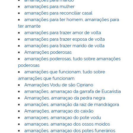
amarrações para mulher
amarrações para reconciliar casal
amarrações para ter homem, amarrações para
ter amante
amarrações para trazer amor de volta
amarrações para trazer esposa de volta
amarrações para trazer marido de volta
Amarrações poderosas
amarrações poderosas, tudo sobre amarrações
poderosas
amarrações que funcionam, tudo sobre
amarrações que funcionam
Amarrações Vodu de são Cipriano
amarrações, amarraçao da garrafa de Eucaristia
Amarrações, amarraçao da pedra negra
amarrações, amarração da raiz de mandrágora
Amarrações, amarraçao do caixão
amarraçoes, amarraçao do pote vodu
amarraçoes, amarraçao dos ossos moidos
amarrações, amarraçao dos potes funerários