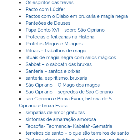
Os espíritos das trevas
Pacto com Lúcifer
Pactos com o Diabo em bruxaria e magia negra
Panteões de Deuses
Papa Bento XVI – sobre São Cipriano
Profecias e feitiçarias na História
Profetas Magos e Milagres
Rituais – trabalhos de magia
rituais de magia negra com selos mágicos
Sabbat – o sabbath das bruxas
Santeria – santos e orixás
santeria, espiritismo, bruxaria
São Cipriano – O Mago dos magos
São Cipriano – segredos de São Cipriano
são Cipriano e Bruxa Évora, historia de S.
Cipriano e bruxa Évora
simpatias de amor gratuitas
sintomas de amarração amorosa
Teosofia- Teomancia- Kabalah-Gematria
terreiros de santo – o que são terreiros de santo
Testemunhos verídicos, testemunhos verídicos