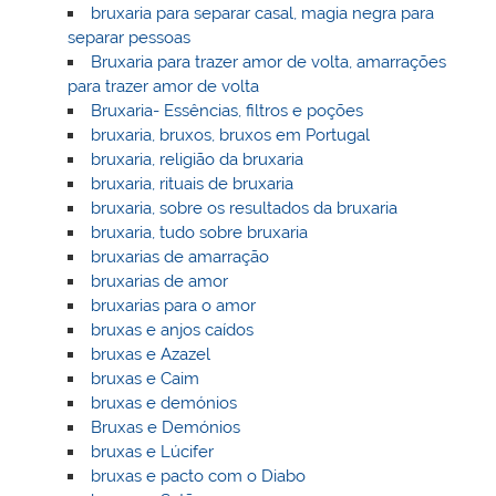
bruxaria para separar casal, magia negra para
separar pessoas
Bruxaria para trazer amor de volta, amarrações
para trazer amor de volta
Bruxaria- Essências, filtros e poções
bruxaria, bruxos, bruxos em Portugal
bruxaria, religião da bruxaria
bruxaria, rituais de bruxaria
bruxaria, sobre os resultados da bruxaria
bruxaria, tudo sobre bruxaria
bruxarias de amarração
bruxarias de amor
bruxarias para o amor
bruxas e anjos caídos
bruxas e Azazel
bruxas e Caim
bruxas e demónios
Bruxas e Demónios
bruxas e Lúcifer
bruxas e pacto com o Diabo