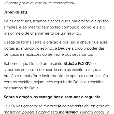
«Chama por mim, que eu te responderei»
Jeremias 33,3
Pelas escrituras, ficamos a saber que uma oração é algo tão
simples, e ao mesmo tempo tão complexo, como: ela é o
maior meio de chamamento de um espírito.
Usada da forma certa, a oração é por isso a chave que abre
portas ao mundo do espírito, a Deus e a todo o poder das
bênçãos e maldições do Senhor e dos seus santos.
Sabemos que Deus é um espírito, (
S.João IV,XXIV
), e
sabemos por isso , ( de acordo com as escrituras), que a
oração é o mais forte instrumento de apelo e comunicação
com os espíritos, sejam eles espírito de Deus, ou espíritos
dos santos de Deus.
Sobre a oração, os evangelhos dizem-nos o seguinte:
«(…) Eu vos garanto: se tiverdes
fé
do tamanho de um grão de
mostarda, podereis dizer a esta
montanha
:”Vaipara acolá”, e