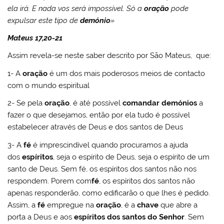
ela irá. E nada vos será impossível. Só a
oração
pode
expulsar este tipo de
demónio
»
Mateus 17,20-21
Assim revela-se neste saber descrito por São Mateus, que:
1- A
oração
é um dos mais poderosos meios de contacto
com o mundo espiritual
2- Se pela
oração
, é até possível
comandar demónios
a
fazer o que desejamos, então por ela tudo é possível
estabelecer através de Deus e dos santos de Deus
3- A
fé
é imprescindível quando procuramos a ajuda
dos
espíritos
, seja o espírito de Deus, seja o espírito de um
santo de Deus. Sem fé, os espíritos dos santos não nos
respondem. Porem com
fé
, os espíritos dos santos não
apenas responderão, como edificarão o que lhes é pedido.
Assim, a
fé
empregue na
oração
, é a
chave
que abre a
porta a Deus e aos
espíritos dos santos do Senhor
. Sem