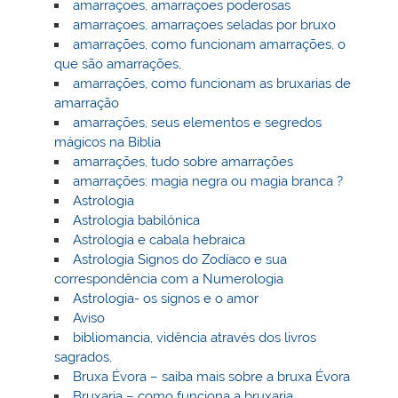
amarraçoes, amarraçoes poderosas
amarraçoes, amarraçoes seladas por bruxo
amarrações, como funcionam amarrações, o
que são amarrações,
amarrações, como funcionam as bruxarias de
amarração
amarrações, seus elementos e segredos
mágicos na Biblia
amarrações, tudo sobre amarrações
amarrações: magia negra ou magia branca ?
Astrologia
Astrologia babilónica
Astrologia e cabala hebraica
Astrologia Signos do Zodíaco e sua
correspondência com a Numerologia
Astrologia- os signos e o amor
Aviso
bibliomancia, vidência através dos livros
sagrados,
Bruxa Évora – saiba mais sobre a bruxa Évora
Bruxaria – como funciona a bruxaria