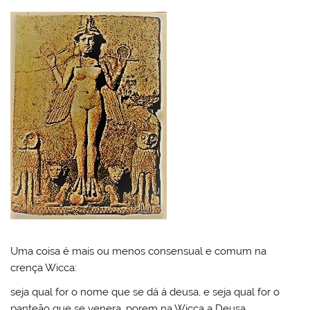
Uma coisa é mais ou menos consensual e comum na
crença Wicca:
seja qual for o nome que se dá á deusa, e seja qual for o
panteão que se venera, porem na Wicca a Deusa