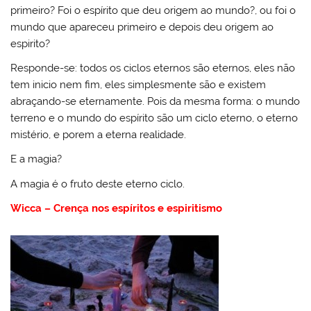
primeiro? Foi o espírito que deu origem ao mundo?, ou foi o
mundo que apareceu primeiro e depois deu origem ao
espirito?
Responde-se: todos os ciclos eternos são eternos, eles não
tem inicio nem fim, eles simplesmente são e existem
abraçando-se eternamente. Pois da mesma forma: o mundo
terreno e o mundo do espírito são um ciclo eterno, o eterno
mistério, e porem a eterna realidade.
E a magia?
A magia é o fruto deste eterno ciclo.
Wicca – Crença nos espíritos e espiritismo