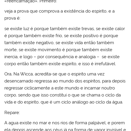
«reencarnação». Primeiro:
veja a prova que comprova a existência do espirito, e a
prova é:
se existe luz é porque também existe trevas, se existe calor
é porque também existe frio, se existe positivo é porque
também existe negativo, se existe vida então também
morte, se existe movimento é porque também existe
inercia, e logo – por consequência e analogia – se existe
corpo então também existe espirito, e isso é irrefutável.
Ora, Na Wicca, acredita-se que o espirito uma vez
desencarnado regressa ao mundo dos espíritos, para depois
regressar ciclicamente a este mundo e incarnar noutro
corpo, sendo que isso constitui o que se chama o ciclo da
vida e do espirito, que é um ciclo análogo ao ciclo da água.
Repare:
A agua existe no mar e nos rios de forma palpável, e porem
ela depois ascende aos céus já na forma de vapor invisível e