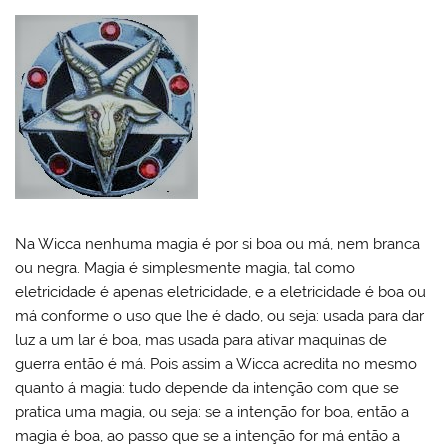
Na Wicca nenhuma magia é por si boa ou má, nem branca
ou negra. Magia é simplesmente magia, tal como
eletricidade é apenas eletricidade, e a eletricidade é boa ou
má conforme o uso que lhe é dado, ou seja: usada para dar
luz a um lar é boa, mas usada para ativar maquinas de
guerra então é má. Pois assim a Wicca acredita no mesmo
quanto á magia: tudo depende da intenção com que se
pratica uma magia, ou seja: se a intenção for boa, então a
magia é boa, ao passo que se a intenção for má então a