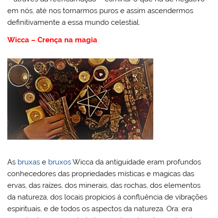
em nós, até nos tornarmos puros e assim ascendermos
definitivamente a essa mundo celestial.
Wicca – Crença na magia
As
bruxas
e
bruxos
Wicca da antiguidade eram profundos
conhecedores das propriedades místicas e magicas das
ervas, das raízes, dos minerais, das rochas, dos elementos
da natureza, dos locais propícios á confluência de vibrações
espirituais, e de todos os aspectos da natureza. Ora: era