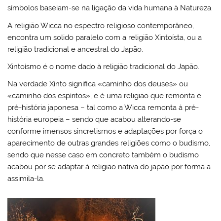
símbolos baseiam-se na ligação da vida humana à Natureza.
A religião Wicca no espectro religioso contemporâneo,
encontra um solido paralelo com a religião Xintoísta, ou a
religião tradicional e ancestral do Japão.
Xintoísmo é o nome dado à religião tradicional do Japão.
Na verdade Xinto significa «caminho dos deuses» ou
«caminho dos espíritos», e é uma religião que remonta é
pré-história japonesa – tal como a Wicca remonta á pré-
história europeia – sendo que acabou alterando-se
conforme imensos sincretismos e adaptações por força o
aparecimento de outras grandes religiões como o budismo,
sendo que nesse caso em concreto também o budismo
acabou por se adaptar á religião nativa do japão por forma a
assimila-la.