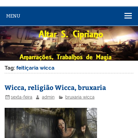
MENU
Tag:
feitiçaria wicca
Wicca, religião Wicca, bruxaria
sexta-feira
admin
bruxaria wicca