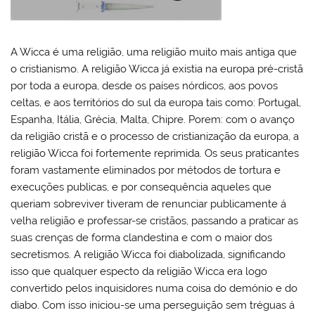
A Wicca é uma religião, uma religião muito mais antiga que
o cristianismo. A religião Wicca já existia na europa pré-cristã
por toda a europa, desde os países nórdicos, aos povos
celtas, e aos territórios do sul da europa tais como: Portugal,
Espanha, Itália, Grécia, Malta, Chipre. Porem: com o avanço
da religião cristã e o processo de cristianização da europa, a
religião Wicca foi fortemente reprimida. Os seus praticantes
foram vastamente eliminados por métodos de tortura e
execuções publicas, e por consequência aqueles que
queriam sobreviver tiveram de renunciar publicamente á
velha religião e professar-se cristãos, passando a praticar as
suas crenças de forma clandestina e com o maior dos
secretismos. A religião Wicca foi diabolizada, significando
isso que qualquer especto da religião Wicca era logo
convertido pelos inquisidores numa coisa do demónio e do
diabo. Com isso iniciou-se uma perseguição sem tréguas á