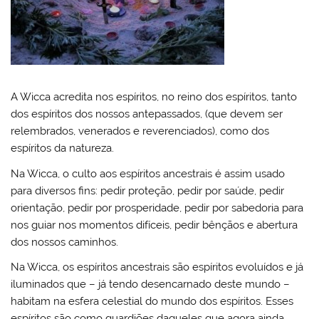
A Wicca acredita nos espíritos, no reino dos espíritos, tanto
dos espíritos dos nossos antepassados, (que devem ser
relembrados, venerados e reverenciados), como dos
espíritos da natureza.
Na Wicca, o culto aos espíritos ancestrais é assim usado
para diversos fins: pedir proteção, pedir por saúde, pedir
orientação, pedir por prosperidade, pedir por sabedoria para
nos guiar nos momentos difíceis, pedir bênçãos e abertura
dos nossos caminhos.
Na Wicca, os espíritos ancestrais são espíritos evoluídos e já
iluminados que – já tendo desencarnado deste mundo –
habitam na esfera celestial do mundo dos espíritos. Esses
espíritos são como guardiões daqueles que agora ainda