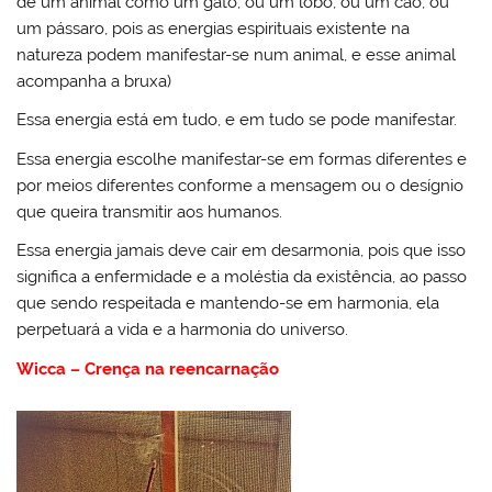
de um animal como um gato, ou um lobo, ou um cão, ou
um pássaro, pois as energias espirituais existente na
natureza podem manifestar-se num animal, e esse animal
acompanha a bruxa)
Essa energia está em tudo, e em tudo se pode manifestar.
Essa energia escolhe manifestar-se em formas diferentes e
por meios diferentes conforme a mensagem ou o desígnio
que queira transmitir aos humanos.
Essa energia jamais deve cair em desarmonia, pois que isso
significa a enfermidade e a moléstia da existência, ao passo
que sendo respeitada e mantendo-se em harmonia, ela
perpetuará a vida e a harmonia do universo.
Wicca – Crença na reencarnação