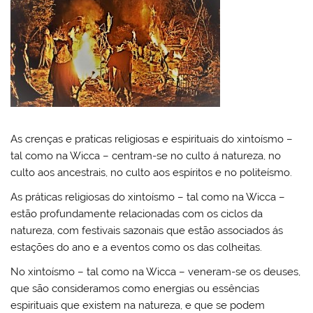
As crenças e praticas religiosas e espirituais do xintoísmo –
tal como na Wicca – centram-se no culto á natureza, no
culto aos ancestrais, no culto aos espíritos e no politeísmo.
As práticas religiosas do xintoísmo – tal como na Wicca –
estão profundamente relacionadas com os ciclos da
natureza, com festivais sazonais que estão associados ás
estações do ano e a eventos como os das colheitas.
No xintoísmo – tal como na Wicca – veneram-se os deuses,
que são consideramos como energias ou essências
espirituais que existem na natureza, e que se podem