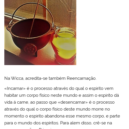
Na Wicca, acredita-se também Reencarnação.
«Incarnar» é o processo através do qual o espirito vem
habitar um corpo físico neste mundo e assim o espirito dá
vida á carne, ao passo que «desencarnar» é o processo
através do qual o corpo físico deste mundo morre no
momento o espirito abandona esse mesmo corpo, e parte
para o mundo dos espíritos. Para alem disso, crê-se na