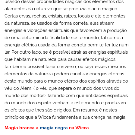
usando dessas propriedades magicas dos elementos dos
alamentos da natureza que se produzia o acto magico.
Certas ervas, rochas, cristais, raízes, locais e ele elementos
da natureza, se usados da forma correta, eles atraem
energias e vibrações espirituais que favorecem a produção
de uma determinada finalidade neste mundo, tal como a
energia elétrica usada da forma correta permite ter luz num
lar. Por outro lado, se é possível atrair as energias espirituais
que habitam na natureza para causar efeitos mágicos,
também é possível fazer o inverso, ou seja: esses mesmos
elementos da natureza podem canalizar energias etéreas
deste mundo para o mundo etéreo dos espíritos através do
véu do Alem, ( o véu que separa o mundo dos vivos do
mundo dos mortos), fazendo com que entidades espirituais
do mundo dos espirito venham a este mundo e produzam
os efeitos que lhes são dirigidos. Em resumo: é nestes
princípios que a Wicca fundamenta a sua crença na magia.
Magia branca a
magia negra
na Wicca