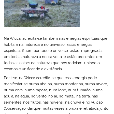
Na Wicca, acredita-se também nas energias espirituais que
habitam na natureza e no universo. Essas energias
espirituais fluem por todo o universo, estão impregnadas
em toda a natureza á nossa volta, e estão presentes em
todas as coisas da natureza que nos rodeiam, unindo o
cosmos e unificando a existência.
Por isso, na Wicca acredita-se que essa energia pode
manifestar-se numa abelha, numa montanha, numa arvore,
numa erva, numa raposa, num lobo, num tubarão, numa
águia, na água, no vento, no ar, no metal, na terra, nas
sementes, nos frutos, nas nuvens, .na chuva e no vulcão.
(Observação: daí que muitas vezes a bruxa é retratada junto