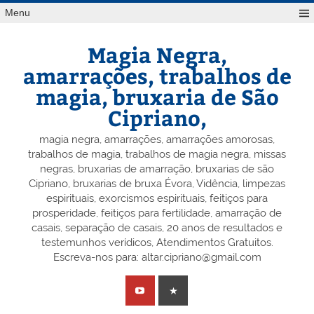
Skip
Menu
to
content
Magia Negra,
amarrações, trabalhos de
magia, bruxaria de São
Cipriano,
magia negra, amarrações, amarrações amorosas,
trabalhos de magia, trabalhos de magia negra, missas
negras, bruxarias de amarração, bruxarias de são
Cipriano, bruxarias de bruxa Évora, Vidência, limpezas
espirituais, exorcismos espirituais, feitiços para
prosperidade, feitiços para fertilidade, amarração de
casais, separação de casais, 20 anos de resultados e
testemunhos verídicos, Atendimentos Gratuitos.
Escreva-nos para: altar.cipriano@gmail.com