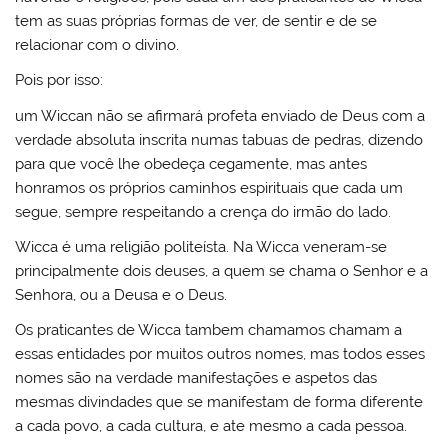
tem as suas próprias formas de ver, de sentir e de se
relacionar com o divino.
Pois por isso:
um Wiccan não se afirmará profeta enviado de Deus com a
verdade absoluta inscrita numas tabuas de pedras, dizendo
para que você lhe obedeça cegamente, mas antes
honramos os próprios caminhos espirituais que cada um
segue, sempre respeitando a crença do irmão do lado.
Wicca é uma religião politeísta. Na Wicca veneram-se
principalmente dois deuses, a quem se chama o Senhor e a
Senhora, ou a Deusa e o Deus.
Os praticantes de Wicca tambem chamamos chamam a
essas entidades por muitos outros nomes, mas todos esses
nomes são na verdade manifestações e aspetos das
mesmas divindades que se manifestam de forma diferente
a cada povo, a cada cultura, e ate mesmo a cada pessoa.