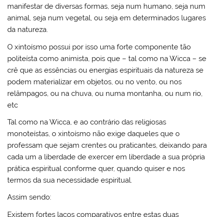
manifestar de diversas formas, seja num humano, seja num
animal, seja num vegetal, ou seja em determinados lugares
da natureza.
O xintoísmo possui por isso uma forte componente tão
politeísta como animista, pois que – tal como na Wicca – se
crê que as essências ou energias espirituais da natureza se
podem materializar em objetos, ou no vento, ou nos
relâmpagos, ou na chuva, ou numa montanha, ou num rio,
etc
Tal como na Wicca, e ao contrário das religiosas
monoteístas, o xintoísmo não exige daqueles que o
professam que sejam crentes ou praticantes, deixando para
cada um a liberdade de exercer em liberdade a sua própria
prática espiritual conforme quer, quando quiser e nos
termos da sua necessidade espiritual.
Assim sendo:
Existem fortes laços comparativos entre estas duas