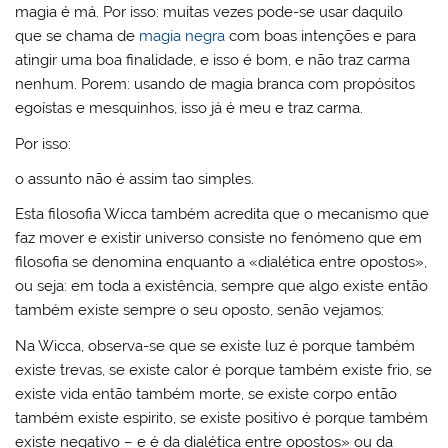
magia é má. Por isso: muitas vezes pode-se usar daquilo
que se chama de
magia negra
com boas intenções e para
atingir uma boa finalidade, e isso é bom, e não traz carma
nenhum. Porem: usando de magia branca com propósitos
egoístas e mesquinhos, isso já é meu e traz carma.
Por isso:
o assunto não é assim tao simples.
Esta filosofia Wicca também acredita que o mecanismo que
faz mover e existir universo consiste no fenómeno que em
filosofia se denomina enquanto a «dialética entre opostos»,
ou seja: em toda a existência, sempre que algo existe então
também existe sempre o seu oposto, senão vejamos:
Na Wicca, observa-se que se existe luz é porque também
existe trevas, se existe calor é porque também existe frio, se
existe vida então também morte, se existe corpo então
também existe espirito, se existe positivo é porque também
existe negativo – e é da dialética entre opostos» ou da