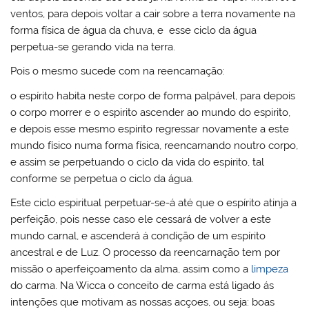
ventos, para depois voltar a cair sobre a terra novamente na
forma física de água da chuva, e esse ciclo da água
perpetua-se gerando vida na terra.
Pois o mesmo sucede com na reencarnação:
o espírito habita neste corpo de forma palpável, para depois
o corpo morrer e o espirito ascender ao mundo do espirito,
e depois esse mesmo espirito regressar novamente a este
mundo físico numa forma física, reencarnando noutro corpo,
e assim se perpetuando o ciclo da vida do espirito, tal
conforme se perpetua o ciclo da água.
Este ciclo espiritual perpetuar-se-á até que o espírito atinja a
perfeição, pois nesse caso ele cessará de volver a este
mundo carnal, e ascenderá á condição de um espírito
ancestral e de Luz. O processo da reencarnação tem por
missão o aperfeiçoamento da alma, assim como a
limpeza
do carma. Na Wicca o conceito de carma está ligado ás
intenções que motivam as nossas acçoes, ou seja: boas