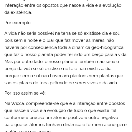
interação entre os opostos que nasce a vida e a evolução
da existência.
Por exemplo:
A vida não seria possível na terra se só existisse dia e sol,
pois sem a noite e o luar que faz mover as marés, não
haveria por consequência toda a dinâmica geo-hidografica
que faz o nosso planeta poder ter sido um berço para a vida.
Mas por outro lado, o nosso planeta também não seria o
berço da vida se só existisse noite e não existisse dia,
porque sem o sol não haveriam plactons nem plantas que
são os pilares de toda pirâmide de seres vivos e da vida.
Por isso assim se vê:
Na Wicca, compreende-se que é a interação entre opostos
que nasce a vida e a evolução de tudo o que existe, tal
conforme é preciso um átomo positivo e outro negativo
para que os átomos tenham dinâmica e formem a energia e
matéria que nos rodeia.