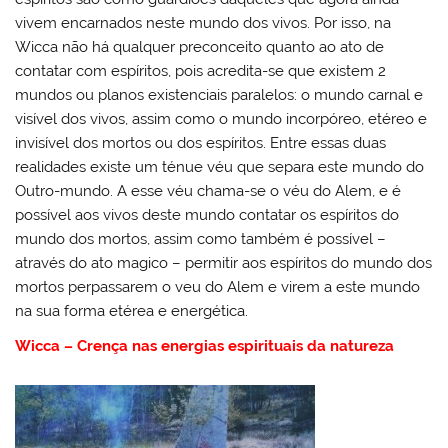
vivem encarnados neste mundo dos vivos. Por isso, na
Wicca não há qualquer preconceito quanto ao ato de
contatar com espíritos, pois acredita-se que existem 2
mundos ou planos existenciais paralelos: o mundo carnal e
visível dos vivos, assim como o mundo incorpóreo, etéreo e
invisível dos mortos ou dos espíritos. Entre essas duas
realidades existe um ténue véu que separa este mundo do
Outro-mundo. A esse véu chama-se o véu do Alem, e é
possível aos vivos deste mundo contatar os espíritos do
mundo dos mortos, assim como também é possível –
através do ato magico – permitir aos espíritos do mundo dos
mortos perpassarem o veu do Alem e virem a este mundo
na sua forma etérea e energética.
Wicca – Crença nas energias espirituais da natureza