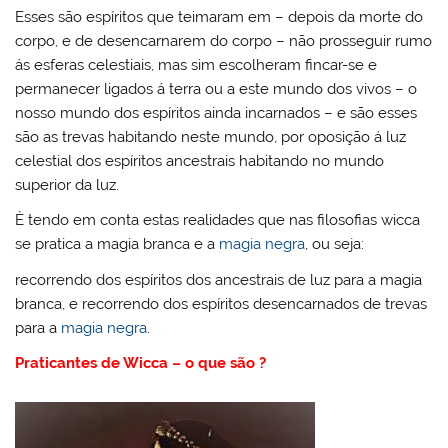
Esses são espíritos que teimaram em – depois da morte do
corpo, e de desencarnarem do corpo – não prosseguir rumo
ás esferas celestiais, mas sim escolheram fincar-se e
permanecer ligados á terra ou a este mundo dos vivos – o
nosso mundo dos espíritos ainda incarnados – e são esses
são as trevas habitando neste mundo, por oposição á luz
celestial dos espíritos ancestrais habitando no mundo
superior da luz.
È tendo em conta estas realidades que nas filosofias wicca
se pratica a magia branca e a
magia negra
, ou seja:
recorrendo dos espíritos dos ancestrais de luz para a magia
branca, e recorrendo dos espíritos desencarnados de trevas
para a
magia negra
.
Praticantes de Wicca – o que são ?