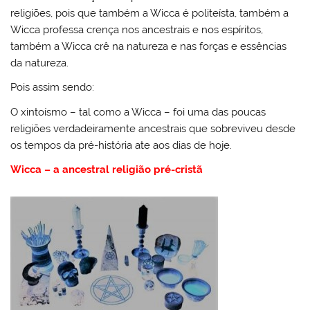
religiões, pois que também a Wicca é politeísta, também a
Wicca professa crença nos ancestrais e nos espíritos,
também a Wicca crê na natureza e nas forças e essências
da natureza.
Pois assim sendo:
O xintoísmo – tal como a Wicca – foi uma das poucas
religiões verdadeiramente ancestrais que sobreviveu desde
os tempos da pré-história ate aos dias de hoje.
Wicca – a ancestral religião pré-cristã