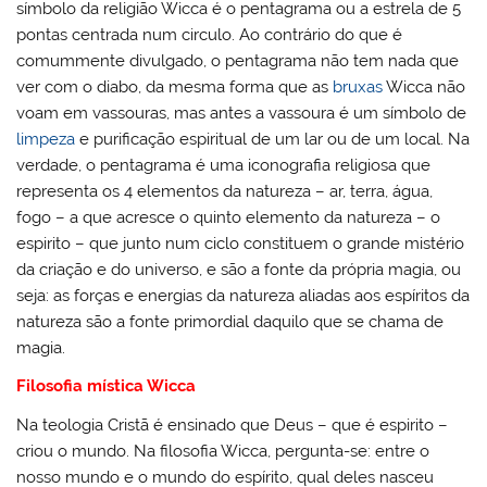
símbolo da religião Wicca é o pentagrama ou a estrela de 5
pontas centrada num circulo. Ao contrário do que é
comummente divulgado, o pentagrama não tem nada que
ver com o diabo, da mesma forma que as
bruxas
Wicca não
voam em vassouras, mas antes a vassoura é um símbolo de
limpeza
e purificação espiritual de um lar ou de um local. Na
verdade, o pentagrama é uma iconografia religiosa que
representa os 4 elementos da natureza – ar, terra, água,
fogo – a que acresce o quinto elemento da natureza – o
espirito – que junto num ciclo constituem o grande mistério
da criação e do universo, e são a fonte da própria magia, ou
seja: as forças e energias da natureza aliadas aos espíritos da
natureza são a fonte primordial daquilo que se chama de
magia.
Filosofia mística Wicca
Na teologia Cristã é ensinado que Deus – que é espirito –
criou o mundo. Na filosofia Wicca, pergunta-se: entre o
nosso mundo e o mundo do espírito, qual deles nasceu