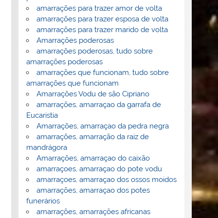
amarrações para trazer amor de volta
amarrações para trazer esposa de volta
amarrações para trazer marido de volta
Amarrações poderosas
amarrações poderosas, tudo sobre
amarrações poderosas
amarrações que funcionam, tudo sobre
amarrações que funcionam
Amarrações Vodu de são Cipriano
amarrações, amarraçao da garrafa de
Eucaristia
Amarrações, amarraçao da pedra negra
amarrações, amarração da raiz de
mandrágora
Amarrações, amarraçao do caixão
amarraçoes, amarraçao do pote vodu
amarraçoes, amarraçao dos ossos moidos
amarrações, amarraçao dos potes
funerários
amarrações, amarrações africanas