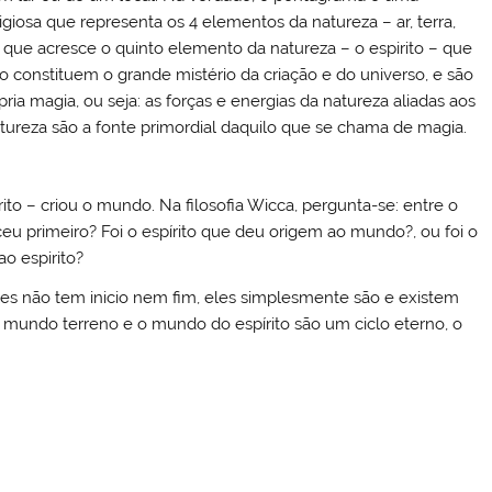
ligiosa que representa os 4 elementos da natureza – ar, terra,
 que acresce o quinto elemento da natureza – o espirito – que
o constituem o grande mistério da criação e do universo, e são
pria magia, ou seja: as forças e energias da natureza aliadas aos
atureza são a fonte primordial daquilo que se chama de magia.
ito – criou o mundo. Na filosofia Wicca, pergunta-se: entre o
u primeiro? Foi o espírito que deu origem ao mundo?, ou foi o
o espirito?
les não tem inicio nem fim, eles simplesmente são e existem
mundo terreno e o mundo do espírito são um ciclo eterno, o