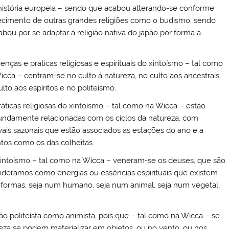
-história europeia – sendo que acabou alterando-se conforme
recimento de outras grandes religiões como o budismo, sendo
u por se adaptar á religião nativa do japão por forma a
renças e praticas religiosas e espirituais do xintoísmo – tal como
icca – centram-se no culto á natureza, no culto aos ancestrais,
lto aos espíritos e no politeísmo.
ráticas religiosas do xintoísmo – tal como na Wicca – estão
undamente relacionadas com os ciclos da natureza, com
ivais sazonais que estão associados ás estações do ano e a
tos como os das colheitas.
intoísmo – tal como na Wicca – veneram-se os deuses, que são
ideramos como energias ou essências espirituais que existem
 formas, seja num humano, seja num animal, seja num vegetal,
o politeísta como animista, pois que – tal como na Wicca – se
reza se podem materializar em objetos, ou no vento, ou nos