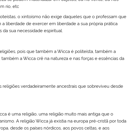
 rio, etc
noteístas, o xintoísmo não exige daqueles que o professam que
 a liberdade de exercer em liberdade a sua própria prática
 da sua necessidade espiritual.
religiões, pois que também a Wicca é politeísta, também a
s, também a Wicca crê na natureza e nas forças e essências da
s religiões verdadeiramente ancestrais que sobreviveu desde
cca é uma religião, uma religião muito mais antiga que o
ianismo. A religião Wicca já existia na europa pré-cristã por toda
ropa, desde os países nórdicos, aos povos celtas, e aos