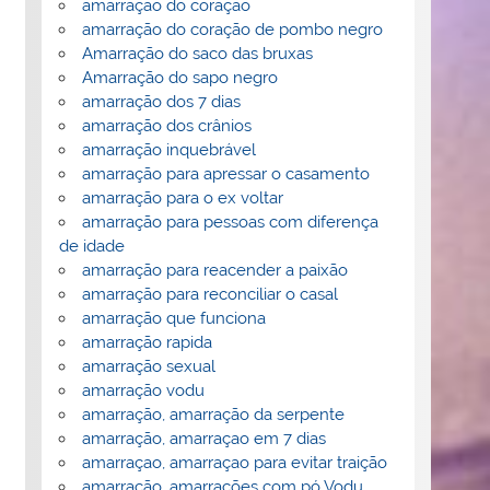
amarração do coração
amarração do coração de pombo negro
Amarração do saco das bruxas
Amarração do sapo negro
amarração dos 7 dias
amarração dos crânios
amarração inquebrável
amarração para apressar o casamento
amarração para o ex voltar
amarração para pessoas com diferença
de idade
amarração para reacender a paixão
amarração para reconciliar o casal
amarração que funciona
amarração rapida
amarração sexual
amarração vodu
amarração, amarração da serpente
amarração, amarraçao em 7 dias
amarraçao, amarraçao para evitar traição
amarração, amarrações com pó Vodu