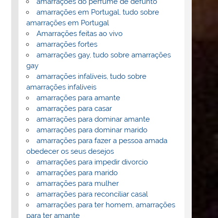
amarrações do perfume de defunto
amarrações em Portugal, tudo sobre
amarrações em Portugal
Amarrações feitas ao vivo
amarrações fortes
amarrações gay, tudo sobre amarrações
gay
amarrações infalíveis, tudo sobre
amarrações infalíveis
amarrações para amante
amarrações para casar
amarrações para dominar amante
amarrações para dominar marido
amarrações para fazer a pessoa amada
obedecer os seus desejos
amarrações para impedir divorcio
amarrações para marido
amarrações para mulher
amarrações para reconciliar casal
amarrações para ter homem, amarrações
para ter amante