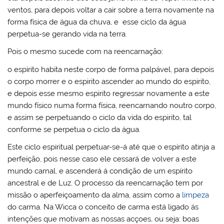
ventos, para depois voltar a cair sobre a terra novamente na
forma física de água da chuva, e esse ciclo da água
perpetua-se gerando vida na terra.
Pois o mesmo sucede com na reencarnação:
o espírito habita neste corpo de forma palpável, para depois
o corpo morrer e o espirito ascender ao mundo do espirito,
e depois esse mesmo espirito regressar novamente a este
mundo físico numa forma física, reencarnando noutro corpo,
e assim se perpetuando o ciclo da vida do espirito, tal
conforme se perpetua o ciclo da água.
Este ciclo espiritual perpetuar-se-á até que o espírito atinja a
perfeição, pois nesse caso ele cessará de volver a este
mundo carnal, e ascenderá á condição de um espírito
ancestral e de Luz. O processo da reencarnação tem por
missão o aperfeiçoamento da alma, assim como a
limpeza
do carma. Na Wicca o conceito de carma está ligado ás
intenções que motivam as nossas acçoes, ou seja: boas