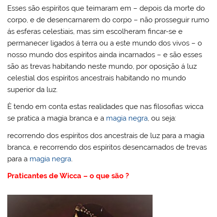
Esses são espíritos que teimaram em – depois da morte do
corpo, e de desencarnarem do corpo – não prosseguir rumo
ás esferas celestiais, mas sim escolheram fincar-se e
permanecer ligados á terra ou a este mundo dos vivos – o
nosso mundo dos espíritos ainda incarnados – e são esses
são as trevas habitando neste mundo, por oposição á luz
celestial dos espíritos ancestrais habitando no mundo
superior da luz.
È tendo em conta estas realidades que nas filosofias wicca
se pratica a magia branca e a
magia negra
, ou seja:
recorrendo dos espíritos dos ancestrais de luz para a magia
branca, e recorrendo dos espíritos desencarnados de trevas
para a
magia negra
.
Praticantes de Wicca – o que são ?