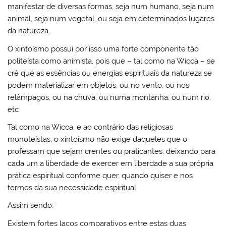
manifestar de diversas formas, seja num humano, seja num
animal, seja num vegetal, ou seja em determinados lugares
da natureza.
O xintoísmo possui por isso uma forte componente tão
politeísta como animista, pois que – tal como na Wicca – se
crê que as essências ou energias espirituais da natureza se
podem materializar em objetos, ou no vento, ou nos
relâmpagos, ou na chuva, ou numa montanha, ou num rio,
etc
Tal como na Wicca, e ao contrário das religiosas
monoteístas, o xintoísmo não exige daqueles que o
professam que sejam crentes ou praticantes, deixando para
cada um a liberdade de exercer em liberdade a sua própria
prática espiritual conforme quer, quando quiser e nos
termos da sua necessidade espiritual.
Assim sendo:
Existem fortes laços comparativos entre estas duas