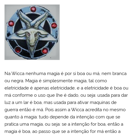
Na Wicca nenhuma magia é por si boa ou má, nem branca
ou negra. Magia é simplesmente magia, tal como
eletricidade é apenas eletricidade, e a eletricidade é boa ou
má conforme o uso que lhe é dado, ou seja: usada para dar
luz a um lar é boa, mas usada para ativar maquinas de
guerra então é má. Pois assim a Wicca acredita no mesmo
quanto á magia: tudo depende da intenção com que se
pratica uma magia, ou seja: se a intenção for boa, então a
magia é boa, ao passo que se a intenção for má então a