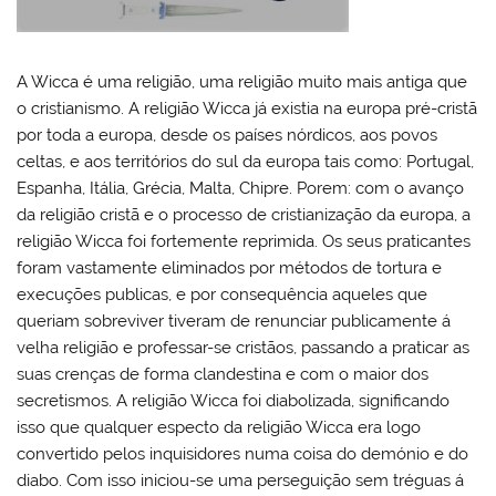
A Wicca é uma religião, uma religião muito mais antiga que
o cristianismo. A religião Wicca já existia na europa pré-cristã
por toda a europa, desde os países nórdicos, aos povos
celtas, e aos territórios do sul da europa tais como: Portugal,
Espanha, Itália, Grécia, Malta, Chipre. Porem: com o avanço
da religião cristã e o processo de cristianização da europa, a
religião Wicca foi fortemente reprimida. Os seus praticantes
foram vastamente eliminados por métodos de tortura e
execuções publicas, e por consequência aqueles que
queriam sobreviver tiveram de renunciar publicamente á
velha religião e professar-se cristãos, passando a praticar as
suas crenças de forma clandestina e com o maior dos
secretismos. A religião Wicca foi diabolizada, significando
isso que qualquer especto da religião Wicca era logo
convertido pelos inquisidores numa coisa do demónio e do
diabo. Com isso iniciou-se uma perseguição sem tréguas á