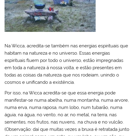
Na Wicca, acredita-se também nas energias espirituais que
habitam na natureza e no universo. Essas energias
espirituais fluem por todo o universo, estão impregnadas
em toda a natureza á nossa volta, e estão presentes em
todas as coisas da natureza que nos rodeiam, unindo o
cosmos e unificando a existência.
Por isso, na Wicca acredita-se que essa energia pode
manifestar-se numa abelha, numa montanha, numa arvore,
numa erva, numa raposa, num lobo, num tubarão, numa
águia, na água, no vento, no ar, no metal, na terra, nas
sementes, nos frutos, nas nuvens, .na chuva e no vulcão.
(Observação: daí que muitas vezes a bruxa é retratada junto