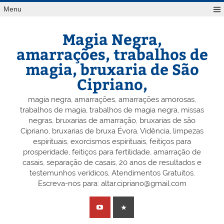
Skip
Menu
to
content
Magia Negra,
amarrações, trabalhos de
magia, bruxaria de São
Cipriano,
magia negra, amarrações, amarrações amorosas,
trabalhos de magia, trabalhos de magia negra, missas
negras, bruxarias de amarração, bruxarias de são
Cipriano, bruxarias de bruxa Évora, Vidência, limpezas
espirituais, exorcismos espirituais, feitiços para
prosperidade, feitiços para fertilidade, amarração de
casais, separação de casais, 20 anos de resultados e
testemunhos verídicos, Atendimentos Gratuitos.
Escreva-nos para: altar.cipriano@gmail.com