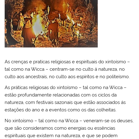
As crenças e praticas religiosas e espirituais do xintoísmo –
tal como na Wicca – centram-se no culto á natureza, no
culto aos ancestrais, no culto aos espíritos e no politeísmo.
As práticas religiosas do xintoísmo – tal como na Wicca –
estão profundamente relacionadas com os ciclos da
natureza, com festivais sazonais que estão associados ás
estações do ano e a eventos como os das colheitas.
No xintoísmo – tal como na Wicca – veneram-se os deuses,
que são consideramos como energias ou essências
espirituais que existem na natureza, e que se podem