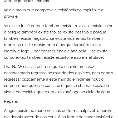
«reencarnação». Primeiro:
veja a prova que comprova a existência do espirito, e a
prova é:
se existe luz é porque também existe trevas, se existe calor
é porque também existe frio, se existe positivo é porque
também existe negativo, se existe vida então também
morte, se existe movimento é porque também existe
inercia, e logo – por consequência e analogia – se existe
corpo então também existe espirito, e isso é irrefutável.
Ora, Na Wicca, acredita-se que o espirito uma vez
desencarnado regressa ao mundo dos espíritos, para depois
regressar ciclicamente a este mundo e incarnar noutro
corpo, sendo que isso constitui o que se chama o ciclo da
vida e do espirito, que é um ciclo análogo ao ciclo da água.
Repare:
A agua existe no mar e nos rios de forma palpável, e porem
ela depois ascende aos céus já na forma de vapor invisível e