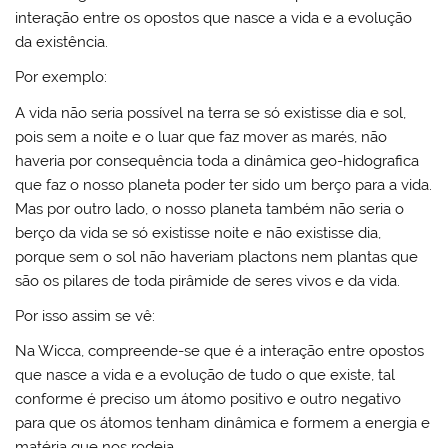
interação entre os opostos que nasce a vida e a evolução
da existência.
Por exemplo:
A vida não seria possível na terra se só existisse dia e sol,
pois sem a noite e o luar que faz mover as marés, não
haveria por consequência toda a dinâmica geo-hidografica
que faz o nosso planeta poder ter sido um berço para a vida.
Mas por outro lado, o nosso planeta também não seria o
berço da vida se só existisse noite e não existisse dia,
porque sem o sol não haveriam plactons nem plantas que
são os pilares de toda pirâmide de seres vivos e da vida.
Por isso assim se vê:
Na Wicca, compreende-se que é a interação entre opostos
que nasce a vida e a evolução de tudo o que existe, tal
conforme é preciso um átomo positivo e outro negativo
para que os átomos tenham dinâmica e formem a energia e
matéria que nos rodeia.