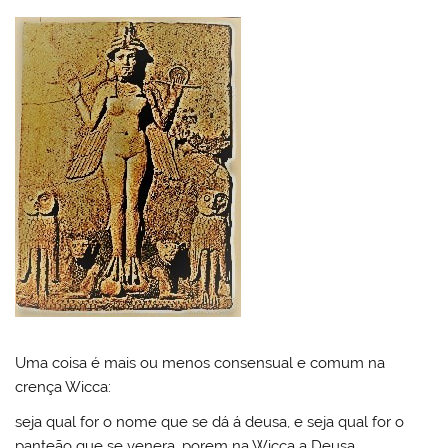
Uma coisa é mais ou menos consensual e comum na
crença Wicca:
seja qual for o nome que se dá á deusa, e seja qual for o
panteão que se venera, porem na Wicca a Deusa