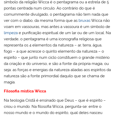
símbolo da religião Wicca é o pentagrama ou a estrela de 5
pontas centrada num circulo. Ao contrário do que é
comummente divulgado, o pentagrama não tem nada que
ver com o diabo, da mesma forma que as
bruxas
Wicca não
voam em vassouras, mas antes a vassoura é um símbolo de
limpeza
e purificação espiritual de um lar ou de um local. Na
verdade, o pentagrama é uma iconografia religiosa que
representa os 4 elementos da natureza – ar, terra, água,
fogo – a que acresce o quinto elemento da natureza – o
espirito – que junto num ciclo constituem o grande mistério
da criação e do universo, e são a fonte da própria magia, ou
seja: as forças e energias da natureza aliadas aos espíritos da
natureza são a fonte primordial daquilo que se chama de
magia.
Filosofia mística Wicca
Na teologia Cristã é ensinado que Deus – que é espirito –
criou o mundo. Na filosofia Wicca, pergunta-se: entre o
nosso mundo e o mundo do espírito, qual deles nasceu