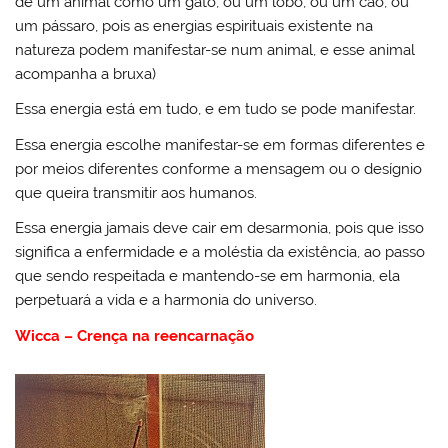
de um animal como um gato, ou um lobo, ou um cão, ou
um pássaro, pois as energias espirituais existente na
natureza podem manifestar-se num animal, e esse animal
acompanha a bruxa)
Essa energia está em tudo, e em tudo se pode manifestar.
Essa energia escolhe manifestar-se em formas diferentes e
por meios diferentes conforme a mensagem ou o desígnio
que queira transmitir aos humanos.
Essa energia jamais deve cair em desarmonia, pois que isso
significa a enfermidade e a moléstia da existência, ao passo
que sendo respeitada e mantendo-se em harmonia, ela
perpetuará a vida e a harmonia do universo.
Wicca – Crença na reencarnação