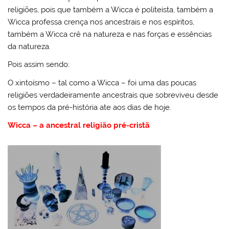
religiões, pois que também a Wicca é politeísta, também a
Wicca professa crença nos ancestrais e nos espíritos,
também a Wicca crê na natureza e nas forças e essências
da natureza.
Pois assim sendo:
O xintoísmo – tal como a Wicca – foi uma das poucas
religiões verdadeiramente ancestrais que sobreviveu desde
os tempos da pré-história ate aos dias de hoje.
Wicca – a ancestral religião pré-cristã