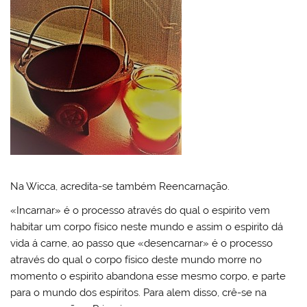
Na Wicca, acredita-se também Reencarnação.
«Incarnar» é o processo através do qual o espirito vem
habitar um corpo físico neste mundo e assim o espirito dá
vida á carne, ao passo que «desencarnar» é o processo
através do qual o corpo físico deste mundo morre no
momento o espirito abandona esse mesmo corpo, e parte
para o mundo dos espíritos. Para alem disso, crê-se na