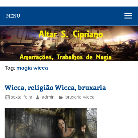
MENU
Tag:
magia wicca
Wicca, religião Wicca, bruxaria
sexta-feira
admin
bruxaria wicca