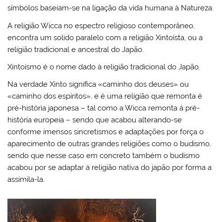
símbolos baseiam-se na ligação da vida humana à Natureza.
A religião Wicca no espectro religioso contemporâneo,
encontra um solido paralelo com a religião Xintoísta, ou a
religião tradicional e ancestral do Japão.
Xintoísmo é o nome dado à religião tradicional do Japão.
Na verdade Xinto significa «caminho dos deuses» ou
«caminho dos espíritos», e é uma religião que remonta é
pré-história japonesa – tal como a Wicca remonta á pré-
história europeia – sendo que acabou alterando-se
conforme imensos sincretismos e adaptações por força o
aparecimento de outras grandes religiões como o budismo,
sendo que nesse caso em concreto também o budismo
acabou por se adaptar á religião nativa do japão por forma a
assimila-la.