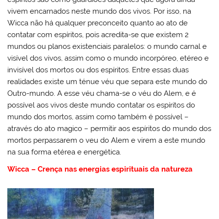
vivem encarnados neste mundo dos vivos. Por isso, na
Wicca não há qualquer preconceito quanto ao ato de
contatar com espíritos, pois acredita-se que existem 2
mundos ou planos existenciais paralelos: o mundo carnal e
visível dos vivos, assim como o mundo incorpóreo, etéreo e
invisível dos mortos ou dos espíritos. Entre essas duas
realidades existe um ténue véu que separa este mundo do
Outro-mundo. A esse véu chama-se o véu do Alem, e é
possível aos vivos deste mundo contatar os espíritos do
mundo dos mortos, assim como também é possível –
através do ato magico – permitir aos espíritos do mundo dos
mortos perpassarem o veu do Alem e virem a este mundo
na sua forma etérea e energética.
Wicca – Crença nas energias espirituais da natureza