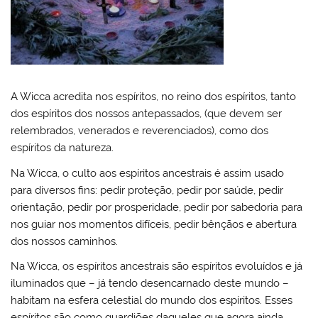
A Wicca acredita nos espíritos, no reino dos espíritos, tanto
dos espíritos dos nossos antepassados, (que devem ser
relembrados, venerados e reverenciados), como dos
espíritos da natureza.
Na Wicca, o culto aos espíritos ancestrais é assim usado
para diversos fins: pedir proteção, pedir por saúde, pedir
orientação, pedir por prosperidade, pedir por sabedoria para
nos guiar nos momentos difíceis, pedir bênçãos e abertura
dos nossos caminhos.
Na Wicca, os espíritos ancestrais são espíritos evoluídos e já
iluminados que – já tendo desencarnado deste mundo –
habitam na esfera celestial do mundo dos espíritos. Esses
espíritos são como guardiões daqueles que agora ainda