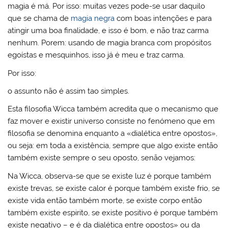
magia é má. Por isso: muitas vezes pode-se usar daquilo
que se chama de
magia negra
com boas intenções e para
atingir uma boa finalidade, e isso é bom, e não traz carma
nenhum. Porem: usando de magia branca com propósitos
egoístas e mesquinhos, isso já é meu e traz carma.
Por isso:
o assunto não é assim tao simples.
Esta filosofia Wicca também acredita que o mecanismo que
faz mover e existir universo consiste no fenómeno que em
filosofia se denomina enquanto a «dialética entre opostos»,
ou seja: em toda a existência, sempre que algo existe então
também existe sempre o seu oposto, senão vejamos:
Na Wicca, observa-se que se existe luz é porque também
existe trevas, se existe calor é porque também existe frio, se
existe vida então também morte, se existe corpo então
também existe espirito, se existe positivo é porque também
existe negativo – e é da dialética entre opostos» ou da