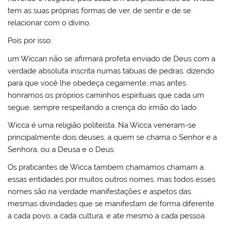
tem as suas próprias formas de ver, de sentir e de se
relacionar com o divino.
Pois por isso:
um Wiccan não se afirmará profeta enviado de Deus com a
verdade absoluta inscrita numas tabuas de pedras, dizendo
para que você lhe obedeça cegamente, mas antes
honramos os próprios caminhos espirituais que cada um
segue, sempre respeitando a crença do irmão do lado.
Wicca é uma religião politeísta. Na Wicca veneram-se
principalmente dois deuses, a quem se chama o Senhor e a
Senhora, ou a Deusa e o Deus.
Os praticantes de Wicca tambem chamamos chamam a
essas entidades por muitos outros nomes, mas todos esses
nomes são na verdade manifestações e aspetos das
mesmas divindades que se manifestam de forma diferente
a cada povo, a cada cultura, e ate mesmo a cada pessoa.