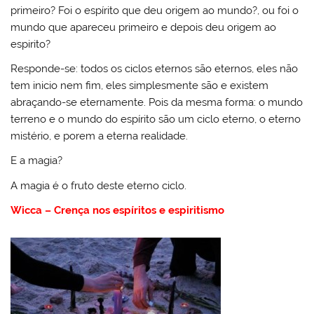
primeiro? Foi o espírito que deu origem ao mundo?, ou foi o
mundo que apareceu primeiro e depois deu origem ao
espirito?
Responde-se: todos os ciclos eternos são eternos, eles não
tem inicio nem fim, eles simplesmente são e existem
abraçando-se eternamente. Pois da mesma forma: o mundo
terreno e o mundo do espírito são um ciclo eterno, o eterno
mistério, e porem a eterna realidade.
E a magia?
A magia é o fruto deste eterno ciclo.
Wicca – Crença nos espíritos e espiritismo