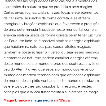
usando dessas propriedades magicas dos elementos dos
alamentos da natureza que se produzia o acto magico.
Certas ervas, rochas, cristais, raízes, locais e ele elementos
da natureza, se usados da forma correta, eles atraem
energias e vibrações espirituais que favorecem a produção
de uma determinada finalidade neste mundo, tal como a
energia elétrica usada da forma correta permite ter luz num
lar. Por outro lado, se é possível atrair as energias espirituais
que habitam na natureza para causar efeitos mágicos,
também é possível fazer o inverso, ou seja: esses mesmos
elementos da natureza podem canalizar energias etéreas
deste mundo para o mundo etéreo dos espíritos através do
véu do Alem, ( o véu que separa o mundo dos vivos do
mundo dos mortos), fazendo com que entidades espirituais
do mundo dos espirito venham a este mundo e produzam
os efeitos que lhes são dirigidos. Em resumo: é nestes
princípios que a Wicca fundamenta a sua crença na magia.
Magia branca a
magia negra
na Wicca