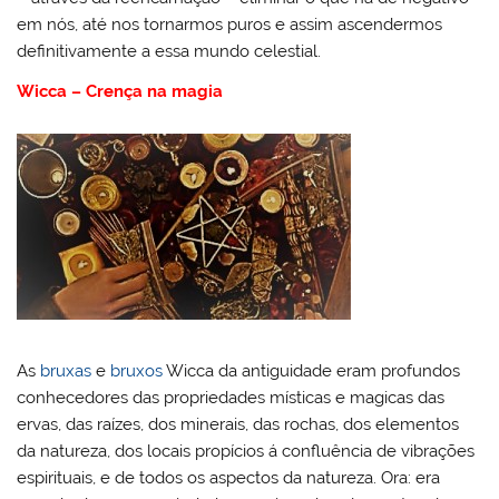
em nós, até nos tornarmos puros e assim ascendermos
definitivamente a essa mundo celestial.
Wicca – Crença na magia
As
bruxas
e
bruxos
Wicca da antiguidade eram profundos
conhecedores das propriedades místicas e magicas das
ervas, das raízes, dos minerais, das rochas, dos elementos
da natureza, dos locais propícios á confluência de vibrações
espirituais, e de todos os aspectos da natureza. Ora: era