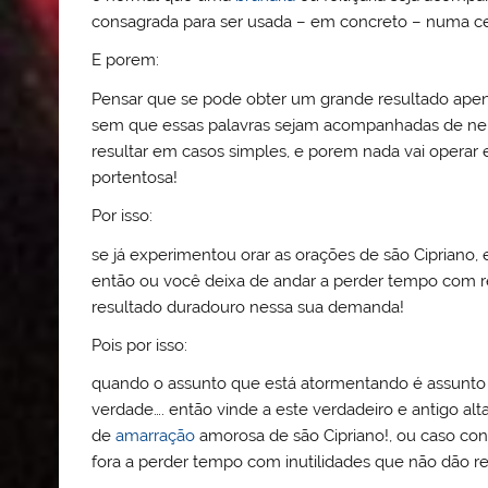
consagrada para ser usada – em concreto – numa ce
E porem:
Pensar que se pode obter um grande resultado apen
sem que essas palavras sejam acompanhadas de 
resultar em casos simples, e porem nada vai opera
portentosa!
Por isso:
se já experimentou orar as orações de são Cipriano,
então ou você deixa de andar a perder tempo com re
resultado duradouro nessa sua demanda!
Pois por isso:
quando o assunto que está atormentando é assunto 
verdade…. então vinde a este verdadeiro e antigo alt
de
amarração
amorosa de são Cipriano!, ou caso contr
fora a perder tempo com inutilidades que não dão r