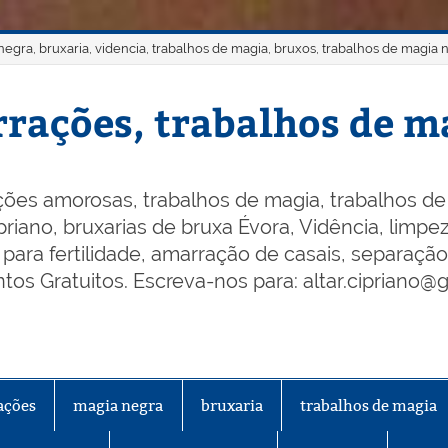
gra, bruxaria, videncia, trabalhos de magia, bruxos, trabalhos de magia 
rações, trabalhos de ma
ões amorosas, trabalhos de magia, trabalhos de 
riano, bruxarias de bruxa Évora, Vidência, limpeza
os para fertilidade, amarração de casais, separaçã
os Gratuitos. Escreva-nos para: altar.cipriano@
ações
magia negra
bruxaria
trabalhos de magia