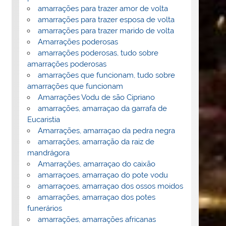
amarrações para trazer amor de volta
amarrações para trazer esposa de volta
amarrações para trazer marido de volta
Amarrações poderosas
amarrações poderosas, tudo sobre
amarrações poderosas
amarrações que funcionam, tudo sobre
amarrações que funcionam
Amarrações Vodu de são Cipriano
amarrações, amarraçao da garrafa de
Eucaristia
Amarrações, amarraçao da pedra negra
amarrações, amarração da raiz de
mandrágora
Amarrações, amarraçao do caixão
amarraçoes, amarraçao do pote vodu
amarraçoes, amarraçao dos ossos moidos
amarrações, amarraçao dos potes
funerários
amarrações, amarrações africanas