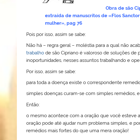
Obra de são Ci
extraída de manuscritos de «Flos Sancto
mulher», pag 76
Pois por isso, assim se sabe:
Não há – regra geral – moléstia para a qual não aca
trabalho
de são Cipriano é valoroso de soluções de 
inoportunidades, nesses assuntos trabalhando e ope
Por isso, assim se sabe:
para toda a doença existe o correspondente remedio!
simples doenças curam-se com simples remédios, 
Então:
o mesmo acontece com a oração que você esteve a
oração pode até ajudar num problema simples, e po
remédios mais fortes do que uma mera oração!