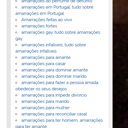
amarrações do perfume de defunto
amarrações em Portugal, tudo sobre
amarrações em Portugal
Amarrações feitas ao vivo
amarrações fortes
amarrações gay, tudo sobre amarrações
gay
amarrações infalíveis, tudo sobre
amarrações infalíveis
amarrações para amante
amarrações para casar
amarrações para dominar amante
amarrações para dominar marido
amarrações para fazer a pessoa amada
obedecer os seus desejos
amarrações para impedir divorcio
amarrações para marido
amarrações para mulher
amarrações para reconciliar casal
amarrações para ter homem, amarrações
para ter amante