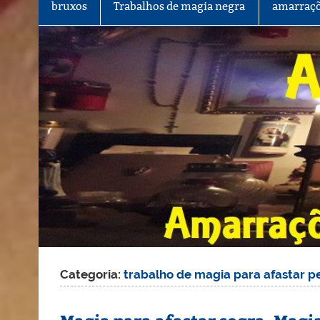
bruxos
Trabalhos de magia negra
amarraçõ
Categoria:
trabalho de magia para afastar p