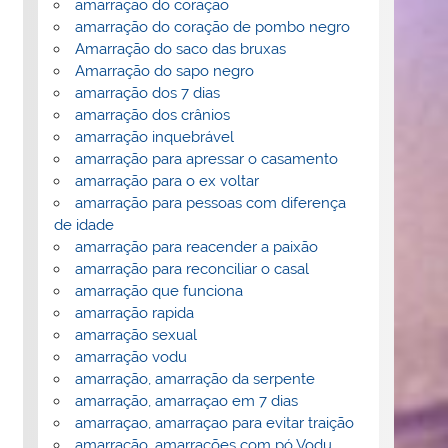
amarração do coração
amarração do coração de pombo negro
Amarração do saco das bruxas
Amarração do sapo negro
amarração dos 7 dias
amarração dos crânios
amarração inquebrável
amarração para apressar o casamento
amarração para o ex voltar
amarração para pessoas com diferença
de idade
amarração para reacender a paixão
amarração para reconciliar o casal
amarração que funciona
amarração rapida
amarração sexual
amarração vodu
amarração, amarração da serpente
amarração, amarraçao em 7 dias
amarraçao, amarraçao para evitar traição
amarração, amarrações com pó Vodu