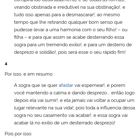
virando obstinada e irredutível na sua obstinação!, e
tudo isso apenas para a desmascarar!, ao mesmo
tempo que lhe retirando qualquer bom senso que
pudesse levar a uma harmonia com o seu filho! – ou
filha – e para que assim se acabe desterrando essa
sogra para um tremendo exilio!, e para um desterro de
desprezo e solidão!, pois será esse o seu rápido fim!
4
Por isso, e em resumo:
A sogra que se quer
afastar
vai espernear!, e porem
você mantendo a calma e dando desprezo…. então logo
depois ela vai sumir!, e ela jamais vai voltar a ocupar um
lugar relevante na sua vida!, pois toda a influencia dessa
sogra no seu casamento vai acabar!, e essa sogra vai
acabar lá no exilio de um desterrado desprezo!
Pois por isso: