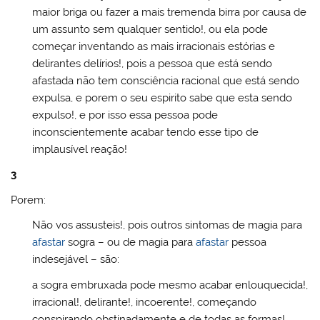
maior briga ou fazer a mais tremenda birra por causa de
um assunto sem qualquer sentido!, ou ela pode
começar inventando as mais irracionais estórias e
delirantes delírios!, pois a pessoa que está sendo
afastada não tem consciência racional que está sendo
expulsa, e porem o seu espirito sabe que esta sendo
expulso!, e por isso essa pessoa pode
inconscientemente acabar tendo esse tipo de
implausível reação!
3
Porem:
Não vos assusteis!, pois outros sintomas de magia para
afastar
sogra – ou de magia para
afastar
pessoa
indesejável – são:
a sogra embruxada pode mesmo acabar enlouquecida!,
irracional!, delirante!, incoerente!, começando
conspirando obstinadamente e de todas as formas!,