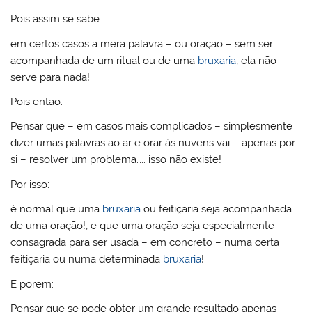
Pois assim se sabe:
em certos casos a mera palavra – ou oração – sem ser
acompanhada de um ritual ou de uma
bruxaria
, ela não
serve para nada!
Pois então:
Pensar que – em casos mais complicados – simplesmente
dizer umas palavras ao ar e orar ás nuvens vai – apenas por
si – resolver um problema….. isso não existe!
Por isso:
é normal que uma
bruxaria
ou feitiçaria seja acompanhada
de uma oração!, e que uma oração seja especialmente
consagrada para ser usada – em concreto – numa certa
feitiçaria ou numa determinada
bruxaria
!
E porem:
Pensar que se pode obter um grande resultado apenas