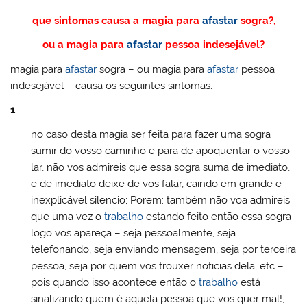
que sintomas causa a magia para
afastar
sogra?,
ou a magia para
afastar
pessoa indesejável?
magia para
afastar
sogra – ou magia para
afastar
pessoa
indesejável – causa os seguintes sintomas:
1
no caso desta magia ser feita para fazer uma sogra
sumir do vosso caminho e para de apoquentar o vosso
lar, não vos admireis que essa sogra suma de imediato,
e de imediato deixe de vos falar, caindo em grande e
inexplicável silencio; Porem: também não voa admireis
que uma vez o
trabalho
estando feito então essa sogra
logo vos apareça – seja pessoalmente, seja
telefonando, seja enviando mensagem, seja por terceira
pessoa, seja por quem vos trouxer noticias dela, etc –
pois quando isso acontece então o
trabalho
está
sinalizando quem é aquela pessoa que vos quer mal!,