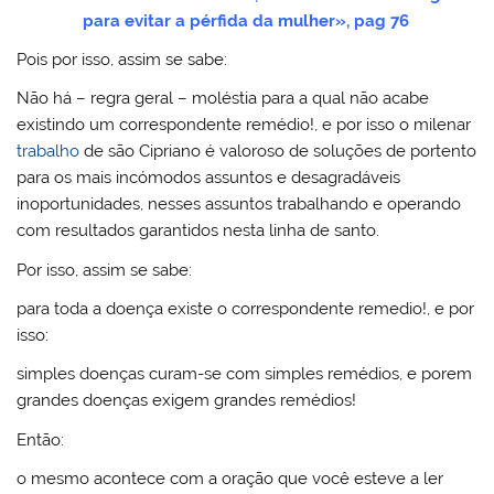
para evitar a pérfida da mulher», pag 76
Pois por isso, assim se sabe:
Não há – regra geral – moléstia para a qual não acabe
existindo um correspondente remédio!, e por isso o milenar
trabalho
de são Cipriano é valoroso de soluções de portento
para os mais incómodos assuntos e desagradáveis
inoportunidades, nesses assuntos trabalhando e operando
com resultados garantidos nesta linha de santo.
Por isso, assim se sabe:
para toda a doença existe o correspondente remedio!, e por
isso:
simples doenças curam-se com simples remédios, e porem
grandes doenças exigem grandes remédios!
Então:
o mesmo acontece com a oração que você esteve a ler