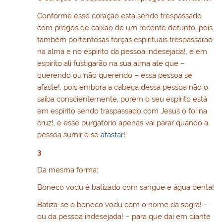
Conforme esse coração esta sendo trespassado
com pregos de caixão de um recente defunto, pois
também portentosas forças espirituais trespassarão
na alma e no espirito da pessoa indesejada!, e em
espirito ali fustigarão na sua alma ate que –
querendo ou não querendo – essa pessoa se
afaste!, pois embora a cabeça dessa pessoa não o
saiba conscientemente, porem o seu espirito está
em espirito sendo traspassado com Jesus o foi na
cruz!, e esse purgatório apenas vai parar quando a
pessoa sumir e se
afastar
!
3
Da mesma forma:
Boneco vodu é batizado com sangue e água benta!
Batiza-se o boneco vodu com o nome da sogra! –
ou da pessoa indesejada! – para que dai em diante