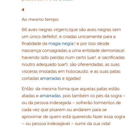
4
Ao mesmo tempo:
66 aves negras virgens,(que são aves negras sem
um único defeito!, e criadas unicamente para a
finalidade da
magia negra
,! e por isso desde
nascença consagradas a uma entidade demoníaca!,
havendo sido paridas num certo luar!, e sacrificadas
noutro adequado luar!), são oferendadas, as suas
vísceras imoladas em holocausto, e as suas patas
cortadas
amarradas
e ligadas!
Então: da mesma forma que aquelas patas estão
atadas e
amarradas
, pois também os pés da sogra –
ou da pessoa indesejada – sofrerão tormentos de
cada vez que pisarem ou andarem para se
aproximar de quem está querendo fazer essa sogra
– ou pessoa indesejável – sumir da sua vida!