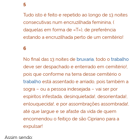
5
Tudo isto é feito e repetido ao longo de 13 noites
consecutivas num encruzilhada feminina, (
daquelas em forma de «T»), de preferência
estando a encruzilhada perto de um cemitério!
6
No final das 13 noites de
bruxaria
, todo o
trabalho
deve ser despachado e enterrado em cemitério!,
pois que conforme na terra desse cemitério o
trabalho
está assentado e arriado, pois também a
sogra – ou a pessoa indesejada – vai ser por
espíritos infestada, desinquietada!, desorientada!,
enlouquecida!, e por assombrações assombrada!,
até que largue e se afaste da vida de quem
encomendou o feitiço de são Cipriano para a
expulsar!
Assim sendo: