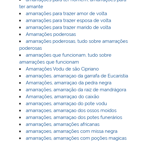
ter amante
amarrações para trazer amor de volta
amarrações para trazer esposa de volta
amarrações para trazer marido de volta
Amarrações poderosas
amarrações poderosas, tudo sobre amarrações
poderosas
amarrações que funcionam, tudo sobre
amarrações que funcionam
Amarrações Vodu de são Cipriano
amarrações, amarraçao da garrafa de Eucaristia
Amarrações, amarraçao da pedra negra
amarrações, amarração da raiz de mandrágora
Amarrações, amarraçao do caixão
amarraçoes, amarraçao do pote vodu
amarraçoes, amarraçao dos ossos moidos
amarrações, amarraçao dos potes funerários
amarrações, amarrações africanas
amarraçoes, amarrações com missa negra
amarrações, amarrações com poções magicas