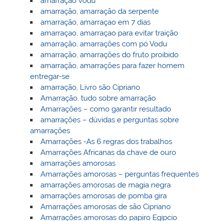
amarração vodu
amarração, amarração da serpente
amarração, amarraçao em 7 dias
amarraçao, amarraçao para evitar traição
amarração, amarrações com pó Vodu
amarração, amarrações do fruto proibido
amarração, amarrações para fazer homem
entregar-se
amarração, Livro são Cipriano
Amarração, tudo sobre amarração
Amarrações – como garantir resultado
amarrações – dúvidas e perguntas sobre
amarrações
Amarrações -As 6 regras dos trabalhos
Amarrações Africanas da chave de ouro
amarrações amorosas
Amarrações amorosas – perguntas frequentes
amarrações amorosas de magia negra
amarrações amorosas de pomba gira
Amarrações amorosas de são Cipriano
Amarrações amorosas do papiro Egipcio