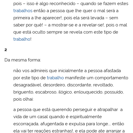
pois – isso é algo reconhecido – quando se fazem estes
trabalhos
então a pessoa que lhe quer o mal será a
primeira a lhe aparecer!, pois ela será levada – sem
saber por quê! – a mostrar-se e a revelar-se!, pois o mal
que está oculto sempre se revela com este tipo de
trabalho
!
2
Da mesma forma:
não vos admireis que inicialmente a pessoa afastada
por este tipo de
trabalho
manifeste um comportamento
desagradável, desordeiro, discordante, revoltado,
briguento, escabroso, ilógico, enlouquecido, possuído,
pois olhai:
a pessoa que está querendo perseguir e atrapalhar a
vida de um casal quando é espiritualmente
escorraçada, afugentada e expulsa para longe…. então
ela vai ter reações estranhas!, e ela pode ate arranjar a