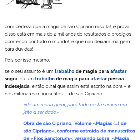
com certeza que a magia de são Cipriano resulta!, e prova
disso está em mais de 2 mil anos de resultados e prodígios
ocorrendo por todo o mundo!, e que não deixam margem
para duvidas!
Pois por isso mesmo:
se o seu assunto é um
trabalho
de
magia para
afastar
sogra
, ou um
trabalho
de
magia para
afastar
pessoa
indesejada
, então olhai que assim está escrito na obra – e
nos milenares manuscritos – de são Cipriano:
«de um modo geral, para tudo existe sempre um
jeito a ser dado»
Obra de são Cipriano, Volume «Magias (…) de
são Cipriano», conforme extraída de manuscritos
de «Flos Sanctorum», versando sobre «Magia