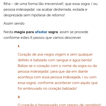
filha – de uma forma tão irreversível!, que essa sogra, ( ou
pessoa indesejada), vai acabar desterrada, exilada e
desprezada sem hipótese de retorno!
Assim sendo:
Nesta
magia para
afastar
sogra
, assim se procede
conforme estes 6 passos que vamos descrever:
1
Coração de ave negra virgem e sem qualquer
defeito é batizado com sangue e água benta!
Batiza-se o coração com o nome da sogra ou da
pessoa indesejada!, para que dai em diante
aconteça com essa pessoa indesejada, ( ou com
essa sogra), conforme acontecer com aquilo que
for embruxado no coração batizado!
2
O coração é trespassado com pregos de cemitério!