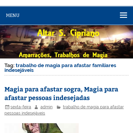
MENU
Tag:
trabalho de magia para afastar familiares
indesejáveis
Magia para afastar sogra, Magia para
afastar pessoas indesejadas
sexta-feira
admin
trabalho de magia para afastar
pessoas indesejáveis