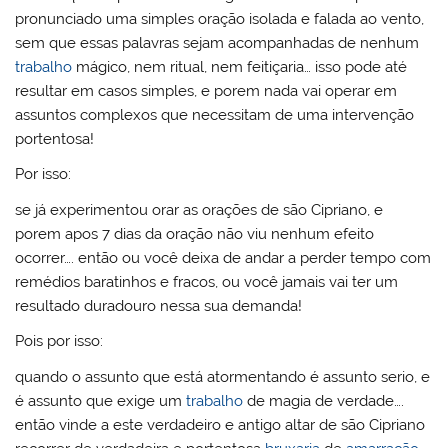
pronunciado uma simples oração isolada e falada ao vento,
sem que essas palavras sejam acompanhadas de nenhum
trabalho
mágico, nem ritual, nem feitiçaria… isso pode até
resultar em casos simples, e porem nada vai operar em
assuntos complexos que necessitam de uma intervenção
portentosa!
Por isso:
se já experimentou orar as orações de são Cipriano, e
porem apos 7 dias da oração não viu nenhum efeito
ocorrer…. então ou você deixa de andar a perder tempo com
remédios baratinhos e fracos, ou você jamais vai ter um
resultado duradouro nessa sua demanda!
Pois por isso:
quando o assunto que está atormentando é assunto serio, e
é assunto que exige um
trabalho
de magia de verdade….
então vinde a este verdadeiro e antigo altar de são Cipriano