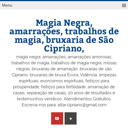
Skip
Menu
to
content
Magia Negra,
amarrações, trabalhos de
magia, bruxaria de São
Cipriano,
magia negra, amarrações, amarrações amorosas,
trabalhos de magia, trabalhos de magia negra, missas
negras, bruxarias de amarração, bruxarias de são
Cipriano, bruxarias de bruxa Évora, Vidência, limpezas
espirituais, exorcismos espirituais, feitiços para
prosperidade, feitiços para fertilidade, amarração de
casais, separação de casais, 20 anos de resultados e
testemunhos verídicos, Atendimentos Gratuitos.
Escreva-nos para: altar.cipriano@gmail.com