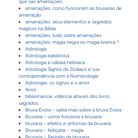
que são amarrações,
amarrações, como funcionam as bruxarias de
amarração
amarrações, seus elementos e segredos
mágicos na Biblia
amarrações, tudo sobre amarrações
amarrações: magia negra ou magia branca ?
Astrologia
Astrologia babilónica
Astrologia e cabala hebraica
Astrologia Signos do Zodíaco e sua
correspondência com a Numerologia
Astrologia- os signos e o amor
Aviso
bibliomancia, vidência através dos livros
sagrados,
Bruxa Évora – saiba mais sobre a bruxa Évora
Bruxaria – como funciona a bruxaria
bruxaria – efeitos e sintomas da bruxaria
Bruxaria – feitiçaria – magia
Bruxaria – Religião da bruxaria