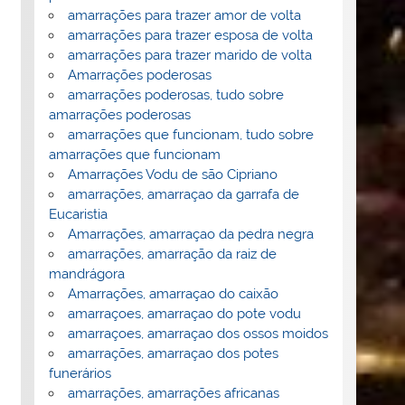
amarrações para trazer amor de volta
amarrações para trazer esposa de volta
amarrações para trazer marido de volta
Amarrações poderosas
amarrações poderosas, tudo sobre
amarrações poderosas
amarrações que funcionam, tudo sobre
amarrações que funcionam
Amarrações Vodu de são Cipriano
amarrações, amarraçao da garrafa de
Eucaristia
Amarrações, amarraçao da pedra negra
amarrações, amarração da raiz de
mandrágora
Amarrações, amarraçao do caixão
amarraçoes, amarraçao do pote vodu
amarraçoes, amarraçao dos ossos moidos
amarrações, amarraçao dos potes
funerários
amarrações, amarrações africanas