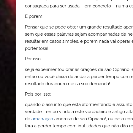
consagrada para ser usada – em concreto – numa ce
E porem:
Pensar que se pode obter um grande resultado apen
sem que essas palavras sejam acompanhadas de 
resultar em casos simples, e porem nada vai opera
portentosa!
Por isso:
se já experimentou orar as orações de são Cipriano,
então ou você deixa de andar a perder tempo com re
resultado duradouro nessa sua demanda!
Pois por isso:
quando o assunto que está atormentando é assunto 
verdade…. então vinde a este verdadeiro e antigo alt
de
amarração
amorosa de são Cipriano!, ou caso contr
fora a perder tempo com inutilidades que não dão r