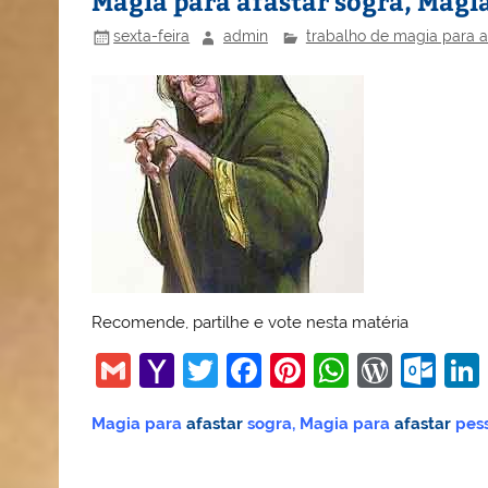
Magia para afastar sogra, Magia
sexta-feira
admin
trabalho de magia para a
Recomende, partilhe e vote nesta matéria
G
Y
T
F
Pi
W
W
O
m
a
w
a
nt
h
or
ut
Magia para
afastar
sogra, Magia para
afastar
pess
ai
h
itt
c
er
at
d
lo
l
o
er
e
e
s
Pr
o