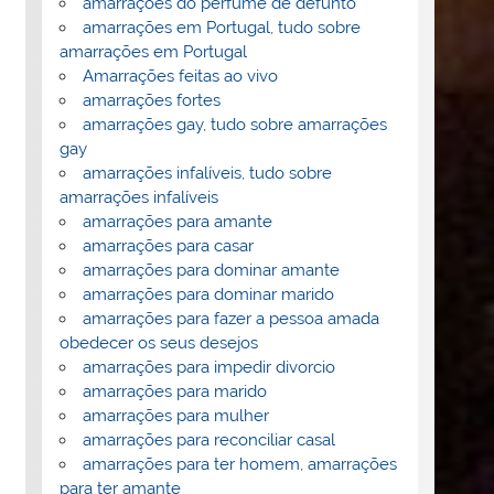
amarrações do perfume de defunto
amarrações em Portugal, tudo sobre
amarrações em Portugal
Amarrações feitas ao vivo
amarrações fortes
amarrações gay, tudo sobre amarrações
gay
amarrações infalíveis, tudo sobre
amarrações infalíveis
amarrações para amante
amarrações para casar
amarrações para dominar amante
amarrações para dominar marido
amarrações para fazer a pessoa amada
obedecer os seus desejos
amarrações para impedir divorcio
amarrações para marido
amarrações para mulher
amarrações para reconciliar casal
amarrações para ter homem, amarrações
para ter amante