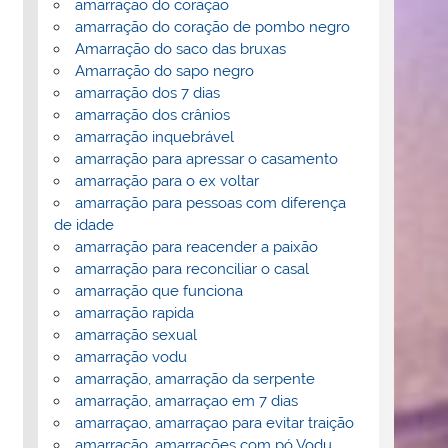
amarração do coração
amarração do coração de pombo negro
Amarração do saco das bruxas
Amarração do sapo negro
amarração dos 7 dias
amarração dos crânios
amarração inquebrável
amarração para apressar o casamento
amarração para o ex voltar
amarração para pessoas com diferença
de idade
amarração para reacender a paixão
amarração para reconciliar o casal
amarração que funciona
amarração rapida
amarração sexual
amarração vodu
amarração, amarração da serpente
amarração, amarraçao em 7 dias
amarraçao, amarraçao para evitar traição
amarração, amarrações com pó Vodu