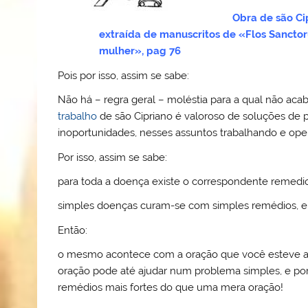
Obra de são Ci
extraída de manuscritos de «Flos Sancto
mulher», pag 76
Pois por isso, assim se sabe:
Não há – regra geral – moléstia para a qual não aca
trabalho
de são Cipriano é valoroso de soluções de 
inoportunidades, nesses assuntos trabalhando e ope
Por isso, assim se sabe:
para toda a doença existe o correspondente remedio!
simples doenças curam-se com simples remédios, 
Então:
o mesmo acontece com a oração que você esteve a
oração pode até ajudar num problema simples, e po
remédios mais fortes do que uma mera oração!