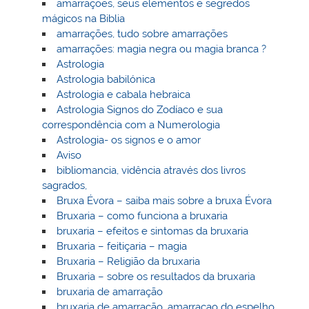
amarrações, seus elementos e segredos
mágicos na Biblia
amarrações, tudo sobre amarrações
amarrações: magia negra ou magia branca ?
Astrologia
Astrologia babilónica
Astrologia e cabala hebraica
Astrologia Signos do Zodíaco e sua
correspondência com a Numerologia
Astrologia- os signos e o amor
Aviso
bibliomancia, vidência através dos livros
sagrados,
Bruxa Évora – saiba mais sobre a bruxa Évora
Bruxaria – como funciona a bruxaria
bruxaria – efeitos e sintomas da bruxaria
Bruxaria – feitiçaria – magia
Bruxaria – Religião da bruxaria
Bruxaria – sobre os resultados da bruxaria
bruxaria de amarração
bruxaria de amarração, amarraçao do espelho