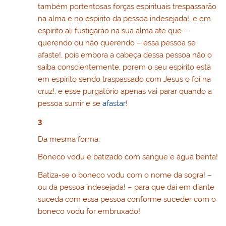
também portentosas forças espirituais trespassarão
na alma e no espirito da pessoa indesejada!, e em
espirito ali fustigarão na sua alma ate que –
querendo ou não querendo – essa pessoa se
afaste!, pois embora a cabeça dessa pessoa não o
saiba conscientemente, porem o seu espirito está
em espirito sendo traspassado com Jesus o foi na
cruz!, e esse purgatório apenas vai parar quando a
pessoa sumir e se
afastar
!
3
Da mesma forma:
Boneco vodu é batizado com sangue e água benta!
Batiza-se o boneco vodu com o nome da sogra! –
ou da pessoa indesejada! – para que dai em diante
suceda com essa pessoa conforme suceder com o
boneco vodu for embruxado!