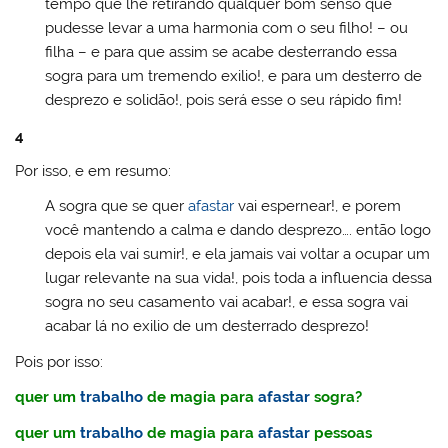
tempo que lhe retirando qualquer bom senso que
pudesse levar a uma harmonia com o seu filho! – ou
filha – e para que assim se acabe desterrando essa
sogra para um tremendo exilio!, e para um desterro de
desprezo e solidão!, pois será esse o seu rápido fim!
4
Por isso, e em resumo:
A sogra que se quer
afastar
vai espernear!, e porem
você mantendo a calma e dando desprezo…. então logo
depois ela vai sumir!, e ela jamais vai voltar a ocupar um
lugar relevante na sua vida!, pois toda a influencia dessa
sogra no seu casamento vai acabar!, e essa sogra vai
acabar lá no exilio de um desterrado desprezo!
Pois por isso:
quer um
trabalho
de magia para
afastar
sogra?
quer um
trabalho
de magia para
afastar
pessoas