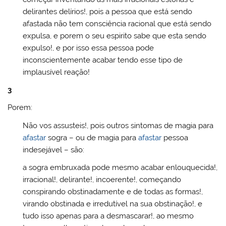
delirantes delírios!, pois a pessoa que está sendo
afastada não tem consciência racional que está sendo
expulsa, e porem o seu espirito sabe que esta sendo
expulso!, e por isso essa pessoa pode
inconscientemente acabar tendo esse tipo de
implausível reação!
3
Porem:
Não vos assusteis!, pois outros sintomas de magia para
afastar
sogra – ou de magia para
afastar
pessoa
indesejável – são:
a sogra embruxada pode mesmo acabar enlouquecida!,
irracional!, delirante!, incoerente!, começando
conspirando obstinadamente e de todas as formas!,
virando obstinada e irredutível na sua obstinação!, e
tudo isso apenas para a desmascarar!, ao mesmo