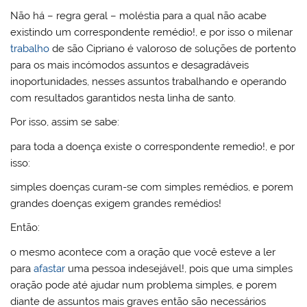
Não há – regra geral – moléstia para a qual não acabe
existindo um correspondente remédio!, e por isso o milenar
trabalho
de são Cipriano é valoroso de soluções de portento
para os mais incómodos assuntos e desagradáveis
inoportunidades, nesses assuntos trabalhando e operando
com resultados garantidos nesta linha de santo.
Por isso, assim se sabe:
para toda a doença existe o correspondente remedio!, e por
isso:
simples doenças curam-se com simples remédios, e porem
grandes doenças exigem grandes remédios!
Então:
o mesmo acontece com a oração que você esteve a ler
para
afastar
uma pessoa indesejável!, pois que uma simples
oração pode até ajudar num problema simples, e porem
diante de assuntos mais graves então são necessários