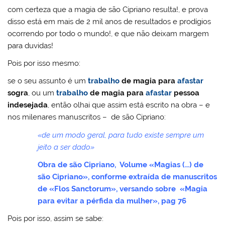
com certeza que a magia de são Cipriano resulta!, e prova
disso está em mais de 2 mil anos de resultados e prodígios
ocorrendo por todo o mundo!, e que não deixam margem
para duvidas!
Pois por isso mesmo:
se o seu assunto é um
trabalho
de
magia para
afastar
sogra
, ou um
trabalho
de
magia para
afastar
pessoa
indesejada
, então olhai que assim está escrito na obra – e
nos milenares manuscritos – de são Cipriano:
«de um modo geral, para tudo existe sempre um
jeito a ser dado»
Obra de são Cipriano, Volume «Magias (…) de
são Cipriano», conforme extraída de manuscritos
de «Flos Sanctorum», versando sobre «Magia
para evitar a pérfida da mulher», pag 76
Pois por isso, assim se sabe: