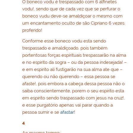
O boneco vodu é trespassado com 6 alfinetes
vodu!, sendo que de cada vez que se perfurar o
boneco vudu deve-se amaldiçoar o mesmo com
um encantamento oculto de são Cipriano 6 vezes
proferido!
Conforme esse boneco vodu esta sendo
trespassado e amaldiçoado, pois também
portentosas forças espirituais trespassarão na alma
e no espirito da sogra – ou da pessoa indesejada! –
e em espirito ali fustigarão na sua alma ate que –
querendo ou não querendo – essa pessoa se
afaste!, pois embora a cabeça dessa pessoa não o
saiba conscientemente, porem o seu espirito esta
em espirito sendo traspassado com jesus na cruz!,
e esse purgatório apenas vai parar quando a
pessoa sumir e se
afastar
!
4