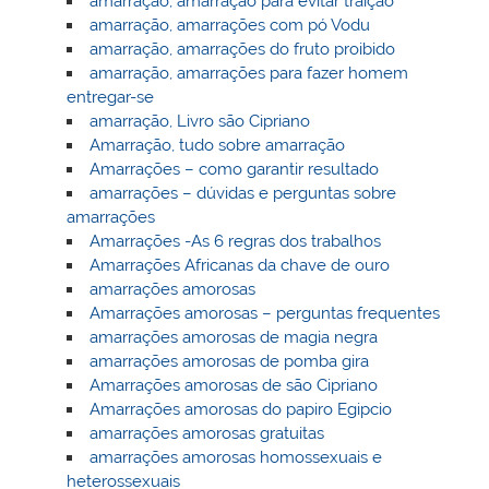
amarraçao, amarraçao para evitar traição
amarração, amarrações com pó Vodu
amarração, amarrações do fruto proibido
amarração, amarrações para fazer homem
entregar-se
amarração, Livro são Cipriano
Amarração, tudo sobre amarração
Amarrações – como garantir resultado
amarrações – dúvidas e perguntas sobre
amarrações
Amarrações -As 6 regras dos trabalhos
Amarrações Africanas da chave de ouro
amarrações amorosas
Amarrações amorosas – perguntas frequentes
amarrações amorosas de magia negra
amarrações amorosas de pomba gira
Amarrações amorosas de são Cipriano
Amarrações amorosas do papiro Egipcio
amarrações amorosas gratuitas
amarrações amorosas homossexuais e
heterossexuais