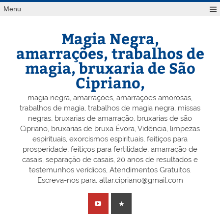
Skip
Menu
to
content
Magia Negra,
amarrações, trabalhos de
magia, bruxaria de São
Cipriano,
magia negra, amarrações, amarrações amorosas,
trabalhos de magia, trabalhos de magia negra, missas
negras, bruxarias de amarração, bruxarias de são
Cipriano, bruxarias de bruxa Évora, Vidência, limpezas
espirituais, exorcismos espirituais, feitiços para
prosperidade, feitiços para fertilidade, amarração de
casais, separação de casais, 20 anos de resultados e
testemunhos verídicos, Atendimentos Gratuitos.
Escreva-nos para: altar.cipriano@gmail.com