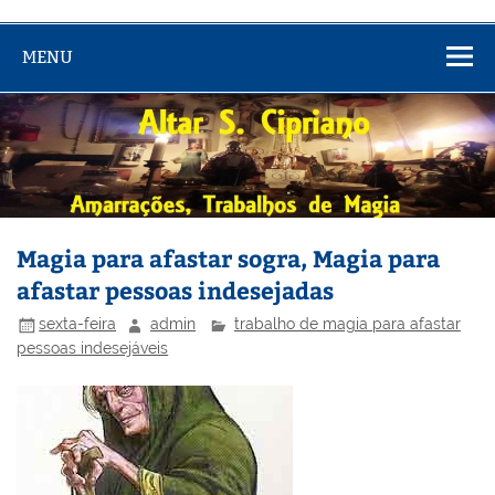
MENU
Magia para afastar sogra, Magia para
afastar pessoas indesejadas
sexta-feira
admin
trabalho de magia para afastar
pessoas indesejáveis