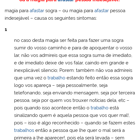
magia para
afastar
sogra – ou magia para
afastar
pessoa
indesejável – causa os seguintes sintomas:
1
no caso desta magia ser feita para fazer uma sogra
sumir do vosso caminho e para de apoquentar o vosso
lar, não vos admireis que essa sogra suma de imediato,
e de imediato deixe de vos falar, caindo em grande e
inexplicável silencio; Porem: também não voa admireis
que uma vez o
trabalho
estando feito então essa sogra
logo vos apareça – seja pessoalmente, seja
telefonando, seja enviando mensagem, seja por terceira
pessoa, seja por quem vos trouxer noticias dela, etc –
pois quando isso acontece então o
trabalho
está
sinalizando quem é aquela pessoa que vos quer mal!,
pois – isso é algo reconhecido – quando se fazem estes
trabalhos
então a pessoa que lhe quer o mal será a
primeira a lhe aparecer!, pois ela será levada – sem