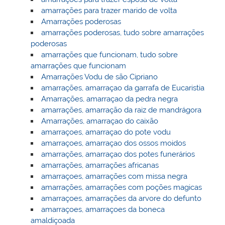
amarrações para trazer marido de volta
Amarrações poderosas
amarrações poderosas, tudo sobre amarrações
poderosas
amarrações que funcionam, tudo sobre
amarrações que funcionam
Amarrações Vodu de são Cipriano
amarrações, amarraçao da garrafa de Eucaristia
Amarrações, amarraçao da pedra negra
amarrações, amarração da raiz de mandrágora
Amarrações, amarraçao do caixão
amarraçoes, amarraçao do pote vodu
amarraçoes, amarraçao dos ossos moidos
amarrações, amarraçao dos potes funerários
amarrações, amarrações africanas
amarraçoes, amarrações com missa negra
amarrações, amarrações com poções magicas
amarraçoes, amarrações da arvore do defunto
amarraçoes, amarraçoes da boneca
amaldiçoada