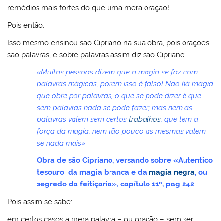
remédios mais fortes do que uma mera oração!
Pois então:
Isso mesmo ensinou são Cipriano na sua obra, pois orações
são palavras, e sobre palavras assim diz são Cipriano:
«Muitas pessoas dizem que a magia se faz com
palavras mágicas, porem isso é falso! Não há magia
que obre por palavras, o que se pode dizer é que
sem palavras nada se pode fazer; mas nem as
palavras valem sem certos
trabalhos
, que tem a
força da magia, nem tão pouco as mesmas valem
se nada mais»
Obra de são Cipriano, versando sobre «Autentico
tesouro da magia branca e da
magia negra
, ou
segredo da feitiçaria», capítulo 11º, pag 242
Pois assim se sabe:
em certos casos a mera palavra – ou oração – sem ser