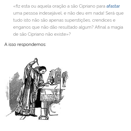
«fiz esta ou aquela oração a são Cipriano para
afastar
uma pessoa indesejável, e não deu em nada! Será que
tudo isto não são apenas superstições, crendices e
enganos que não dão resultado algum? Afinal a magia
de são Cipriano não existe»?
A isso respondemos: