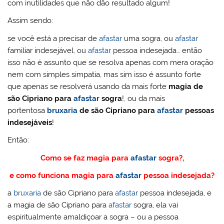
com inutilidades que não dão resultado algum!
Assim sendo:
se você está a precisar de
afastar
uma sogra, ou
afastar
familiar indesejável, ou
afastar
pessoa indesejada… então
isso não é assunto que se resolva apenas com mera oração
nem com simples simpatia, mas sim isso é assunto forte
que apenas se resolverá usando da mais forte
magia de
são Cipriano para
afastar
sogra
!, ou da mais
portentosa
bruxaria
de são Cipriano para
afastar
pessoas
indesejáveis
!
Então:
Como se faz magia para
afastar
sogra?,
e como funciona magia para
afastar
pessoa indesejada?
a
bruxaria
de são Cipriano para
afastar
pessoa indesejada, e
a magia de são Cipriano para
afastar
sogra, ela vai
espiritualmente amaldiçoar a sogra – ou a pessoa