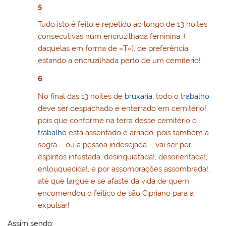
5
Tudo isto é feito e repetido ao longo de 13 noites
consecutivas num encruzilhada feminina, (
daquelas em forma de «T»), de preferência
estando a encruzilhada perto de um cemitério!
6
No final das 13 noites de
bruxaria
, todo o
trabalho
deve ser despachado e enterrado em cemitério!,
pois que conforme na terra desse cemitério o
trabalho
está assentado e arriado, pois também a
sogra – ou a pessoa indesejada – vai ser por
espíritos infestada, desinquietada!, desorientada!,
enlouquecida!, e por assombrações assombrada!,
até que largue e se afaste da vida de quem
encomendou o feitiço de são Cipriano para a
expulsar!
Assim sendo: