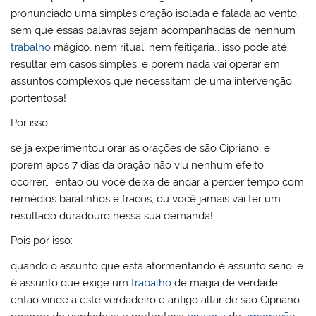
pronunciado uma simples oração isolada e falada ao vento,
sem que essas palavras sejam acompanhadas de nenhum
trabalho
mágico, nem ritual, nem feitiçaria… isso pode até
resultar em casos simples, e porem nada vai operar em
assuntos complexos que necessitam de uma intervenção
portentosa!
Por isso:
se já experimentou orar as orações de são Cipriano, e
porem apos 7 dias da oração não viu nenhum efeito
ocorrer…. então ou você deixa de andar a perder tempo com
remédios baratinhos e fracos, ou você jamais vai ter um
resultado duradouro nessa sua demanda!
Pois por isso:
quando o assunto que está atormentando é assunto serio, e
é assunto que exige um
trabalho
de magia de verdade….
então vinde a este verdadeiro e antigo altar de são Cipriano