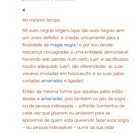
4
Ao mesmo tempo:
66 aves negras virgens,(que são aves negras sem
um único defeito!, e criadas unicamente para a
finalidade da
magia negra
,! e por isso desde
nascença consagradas a uma entidade demoníaca!,
havendo sido paridas num certo luar!, e sacrificadas
noutro adequado luar!), são oferendadas, as suas
vísceras imoladas em holocausto, e as suas patas
cortadas
amarradas
e ligadas!
Então: da mesma forma que aquelas patas estão
atadas e
amarradas
, pois também os pés da sogra –
ou da pessoa indesejada – sofrerão tormentos de
cada vez que pisarem ou andarem para se
aproximar de quem está querendo fazer essa sogra
– ou pessoa indesejável – sumir da sua vida!