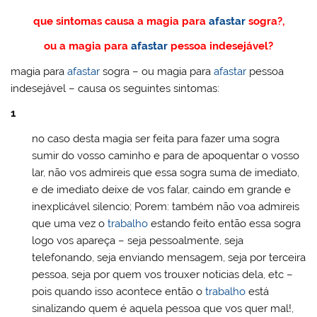
que sintomas causa a magia para
afastar
sogra?,
ou a magia para
afastar
pessoa indesejável?
magia para
afastar
sogra – ou magia para
afastar
pessoa
indesejável – causa os seguintes sintomas:
1
no caso desta magia ser feita para fazer uma sogra
sumir do vosso caminho e para de apoquentar o vosso
lar, não vos admireis que essa sogra suma de imediato,
e de imediato deixe de vos falar, caindo em grande e
inexplicável silencio; Porem: também não voa admireis
que uma vez o
trabalho
estando feito então essa sogra
logo vos apareça – seja pessoalmente, seja
telefonando, seja enviando mensagem, seja por terceira
pessoa, seja por quem vos trouxer noticias dela, etc –
pois quando isso acontece então o
trabalho
está
sinalizando quem é aquela pessoa que vos quer mal!,