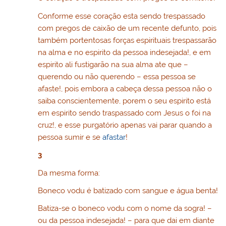
Conforme esse coração esta sendo trespassado
com pregos de caixão de um recente defunto, pois
também portentosas forças espirituais trespassarão
na alma e no espirito da pessoa indesejada!, e em
espirito ali fustigarão na sua alma ate que –
querendo ou não querendo – essa pessoa se
afaste!, pois embora a cabeça dessa pessoa não o
saiba conscientemente, porem o seu espirito está
em espirito sendo traspassado com Jesus o foi na
cruz!, e esse purgatório apenas vai parar quando a
pessoa sumir e se
afastar
!
3
Da mesma forma:
Boneco vodu é batizado com sangue e água benta!
Batiza-se o boneco vodu com o nome da sogra! –
ou da pessoa indesejada! – para que dai em diante