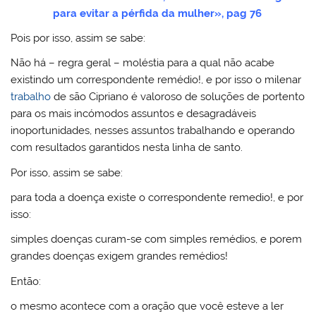
para evitar a pérfida da mulher», pag 76
Pois por isso, assim se sabe:
Não há – regra geral – moléstia para a qual não acabe
existindo um correspondente remédio!, e por isso o milenar
trabalho
de são Cipriano é valoroso de soluções de portento
para os mais incómodos assuntos e desagradáveis
inoportunidades, nesses assuntos trabalhando e operando
com resultados garantidos nesta linha de santo.
Por isso, assim se sabe:
para toda a doença existe o correspondente remedio!, e por
isso:
simples doenças curam-se com simples remédios, e porem
grandes doenças exigem grandes remédios!
Então:
o mesmo acontece com a oração que você esteve a ler