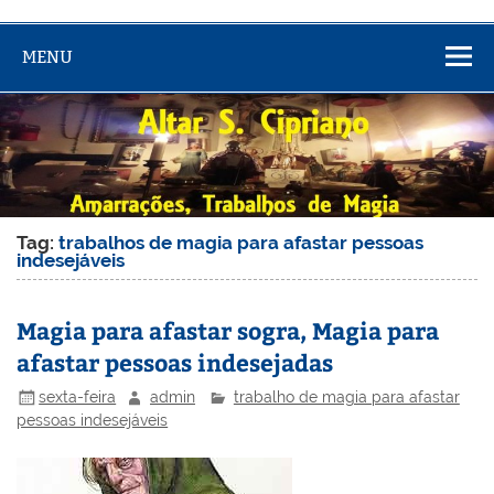
MENU
Tag:
trabalhos de magia para afastar pessoas
indesejáveis
Magia para afastar sogra, Magia para
afastar pessoas indesejadas
sexta-feira
admin
trabalho de magia para afastar
pessoas indesejáveis