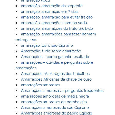
amarração vodu
amarração, amarração da serpente
amarração, amarraçao em 7 dias
amarraçao, amarraçao para evitar traição
amarração, amarrações com pó Vodu
amarração, amarrações do fruto proibido
amarração, amarrações para fazer homem
entregar-se
amarração, Livro são Cipriano
Amarração, tudo sobre amarração
Amarrações – como garantir resultado
amarrações – dúvidas e perguntas sobre
amarrações
Amarrações -As 6 regras dos trabalhos
Amarrações Africanas da chave de ouro
amarrações amorosas
Amarrações amorosas – perguntas frequentes
amarrações amorosas de magia negra
amarrações amorosas de pomba gira
Amarrações amorosas de são Cipriano
Amarrações amorosas do papiro Egipcio