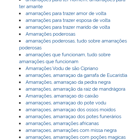
ter amante
amarrações para trazer amor de volta
amarrações para trazer esposa de volta
amarrações para trazer marido de volta
Amarrações poderosas
amarrações poderosas, tudo sobre amarrações
poderosas
amarrações que funcionam, tudo sobre
amarrações que funcionam
Amarrações Vodu de são Cipriano
amarrações, amarraçao da garrafa de Eucaristia
Amarrações, amarraçao da pedra negra
amarrações, amarração da raiz de mandrágora
Amarrações, amarraçao do caixão
amarraçoes, amarraçao do pote vodu
amarraçoes, amarraçao dos ossos moidos
amarrações, amarraçao dos potes funerários
amarrações, amarrações africanas
amarraçoes, amarrações com missa negra
amarrações, amarrações com poções magicas