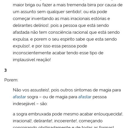
maior briga ou fazer a mais tremenda birra por causa de
um assunto sem qualquer sentido!, ou ela pode
começar inventando as mais irracionais estórias e
delirantes delírios!, pois a pessoa que está sendo
afastada não tem consciência racional que está sendo
expulsa, e porem o seu espirito sabe que esta sendo
expulso!, e por isso essa pessoa pode
inconscientemente acabar tendo esse tipo de
implausível reação!
3
Porem:
Não vos assusteis!, pois outros sintomas de magia para
afastar
sogra – ou de magia para
afastar
pessoa
indesejável – são:
a sogra embruxada pode mesmo acabar enlouquecida!,
irracional!, delirante!, incoerente!, começando
conspirando obstinadamente e de todas as formas!,