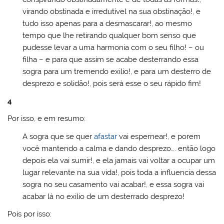
virando obstinada e irredutível na sua obstinação!, e
tudo isso apenas para a desmascarar!, ao mesmo
tempo que lhe retirando qualquer bom senso que
pudesse levar a uma harmonia com o seu filho! – ou
filha – e para que assim se acabe desterrando essa
sogra para um tremendo exilio!, e para um desterro de
desprezo e solidão!, pois será esse o seu rápido fim!
4
Por isso, e em resumo:
A sogra que se quer
afastar
vai espernear!, e porem
você mantendo a calma e dando desprezo…. então logo
depois ela vai sumir!, e ela jamais vai voltar a ocupar um
lugar relevante na sua vida!, pois toda a influencia dessa
sogra no seu casamento vai acabar!, e essa sogra vai
acabar lá no exilio de um desterrado desprezo!
Pois por isso: