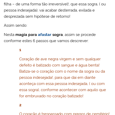
filha – de uma forma tão irreversível!, que essa sogra, ( ou
pessoa indesejada), vai acabar desterrada, exilada e
desprezada sem hipótese de retorno!
Assim sendo:
Nesta
magia para
afastar
sogra
, assim se procede
conforme estes 6 passos que vamos descrever:
1
Coração de ave negra virgem e sem qualquer
defeito é batizado com sangue e água benta!
Batiza-se o coração com o nome da sogra ou da
pessoa indesejada!, para que dai em diante
aconteça com essa pessoa indesejada, ( ou com
essa sogra), conforme acontecer com aquilo que
for embruxado no coração batizado!
2
O coração é trespassado com pregos de cemitério!