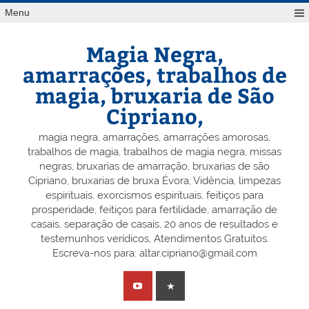
Skip
Menu
to
content
Magia Negra,
amarrações, trabalhos de
magia, bruxaria de São
Cipriano,
magia negra, amarrações, amarrações amorosas,
trabalhos de magia, trabalhos de magia negra, missas
negras, bruxarias de amarração, bruxarias de são
Cipriano, bruxarias de bruxa Évora, Vidência, limpezas
espirituais, exorcismos espirituais, feitiços para
prosperidade, feitiços para fertilidade, amarração de
casais, separação de casais, 20 anos de resultados e
testemunhos verídicos, Atendimentos Gratuitos.
Escreva-nos para: altar.cipriano@gmail.com