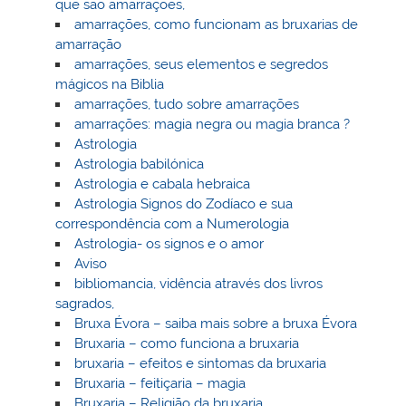
que são amarrações,
amarrações, como funcionam as bruxarias de
amarração
amarrações, seus elementos e segredos
mágicos na Biblia
amarrações, tudo sobre amarrações
amarrações: magia negra ou magia branca ?
Astrologia
Astrologia babilónica
Astrologia e cabala hebraica
Astrologia Signos do Zodíaco e sua
correspondência com a Numerologia
Astrologia- os signos e o amor
Aviso
bibliomancia, vidência através dos livros
sagrados,
Bruxa Évora – saiba mais sobre a bruxa Évora
Bruxaria – como funciona a bruxaria
bruxaria – efeitos e sintomas da bruxaria
Bruxaria – feitiçaria – magia
Bruxaria – Religião da bruxaria