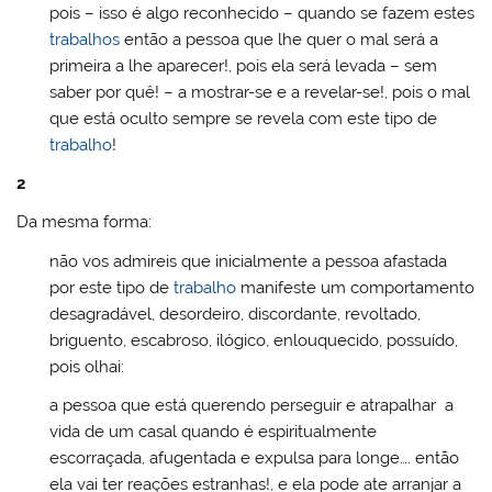
pois – isso é algo reconhecido – quando se fazem estes
trabalhos
então a pessoa que lhe quer o mal será a
primeira a lhe aparecer!, pois ela será levada – sem
saber por quê! – a mostrar-se e a revelar-se!, pois o mal
que está oculto sempre se revela com este tipo de
trabalho
!
2
Da mesma forma:
não vos admireis que inicialmente a pessoa afastada
por este tipo de
trabalho
manifeste um comportamento
desagradável, desordeiro, discordante, revoltado,
briguento, escabroso, ilógico, enlouquecido, possuído,
pois olhai:
a pessoa que está querendo perseguir e atrapalhar a
vida de um casal quando é espiritualmente
escorraçada, afugentada e expulsa para longe…. então
ela vai ter reações estranhas!, e ela pode ate arranjar a