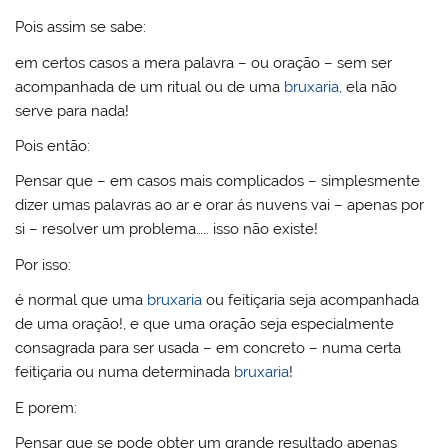
Pois assim se sabe:
em certos casos a mera palavra – ou oração – sem ser
acompanhada de um ritual ou de uma
bruxaria
, ela não
serve para nada!
Pois então:
Pensar que – em casos mais complicados – simplesmente
dizer umas palavras ao ar e orar ás nuvens vai – apenas por
si – resolver um problema….. isso não existe!
Por isso:
é normal que uma
bruxaria
ou feitiçaria seja acompanhada
de uma oração!, e que uma oração seja especialmente
consagrada para ser usada – em concreto – numa certa
feitiçaria ou numa determinada
bruxaria
!
E porem:
Pensar que se pode obter um grande resultado apenas