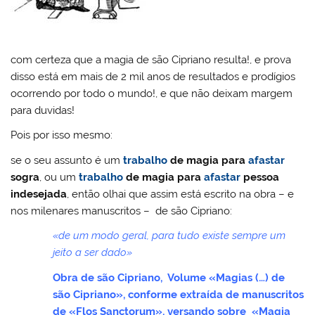
com certeza que a magia de são Cipriano resulta!, e prova
disso está em mais de 2 mil anos de resultados e prodígios
ocorrendo por todo o mundo!, e que não deixam margem
para duvidas!
Pois por isso mesmo:
se o seu assunto é um
trabalho
de
magia para
afastar
sogra
, ou um
trabalho
de
magia para
afastar
pessoa
indesejada
, então olhai que assim está escrito na obra – e
nos milenares manuscritos – de são Cipriano:
«de um modo geral, para tudo existe sempre um
jeito a ser dado»
Obra de são Cipriano, Volume «Magias (…) de
são Cipriano», conforme extraída de manuscritos
de «Flos Sanctorum», versando sobre «Magia