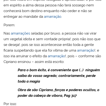
em espírito a alma dessa pessoa não terá sossego nem
conhecerá bom destino enquanto não ceder e não se
entregar ao mandate da
amarração
.
Porem:
Nas
amarrações
seladas por bruxo, a pessoa não vai virar
um vegetal idiota e sem vontade própria!, pois não isso que
se deseja!, pois se isso acontecesse então toda a gente
ficaria suspeitando que ela foi vitima de uma
amarração
!, e
isso iria arruinar o efeito da
amarração
!, pois – conforme são
Cipriano ensinou – assim está escrito:
Para o bom êxito, é conveniente que (…) ninguém
saiba do vosso segredo; contrariamente, perde
toda a magia
Obra de são Cipriano, forças e poderes ocultos, o
poder da cabeça de víbora, Pag 317
Por isso: