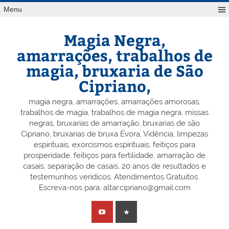
Skip
Menu
to
content
Magia Negra,
amarrações, trabalhos de
magia, bruxaria de São
Cipriano,
magia negra, amarrações, amarrações amorosas,
trabalhos de magia, trabalhos de magia negra, missas
negras, bruxarias de amarração, bruxarias de são
Cipriano, bruxarias de bruxa Évora, Vidência, limpezas
espirituais, exorcismos espirituais, feitiços para
prosperidade, feitiços para fertilidade, amarração de
casais, separação de casais, 20 anos de resultados e
testemunhos verídicos, Atendimentos Gratuitos.
Escreva-nos para: altar.cipriano@gmail.com