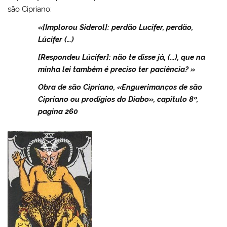
são Cipriano:
«[Implorou Siderol]: perdão Lucifer, perdão,
Lúcifer (…)
[Respondeu Lúcifer]: não te disse já, (…), que na
minha lei também é preciso ter paciência? »
Obra de são Cipriano, «Enguerimanços de são
Cipriano ou prodígios do Diabo», capitulo 8º,
pagina 260