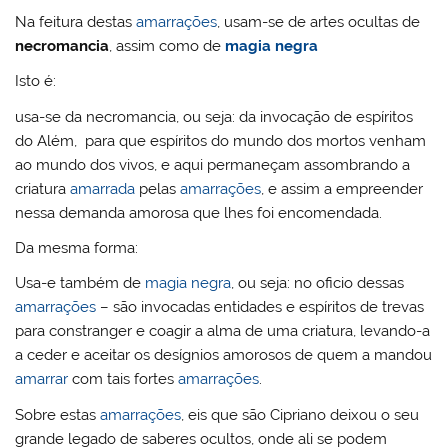
Na feitura destas
amarrações
, usam-se de artes ocultas de
necromancia
, assim como de
magia negra
Isto é:
usa-se da necromancia, ou seja: da invocação de espíritos
do Além, para que espíritos do mundo dos mortos venham
ao mundo dos vivos, e aqui permaneçam assombrando a
criatura
amarrada
pelas
amarrações
, e assim a empreender
nessa demanda amorosa que lhes foi encomendada.
Da mesma forma:
Usa-e também de
magia negra
, ou seja: no oficio dessas
amarrações
– são invocadas entidades e espíritos de trevas
para constranger e coagir a alma de uma criatura, levando-a
a ceder e aceitar os desígnios amorosos de quem a mandou
amarrar
com tais fortes
amarrações
.
Sobre estas
amarrações
, eis que são Cipriano deixou o seu
grande legado de saberes ocultos, onde ali se podem