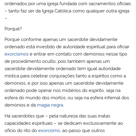
ordenados por uma igreja fundada com sacramentos oficiais
– tanto faz ser da Igreja Católica como qualquer outra igreja
– .
Porquê?
Porque conforme apenas um sacerdote devidamente
ordenado está investido de autoridade espiritual para oficiar
exorcismos
e entrar em contato com demónios nesse tipo
de procedimento oculto, pois também apenas um
sacerdote devidamente ordenado tem igual autoridade
mística para celebrar conjurações tanto a espíritos como a
demónios, e por isso apenas um sacerdote devidamente
ordenado pode operar nos mistérios do espirito, seja na
esfera do mundo dos mortos, ou seja na esfera infernal dos
demónios e da
magia negra
.
Há sacerdotes que – pela natureza das suas inatas
capacidades espirituais – se dedicam exclusivamente ao
ofício do rito do
exorcismo
, ao passo que outros