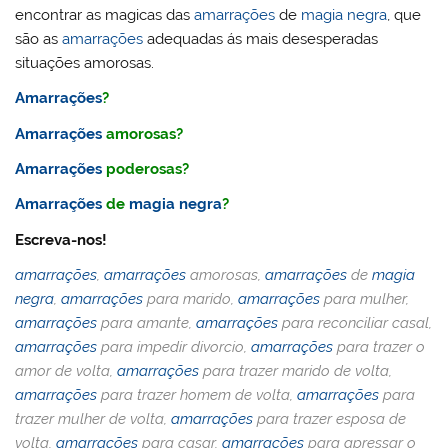
encontrar as magicas das
amarrações
de
magia negra
, que
são as
amarrações
adequadas ás mais desesperadas
situações amorosas.
Amarrações
?
Amarrações
amorosas?
Amarrações
poderosas?
Amarrações
de
magia negra
?
Escreva-nos!
amarrações
,
amarrações
amorosas,
amarrações
de
magia
negra
,
amarrações
para marido,
amarrações
para mulher,
amarrações
para amante,
amarrações
para reconciliar casal,
amarrações
para impedir divorcio,
amarrações
para trazer o
amor de volta,
amarrações
para trazer marido de volta,
amarrações
para trazer homem de volta,
amarrações
para
trazer mulher de volta,
amarrações
para trazer esposa de
volta,
amarrações
para casar,
amarrações
para apressar o