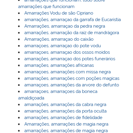
amarrações que funcionam
Amarrações Vodu de são Cipriano
amarrações, amarraçao da garrafa de Eucaristia
Amarrações, amarraçao da pedra negra
amarrações, amarração da raiz de mandrágora
Amarrações, amarraçao do caixão
amarraçoes, amarraçao do pote vodu
amarraçoes, amarraçao dos ossos moidos
amarrações, amarraçao dos potes funerários
amarrações, amarrações africanas
amarraçoes, amarrações com missa negra
amarrações, amarrações com poções magicas
amarraçoes, amarrações da arvore do defunto
amarraçoes, amarraçoes da boneca
amaldiçoada
amarrações, amarrações da cabra negra
amarrações, amarrações da porta oculta
amarrações, amarrações de fidelidade
Amarrações, amarrações de magia negra
amarrações, amarrações de magia negra