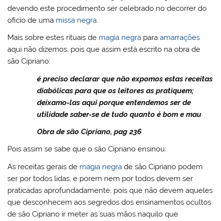
devendo este procedimento ser celebrado no decorrer do
oficio de uma
missa negra
.
Mais sobre estes rituais de
magia negra
para
amarrações
aqui não dizemos, pois que assim está escrito na obra de
são Cipriano:
é preciso declarar que não expomos estas receitas
diabólicas para que os leitores as pratiquem;
deixamo-las aqui porque entendemos ser de
utilidade saber-se de tudo quanto é bom e mau
Obra de são Cipriano, pag 236
Pois assim se sabe que o são Cipriano ensinou:
As receitas gerais de
magia negra
de são Cipriano podem
ser por todos lidas, e porem nem por todos devem ser
praticadas aprofundadamente, pois que não devem aqueles
que desconhecem aos segredos dos ensinamentos ocultos
de são Cipriano ir meter as suas mãos naquilo que