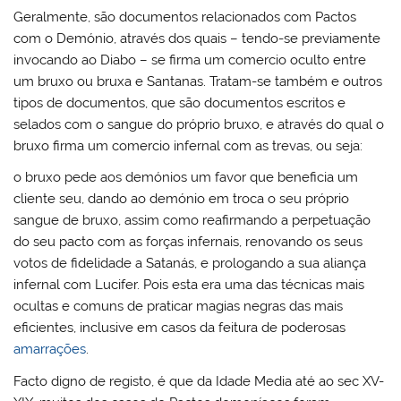
Geralmente, são documentos relacionados com Pactos
com o Demónio, através dos quais – tendo-se previamente
invocando ao Diabo – se firma um comercio oculto entre
um bruxo ou bruxa e Santanas. Tratam-se também e outros
tipos de documentos, que são documentos escritos e
selados com o sangue do próprio bruxo, e através do qual o
bruxo firma um comercio infernal com as trevas, ou seja:
o bruxo pede aos demónios um favor que beneficia um
cliente seu, dando ao demónio em troca o seu próprio
sangue de bruxo, assim como reafirmando a perpetuação
do seu pacto com as forças infernais, renovando os seus
votos de fidelidade a Satanás, e prologando a sua aliança
infernal com Lucifer. Pois esta era uma das técnicas mais
ocultas e comuns de praticar magias negras das mais
eficientes, inclusive em casos da feitura de poderosas
amarrações
.
Facto digno de registo, é que da Idade Media até ao sec XV-