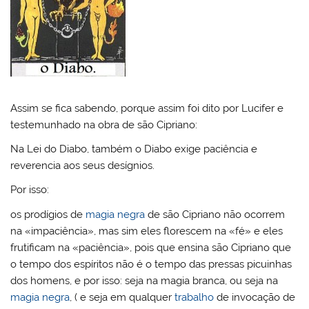
Assim se fica sabendo, porque assim foi dito por Lucifer e
testemunhado na obra de são Cipriano:
Na Lei do Diabo, também o Diabo exige paciência e
reverencia aos seus desígnios.
Por isso:
os prodígios de
magia negra
de são Cipriano não ocorrem
na «impaciência», mas sim eles florescem na «fé» e eles
frutificam na «paciência», pois que ensina são Cipriano que
o tempo dos espíritos não é o tempo das pressas picuinhas
dos homens, e por isso: seja na magia branca, ou seja na
magia negra
, ( e seja em qualquer
trabalho
de invocação de