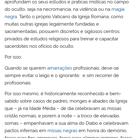
aprofundam os seus estudos e praticas místicas no campo
do oculto, seja na necromancia, na vidência ou na
magia
negra
. Tanto o próprio Vaticano da Igreja Romana, como
muitas outras igrejas legalmente fundadas e
sacramentadas, possuem discretos e sigilosos centros
privados de estudos religiosos para treinar e capacitar
sacerdotes nos ofícios do oculto.
Por isso:
Quando se querem
amarrações
profissionais, deve-se
sempre evitar o leigo e o ignorante, e sim recorrer de
profissionais.
Por isso mesmo, é historicamente reconhecido e bem-
sabido sobre casos de padres, monges e abades da Igreja
que – já na Idade Média – de dia celebravam as missas
cristãs normais, e porem á noite – a troco de elevadas
somas – empenhavam a sua alma do Diabo e celebravam
pactos infernais em
missas negras
em honra do demónio,