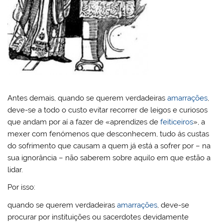
Antes demais, quando se querem verdadeiras
amarrações
,
deve-se a todo o custo evitar recorrer de leigos e curiosos
que andam por aí a fazer de «aprendizes de
feiticeiros
», a
mexer com fenómenos que desconhecem, tudo ás custas
do sofrimento que causam a quem já está a sofrer por – na
sua ignorância – não saberem sobre aquilo em que estão a
lidar.
Por isso:
quando se querem verdadeiras
amarrações
, deve-se
procurar por instituições ou sacerdotes devidamente