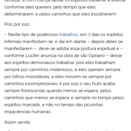
conforme eles querem, pelo tempo que eles
determinarem, e pelos caminhos que eles escolherem!
Pois por isso:
– Neste tipo de poderosos
trabalhos
, em 7 dias os espíritos
infernais manifestam-se, e dai em diante – depois deles se
manifestarem – deve-se adotar essa postura espiritual e –
conforme Lucifer anuncia na obra de são Cipriano – deixar
aos espíritos demoníacos trabalhar, pois eles trabalham
sempre por caminhos misteriosos, e eles operam sempre
por trilhos insondáveis, e eles movem-se sempre por
caminhos incompressíveis, e por isso o seu fruto acaba
sempre florescendo quando menos se espera, pelos
caminhos que menos se espera, e sempre no tempo pelos
espíritos marcado, e não no tempo das picuinhas
impaciências humanas.
Assim sendo: