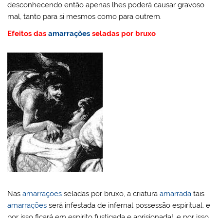
desconhecendo então apenas lhes poderá causar gravoso
mal, tanto para si mesmos como para outrem.
Efeitos das
amarrações
seladas por bruxo
Nas
amarrações
seladas por bruxo, a criatura
amarrada
tais
amarrações
será infestada de infernal possessão espiritual, e
por isso ficará em espirito fustigada e aprisionada!, e por isso