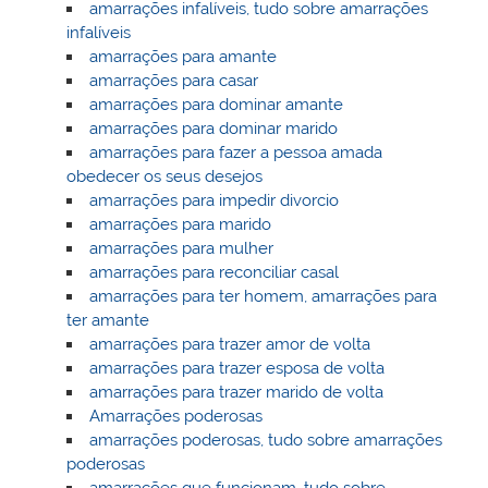
amarrações infalíveis, tudo sobre amarrações
infalíveis
amarrações para amante
amarrações para casar
amarrações para dominar amante
amarrações para dominar marido
amarrações para fazer a pessoa amada
obedecer os seus desejos
amarrações para impedir divorcio
amarrações para marido
amarrações para mulher
amarrações para reconciliar casal
amarrações para ter homem, amarrações para
ter amante
amarrações para trazer amor de volta
amarrações para trazer esposa de volta
amarrações para trazer marido de volta
Amarrações poderosas
amarrações poderosas, tudo sobre amarrações
poderosas
amarrações que funcionam, tudo sobre