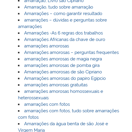
amarração, Livro são Cipriano
Amarração, tudo sobre amarração
Amarrações – como garantir resultado
amarrações – dúvidas e perguntas sobre
amarrações
Amarrações -As 6 regras dos trabalhos
Amarrações Africanas da chave de ouro
amarrações amorosas
Amarrações amorosas – perguntas frequentes
amarrações amorosas de magia negra
amarrações amorosas de pomba gira
Amarrações amorosas de são Cipriano
Amarrações amorosas do papiro Egipcio
amarrações amorosas gratuitas
amarrações amorosas homossexuais e
heterossexuais
amarrações com fotos
amarrações com fotos, tudo sobre amarrações
com fotos
Amarrações da água benta de são José e
Virgem Maria