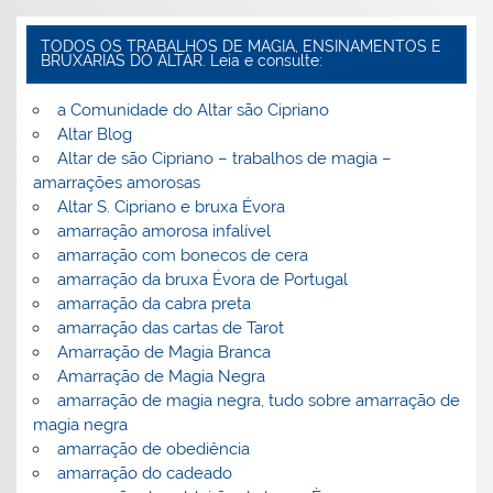
TODOS OS TRABALHOS DE MAGIA, ENSINAMENTOS E
BRUXARIAS DO ALTAR. Leia e consulte:
a Comunidade do Altar são Cipriano
Altar Blog
Altar de são Cipriano – trabalhos de magia –
amarrações amorosas
Altar S. Cipriano e bruxa Évora
amarração amorosa infalível
amarração com bonecos de cera
amarração da bruxa Évora de Portugal
amarração da cabra preta
amarração das cartas de Tarot
Amarração de Magia Branca
Amarração de Magia Negra
amarração de magia negra, tudo sobre amarração de
magia negra
amarração de obediência
amarração do cadeado