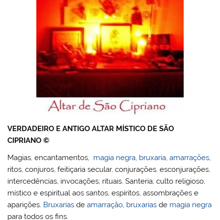
VERDADEIRO E ANTIGO ALTAR MÍSTICO DE SÃO
CIPRIANO
©
Magias, encantamentos,
magia negra
,
bruxaria
,
amarrações
,
ritos, conjuros, feitiçaria secular, conjurações, esconjurações,
intercedências, invocações, rituais. Santeria, culto religioso,
místico e espiritual aos santos, espíritos, assombrações e
aparições.
Bruxarias
de
amarração
,
bruxarias
de
magia negra
para todos os fins.