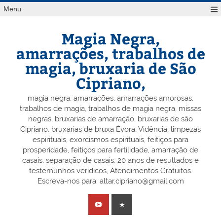
Skip
Menu
to
content
Magia Negra,
amarrações, trabalhos de
magia, bruxaria de São
Cipriano,
magia negra, amarrações, amarrações amorosas,
trabalhos de magia, trabalhos de magia negra, missas
negras, bruxarias de amarração, bruxarias de são
Cipriano, bruxarias de bruxa Évora, Vidência, limpezas
espirituais, exorcismos espirituais, feitiços para
prosperidade, feitiços para fertilidade, amarração de
casais, separação de casais, 20 anos de resultados e
testemunhos verídicos, Atendimentos Gratuitos.
Escreva-nos para: altar.cipriano@gmail.com