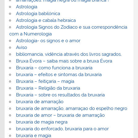
amarrações: magia negra ou magia branca ?
Astrologia
Astrologia babilónica
Astrologia e cabala hebraica
Astrologia Signos do Zodíaco e sua correspondência
com a Numerologia
Astrologia- os signos e o amor
Aviso
bibliomancia, vidência através dos livros sagrados,
Bruxa Évora – saiba mais sobre a bruxa Évora
Bruxaria – como funciona a bruxaria
bruxaria – efeitos e sintomas da bruxaria
Bruxaria – feitiçaria – magia
Bruxaria – Religião da bruxaria
Bruxaria – sobre os resultados da bruxaria
bruxaria de amarração
bruxaria de amarração, amarraçao do espelho negro
bruxaria de amor – bruxaria de amarração
bruxaria de magia negra
bruxaria do enforcado, bruxaria para o amor
bruxaria e magia