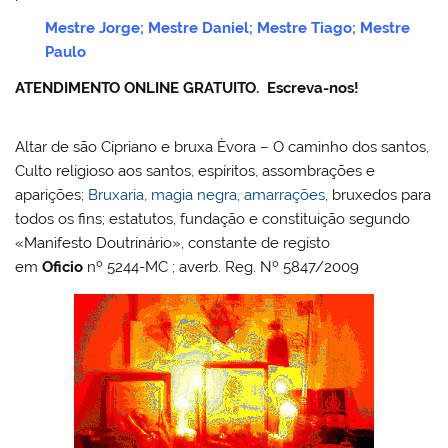
Mestre Jorge; Mestre Daniel; Mestre Tiago; Mestre
Paulo
ATENDIMENTO ONLINE GRATUITO.
Escreva-nos!
Altar de são Cipriano e bruxa Èvora – O caminho dos santos,
Culto religioso aos santos, espíritos, assombrações e
aparições;
Bruxaria
,
magia negra
,
amarrações
, bruxedos para
todos os fins; estatutos, fundação e constituição segundo
«Manifesto Doutrinário», constante de registo
em
Oficio
nº 5244-MC ; averb. Reg. Nº 5847/2009