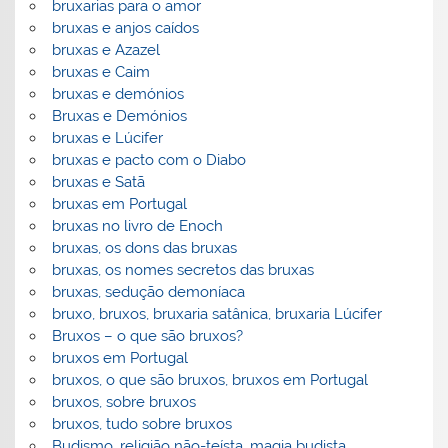
bruxarias para o amor
bruxas e anjos caídos
bruxas e Azazel
bruxas e Caim
bruxas e demónios
Bruxas e Demónios
bruxas e Lúcifer
bruxas e pacto com o Diabo
bruxas e Satã
bruxas em Portugal
bruxas no livro de Enoch
bruxas, os dons das bruxas
bruxas, os nomes secretos das bruxas
bruxas, sedução demoníaca
bruxo, bruxos, bruxaria satânica, bruxaria Lúcifer
Bruxos – o que são bruxos?
bruxos em Portugal
bruxos, o que são bruxos, bruxos em Portugal
bruxos, sobre bruxos
bruxos, tudo sobre bruxos
Budismo, religião não-teísta, magia budista,