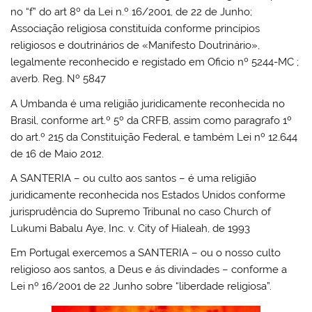
no “f” do art 8º da Lei n.º 16/2001, de 22 de Junho;
Associação religiosa constituída conforme princípios
religiosos e doutrinários de «Manifesto Doutrinário»,
legalmente reconhecido e registado em Oficio nº 5244-MC ;
averb. Reg. Nº 5847
A Umbanda é uma religião juridicamente reconhecida no
Brasil, conforme art.º 5º da CRFB, assim como paragrafo 1º
do art.º 215 da Constituição Federal, e também Lei nº 12.644
de 16 de Maio 2012.
A SANTERIA – ou culto aos santos – é uma religião
juridicamente reconhecida nos Estados Unidos conforme
jurisprudência do Supremo Tribunal no caso Church of
Lukumi Babalu Aye, Inc. v. City of Hialeah, de 1993
Em Portugal exercemos a SANTERIA – ou o nosso culto
religioso aos santos, a Deus e ás divindades – conforme a
Lei nº 16/2001 de 22 Junho sobre “liberdade religiosa”.