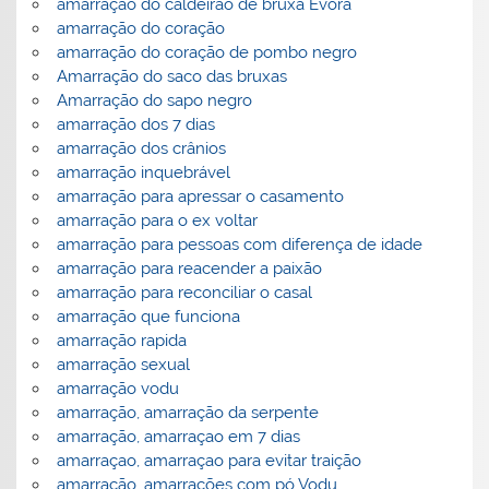
amarração do caldeirão de bruxa Èvora
amarração do coração
amarração do coração de pombo negro
Amarração do saco das bruxas
Amarração do sapo negro
amarração dos 7 dias
amarração dos crânios
amarração inquebrável
amarração para apressar o casamento
amarração para o ex voltar
amarração para pessoas com diferença de idade
amarração para reacender a paixão
amarração para reconciliar o casal
amarração que funciona
amarração rapida
amarração sexual
amarração vodu
amarração, amarração da serpente
amarração, amarraçao em 7 dias
amarraçao, amarraçao para evitar traição
amarração, amarrações com pó Vodu