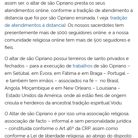
assim ser, o altar de são Cipriano presta os seus
atendimentos online, conforme a tradição de atendimento á
distancia que foi por são Cipriano ensinada, ( veja:
tradição
de atendimentos á distancia
). Os nossos sacerdotes tem
presentemente mais de 1000 seguidores online, e a nossa
comunidade religiosa online tem mais de 500 seguidores e
fieis.
O altar de são Cipriano possui terreiros de santo privados e
fechados – para a execução de
trabalhos
de são Cipriano –
em Setúbal, em Èvora, em Fátima e em Braga – Portugal –
e também tem irmãos – associados na fé – no Brasil,
Angola, Moçambique e em New Orleans – Louisiana –
Estado Unidos da América, onde ali estão fieis de origem
crioula e herdeiros da ancestral tradição espiritual Vodu.
O Altar de são Cipriano é por isso uma associação religiosa,
associação de facto – informal e sem personalidade jurídica
– constituída conforme o Art 46º da CRP, assim como
conforme a Lei de liberdade religiosa, ao abrigo do disposto