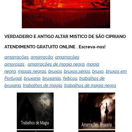
VERDADEIRO E ANTIGO ALTAR MISTICO DE SÃO CIPRIANO
ATENDIMENTO GRATUITO ONLINE .
Escreva-nos!
amarrações
,
amarração
,
amarrações
amorosas
,
amarrações de magia negra
,
magia
negra
,
missas negras
,
bruxos
,
bruxos sérios
,
bruxo
,
bruxos em
Portugal
,
bruxaria
,
bruxarias
,
feitiços
,
trabalhos de
bruxaria
,
trabalhos de magia
,
trabalhos de magia negra