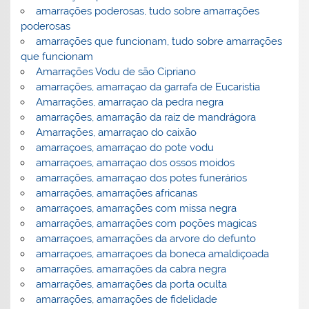
amarrações poderosas, tudo sobre amarrações
poderosas
amarrações que funcionam, tudo sobre amarrações
que funcionam
Amarrações Vodu de são Cipriano
amarrações, amarraçao da garrafa de Eucaristia
Amarrações, amarraçao da pedra negra
amarrações, amarração da raiz de mandrágora
Amarrações, amarraçao do caixão
amarraçoes, amarraçao do pote vodu
amarraçoes, amarraçao dos ossos moidos
amarrações, amarraçao dos potes funerários
amarrações, amarrações africanas
amarraçoes, amarrações com missa negra
amarrações, amarrações com poções magicas
amarraçoes, amarrações da arvore do defunto
amarraçoes, amarraçoes da boneca amaldiçoada
amarrações, amarrações da cabra negra
amarrações, amarrações da porta oculta
amarrações, amarrações de fidelidade