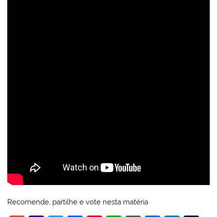
Recomende, partilhe e vote nesta matéria