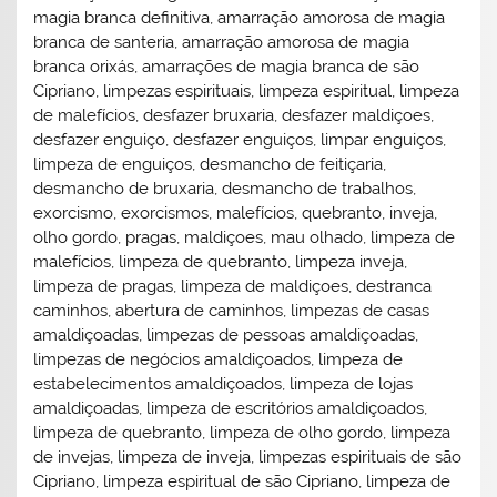
magia branca definitiva, amarração amorosa de magia
branca de santeria, amarração amorosa de magia
branca orixás, amarrações de magia branca de são
Cipriano, limpezas espirituais, limpeza espiritual, limpeza
de malefícios, desfazer bruxaria, desfazer maldiçoes,
desfazer enguiço, desfazer enguiços, limpar enguiços,
limpeza de enguiços, desmancho de feitiçaria,
desmancho de bruxaria, desmancho de trabalhos,
exorcismo, exorcismos, malefícios, quebranto, inveja,
olho gordo, pragas, maldiçoes, mau olhado, limpeza de
malefícios, limpeza de quebranto, limpeza inveja,
limpeza de pragas, limpeza de maldiçoes, destranca
caminhos, abertura de caminhos, limpezas de casas
amaldiçoadas, limpezas de pessoas amaldiçoadas,
limpezas de negócios amaldiçoados, limpeza de
estabelecimentos amaldiçoados, limpeza de lojas
amaldiçoadas, limpeza de escritórios amaldiçoados,
limpeza de quebranto, limpeza de olho gordo, limpeza
de invejas, limpeza de inveja, limpezas espirituais de são
Cipriano, limpeza espiritual de são Cipriano, limpeza de