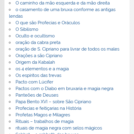
O caminho da mão esquerda e da mão direita
o casamento de uma bruxa conforme as antigas
lendas
O que são Profecias e Oráculos
O Sibilismo
Oculto e ocultismo
oração da cabra preta
oração de S. Cipriano para livrar de todos os males
Orações a são Cipriano
Origem da Kabalah
os 4 elementos e a magia
Os espíritos das trevas
Pacto com Lúcifer
Pactos com o Diabo em bruxaria e magia negra
Panteões de Deuses
Papa Bento XVI – sobre São Cipriano
Profecias e feitiçarias na História
Profetas Magos e Milagres
Rituais – trabalhos de magia
rituais de magia negra com selos mágicos