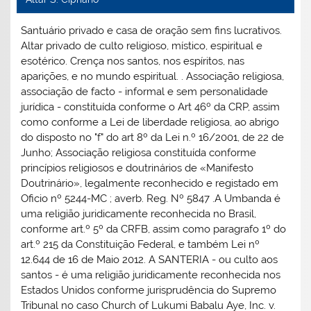
Santuário privado e casa de oração sem fins lucrativos.
Altar privado de culto religioso, místico, espiritual e
esotérico. Crença nos santos, nos espíritos, nas
aparições, e no mundo espiritual. . Associação religiosa,
associação de facto - informal e sem personalidade
jurídica - constituída conforme o Art 46º da CRP, assim
como conforme a Lei de liberdade religiosa, ao abrigo
do disposto no "f" do art 8º da Lei n.º 16/2001, de 22 de
Junho; Associação religiosa constituída conforme
princípios religiosos e doutrinários de «Manifesto
Doutrinário», legalmente reconhecido e registado em
Oficio nº 5244-MC ; averb. Reg. Nº 5847 .A Umbanda é
uma religião juridicamente reconhecida no Brasil,
conforme art.º 5º da CRFB, assim como paragrafo 1º do
art.º 215 da Constituição Federal, e também Lei nº
12.644 de 16 de Maio 2012. A SANTERIA - ou culto aos
santos - é uma religião juridicamente reconhecida nos
Estados Unidos conforme jurisprudência do Supremo
Tribunal no caso Church of Lukumi Babalu Aye, Inc. v.