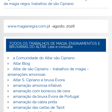
l
k
m
de magia negra
,
trabalhos de são Cipriano
www.magianegra.com.pt
-agosto, 2026
TODOS OS TRABALHOS DE MAGIA, ENSINAMENTOS E
BRUXARIAS DO ALTAR. Leia e consulte:
a Comunidade do Altar são Cipriano
Altar Blog
Altar de são Cipriano – trabalhos de magia –
amarrações amorosas
Altar S. Cipriano e bruxa Évora
amarração amorosa infalível
amarração com bonecos de cera
amarração da bruxa Évora de Portugal
amarração da cabra preta
amarração das cartas de Tarot