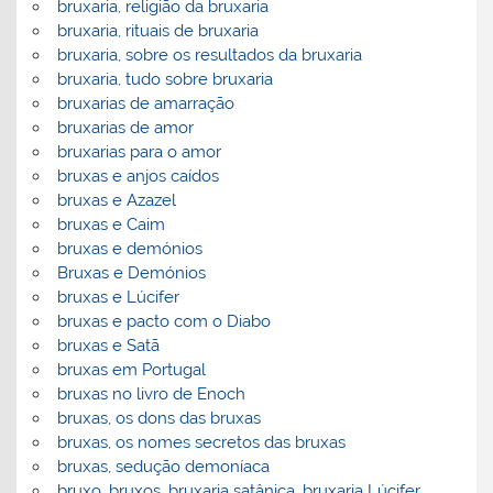
bruxaria, religião da bruxaria
bruxaria, rituais de bruxaria
bruxaria, sobre os resultados da bruxaria
bruxaria, tudo sobre bruxaria
bruxarias de amarração
bruxarias de amor
bruxarias para o amor
bruxas e anjos caídos
bruxas e Azazel
bruxas e Caim
bruxas e demónios
Bruxas e Demónios
bruxas e Lúcifer
bruxas e pacto com o Diabo
bruxas e Satã
bruxas em Portugal
bruxas no livro de Enoch
bruxas, os dons das bruxas
bruxas, os nomes secretos das bruxas
bruxas, sedução demoníaca
bruxo, bruxos, bruxaria satânica, bruxaria Lúcifer