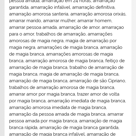
pessoa amada, amarração em 24 horas, amarração
garantida, amarração infalível, amarração definitiva,
amarração amorosa santeria, amarração amorosa orixás,
amarrar marido, amarrar mulher, amarrar homem,
amarrar pessoa amada, amarração de amor, amarraçao
para o amor, trabalhos de amarração, amarrações
amorosas de magia negra, magia de amarração por
magia negra, amarrações de magia branca, amarração
de magia branca, amarrações amorosas de magia
branca, amarração amorosa de magia branca, feitiço de
amarração de magia branca, trabalho de amarração de
magia branca, magia de amarração de magia branca,
amarração de magia branca, amarração de são Cipriano,
trabalhos de amarração amorosa de magia branca,
amarrar amor por magia branca, trazer amor de volta
por magia branca, amarração imediata de magia branca,
amarração amorosa imediata de magia branca,
amarração da pessoa amada de magia branca, amarrar
pessoa amada por magia branca, amarração de magia
branca rápida, amarração de magia branca garantida,
amarração de magia branca infalível, amarração de