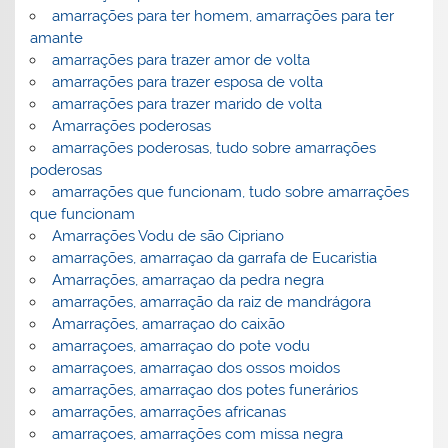
amarrações para ter homem, amarrações para ter
amante
amarrações para trazer amor de volta
amarrações para trazer esposa de volta
amarrações para trazer marido de volta
Amarrações poderosas
amarrações poderosas, tudo sobre amarrações
poderosas
amarrações que funcionam, tudo sobre amarrações
que funcionam
Amarrações Vodu de são Cipriano
amarrações, amarraçao da garrafa de Eucaristia
Amarrações, amarraçao da pedra negra
amarrações, amarração da raiz de mandrágora
Amarrações, amarraçao do caixão
amarraçoes, amarraçao do pote vodu
amarraçoes, amarraçao dos ossos moidos
amarrações, amarraçao dos potes funerários
amarrações, amarrações africanas
amarraçoes, amarrações com missa negra