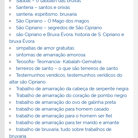
Sabbat – o sabbath das bruxas
Santeria – santos e orixás
santeria, espiritismo, bruxaria
São Cipriano – O Mago dos magos
São Cipriano – segredos de São Cipriano
são Cipriano e Bruxa Évora, historia de S. Cipriano e
bruxa Évora
simpatias de amor gratuitas
sintomas de amarração amorosa
Teosofia- Teomancia- Kabalah-Gematria
terreiros de santo – o que são terreiros de santo
Testemunhos verídicos, testemunhos verídicos do
altar são Cipriano
Trabalho de amarração da cabeça de serpente negra
Trabalho de amarração do coração de pombo negro
trabalho de amarração do ovo de galinha preta
trabalho de amarração para homem casado
trabalho de amarração para o homem ser fiel
trabalho de amarração para ter marido e amante
trabalho de bruxaria, tudo sobre trabalhos de
bruxaria