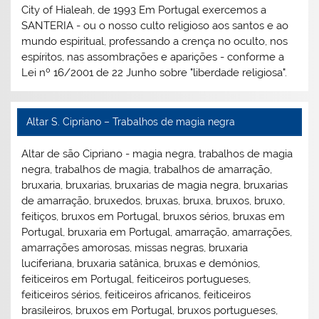
City of Hialeah, de 1993 Em Portugal exercemos a
SANTERIA - ou o nosso culto religioso aos santos e ao
mundo espiritual, professando a crença no oculto, nos
espíritos, nas assombrações e aparições - conforme a
Lei nº 16/2001 de 22 Junho sobre "liberdade religiosa".
Altar S. Cipriano – Trabalhos de magia negra
Altar de são Cipriano - magia negra, trabalhos de magia
negra, trabalhos de magia, trabalhos de amarração,
bruxaria, bruxarias, bruxarias de magia negra, bruxarias
de amarração, bruxedos, bruxas, bruxa, bruxos, bruxo,
feitiços, bruxos em Portugal, bruxos sérios, bruxas em
Portugal, bruxaria em Portugal, amarração, amarrações,
amarrações amorosas, missas negras, bruxaria
luciferiana, bruxaria satânica, bruxas e demónios,
feiticeiros em Portugal, feiticeiros portugueses,
feiticeiros sérios, feiticeiros africanos, feiticeiros
brasileiros, bruxos em Portugal, bruxos portugueses,