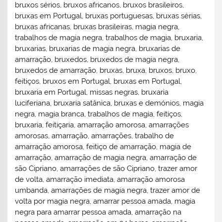
bruxos sérios, bruxos africanos, bruxos brasileiros,
bruxas em Portugal, bruxas portuguesas, bruxas sérias,
bruxas africanas, bruxas brasileiras, magia negra,
trabalhos de magia negra, trabalhos de magia, bruxaria,
bruxarias, bruxarias de magia negra, bruxarias de
amarração, bruxedos, bruxedos de magia negra,
bruxedos de amarração, bruxas, bruxa, bruxos, bruxo,
feitiços, bruxos em Portugal, bruxas em Portugal,
bruxaria em Portugal, missas negras, bruxaria
luciferiana, bruxaria satânica, bruxas e demónios, magia
negra, magia branca, trabalhos de magia, feitiços,
bruxaria, feitiçaria, amarração amorosa, amarrações
amorosas, amarração, amarrações, trabalho de
amarração amorosa, feitiço de amarração, magia de
amarração, amarração de magia negra, amarração de
são Cipriano, amarrações de são Cipriano, trazer amor
de volta, amarração imediata, amarração amorosa
umbanda, amarrações de magia negra, trazer amor de
volta por magia negra, amarrar pessoa amada, magia
negra para amarrar pessoa amada, amarração na