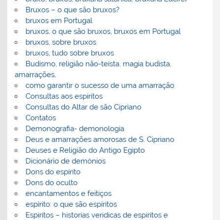
Bruxos – o que são bruxos?
bruxos em Portugal
bruxos, o que são bruxos, bruxos em Portugal
bruxos, sobre bruxos
bruxos, tudo sobre bruxos
Budismo, religião não-teísta, magia budista,
amarrações,
como garantir o sucesso de uma amarração
Consultas aos espíritos
Consultas do Altar de são Cipriano
Contatos
Demonografia- demonologia
Deus e amarrações amorosas de S. Cipriano
Deuses e Religião do Antigo Egipto
Dicionário de demónios
Dons do espírito
Dons do oculto
encantamentos e feitiços
espírito: o que são espíritos
Espiritos – historias veridicas de espiritos e