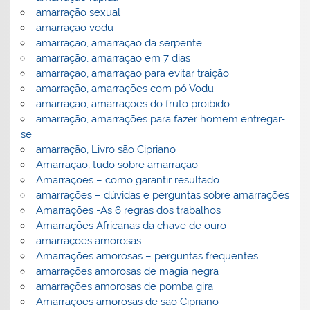
amarração sexual
amarração vodu
amarração, amarração da serpente
amarração, amarraçao em 7 dias
amarraçao, amarraçao para evitar traição
amarração, amarrações com pó Vodu
amarração, amarrações do fruto proibido
amarração, amarrações para fazer homem entregar-
se
amarração, Livro são Cipriano
Amarração, tudo sobre amarração
Amarrações – como garantir resultado
amarrações – dúvidas e perguntas sobre amarrações
Amarrações -As 6 regras dos trabalhos
Amarrações Africanas da chave de ouro
amarrações amorosas
Amarrações amorosas – perguntas frequentes
amarrações amorosas de magia negra
amarrações amorosas de pomba gira
Amarrações amorosas de são Cipriano