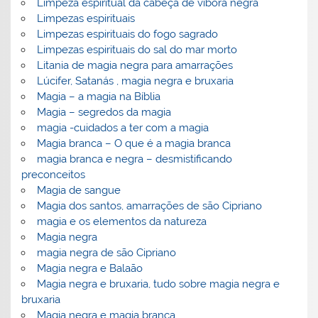
Limpeza espiritual da cabeça de víbora negra
Limpezas espirituais
Limpezas espirituais do fogo sagrado
Limpezas espirituais do sal do mar morto
Litania de magia negra para amarrações
Lúcifer, Satanás , magia negra e bruxaria
Magia – a magia na Bíblia
Magia – segredos da magia
magia -cuidados a ter com a magia
Magia branca – O que é a magia branca
magia branca e negra – desmistificando
preconceitos
Magia de sangue
Magia dos santos, amarrações de são Cipriano
magia e os elementos da natureza
Magia negra
magia negra de são Cipriano
Magia negra e Balaão
Magia negra e bruxaria, tudo sobre magia negra e
bruxaria
Magia negra e magia branca