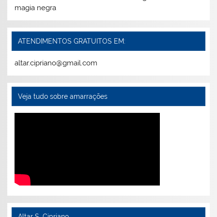
magia negra
ATENDIMENTOS GRATUITOS EM:
altar.cipriano@gmail.com
Veja tudo sobre amarrações
Altar S. Cipriano