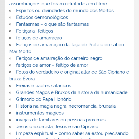
assombrações que foram retratadas em filme
Espíritos ou divindades do mundo dos Mortos
Estudos demonológicos
Fantasmas – o que são fantasmas
Feitiçaria- feitiços
feitiços de amarração
Feitiços de amarraçao da Taça de Prata e do sal do
Mar Morto
Feitiços de amarração do carneiro negro
feitiços de amor – feitiço de amor
Fotos do verdadeiro e original altar de São Cipriano e
bruxa Èvora
Freiras e padres satânicos
Grandes Magos e Bruxos da historia da humanidade
Grimorio do Papa Honório
Historia na magia negra, necromancia, bruxaria
instrumentos magicos
invejas de familiares ou pessoas proximas
Jesus o exorcista, Jesus e são Cipriano
limpeza espiritual – como saber se estou precisando