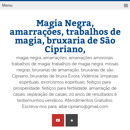
Skip
Menu
to
content
Magia Negra,
amarrações, trabalhos de
magia, bruxaria de São
Cipriano,
magia negra, amarrações, amarrações amorosas,
trabalhos de magia, trabalhos de magia negra, missas
negras, bruxarias de amarração, bruxarias de são
Cipriano, bruxarias de bruxa Évora, Vidência, limpezas
espirituais, exorcismos espirituais, feitiços para
prosperidade, feitiços para fertilidade, amarração de
casais, separação de casais, 20 anos de resultados e
testemunhos verídicos, Atendimentos Gratuitos.
Escreva-nos para: altar.cipriano@gmail.com